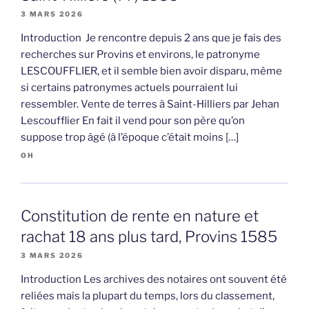
3 MARS 2026
Introduction Je rencontre depuis 2 ans que je fais des
recherches sur Provins et environs, le patronyme
LESCOUFFLIER, et il semble bien avoir disparu, même
si certains patronymes actuels pourraient lui
ressembler. Vente de terres à Saint-Hilliers par Jehan
Lescoufflier En fait il vend pour son père qu’on
suppose trop âgé (à l’époque c’était moins […]
OH
Constitution de rente en nature et
rachat 18 ans plus tard, Provins 1585
3 MARS 2026
Introduction Les archives des notaires ont souvent été
reliées mais la plupart du temps, lors du classement,