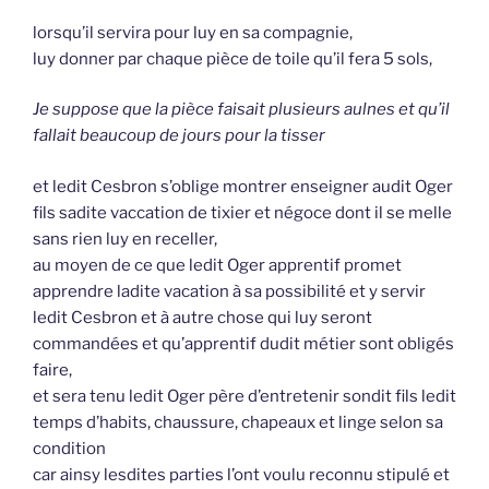
lorsqu’il servira pour luy en sa compagnie,
luy donner par chaque pièce de toile qu’il fera 5 sols,
Je suppose que la pièce faisait plusieurs aulnes et qu’il
fallait beaucoup de jours pour la tisser
et ledit Cesbron s’oblige montrer enseigner audit Oger
fils sadite vaccation de tixier et négoce dont il se melle
sans rien luy en receller,
au moyen de ce que ledit Oger apprentif promet
apprendre ladite vacation à sa possibilité et y servir
ledit Cesbron et à autre chose qui luy seront
commandées et qu’apprentif dudit métier sont obligés
faire,
et sera tenu ledit Oger père d’entretenir sondit fils ledit
temps d’habits, chaussure, chapeaux et linge selon sa
condition
car ainsy lesdites parties l’ont voulu reconnu stipulé et