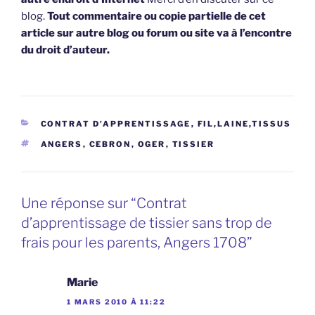
blog.
Tout commentaire ou copie partielle de cet
article sur autre blog ou forum ou site va à l’encontre
du droit d’auteur.
CATÉGORIES
CONTRAT D'APPRENTISSAGE
,
FIL,LAINE,TISSUS
ÉTIQUETTES
ANGERS
,
CEBRON
,
OGER
,
TISSIER
Une réponse sur “Contrat
d’apprentissage de tissier sans trop de
frais pour les parents, Angers 1708”
Marie
1 MARS 2010 À 11:22