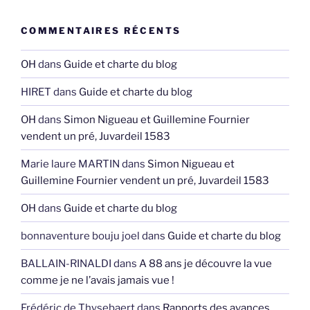
COMMENTAIRES RÉCENTS
OH
dans
Guide et charte du blog
HIRET
dans
Guide et charte du blog
OH
dans
Simon Nigueau et Guillemine Fournier
vendent un pré, Juvardeil 1583
Marie laure MARTIN
dans
Simon Nigueau et
Guillemine Fournier vendent un pré, Juvardeil 1583
OH
dans
Guide et charte du blog
bonnaventure bouju joel
dans
Guide et charte du blog
BALLAIN-RINALDI
dans
A 88 ans je découvre la vue
comme je ne l’avais jamais vue !
Frédéric de Thysebaert
dans
Rapports des avances