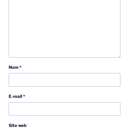
Nom
*
E-mail
*
Site web