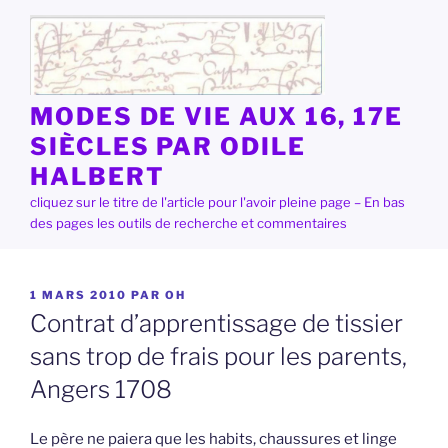
Aller
au
contenu
principal
MODES DE VIE AUX 16, 17E
SIÈCLES PAR ODILE
HALBERT
cliquez sur le titre de l'article pour l'avoir pleine page – En bas
des pages les outils de recherche et commentaires
PUBLIÉ
1 MARS 2010
PAR
OH
LE
Contrat d’apprentissage de tissier
sans trop de frais pour les parents,
Angers 1708
Le père ne paiera que les habits, chaussures et linge