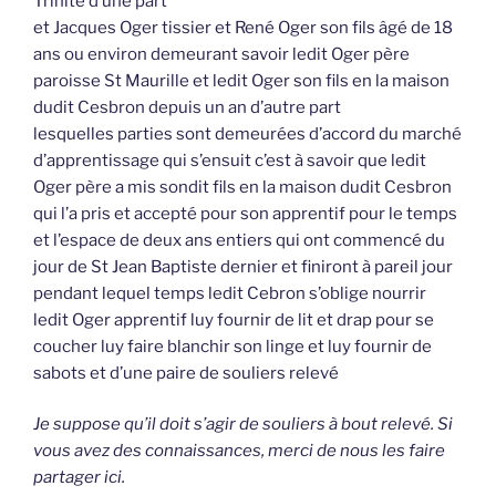
Trinité d’une part
et Jacques Oger tissier et René Oger son fils âgé de 18
ans ou environ demeurant savoir ledit Oger père
paroisse St Maurille et ledit Oger son fils en la maison
dudit Cesbron depuis un an d’autre part
lesquelles parties sont demeurées d’accord du marché
d’apprentissage qui s’ensuit c’est à savoir que ledit
Oger père a mis sondit fils en la maison dudit Cesbron
qui l’a pris et accepté pour son apprentif pour le temps
et l’espace de deux ans entiers qui ont commencé du
jour de St Jean Baptiste dernier et finiront à pareil jour
pendant lequel temps ledit Cebron s’oblige nourrir
ledit Oger apprentif luy fournir de lit et drap pour se
coucher luy faire blanchir son linge et luy fournir de
sabots et d’une paire de souliers relevé
Je suppose qu’il doit s’agir de souliers à bout relevé. Si
vous avez des connaissances, merci de nous les faire
partager ici.