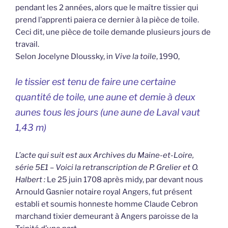
pendant les 2 années, alors que le maître tissier qui
prend l’apprenti paiera ce dernier à la pièce de toile.
Ceci dit, une pièce de toile demande plusieurs jours de
travail.
Selon Jocelyne Dloussky, in
Vive la toile
, 1990,
le tissier est tenu de faire une certaine
quantité de toile, une aune et demie à deux
aunes tous les jours (une aune de Laval vaut
1,43 m)
L’acte qui suit est aux Archives du Maine-et-Loire,
série 5E1 – Voici la retranscription de P. Grelier et O.
Halbert :
Le 25 juin 1708 après midy, par devant nous
Arnould Gasnier notaire royal Angers, fut présent
establi et soumis honneste homme Claude Cebron
marchand tixier demeurant à Angers paroisse de la