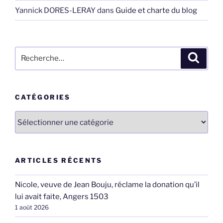
Yannick DORES-LERAY
dans
Guide et charte du blog
Recherche
Recher
pour
:
CATÉGORIES
Catégories
ARTICLES RÉCENTS
Nicole, veuve de Jean Bouju, réclame la donation qu’il
lui avait faite, Angers 1503
1 août 2026