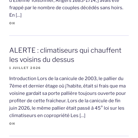
d’Etienne Toisonnier, Angers 1683-1714, j’avais été
frappé par le nombre de couples décédés sans hoirs.
En […]
OH
ALERTE : climatiseurs qui chauffent
les voisins du dessus
1 JUILLET 2026
Introduction Lors de la canicule de 2003, le pallier du
7ème et dernier étage où j’habite, était si frais que ma
voisine gardait sa porte pallière toujours ouverte pour
profiter de cette fraîcheur. Lors de la canicule de fin
juin 2026, le même pallier était passé à 45° loi sur les
climatiseurs en copropriété Les […]
OH