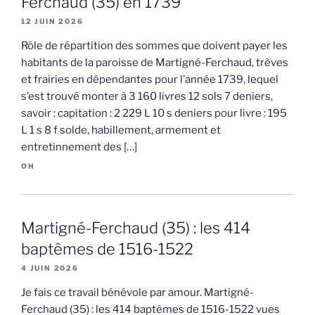
Ferchaud (35) en 1739
12 JUIN 2026
Rôle de répartition des sommes que doivent payer les
habitants de la paroisse de Martigné-Ferchaud, trèves
et frairies en dépendantes pour l’année 1739, lequel
s’est trouvé monter à 3 160 livres 12 sols 7 deniers,
savoir : capitation : 2 229 L 10 s deniers pour livre : 195
L 1 s 8 f solde, habillement, armement et
entretinnement des […]
OH
Martigné-Ferchaud (35) : les 414
baptêmes de 1516-1522
4 JUIN 2026
Je fais ce travail bénévole par amour. Martigné-
Ferchaud (35) : les 414 baptêmes de 1516-1522 vues