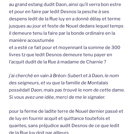
au grand estang dudit Daon, ainsi qu’il verra bon estre
et pour en faire par ledit Desnos la pesche à ses
despens ledit de la Rue luy en a donné délay et terme
jusques au jour et feste de Nouel dedans lequel temps
il demeure tenu la faire par la bonde ordinaire en la
manière acoustumée
et a esté ce fait pour et moyennant la somme de 300
livres tz que ledit Desnos demeure tenu payer en
l’acquit dudit de la Rue à madame de Charnie ?
j’ai cherché en vain à Bréon-Subert et à Daon, le nom
des seigneurs, et vu que la famille de Montalais
possédait Daon, mais pas trouvé le nom de cette dame.
Si vous avez une idée, merci de me le signaler.
pour la ferme de ladite terre de Nouel dernier passé et
de luy en fournir acquit et quittance toutefois et
quantes, sans préjudice audit Desnos de ce que ledit
de la Rue luy doit par ailleurs