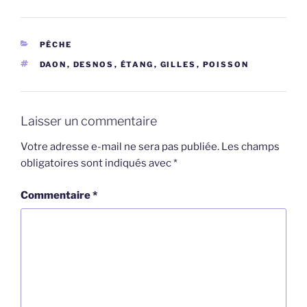
CATÉGORIES
PÊCHE
ÉTIQUETTES
DAON
,
DESNOS
,
ÉTANG
,
GILLES
,
POISSON
Laisser un commentaire
Votre adresse e-mail ne sera pas publiée.
Les champs
obligatoires sont indiqués avec
*
Commentaire
*