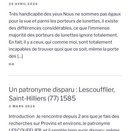
25 AVRIL 2026
Très handicapée des yeux Nous ne sommes pas égaux
pour la vue et parmi les porteurs de lunettes, il existe
des différences considérables, ce que l’immense
majorité des porteurs de lunettes ignore totalement.
En fait, il y a ceux, qui comme moi, sont totalement
incapables de trouver quoi que ce soit, même la porte
des […]
OH
Un patronyme disparu : Lescoufflier,
Saint-Hilliers (77) 1585
3 MARS 2026
Introduction Je rencontre depuis 2 ans que je fais des
recherches sur Provins et environs, le patronyme
LESCOUFFLIER, et il semble bien avoir disparu, même