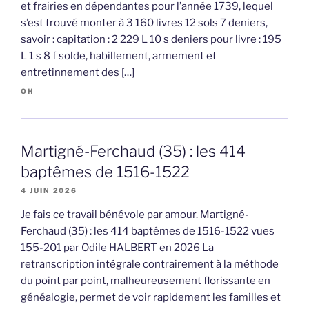
et frairies en dépendantes pour l’année 1739, lequel
s’est trouvé monter à 3 160 livres 12 sols 7 deniers,
savoir : capitation : 2 229 L 10 s deniers pour livre : 195
L 1 s 8 f solde, habillement, armement et
entretinnement des […]
OH
Martigné-Ferchaud (35) : les 414
baptêmes de 1516-1522
4 JUIN 2026
Je fais ce travail bénévole par amour. Martigné-
Ferchaud (35) : les 414 baptêmes de 1516-1522 vues
155-201 par Odile HALBERT en 2026 La
retranscription intégrale contrairement à la méthode
du point par point, malheureusement florissante en
généalogie, permet de voir rapidement les familles et