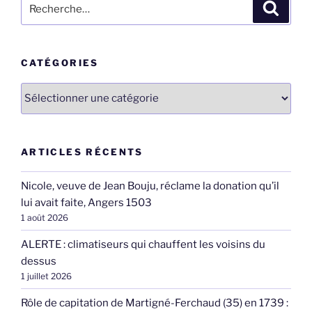
Recherche
Recher
pour
:
CATÉGORIES
Catégories
ARTICLES RÉCENTS
Nicole, veuve de Jean Bouju, réclame la donation qu’il
lui avait faite, Angers 1503
1 août 2026
ALERTE : climatiseurs qui chauffent les voisins du
dessus
1 juillet 2026
Rôle de capitation de Martigné-Ferchaud (35) en 1739 :