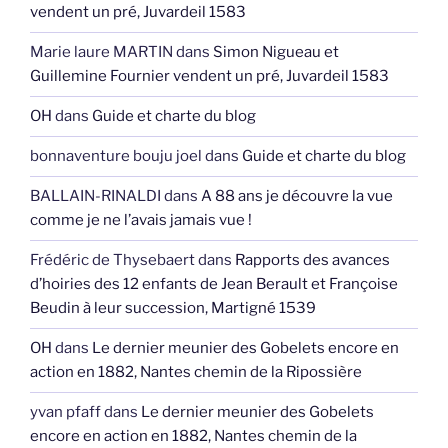
vendent un pré, Juvardeil 1583
Marie laure MARTIN
dans
Simon Nigueau et
Guillemine Fournier vendent un pré, Juvardeil 1583
OH
dans
Guide et charte du blog
bonnaventure bouju joel
dans
Guide et charte du blog
BALLAIN-RINALDI
dans
A 88 ans je découvre la vue
comme je ne l’avais jamais vue !
Frédéric de Thysebaert
dans
Rapports des avances
d’hoiries des 12 enfants de Jean Berault et Françoise
Beudin à leur succession, Martigné 1539
OH
dans
Le dernier meunier des Gobelets encore en
action en 1882, Nantes chemin de la Ripossière
yvan pfaff
dans
Le dernier meunier des Gobelets
encore en action en 1882, Nantes chemin de la