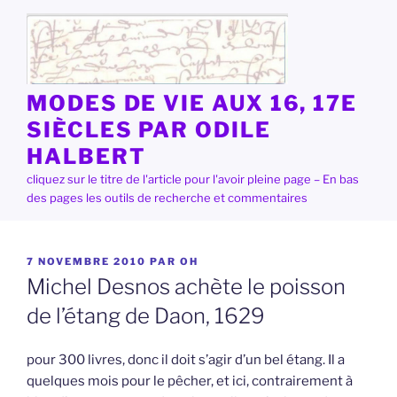
Aller
au
contenu
principal
MODES DE VIE AUX 16, 17E
SIÈCLES PAR ODILE
HALBERT
cliquez sur le titre de l'article pour l'avoir pleine page – En bas
des pages les outils de recherche et commentaires
PUBLIÉ
7 NOVEMBRE 2010
PAR
OH
LE
Michel Desnos achète le poisson
de l’étang de Daon, 1629
pour 300 livres, donc il doit s’agir d’un bel étang. Il a
quelques mois pour le pêcher, et ici, contrairement à