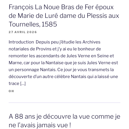
François La Noue Bras de Fer époux
de Marie de Luré dame du Plessis aux
Tournelles, 1585
27 AVRIL 2026
Introduction Depuis peu j’étudie les Archives
notariales de Provins et j’y ai eu le bonheur de
remonter les ascendants de Jules Verne en Seine et
Marne, car pour la Nantaise que je suis Jules Verne est
un personnage Nantais. Ce jour je vous transmets la
découverte d’un autre célèbre Nantais qui a laissé une
trace […]
OH
A 88 ans je découvre la vue comme je
ne l’avais jamais vue !