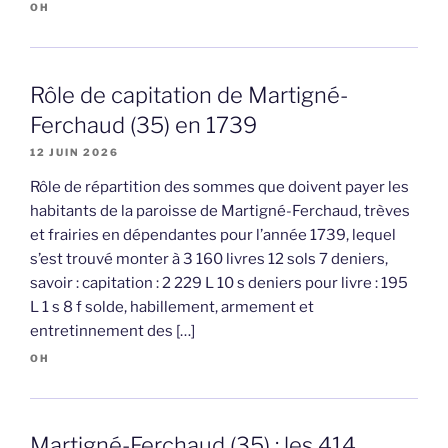
OH
Rôle de capitation de Martigné-
Ferchaud (35) en 1739
12 JUIN 2026
Rôle de répartition des sommes que doivent payer les
habitants de la paroisse de Martigné-Ferchaud, trèves
et frairies en dépendantes pour l’année 1739, lequel
s’est trouvé monter à 3 160 livres 12 sols 7 deniers,
savoir : capitation : 2 229 L 10 s deniers pour livre : 195
L 1 s 8 f solde, habillement, armement et
entretinnement des […]
OH
Martigné-Ferchaud (35) : les 414