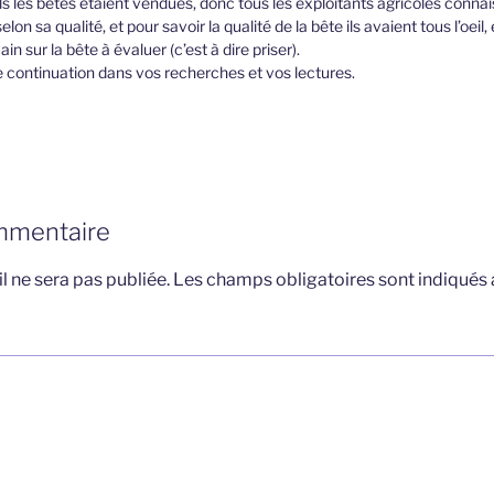
ls les bêtes étaient vendues, donc tous les exploitants agricoles connais
on sa qualité, et pour savoir la qualité de la bête ils avaient tous l’oei
in sur la bête à évaluer (c’est à dire priser).
 continuation dans vos recherches et vos lectures.
mmentaire
l ne sera pas publiée.
Les champs obligatoires sont indiqués