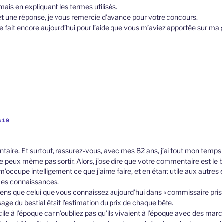
ais en expliquant les termes utilisés.
et une réponse, je vous remercie d’avance pour votre concours.
le fait encore aujourd’hui pour l’aide que vous m’aviez apportée sur ma
:19
aire. Et surtout, rassurez-vous, avec mes 82 ans, j’ai tout mon temps 
 peux même pas sortir. Alors, j’ose dire que votre commentaire est le b
m’occupe intelligement ce que j’aime faire, et en étant utile aux autres 
mes connaissances.
ens que celui que vous connaissez aujourd’hui dans « commissaire priseu
isage du bestial était l’estimation du prix de chaque bête.
icile à l’époque car n’oubliez pas qu’ils vivaient à l’époque avec des ma