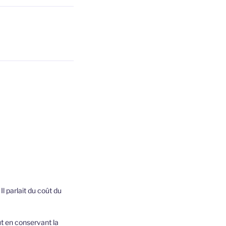
Il parlait du coût du
ut en conservant la