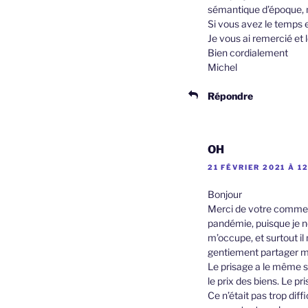
sémantique d’époque, m
Si vous avez le temps 
Je vous ai remercié et 
Bien cordialement
Michel
Répondre
OH
21 FÉVRIER 2021 À 12
Bonjour
Merci de votre comment
pandémie, puisque je ne
m’occupe, et surtout il 
gentiement partager 
Le prisage a le même s
le prix des biens. Le pr
Ce n’était pas trop diff