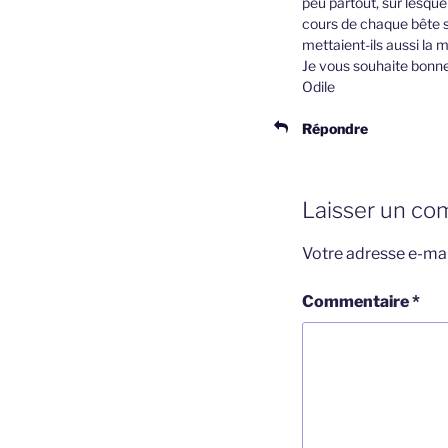
peu partout, sur lesque
cours de chaque bête sel
mettaient-ils aussi la ma
Je vous souhaite bonne
Odile
Répondre
Laisser un co
Votre adresse e-mai
Commentaire
*