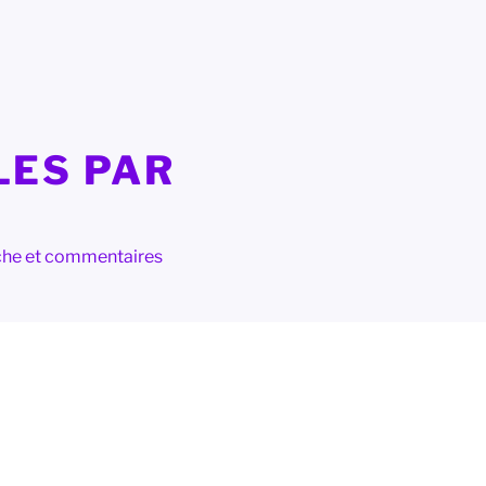
LES PAR
herche et commentaires