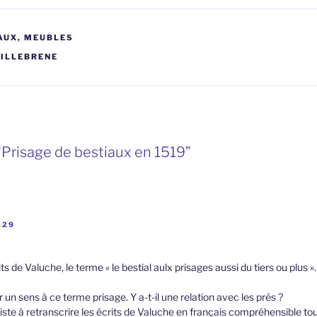
AUX, MEUBLES
VILLEBRENE
“Prisage de bestiaux en 1519”
:29
ts de Valuche, le terme « le bestial aulx prisages aussi du tiers ou plus ». 
 un sens à ce terme prisage. Y a-t-il une relation avec les prés ?
ste à retranscrire les écrits de Valuche en français compréhensible to