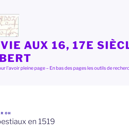
VIE AUX 16, 17E SIÈC
LBERT
e pour l'avoir pleine page – En bas des pages les outils de rec
AR
OH
bestiaux en 1519