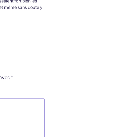
saient fort bien les
l, et même sans doute y
 avec
*