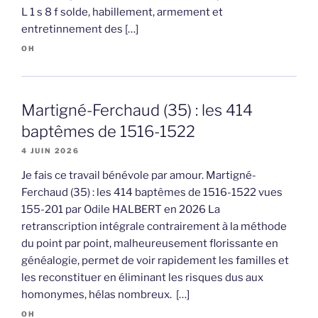
L 1 s 8 f solde, habillement, armement et
entretinnement des […]
OH
Martigné-Ferchaud (35) : les 414
baptêmes de 1516-1522
4 JUIN 2026
Je fais ce travail bénévole par amour. Martigné-
Ferchaud (35) : les 414 baptêmes de 1516-1522 vues
155-201 par Odile HALBERT en 2026 La
retranscription intégrale contrairement à la méthode
du point par point, malheureusement florissante en
généalogie, permet de voir rapidement les familles et
les reconstituer en éliminant les risques dus aux
homonymes, hélas nombreux. […]
OH