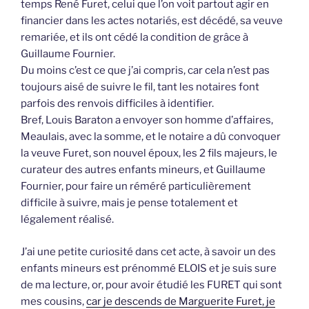
temps René Furet, celui que l’on voit partout agir en
financier dans les actes notariés, est décédé, sa veuve
remariée, et ils ont cédé la condition de grâce à
Guillaume Fournier.
Du moins c’est ce que j’ai compris, car cela n’est pas
toujours aisé de suivre le fil, tant les notaires font
parfois des renvois difficiles à identifier.
Bref, Louis Baraton a envoyer son homme d’affaires,
Meaulais, avec la somme, et le notaire a dû convoquer
la veuve Furet, son nouvel époux, les 2 fils majeurs, le
curateur des autres enfants mineurs, et Guillaume
Fournier, pour faire un réméré particulièrement
difficile à suivre, mais je pense totalement et
légalement réalisé.
J’ai une petite curiosité dans cet acte, à savoir un des
enfants mineurs est prénommé ELOIS et je suis sure
de ma lecture, or, pour avoir étudié les FURET qui sont
mes cousins,
car je descends de Marguerite Furet, je