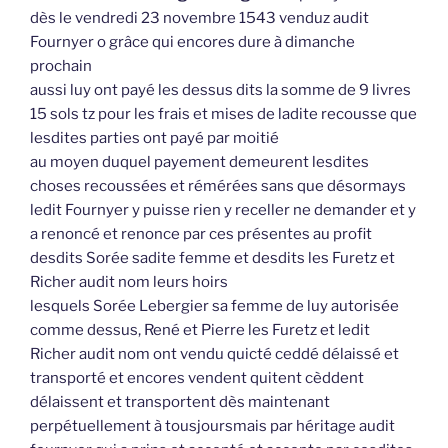
dès le vendredi 23 novembre 1543 venduz audit
Fournyer o grâce qui encores dure à dimanche
prochain
aussi luy ont payé les dessus dits la somme de 9 livres
15 sols tz pour les frais et mises de ladite recousse que
lesdites parties ont payé par moitié
au moyen duquel payement demeurent lesdites
choses recoussées et rémérées sans que désormays
ledit Fournyer y puisse rien y receller ne demander et y
a renoncé et renonce par ces présentes au profit
desdits Sorée sadite femme et desdits les Furetz et
Richer audit nom leurs hoirs
lesquels Sorée Lebergier sa femme de luy autorisée
comme dessus, René et Pierre les Furetz et ledit
Richer audit nom ont vendu quicté ceddé délaissé et
transporté et encores vendent quitent cèddent
délaissent et transportent dès maintenant
perpétuellement à tousjoursmais par héritage audit