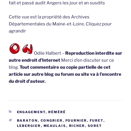
fait et passé audit Angers les jour et an susdits
Cette vue est la propriété des Archives
Départementales du Maine-et-Loire.
Cliquez pour
agrandir
Odile Halbert –
Reproduction interdite sur
autre endroit d’Internet
Merci d’en discuter sur ce
blog.
Tout commentaire ou copie partielle de cet
article sur autre blog ou forum ou site va à l’encontre
du droit d’auteur.
CATÉGORIES
ENGAGEMENT, RÉMÉRÉ
ÉTIQUETTES
BARATON
,
CONGRIER
,
FOURNIER
,
FURET
,
LEBERGIER
,
MEAULAIS
,
RICHER
,
SORET