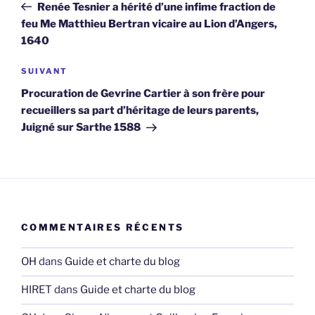
précédent
Renée Tesnier a hérité d’une infime fraction de
l’article
feu Me Matthieu Bertran vicaire au Lion d’Angers,
1640
Article
SUIVANT
suivant
Procuration de Gevrine Cartier à son frère pour
recueillers sa part d’héritage de leurs parents,
Juigné sur Sarthe 1588
COMMENTAIRES RÉCENTS
OH
dans
Guide et charte du blog
HIRET
dans
Guide et charte du blog