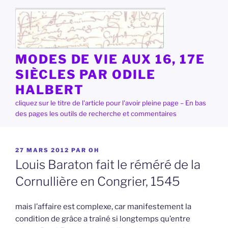
Aller
au
contenu
principal
MODES DE VIE AUX 16, 17E
SIÈCLES PAR ODILE
HALBERT
cliquez sur le titre de l'article pour l'avoir pleine page – En bas
des pages les outils de recherche et commentaires
PUBLIÉ
27 MARS 2012
PAR
OH
LE
Louis Baraton fait le réméré de la
Cornullière en Congrier, 1545
mais l’affaire est complexe, car manifestement la
condition de grâce a traîné si longtemps qu’entre