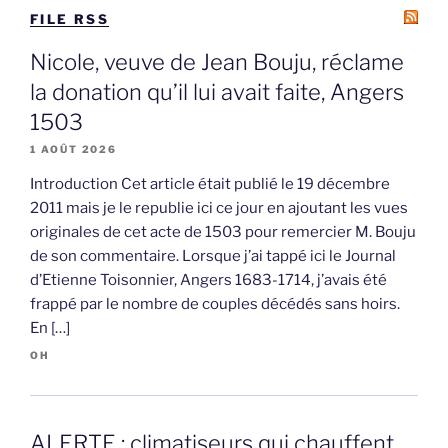
FILE RSS
Nicole, veuve de Jean Bouju, réclame
la donation qu’il lui avait faite, Angers
1503
1 AOÛT 2026
Introduction Cet article était publié le 19 décembre
2011 mais je le republie ici ce jour en ajoutant les vues
originales de cet acte de 1503 pour remercier M. Bouju
de son commentaire. Lorsque j’ai tappé ici le Journal
d’Etienne Toisonnier, Angers 1683-1714, j’avais été
frappé par le nombre de couples décédés sans hoirs.
En […]
OH
ALERTE : climatiseurs qui chauffent