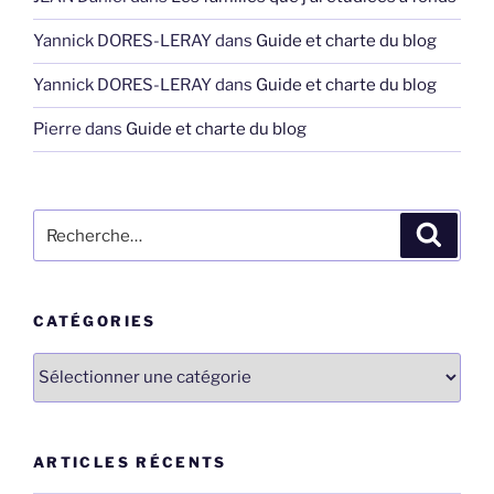
Yannick DORES-LERAY
dans
Guide et charte du blog
Yannick DORES-LERAY
dans
Guide et charte du blog
Pierre
dans
Guide et charte du blog
Recherche
Recher
pour
:
CATÉGORIES
Catégories
ARTICLES RÉCENTS