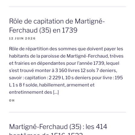
Rôle de capitation de Martigné-
Ferchaud (35) en 1739
12 JUIN 2026
Rôle de répartition des sommes que doivent payer les
habitants de la paroisse de Martigné-Ferchaud, trèves
et frairies en dépendantes pour l’année 1739, lequel
s’est trouvé monter à 3 160 livres 12 sols 7 deniers,
savoir : capitation : 2 229 L 10 s deniers pour livre : 195
L 1 s 8 f solde, habillement, armement et
entretinnement des […]
OH
Martigné-Ferchaud (35) : les 414