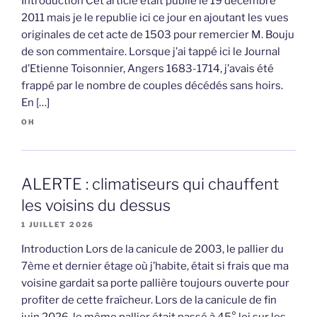
Introduction Cet article était publié le 19 décembre
2011 mais je le republie ici ce jour en ajoutant les vues
originales de cet acte de 1503 pour remercier M. Bouju
de son commentaire. Lorsque j’ai tappé ici le Journal
d’Etienne Toisonnier, Angers 1683-1714, j’avais été
frappé par le nombre de couples décédés sans hoirs.
En […]
OH
ALERTE : climatiseurs qui chauffent
les voisins du dessus
1 JUILLET 2026
Introduction Lors de la canicule de 2003, le pallier du
7ème et dernier étage où j’habite, était si frais que ma
voisine gardait sa porte pallière toujours ouverte pour
profiter de cette fraîcheur. Lors de la canicule de fin
juin 2026, le même pallier était passé à 45° loi sur les