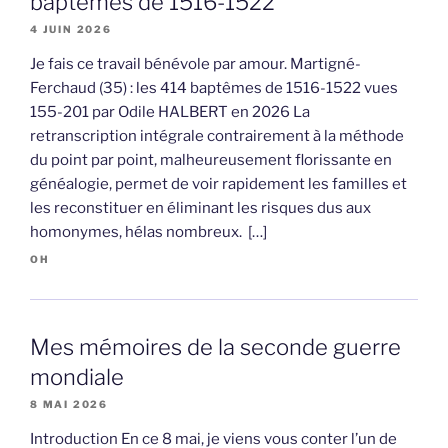
baptêmes de 1516-1522
4 JUIN 2026
Je fais ce travail bénévole par amour. Martigné-
Ferchaud (35) : les 414 baptêmes de 1516-1522 vues
155-201 par Odile HALBERT en 2026 La
retranscription intégrale contrairement à la méthode
du point par point, malheureusement florissante en
généalogie, permet de voir rapidement les familles et
les reconstituer en éliminant les risques dus aux
homonymes, hélas nombreux. […]
OH
Mes mémoires de la seconde guerre
mondiale
8 MAI 2026
Introduction En ce 8 mai, je viens vous conter l’un de