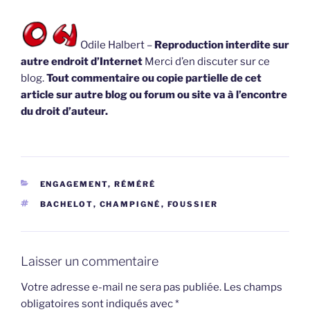
Odile Halbert –
Reproduction interdite sur
autre endroit d’Internet
Merci d’en discuter sur ce
blog.
Tout commentaire ou copie partielle de cet
article sur autre blog ou forum ou site va à l’encontre
du droit d’auteur.
CATÉGORIES
ENGAGEMENT, RÉMÉRÉ
ÉTIQUETTES
BACHELOT
,
CHAMPIGNÉ
,
FOUSSIER
Laisser un commentaire
Votre adresse e-mail ne sera pas publiée.
Les champs
obligatoires sont indiqués avec
*