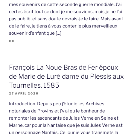
mes souvenirs de cette seconde guerre mondiale. J’ai
certes écrit tout ce dont je me souviens, mais je ne l’ai
pas publié, et sans doute devrais-je le faire. Mais avant
de le faire, je tiens à vous conter le plus merveilleux
souvenir d’enfant que […]
OH
François La Noue Bras de Fer époux
de Marie de Luré dame du Plessis aux
Tournelles, 1585
27 AVRIL 2026
Introduction Depuis peu j’étudie les Archives
notariales de Provins et j’y ai eu le bonheur de
remonter les ascendants de Jules Verne en Seine et
Marne, car pour la Nantaise que je suis Jules Verne est
un personnage Nantais. Ce jour je vous transmets la