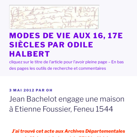
Aller
au
contenu
principal
MODES DE VIE AUX 16, 17E
SIÈCLES PAR ODILE
HALBERT
cliquez sur le titre de l'article pour l'avoir pleine page – En bas
des pages les outils de recherche et commentaires
PUBLIÉ
3 MAI 2012
PAR
OH
LE
Jean Bachelot engage une maison
à Etienne Foussier, Feneu 1544
J’ai trouvé cet acte aux Archives Départementales