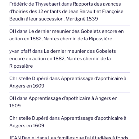
Frédéric de Thysebaert
dans
Rapports des avances
d’hoiries des 12 enfants de Jean Berault et Françoise
Beudin à leur succession, Martigné 1539
OH
dans
Le dernier meunier des Gobelets encore en
action en 1882, Nantes chemin de la Ripossière
yvan pfaff
dans
Le dernier meunier des Gobelets
encore en action en 1882, Nantes chemin de la
Ripossière
Christelle Dupéré
dans
Apprentissage d’apothicaire à
Angers en 1609
OH
dans
Apprentissage d’apothicaire à Angers en
1609
Christelle Dupéré
dans
Apprentissage d’apothicaire à
Angers en 1609
JEAN Daniel
dans
Les familles que j’ai étudiées à fonds