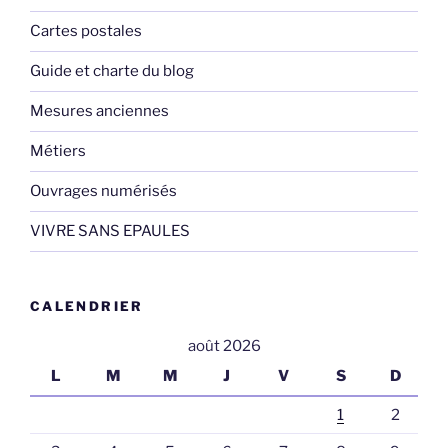
Cartes postales
Guide et charte du blog
Mesures anciennes
Métiers
Ouvrages numérisés
VIVRE SANS EPAULES
CALENDRIER
août 2026
L
M
M
J
V
S
D
1
2