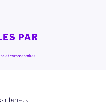
LES PAR
herche et commentaires
ar terre, a