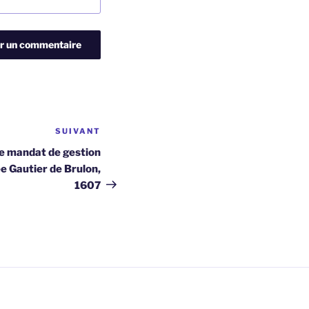
SUIVANT
Article
suivant
e mandat de gestion
e Gautier de Brulon,
1607