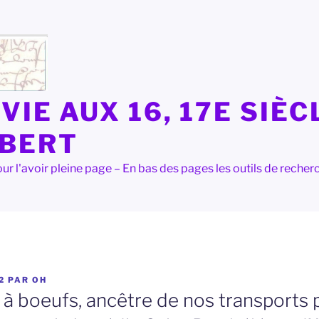
VIE AUX 16, 17E SIÈC
LBERT
e pour l'avoir pleine page – En bas des pages les outils de rec
2
PAR
OH
 à boeufs, ancêtre de nos transports p