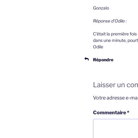
Gonzalo
Réponse d’Odile :
C’était la première fois
dans une minute, pourtan
Odile
Répondre
Laisser un co
Votre adresse e-mai
Commentaire
*