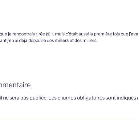
 que je rencontrais « rée (s) », mais c’était aussi la première fois que j’a
t j’en ai déjà dépouillé des milliers et des milliers.
mmentaire
l ne sera pas publiée.
Les champs obligatoires sont indiqués