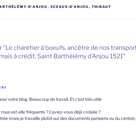
ARTHÉLÉMY-D'ANJOU
,
SCEAUX-D'ANJOU
,
THIBAUT
“Le charetier à boeufs, ancêtre de nos transports
mais à crédit, Saint Barthélémy d’Anjou 1521”
:51
 pour votre blog. Beaucoup de travail. Et c’est très utile
r roue est-elle fréquente ? L’aviez-vous déjà croisée ?
ntrée (mais je travaille plutôt sur des documents parisiens ou du centre).