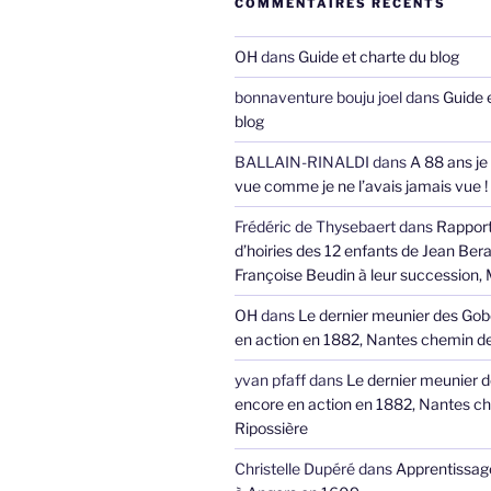
COMMENTAIRES RÉCENTS
OH
dans
Guide et charte du blog
bonnaventure bouju joel
dans
Guide 
blog
BALLAIN-RINALDI
dans
A 88 ans je
vue comme je ne l’avais jamais vue !
Frédéric de Thysebaert
dans
Rappor
d’hoiries des 12 enfants de Jean Bera
Françoise Beudin à leur succession,
OH
dans
Le dernier meunier des Gob
en action en 1882, Nantes chemin de
yvan pfaff
dans
Le dernier meunier 
encore en action en 1882, Nantes ch
Ripossière
Christelle Dupéré
dans
Apprentissage