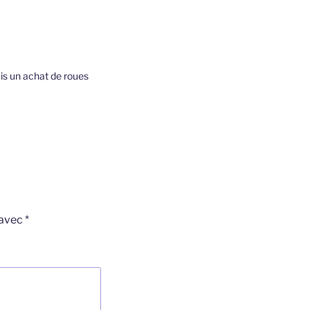
vais un achat de roues
 avec
*