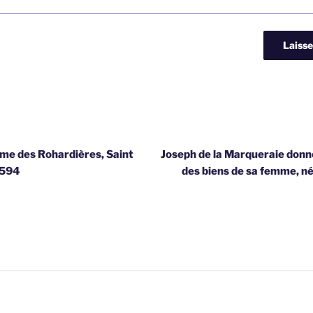
erme des Rohardières, Saint
Joseph de la Marqueraie donn
1594
des biens de sa femme, né