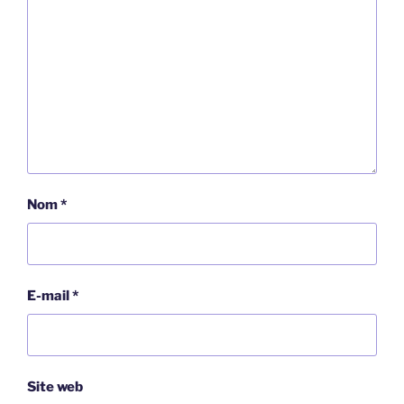
Nom
*
E-mail
*
Site web