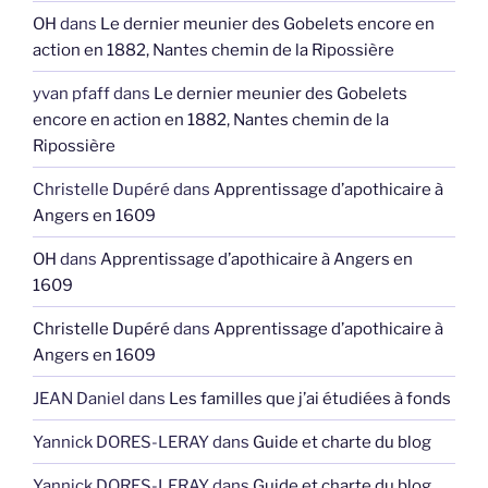
OH
dans
Le dernier meunier des Gobelets encore en
action en 1882, Nantes chemin de la Ripossière
yvan pfaff
dans
Le dernier meunier des Gobelets
encore en action en 1882, Nantes chemin de la
Ripossière
Christelle Dupéré
dans
Apprentissage d’apothicaire à
Angers en 1609
OH
dans
Apprentissage d’apothicaire à Angers en
1609
Christelle Dupéré
dans
Apprentissage d’apothicaire à
Angers en 1609
JEAN Daniel
dans
Les familles que j’ai étudiées à fonds
Yannick DORES-LERAY
dans
Guide et charte du blog
Yannick DORES-LERAY
dans
Guide et charte du blog