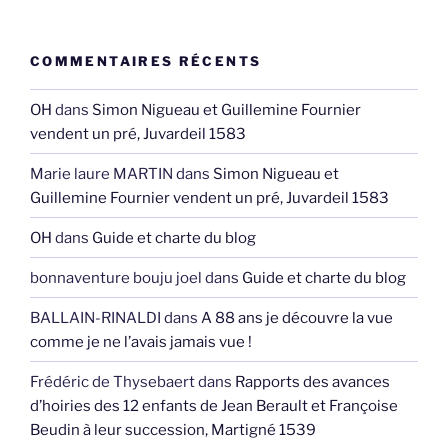
COMMENTAIRES RÉCENTS
OH
dans
Simon Nigueau et Guillemine Fournier
vendent un pré, Juvardeil 1583
Marie laure MARTIN
dans
Simon Nigueau et
Guillemine Fournier vendent un pré, Juvardeil 1583
OH
dans
Guide et charte du blog
bonnaventure bouju joel
dans
Guide et charte du blog
BALLAIN-RINALDI
dans
A 88 ans je découvre la vue
comme je ne l’avais jamais vue !
Frédéric de Thysebaert
dans
Rapports des avances
d’hoiries des 12 enfants de Jean Berault et Françoise
Beudin à leur succession, Martigné 1539