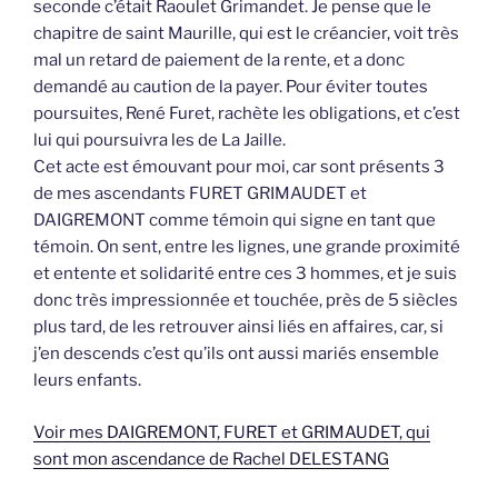
seconde c’était Raoulet Grimandet. Je pense que le
chapitre de saint Maurille, qui est le créancier, voit très
mal un retard de paiement de la rente, et a donc
demandé au caution de la payer. Pour éviter toutes
poursuites, René Furet, rachète les obligations, et c’est
lui qui poursuivra les de La Jaille.
Cet acte est émouvant pour moi, car sont présents 3
de mes ascendants FURET GRIMAUDET et
DAIGREMONT comme témoin qui signe en tant que
témoin. On sent, entre les lignes, une grande proximité
et entente et solidarité entre ces 3 hommes, et je suis
donc très impressionnée et touchée, près de 5 siècles
plus tard, de les retrouver ainsi liés en affaires, car, si
j’en descends c’est qu’ils ont aussi mariés ensemble
leurs enfants.
Voir mes DAIGREMONT, FURET et GRIMAUDET, qui
sont mon ascendance de Rachel DELESTANG