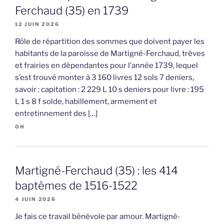
Ferchaud (35) en 1739
12 JUIN 2026
Rôle de répartition des sommes que doivent payer les
habitants de la paroisse de Martigné-Ferchaud, trèves
et frairies en dépendantes pour l’année 1739, lequel
s’est trouvé monter à 3 160 livres 12 sols 7 deniers,
savoir : capitation : 2 229 L 10 s deniers pour livre : 195
L 1 s 8 f solde, habillement, armement et
entretinnement des […]
OH
Martigné-Ferchaud (35) : les 414
baptêmes de 1516-1522
4 JUIN 2026
Je fais ce travail bénévole par amour. Martigné-