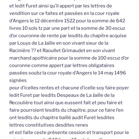
et ledit Furet ainsi qu’il appert par les lettres de
vendition sur ce faites et passées en la cour royale
d’Angers le 12 décembre 1522 pour la somme de 642
livres 10 sols tz par une part et la somme de 30 escuz
d’or couronne de rente par lesdits du chapitre acquise
par Louys de La Jaille en son vivant sieur de la
Racinière ?? et Raoullet Grimaudet en son vivant
marchand apothicaire pour la somme de 100 escuz d’or
couronne comme appert par lettres obligataires
passées soubz la cour royale d’Angers le 14 may 1496
signées
pour d’icelles rentes et chacune d’icelle soy faire poyer
ledit Furet par lesdits Despeaux de La Jaille de la
Recoulière tout ainsi que eussent fait et peu faire et
faire pourroient lesdits du chapitre, pour ce faire l’en
ont lesdits du chapitre baillé audit Furet lesdites
lettres constitutives desdites renes
et est faite ceste présente cession et transport pour le