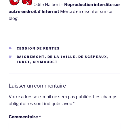
Odile Halbert –
Reproduction interdite sur
autre endroit d’Internet
Merci d’en discuter sur ce
blog.
CATÉGORIES
CESSION DE RENTES
ÉTIQUETTES
DAIGREMONT
,
DE LA JAILLE
,
DE SCÉPEAUX
,
FURET
,
GRIMAUDET
Laisser un commentaire
Votre adresse e-mail ne sera pas publiée.
Les champs
obligatoires sont indiqués avec
*
Commentaire
*