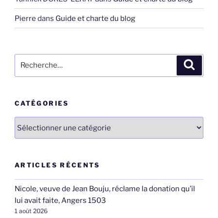
Pierre
dans
Guide et charte du blog
Recherche
Recher
pour
:
CATÉGORIES
Catégories
ARTICLES RÉCENTS
Nicole, veuve de Jean Bouju, réclame la donation qu’il
lui avait faite, Angers 1503
1 août 2026