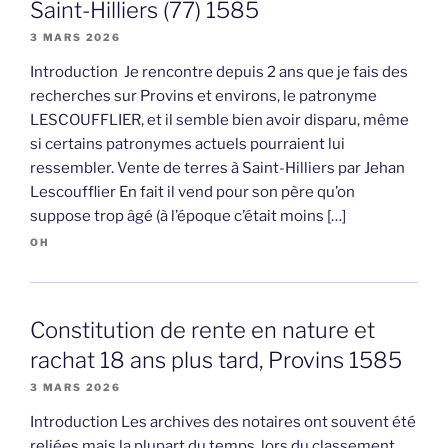
Saint-Hilliers (77) 1585
3 MARS 2026
Introduction Je rencontre depuis 2 ans que je fais des
recherches sur Provins et environs, le patronyme
LESCOUFFLIER, et il semble bien avoir disparu, même
si certains patronymes actuels pourraient lui
ressembler. Vente de terres à Saint-Hilliers par Jehan
Lescoufflier En fait il vend pour son père qu’on
suppose trop âgé (à l’époque c’était moins […]
OH
Constitution de rente en nature et
rachat 18 ans plus tard, Provins 1585
3 MARS 2026
Introduction Les archives des notaires ont souvent été
reliées mais la plupart du temps, lors du classement,