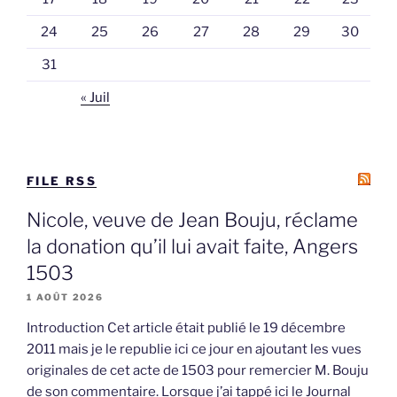
24
25
26
27
28
29
30
31
« Juil
FILE RSS
Nicole, veuve de Jean Bouju, réclame
la donation qu’il lui avait faite, Angers
1503
1 AOÛT 2026
Introduction Cet article était publié le 19 décembre
2011 mais je le republie ici ce jour en ajoutant les vues
originales de cet acte de 1503 pour remercier M. Bouju
de son commentaire. Lorsque j’ai tappé ici le Journal