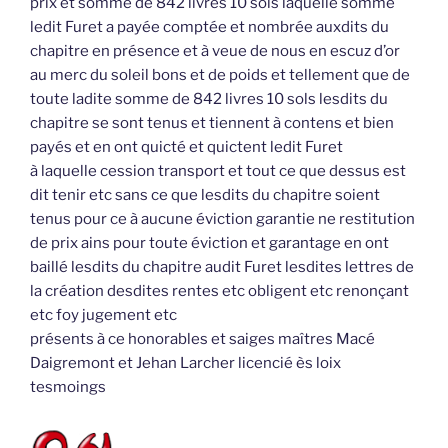
prix et somme de 842 livres 10 sols laquelle somme
ledit Furet a payée comptée et nombrée auxdits du
chapitre en présence et à veue de nous en escuz d’or
au merc du soleil bons et de poids et tellement que de
toute ladite somme de 842 livres 10 sols lesdits du
chapitre se sont tenus et tiennent à contens et bien
payés et en ont quicté et quictent ledit Furet
à laquelle cession transport et tout ce que dessus est
dit tenir etc sans ce que lesdits du chapitre soient
tenus pour ce à aucune éviction garantie ne restitution
de prix ains pour toute éviction et garantage en ont
baillé lesdits du chapitre audit Furet lesdites lettres de
la création desdites rentes etc obligent etc renonçant
etc foy jugement etc
présents à ce honorables et saiges maîtres Macé
Daigremont et Jehan Larcher licencié ès loix
tesmoings