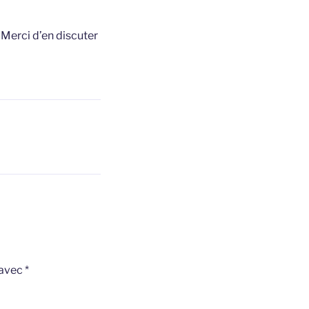
t
Merci d’en discuter
 avec
*