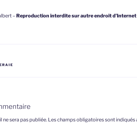
lbert –
Reproduction interdite sur autre endroit d’Interne
ERAIE
mmentaire
l ne sera pas publiée.
Les champs obligatoires sont indiqués