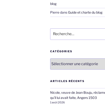
blog
Pierre
dans
Guide et charte du blog
Recherche
pour
:
CATÉGORIES
Catégories
ARTICLES RÉCENTS
Nicole, veuve de Jean Bouju, réclame
qu’il lui avait faite, Angers 1503
1 août 2026