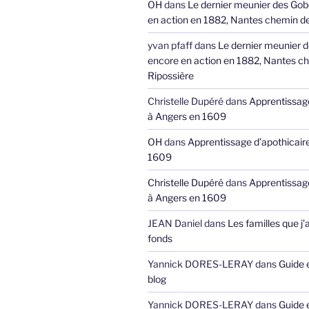
OH
dans
Le dernier meunier des Gob
en action en 1882, Nantes chemin de
yvan pfaff
dans
Le dernier meunier 
encore en action en 1882, Nantes ch
Ripossière
Christelle Dupéré
dans
Apprentissage
à Angers en 1609
OH
dans
Apprentissage d’apothicair
1609
Christelle Dupéré
dans
Apprentissage
à Angers en 1609
JEAN Daniel
dans
Les familles que j’
fonds
Yannick DORES-LERAY
dans
Guide 
blog
Yannick DORES-LERAY
dans
Guide 