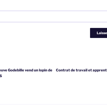
ve Godebille vend un lopin de
Contrat de travail et apprent
96