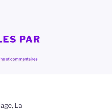
LES PAR
herche et commentaires
lage, La