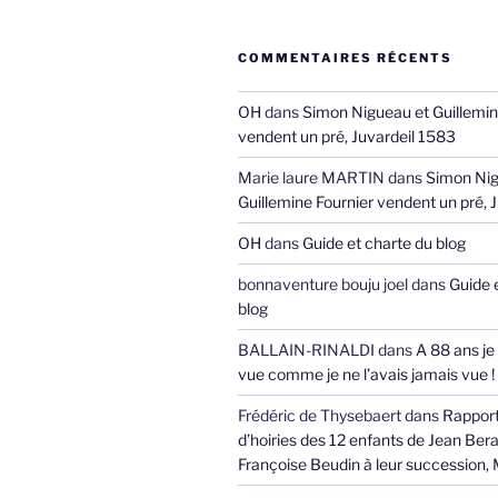
COMMENTAIRES RÉCENTS
OH
dans
Simon Nigueau et Guillemin
vendent un pré, Juvardeil 1583
Marie laure MARTIN
dans
Simon Nig
Guillemine Fournier vendent un pré, 
OH
dans
Guide et charte du blog
bonnaventure bouju joel
dans
Guide 
blog
BALLAIN-RINALDI
dans
A 88 ans je
vue comme je ne l’avais jamais vue !
Frédéric de Thysebaert
dans
Rappor
d’hoiries des 12 enfants de Jean Bera
Françoise Beudin à leur succession,