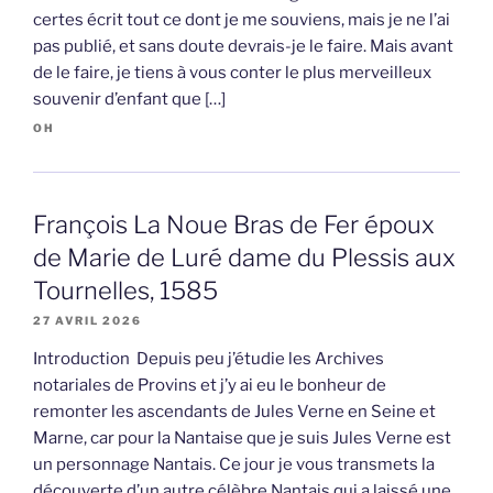
certes écrit tout ce dont je me souviens, mais je ne l’ai
pas publié, et sans doute devrais-je le faire. Mais avant
de le faire, je tiens à vous conter le plus merveilleux
souvenir d’enfant que […]
OH
François La Noue Bras de Fer époux
de Marie de Luré dame du Plessis aux
Tournelles, 1585
27 AVRIL 2026
Introduction Depuis peu j’étudie les Archives
notariales de Provins et j’y ai eu le bonheur de
remonter les ascendants de Jules Verne en Seine et
Marne, car pour la Nantaise que je suis Jules Verne est
un personnage Nantais. Ce jour je vous transmets la
découverte d’un autre célèbre Nantais qui a laissé une