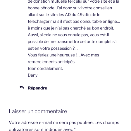
de donation mutuelle tel celui sur votre site et à la
bonne période. J’ai donc suivi votre conseil en
allant sur le site des AD du 49 afin de le
télécharger mais il n’est pas consultable en ligne…
à moins que je n’ai pas cherché au bon endroit.
Aussi, si cela ne vous ennuie pas, vous est-il
possible de me transmettre cet acte complet s’il
est en votre possession ?…
Vous feriez une heureuse !… Avec mes
remerciements anticipés.
Bien cordialement.
Dany
Répondre
Laisser un commentaire
Votre adresse e-mail ne sera pas publiée.
Les champs
obligatoires sont indiqués avec
*