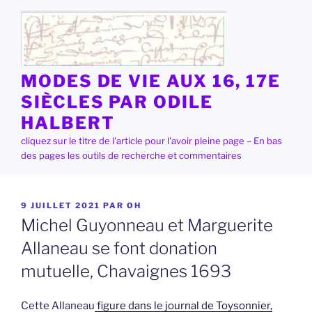
Aller
au
contenu
principal
MODES DE VIE AUX 16, 17E
SIÈCLES PAR ODILE
HALBERT
cliquez sur le titre de l'article pour l'avoir pleine page – En bas
des pages les outils de recherche et commentaires
PUBLIÉ
9 JUILLET 2021
PAR
OH
LE
Michel Guyonneau et Marguerite
Allaneau se font donation
mutuelle, Chavaignes 1693
Cette Allaneau
figure dans le journal de Toysonnier,