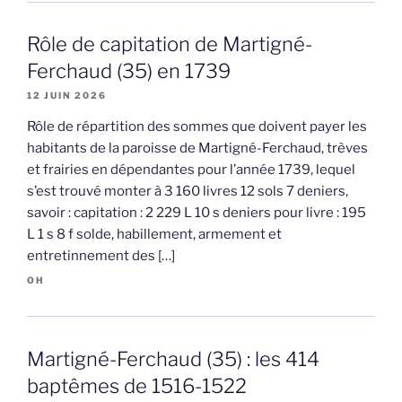
Rôle de capitation de Martigné-
Ferchaud (35) en 1739
12 JUIN 2026
Rôle de répartition des sommes que doivent payer les
habitants de la paroisse de Martigné-Ferchaud, trèves
et frairies en dépendantes pour l’année 1739, lequel
s’est trouvé monter à 3 160 livres 12 sols 7 deniers,
savoir : capitation : 2 229 L 10 s deniers pour livre : 195
L 1 s 8 f solde, habillement, armement et
entretinnement des […]
OH
Martigné-Ferchaud (35) : les 414
baptêmes de 1516-1522