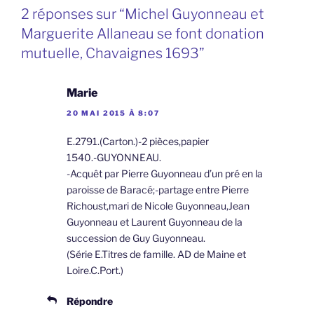
2 réponses sur “Michel Guyonneau et
Marguerite Allaneau se font donation
mutuelle, Chavaignes 1693”
Marie
20 MAI 2015 À 8:07
E.2791.(Carton.)-2 pièces,papier
1540.-GUYONNEAU.
-Acquêt par Pierre Guyonneau d’un pré en la
paroisse de Baracé;-partage entre Pierre
Richoust,mari de Nicole Guyonneau,Jean
Guyonneau et Laurent Guyonneau de la
succession de Guy Guyonneau.
(Série E.Titres de famille. AD de Maine et
Loire.C.Port.)
Répondre