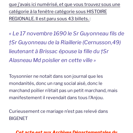
que j’avais ici numérisé, et que vous trouvez sous une
catégorie à la fenêtre catégorie sous HISTOIRE
REGIONALE. Il est paru sous 43 billets.
:
« Le 17 novembre 1690 le Sr Guyonneau fils de
†Sr Guyonneau de la Riaillerie (Cernusson,49)
lieutenant à Brissac épouse la fille du †Sr
Alasneau Md poislier en cette ville »
Toysonnier ne notait dans son journal que les
mondanités, donc un rang social aisé, donc le
marchand poîlier n’était pas un petit marchand, mais
manifestement il revendait dans tous l’Anjou.
Curieusement ce mariage n’est pas relevé dans
BIGENET
Cet acte est aux Archives Départementales du