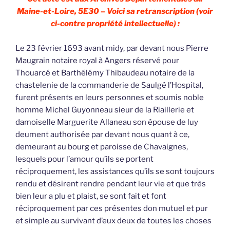
Maine-et-Loire, 5E30 – Voici sa retranscription (voir
ci-contre propriété intellectuelle) :
Le 23 février 1693 avant midy, par devant nous Pierre
Maugrain notaire royal à Angers réservé pour
Thouarcé et Barthélémy Thibaudeau notaire de la
chastelenie de la commanderie de Saulgé l’Hospital,
furent présents en leurs personnes et soumis noble
homme Michel Guyonneau sieur de la Riaillerie et
damoiselle Marguerite Allaneau son épouse de luy
deument authorisée par devant nous quant à ce,
demeurant au bourg et paroisse de Chavaignes,
lesquels pour l’amour qu’ils se portent
réciproquement, les assistances qu’ils se sont toujours
rendu et désirent rendre pendant leur vie et que très
bien leur a plu et plaist, se sont fait et font
réciproquement par ces présentes don mutuel et pur
et simple au survivant d’eux deux de toutes les choses