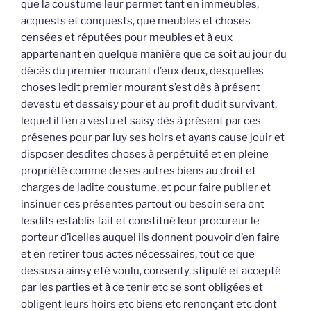
que la coustume leur permet tant en immeubles,
acquests et conquests, que meubles et choses
censées et réputées pour meubles et à eux
appartenant en quelque manière que ce soit au jour du
décès du premier mourant d’eux deux, desquelles
choses ledit premier mourant s’est dès à présent
devestu et dessaisy pour et au profit dudit survivant,
lequel il l’en a vestu et saisy dès à présent par ces
présenes pour par luy ses hoirs et ayans cause jouir et
disposer desdites choses à perpétuité et en pleine
propriété comme de ses autres biens au droit et
charges de ladite coustume, et pour faire publier et
insinuer ces présentes partout ou besoin sera ont
lesdits establis fait et constitué leur procureur le
porteur d’icelles auquel ils donnent pouvoir d’en faire
et en retirer tous actes nécessaires, tout ce que
dessus a ainsy eté voulu, consenty, stipulé et accepté
par les parties et à ce tenir etc se sont obligées et
obligent leurs hoirs etc biens etc renonçant etc dont