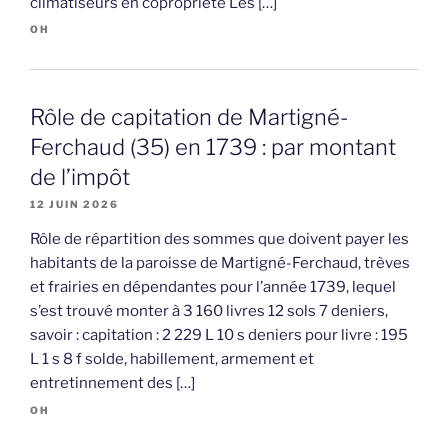
climatiseurs en copropriété Les […]
OH
Rôle de capitation de Martigné-
Ferchaud (35) en 1739 : par montant
de l’impôt
12 JUIN 2026
Rôle de répartition des sommes que doivent payer les
habitants de la paroisse de Martigné-Ferchaud, trèves
et frairies en dépendantes pour l’année 1739, lequel
s’est trouvé monter à 3 160 livres 12 sols 7 deniers,
savoir : capitation : 2 229 L 10 s deniers pour livre : 195
L 1 s 8 f solde, habillement, armement et
entretinnement des […]
OH