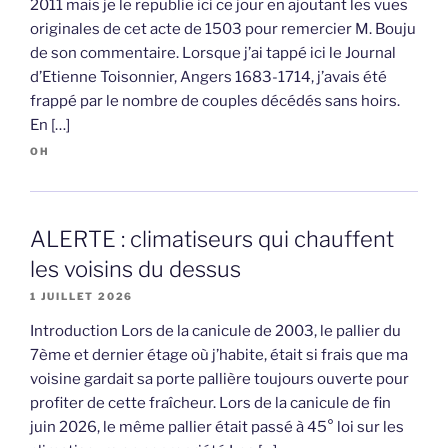
2011 mais je le republie ici ce jour en ajoutant les vues
originales de cet acte de 1503 pour remercier M. Bouju
de son commentaire. Lorsque j’ai tappé ici le Journal
d’Etienne Toisonnier, Angers 1683-1714, j’avais été
frappé par le nombre de couples décédés sans hoirs.
En […]
OH
ALERTE : climatiseurs qui chauffent
les voisins du dessus
1 JUILLET 2026
Introduction Lors de la canicule de 2003, le pallier du
7ème et dernier étage où j’habite, était si frais que ma
voisine gardait sa porte pallière toujours ouverte pour
profiter de cette fraîcheur. Lors de la canicule de fin
juin 2026, le même pallier était passé à 45° loi sur les