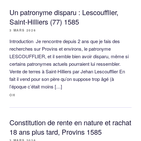
Un patronyme disparu : Lescoufflier,
Saint-Hilliers (77) 1585
3 MARS 2026
Introduction Je rencontre depuis 2 ans que je fais des
recherches sur Provins et environs, le patronyme
LESCOUFFLIER, et il semble bien avoir disparu, même si
certains patronymes actuels pourraient lui ressembler.
Vente de terres à Saint-Hilliers par Jehan Lescoufflier En
fait il vend pour son père qu’on suppose trop âgé (à
l’époque c’était moins […]
OH
Constitution de rente en nature et rachat
18 ans plus tard, Provins 1585
3 MARS 2026