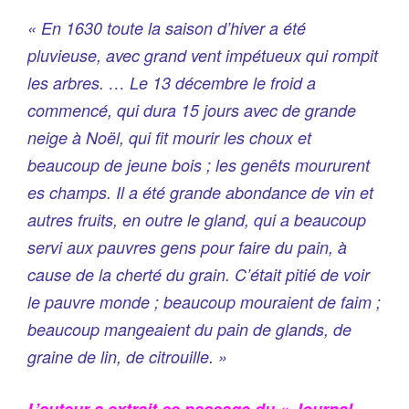
« En 1630 toute la saison d’hiver a été
pluvieuse, avec grand vent impétueux qui rompit
les arbres. … Le 13 décembre le froid a
commencé, qui dura 15 jours avec de grande
neige à Noël, qui fit mourir les choux et
beaucoup de jeune bois ; les genêts moururent
es champs. Il a été grande abondance de vin et
autres fruits, en outre le gland, qui a beaucoup
servi aux pauvres gens pour faire du pain, à
cause de la cherté du grain. C’était pitié de voir
le pauvre monde ; beaucoup mouraient de faim ;
beaucoup mangeaient du pain de glands, de
graine de lin, de citrouille. »
L’auteur a extrait ce passage du « Journal