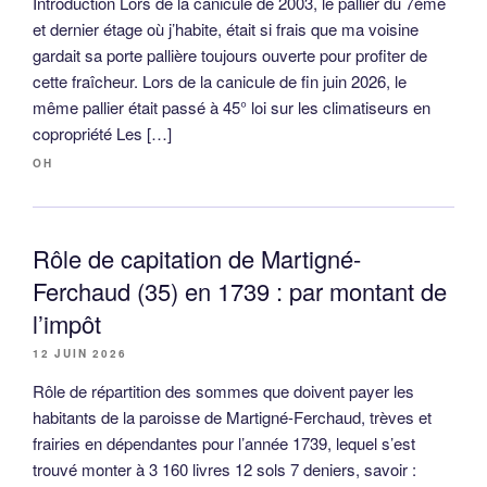
Introduction Lors de la canicule de 2003, le pallier du 7ème
et dernier étage où j’habite, était si frais que ma voisine
gardait sa porte pallière toujours ouverte pour profiter de
cette fraîcheur. Lors de la canicule de fin juin 2026, le
même pallier était passé à 45° loi sur les climatiseurs en
copropriété Les […]
OH
Rôle de capitation de Martigné-
Ferchaud (35) en 1739 : par montant de
l’impôt
12 JUIN 2026
Rôle de répartition des sommes que doivent payer les
habitants de la paroisse de Martigné-Ferchaud, trèves et
frairies en dépendantes pour l’année 1739, lequel s’est
trouvé monter à 3 160 livres 12 sols 7 deniers, savoir :