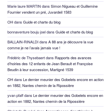
Marie laure MARTIN
dans
Simon Nigueau et Guillemine
Fournier vendent un pré, Juvardeil 1583
OH
dans
Guide et charte du blog
bonnaventure bouju joel
dans
Guide et charte du blog
BALLAIN-RINALDI
dans
A 88 ans je découvre la vue
comme je ne l’avais jamais vue !
Frédéric de Thysebaert
dans
Rapports des avances
d’hoiries des 12 enfants de Jean Berault et Françoise
Beudin à leur succession, Martigné 1539
OH
dans
Le dernier meunier des Gobelets encore en action
en 1882, Nantes chemin de la Ripossière
yvan pfaff
dans
Le dernier meunier des Gobelets encore en
action en 1882, Nantes chemin de la Ripossière