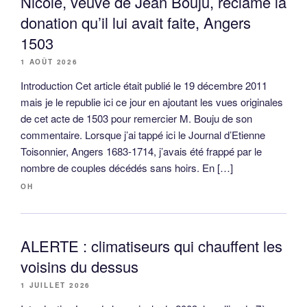
Nicole, veuve de Jean Bouju, réclame la
donation qu’il lui avait faite, Angers
1503
1 AOÛT 2026
Introduction Cet article était publié le 19 décembre 2011
mais je le republie ici ce jour en ajoutant les vues originales
de cet acte de 1503 pour remercier M. Bouju de son
commentaire. Lorsque j’ai tappé ici le Journal d’Etienne
Toisonnier, Angers 1683-1714, j’avais été frappé par le
nombre de couples décédés sans hoirs. En […]
OH
ALERTE : climatiseurs qui chauffent les
voisins du dessus
1 JUILLET 2026