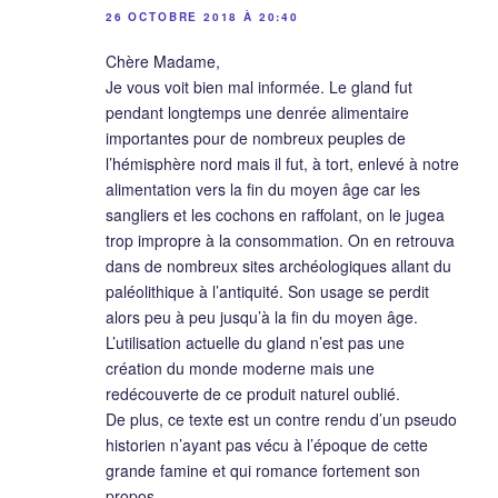
26 OCTOBRE 2018 À 20:40
Chère Madame,
Je vous voit bien mal informée. Le gland fut
pendant longtemps une denrée alimentaire
importantes pour de nombreux peuples de
l’hémisphère nord mais il fut, à tort, enlevé à notre
alimentation vers la fin du moyen âge car les
sangliers et les cochons en raffolant, on le jugea
trop impropre à la consommation. On en retrouva
dans de nombreux sites archéologiques allant du
paléolithique à l’antiquité. Son usage se perdit
alors peu à peu jusqu’à la fin du moyen âge.
L’utilisation actuelle du gland n’est pas une
création du monde moderne mais une
redécouverte de ce produit naturel oublié.
De plus, ce texte est un contre rendu d’un pseudo
historien n’ayant pas vécu à l’époque de cette
grande famine et qui romance fortement son
propos.