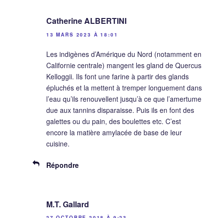
Catherine ALBERTINI
13 MARS 2023 À 18:01
Les indigènes d’Amérique du Nord (notamment en
Californie centrale) mangent les gland de Quercus
Kelloggii. Ils font une farine à partir des glands
épluchés et la mettent à tremper longuement dans
l’eau qu’ils renouvellent jusqu’à ce que l’amertume
due aux tannins disparaisse. Puis ils en font des
galettes ou du pain, des boulettes etc. C’est
encore la matière amylacée de base de leur
cuisine.
Répondre
M.T. Gallard
27 OCTOBRE 2018 À 9:23