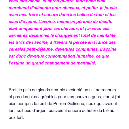
vécu moi-même, et après-guerre. Mon papa était
marchand d’aliments pour chevaux, et petite, je jouais
avec mes frère et soeurs dans les balles de foin et les
sacs d’avoine. L’avoine, même en période de disette
était uniquement pour les chevaux, et j’ai vécu ces
dernières décennies le changement total de mentalité
vis à vis de l’avoine, à travers la percée en France des
céréales petit-déjeune, devenues communes. L’avoine
est donc devenue consommation humaine, ce que
j’estime un grand changement de mentalité.
Bref, le pain de glands semble avoir été un ultime recours
et pas des plus agréables pour ces pauvres gens, car si j’ai
bien compris le récit de Perron-Gélineau, ceux qui avaient
tant soit peu d’argent pouvaient encore acheter du blé au
prix fort.