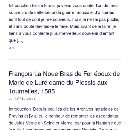
Introduction En ce 8 mai, je viens vous conter l’un de mes
souvenirs de cette seconde guerre mondiale. J’ai certes
écrit tout ce dont je me souviens, mais je ne l’ai pas publié,
et sans doute devrais-je le faire. Mais avant de le faire, je
tiens à vous conter le plus merveilleux souvenir d’enfant
que […]
OH
François La Noue Bras de Fer époux de
Marie de Luré dame du Plessis aux
Tournelles, 1585
27 AVRIL 2026
Introduction Depuis peu j’étudie les Archives notariales de
Provins et j’y ai eu le bonheur de remonter les ascendants
de Jules Verne en Seine et Marne, car pour la Nantaise que
je suis Jules Verne est un personnage Nantais. Ce jour je