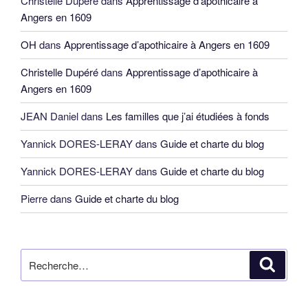
Christelle Dupéré
dans
Apprentissage d’apothicaire à
Angers en 1609
OH
dans
Apprentissage d’apothicaire à Angers en 1609
Christelle Dupéré
dans
Apprentissage d’apothicaire à
Angers en 1609
JEAN Daniel
dans
Les familles que j’ai étudiées à fonds
Yannick DORES-LERAY
dans
Guide et charte du blog
Yannick DORES-LERAY
dans
Guide et charte du blog
Pierre
dans
Guide et charte du blog
Recherche
Reche
pour
: