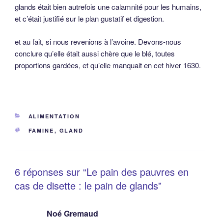
glands était bien autrefois une calamnité pour les humains,
et c’était justifié sur le plan gustatif et digestion.
et au fait, si nous revenions à l’avoine. Devons-nous
conclure qu’elle était aussi chère que le blé, toutes
proportions gardées, et qu’elle manquait en cet hiver 1630.
CATÉGORIES
ALIMENTATION
ÉTIQUETTES
FAMINE
,
GLAND
6 réponses sur “Le pain des pauvres en
cas de disette : le pain de glands”
Noé Gremaud