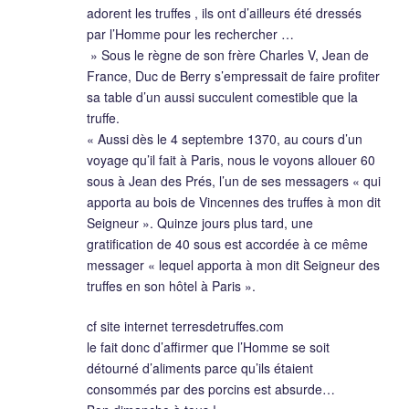
adorent les truffes , ils ont d’ailleurs été dressés
par l’Homme pour les rechercher …
» Sous le règne de son frère Charles V, Jean de
France, Duc de Berry s’empressait de faire profiter
sa table d’un aussi succulent comestible que la
truffe.
« Aussi dès le 4 septembre 1370, au cours d’un
voyage qu’il fait à Paris, nous le voyons allouer 60
sous à Jean des Prés, l’un de ses messagers « qui
apporta au bois de Vincennes des truffes à mon dit
Seigneur ». Quinze jours plus tard, une
gratification de 40 sous est accordée à ce même
messager « lequel apporta à mon dit Seigneur des
truffes en son hôtel à Paris ».
cf site internet terresdetruffes.com
le fait donc d’affirmer que l’Homme se soit
détourné d’aliments parce qu’ils étaient
consommés par des porcins est absurde…