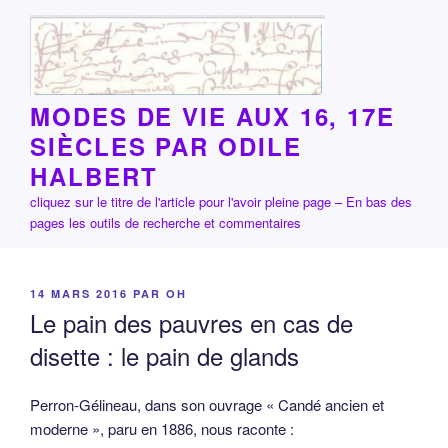
Aller
au
contenu
principal
MODES DE VIE AUX 16, 17E
SIÈCLES PAR ODILE
HALBERT
cliquez sur le titre de l'article pour l'avoir pleine page – En bas des
pages les outils de recherche et commentaires
PUBLIÉ
14 MARS 2016
PAR
OH
LE
Le pain des pauvres en cas de
disette : le pain de glands
Perron-Gélineau, dans son ouvrage « Candé ancien et
moderne », paru en 1886, nous raconte :