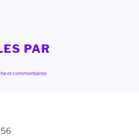
LES PAR
herche et commentaires
556