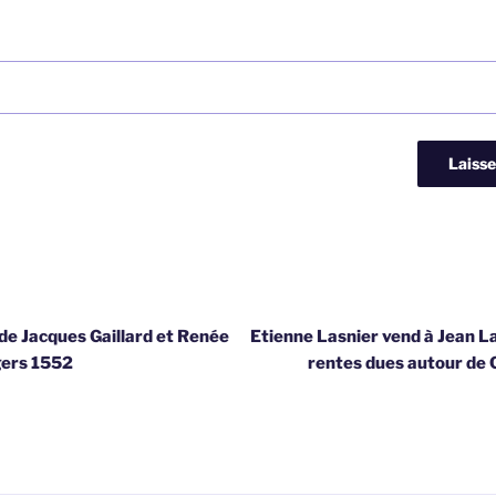
de Jacques Gaillard et Renée
Etienne Lasnier vend à Jean La
ngers 1552
rentes dues autour de 