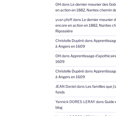
OH
dans
Le dernier meunier des Gob
en action en 1882, Nantes chemin de
yvan pfaff
dans
Le dernier meunier 
encore en action en 1882, Nantes ch
Ripossière
Christelle Dupéré
dans
Apprentissage
à Angers en 1609
OH
dans
Apprentissage d’apothicair
1609
Christelle Dupéré
dans
Apprentissage
à Angers en 1609
JEAN Daniel
dans
Les familles que j’
fonds
Yannick DORES-LERAY
dans
Guide 
blog