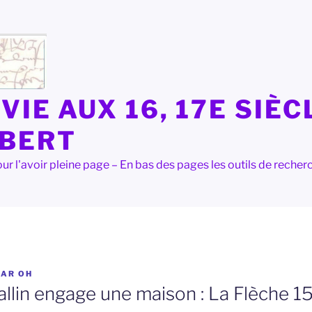
VIE AUX 16, 17E SIÈC
LBERT
e pour l'avoir pleine page – En bas des pages les outils de rec
PAR
OH
allin engage une maison : La Flèche 1