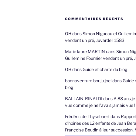
COMMENTAIRES RÉCENTS
OH
dans
Simon Nigueau et Guillemin
vendent un pré, Juvardeil 1583
Marie laure MARTIN
dans
Simon Nig
Guillemine Fournier vendent un pré, 
OH
dans
Guide et charte du blog
bonnaventure bouju joel
dans
Guide 
blog
BALLAIN-RINALDI
dans
A 88 ans je
vue comme je ne l’avais jamais vue !
Frédéric de Thysebaert
dans
Rappor
d’hoiries des 12 enfants de Jean Bera
Françoise Beudin à leur succession,