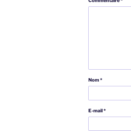
Commentaire
*
Nom
*
E-mail
*