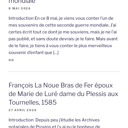
mondiale
8 MAI 2026
Introduction En ce 8 mai, je viens vous conter l’un de
mes souvenirs de cette seconde guerre mondiale. J’ai
certes écrit tout ce dont je me souviens, mais je ne l’ai
pas publié, et sans doute devrais-je le faire. Mais avant
de le faire, je tiens à vous conter le plus merveilleux
souvenir d’enfant que […]
OH
François La Noue Bras de Fer époux
de Marie de Luré dame du Plessis aux
Tournelles, 1585
27 AVRIL 2026
Introduction Depuis peu j’étudie les Archives
notariales de Provins et j’y ai eu le bonheur de