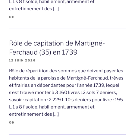
L 1 s 8 f solde, habillement, armement et
entretinnement des […]
OH
Rôle de capitation de Martigné-
Ferchaud (35) en 1739
12 JUIN 2026
Rôle de répartition des sommes que doivent payer les
habitants de la paroisse de Martigné-Ferchaud, trèves
et frairies en dépendantes pour l’année 1739, lequel
s’est trouvé monter à 3 160 livres 12 sols 7 deniers,
savoir : capitation : 2 229 L 10 s deniers pour livre : 195
L 1 s 8 f solde, habillement, armement et
entretinnement des […]
OH