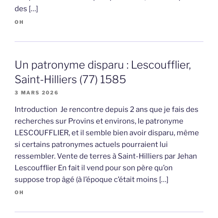
des […]
OH
Un patronyme disparu : Lescoufflier,
Saint-Hilliers (77) 1585
3 MARS 2026
Introduction Je rencontre depuis 2 ans que je fais des
recherches sur Provins et environs, le patronyme
LESCOUFFLIER, et il semble bien avoir disparu, même
si certains patronymes actuels pourraient lui
ressembler. Vente de terres à Saint-Hilliers par Jehan
Lescoufflier En fait il vend pour son père qu’on
suppose trop âgé (à l’époque c’était moins […]
OH