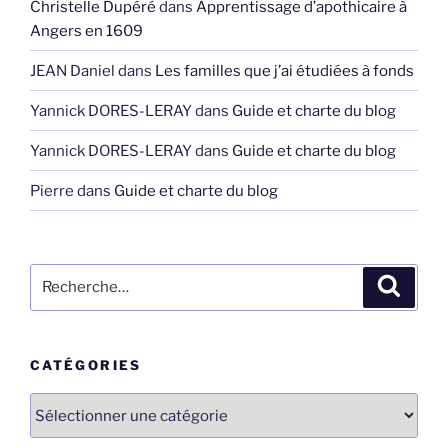
Christelle Dupéré
dans
Apprentissage d’apothicaire à
Angers en 1609
JEAN Daniel
dans
Les familles que j’ai étudiées à fonds
Yannick DORES-LERAY
dans
Guide et charte du blog
Yannick DORES-LERAY
dans
Guide et charte du blog
Pierre
dans
Guide et charte du blog
Recherche
Recher
pour
:
CATÉGORIES
Catégories