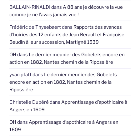
BALLAIN-RINALDI
dans
A 88 ans je découvre la vue
comme je ne l’avais jamais vue !
Frédéric de Thysebaert
dans
Rapports des avances
d’hoiries des 12 enfants de Jean Berault et Françoise
Beudin à leur succession, Martigné 1539
OH
dans
Le dernier meunier des Gobelets encore en
action en 1882, Nantes chemin de la Ripossière
yvan pfaff
dans
Le dernier meunier des Gobelets
encore en action en 1882, Nantes chemin de la
Ripossière
Christelle Dupéré
dans
Apprentissage d’apothicaire à
Angers en 1609
OH
dans
Apprentissage d’apothicaire à Angers en
1609