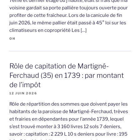
7ème et dernier étage où j’habite, était si frais que ma
voisine gardait sa porte pallière toujours ouverte pour
profiter de cette fraîcheur. Lors de la canicule de fin
juin 2026, le même pallier était passé à 45° loi sur les
climatiseurs en copropriété Les […]
OH
Rôle de capitation de Martigné-
Ferchaud (35) en 1739 : par montant
de l’impôt
12 JUIN 2026
Rôle de répartition des sommes que doivent payer les
habitants de la paroisse de Martigné-Ferchaud, trèves
et frairies en dépendantes pour l’année 1739, lequel
s’est trouvé monter à 3 160 livres 12 sols 7 deniers,
savoir : capitation : 2 229 L 10 s deniers pour livre : 195