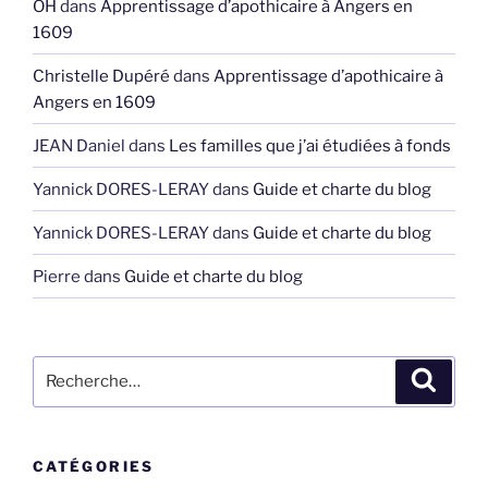
OH
dans
Apprentissage d’apothicaire à Angers en
1609
Christelle Dupéré
dans
Apprentissage d’apothicaire à
Angers en 1609
JEAN Daniel
dans
Les familles que j’ai étudiées à fonds
Yannick DORES-LERAY
dans
Guide et charte du blog
Yannick DORES-LERAY
dans
Guide et charte du blog
Pierre
dans
Guide et charte du blog
Recherche
Recher
pour
:
CATÉGORIES