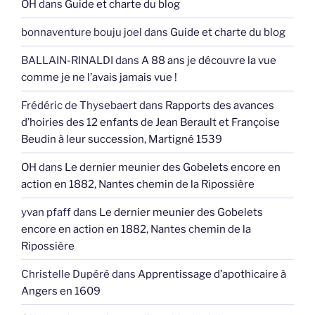
OH
dans
Guide et charte du blog
bonnaventure bouju joel
dans
Guide et charte du blog
BALLAIN-RINALDI
dans
A 88 ans je découvre la vue
comme je ne l’avais jamais vue !
Frédéric de Thysebaert
dans
Rapports des avances
d’hoiries des 12 enfants de Jean Berault et Françoise
Beudin à leur succession, Martigné 1539
OH
dans
Le dernier meunier des Gobelets encore en
action en 1882, Nantes chemin de la Ripossière
yvan pfaff
dans
Le dernier meunier des Gobelets
encore en action en 1882, Nantes chemin de la
Ripossière
Christelle Dupéré
dans
Apprentissage d’apothicaire à
Angers en 1609