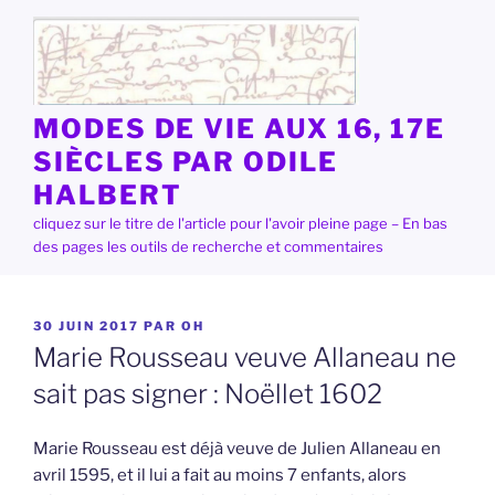
Aller
au
contenu
principal
MODES DE VIE AUX 16, 17E
SIÈCLES PAR ODILE
HALBERT
cliquez sur le titre de l'article pour l'avoir pleine page – En bas
des pages les outils de recherche et commentaires
PUBLIÉ
30 JUIN 2017
PAR
OH
LE
Marie Rousseau veuve Allaneau ne
sait pas signer : Noëllet 1602
Marie Rousseau est déjà veuve de Julien Allaneau en
avril 1595, et il lui a fait au moins 7 enfants, alors