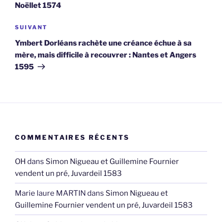
l’article
Noëllet 1574
Article
SUIVANT
suivant
Ymbert Dorléans rachète une créance échue à sa
mère, mais difficile à recouvrer : Nantes et Angers
1595
COMMENTAIRES RÉCENTS
OH
dans
Simon Nigueau et Guillemine Fournier
vendent un pré, Juvardeil 1583
Marie laure MARTIN
dans
Simon Nigueau et
Guillemine Fournier vendent un pré, Juvardeil 1583