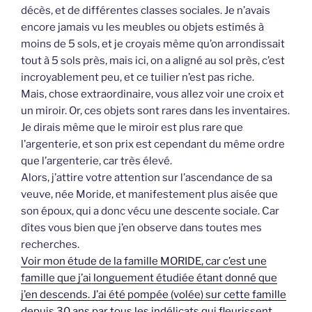
décès, et de différentes classes sociales. Je n’avais
encore jamais vu les meubles ou objets estimés à
moins de 5 sols, et je croyais même qu’on arrondissait
tout à 5 sols près, mais ici, on a aligné au sol près, c’est
incroyablement peu, et ce tuilier n’est pas riche.
Mais, chose extraordinaire, vous allez voir une croix et
un miroir. Or, ces objets sont rares dans les inventaires.
Je dirais même que le miroir est plus rare que
l’argenterie, et son prix est cependant du même ordre
que l’argenterie, car très élevé.
Alors, j’attire votre attention sur l’ascendance de sa
veuve, née Moride, et manifestement plus aisée que
son époux, qui a donc vécu une descente sociale. Car
dîtes vous bien que j’en observe dans toutes mes
recherches.
Voir mon étude de la famille MORIDE, car c’est une
famille que j’ai longuement étudiée étant donné que
j’en descends. J’ai été pompée (volée) sur cette famille
depuis 30 ans par tous les indélicats qui fleurissent