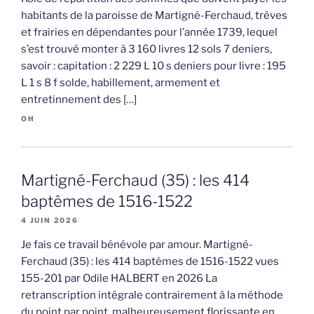
habitants de la paroisse de Martigné-Ferchaud, trèves
et frairies en dépendantes pour l’année 1739, lequel
s’est trouvé monter à 3 160 livres 12 sols 7 deniers,
savoir : capitation : 2 229 L 10 s deniers pour livre : 195
L 1 s 8 f solde, habillement, armement et
entretinnement des […]
OH
Martigné-Ferchaud (35) : les 414
baptêmes de 1516-1522
4 JUIN 2026
Je fais ce travail bénévole par amour. Martigné-
Ferchaud (35) : les 414 baptêmes de 1516-1522 vues
155-201 par Odile HALBERT en 2026 La
retranscription intégrale contrairement à la méthode
du point par point, malheureusement florissante en