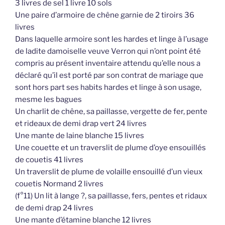
3 livres de sel 1 livre 10 sols
Une paire d’armoire de chêne garnie de 2 tiroirs 36
livres
Dans laquelle armoire sont les hardes et linge à l’usage
de ladite damoiselle veuve Verron qui n’ont point été
compris au présent inventaire attendu qu’elle nous a
déclaré qu’il est porté par son contrat de mariage que
sont hors part ses habits hardes et linge à son usage,
mesme les bagues
Un charlit de chêne, sa paillasse, vergette de fer, pente
et rideaux de demi drap vert 24 livres
Une mante de laine blanche 15 livres
Une couette et un traverslit de plume d’oye ensouillés
de couetis 41 livres
Un traverslit de plume de volaille ensouillé d’un vieux
couetis Normand 2 livres
(f°11) Un lit à lange ?, sa paillasse, fers, pentes et ridaux
de demi drap 24 livres
Une mante d’étamine blanche 12 livres