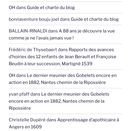
OH
dans
Guide et charte du blog
bonnaventure bouju joel
dans
Guide et charte du blog
BALLAIN-RINALDI
dans
A 88 ans je découvre la vue
comme je ne l’avais jamais vue !
Frédéric de Thysebaert
dans
Rapports des avances
d’hoiries des 12 enfants de Jean Berault et Françoise
Beudin à leur succession, Martigné 1539
OH
dans
Le dernier meunier des Gobelets encore en
action en 1882, Nantes chemin de la Ripossière
yvan pfaff
dans
Le dernier meunier des Gobelets
encore en action en 1882, Nantes chemin de la
Ripossière
Christelle Dupéré
dans
Apprentissage d’apothicaire à
Angers en 1609