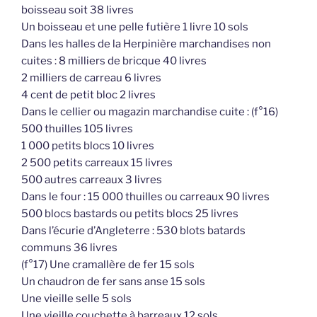
boisseau soit 38 livres
Un boisseau et une pelle futière 1 livre 10 sols
Dans les halles de la Herpinière marchandises non
cuites : 8 milliers de bricque 40 livres
2 milliers de carreau 6 livres
4 cent de petit bloc 2 livres
Dans le cellier ou magazin marchandise cuite : (f°16)
500 thuilles 105 livres
1 000 petits blocs 10 livres
2 500 petits carreaux 15 livres
500 autres carreaux 3 livres
Dans le four : 15 000 thuilles ou carreaux 90 livres
500 blocs bastards ou petits blocs 25 livres
Dans l’écurie d’Angleterre : 530 blots batards
communs 36 livres
(f°17) Une cramallère de fer 15 sols
Un chaudron de fer sans anse 15 sols
Une vieille selle 5 sols
Une vieille couchette à barreaux 12 sols