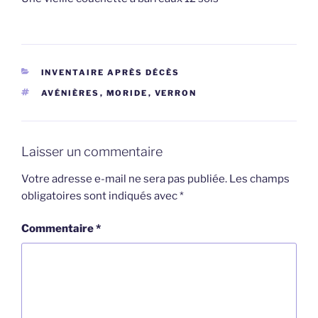
CATÉGORIES
INVENTAIRE APRÈS DÉCÈS
ÉTIQUETTES
AVÉNIÈRES
,
MORIDE
,
VERRON
Laisser un commentaire
Votre adresse e-mail ne sera pas publiée.
Les champs
obligatoires sont indiqués avec
*
Commentaire
*