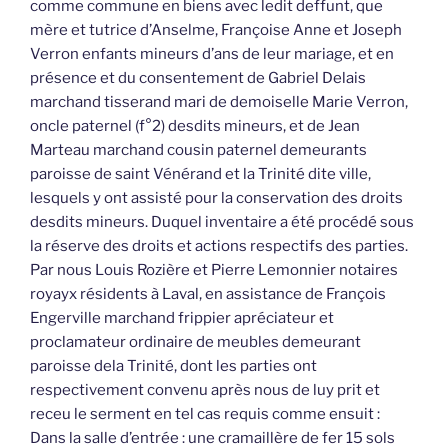
comme commune en biens avec ledit deffunt, que
mère et tutrice d’Anselme, Françoise Anne et Joseph
Verron enfants mineurs d’ans de leur mariage, et en
présence et du consentement de Gabriel Delais
marchand tisserand mari de demoiselle Marie Verron,
oncle paternel (f°2) desdits mineurs, et de Jean
Marteau marchand cousin paternel demeurants
paroisse de saint Vénérand et la Trinité dite ville,
lesquels y ont assisté pour la conservation des droits
desdits mineurs. Duquel inventaire a été procédé sous
la réserve des droits et actions respectifs des parties.
Par nous Louis Rozière et Pierre Lemonnier notaires
royayx résidents à Laval, en assistance de François
Engerville marchand frippier apréciateur et
proclamateur ordinaire de meubles demeurant
paroisse dela Trinité, dont les parties ont
respectivement convenu après nous de luy prit et
receu le serment en tel cas requis comme ensuit :
Dans la salle d’entrée : une cramaillère de fer 15 sols