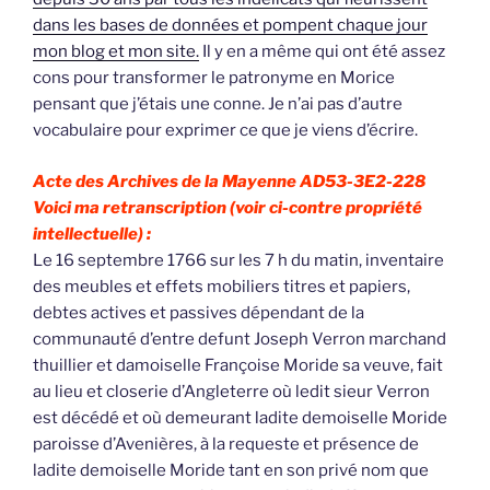
dans les bases de données et pompent chaque jour
mon blog et mon site.
Il y en a même qui ont été assez
cons pour transformer le patronyme en Morice
pensant que j’étais une conne. Je n’ai pas d’autre
vocabulaire pour exprimer ce que je viens d’écrire.
Acte des Archives de la Mayenne AD53-3E2-228
Voici ma retranscription (voir ci-contre propriété
intellectuelle) :
Le 16 septembre 1766 sur les 7 h du matin, inventaire
des meubles et effets mobiliers titres et papiers,
debtes actives et passives dépendant de la
communauté d’entre defunt Joseph Verron marchand
thuillier et damoiselle Françoise Moride sa veuve, fait
au lieu et closerie d’Angleterre où ledit sieur Verron
est décédé et où demeurant ladite demoiselle Moride
paroisse d’Avenières, à la requeste et présence de
ladite demoiselle Moride tant en son privé nom que