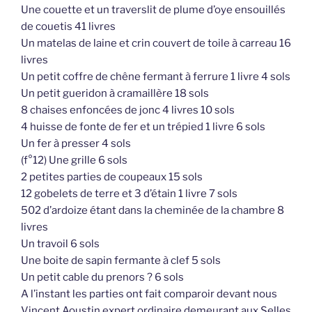
Une couette et un traverslit de plume d’oye ensouillés
de couetis 41 livres
Un matelas de laine et crin couvert de toile à carreau 16
livres
Un petit coffre de chêne fermant à ferrure 1 livre 4 sols
Un petit gueridon à cramaillère 18 sols
8 chaises enfoncées de jonc 4 livres 10 sols
4 huisse de fonte de fer et un trépied 1 livre 6 sols
Un fer à presser 4 sols
(f°12) Une grille 6 sols
2 petites parties de coupeaux 15 sols
12 gobelets de terre et 3 d’étain 1 livre 7 sols
502 d’ardoize étant dans la cheminée de la chambre 8
livres
Un travoil 6 sols
Une boite de sapin fermante à clef 5 sols
Un petit cable du prenors ? 6 sols
A l’instant les parties ont fait comparoir devant nous
Vincent Aoustin expert ordinaire demeurant aux Selles