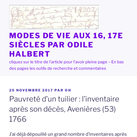
Aller
au
contenu
principal
MODES DE VIE AUX 16, 17E
SIÈCLES PAR ODILE
HALBERT
cliquez sur le titre de l'article pour l'avoir pleine page – En bas
des pages les outils de recherche et commentaires
PUBLIÉ
25 NOVEMBRE 2017
PAR
OH
LE
Pauvreté d’un tuilier : l’inventaire
après son décès, Avenières (53)
1766
J’ai déjà dépouillé un grand nombre d’inventaires après