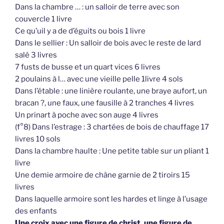
Dans la chambre … : un salloir de terre avec son
couvercle 1 livre
Ce qu’uil y a de d’éguits ou bois 1 livre
Dans le sellier : Un salloir de bois avec le reste de lard
salé 3 livres
7 fusts de busse et un quart vices 6 livres
2 poulains à l… avec une vieille pelle 1livre 4 sols
Dans l’étable : une linière roulante, une braye aufort, un
bracan ?, une faux, une fausille à 2 tranches 4 livres
Un prinart à poche avec son auge 4 livres
(f°8) Dans l’estrage : 3 chartées de bois de chauffage 17
livres 10 sols
Dans la chambre haulte : Une petite table sur un pliant 1
livre
Une demie armoire de châne garnie de 2 tiroirs 15
livres
Dans laquelle armoire sont les hardes et linge à l’usage
des enfants
Une croix avec une figure de christ, une figure de