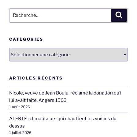
Recherche
Recher
pour
:
CATÉGORIES
Catégories
ARTICLES RÉCENTS
Nicole, veuve de Jean Bouju, réclame la donation qu’il
lui avait faite, Angers 1503
1 août 2026
ALERTE : climatiseurs qui chauffent les voisins du
dessus
1 juillet 2026