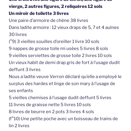
vierge, 2 autres figures, 2 reliquères 12 sols
Un miroir de toilette 3 livres
Une paire d’armoire de chêne 38 livres
Dans ladite armoire : 12 vieux draps de 5, 7 et 4 aulnes
30 livres
(°9) 3 vieilles souilles d’oreiller 1 livre 10 sols
9 nappes de grosse toile mi usées 5 livres 8 sols
9 vieilles serviettes de grosse toile 2 livres 10 sols
Un vieux habit de demi drap gris de fort à l’usage dudit
deffunt 3 livres
Nous a ladite veuve Verron déclaré qu’elle a employé le
surplus des hardes et linge de son mary à l’usage de
ses enfants
5 vieilles chemises à l’usage dudit deffunt 5 livres
11 livres de graisse nette 5 livres 10 sols
8 livres de beurre en 2 pots 3 livres 4 sols
(f°10) Une petite poche avec un boisseau de trains de
lin 2 livres