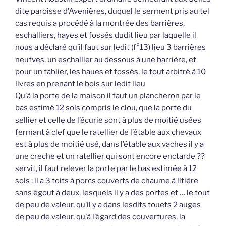
dite paroisse d’Avenières, duquel le serment pris au tel
cas requis a procédé à la montrée des barrières,
eschalliers, hayes et fossés dudit lieu par laquelle il
nous a déclaré qu’il faut sur ledit (f°13) lieu 3 barrières
neufves, un eschallier au dessous à une barrière, et
pour un tablier, les haues et fossés, le tout arbitré à 10
livres en prenant le bois sur ledit lieu
Qu’à la porte de la maison il faut un plancheron par le
bas estimé 12 sols compris le clou, que la porte du
sellier et celle de l’écurie sont à plus de moitié usées
fermant à clef que le ratellier de l’étable aux chevaux
est à plus de moitié usé, dans l’étable aux vaches il y a
une creche et un ratellier qui sont encore enctarde ??
servit, il faut relever la porte par le bas estimée à 12
sols ; il a 3 toits à porcs couverts de chaume à litière
sans égout à deux, lesquels il y a des portes et … le tout
de peu de valeur, qu’il y a dans lesdits touets 2 auges
de peu de valeur, qu’à l’égard des couvertures, la