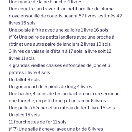
Une mante de laine blanche 4 livres
Une couette, un traverlit, un petit oreiller de plume
d’oye ensouillé de couetis pesant 57 livres, estimés 42
livres 15 sols
Une poisle à frire avec une galloire 1 livre 16 sols
(f°6) Une paire de petits landiers avec une broche à
rôtir et une autre paire de landiers 2 livres 10 sols
3 livres de vaisselle d’étain à 17 sols la livre soit 12
livres 11 sols
4 grandes vieilles chaises enfoncées de jonc et 3
petites 1 livre 4 sols
Un fallot 8 sols
Un godendart de 5 pieds de long 4 livres
Une hache, 4 coins de fer, un hachereau à un sermeau,
une fourche, un petit brocq et un ramar 6 livres
Une pelle à bécher et un rateau de fer 1 livre 15 sols
Un picq 15 sols
11 fourchettes de fer 11 sols
(f°7) Une selle à cheval avec une bride 6 livres