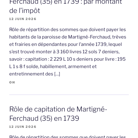
Ferchaud (35) en 1739 : par montant
de l’impôt
12 JUIN 2026
Rôle de répartition des sommes que doivent payer les
habitants de la paroisse de Martigné-Ferchaud, trèves
et frairies en dépendantes pour l’année 1739, lequel
s’est trouvé monter à 3 160 livres 12 sols 7 deniers,
savoir : capitation : 2 229 L 10 s deniers pour livre : 195
L 1 s 8 f solde, habillement, armement et
entretinnement des […]
OH
Rôle de capitation de Martigné-
Ferchaud (35) en 1739
12 JUIN 2026
Rôle de répartition des sommes que doivent payer les