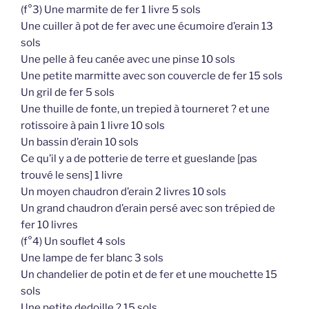
(f°3) Une marmite de fer 1 livre 5 sols
Une cuiller à pot de fer avec une écumoire d’erain 13
sols
Une pelle à feu canée avec une pinse 10 sols
Une petite marmitte avec son couvercle de fer 15 sols
Un gril de fer 5 sols
Une thuille de fonte, un trepied à tourneret ? et une
rotissoire à pain 1 livre 10 sols
Un bassin d’erain 10 sols
Ce qu’il y a de potterie de terre et gueslande [pas
trouvé le sens] 1 livre
Un moyen chaudron d’erain 2 livres 10 sols
Un grand chaudron d’erain persé avec son trépied de
fer 10 livres
(f°4) Un souflet 4 sols
Une lampe de fer blanc 3 sols
Un chandelier de potin et de fer et une mouchette 15
sols
Une petite dedoille ? 15 sols