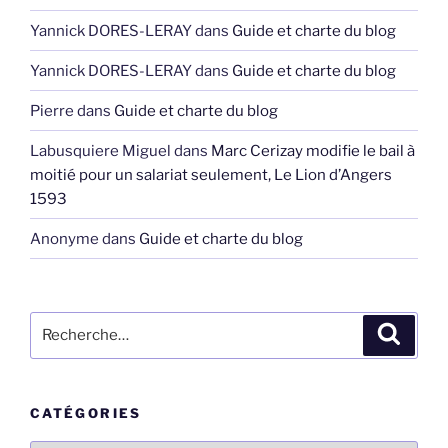
Yannick DORES-LERAY
dans
Guide et charte du blog
Yannick DORES-LERAY
dans
Guide et charte du blog
Pierre
dans
Guide et charte du blog
Labusquiere Miguel
dans
Marc Cerizay modifie le bail à
moitié pour un salariat seulement, Le Lion d’Angers
1593
Anonyme
dans
Guide et charte du blog
Recherche
Recher
pour
:
CATÉGORIES