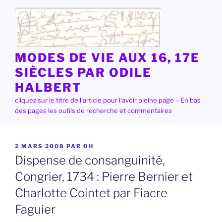
Aller
au
contenu
principal
MODES DE VIE AUX 16, 17E
SIÈCLES PAR ODILE
HALBERT
cliquez sur le titre de l'article pour l'avoir pleine page – En bas
des pages les outils de recherche et commentaires
PUBLIÉ
2 MARS 2008
PAR
OH
LE
Dispense de consanguinité,
Congrier, 1734 : Pierre Bernier et
Charlotte Cointet par Fiacre
Faguier