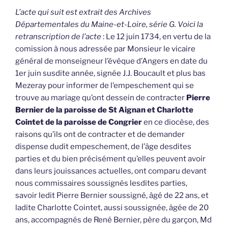
L’acte qui suit est extrait des Archives
Départementales du Maine-et-Loire, série G. Voici la
retranscription de l’acte
: Le 12 juin 1734, en vertu de la
comission à nous adressée par Monsieur le vicaire
général de monseigneur l’évêque d’Angers en date du
1er juin susdite année, signée J.J. Boucault et plus bas
Mezeray pour informer de l’empeschement qui se
trouve au mariage qu’ont dessein de contracter
Pierre
Bernier de la paroisse de St Aignan et Charlotte
Cointet de la paroisse de Congrier
en ce diocèse, des
raisons qu’ils ont de contracter et de demander
dispense dudit empeschement, de l’âge desdites
parties et du bien précisément qu’elles peuvent avoir
dans leurs jouissances actuelles, ont comparu devant
nous commissaires soussignés lesdites parties,
savoir ledit Pierre Bernier soussigné, âgé de 22 ans, et
ladite Charlotte Cointet, aussi soussignée, âgée de 20
ans, accompagnés de René Bernier, père du garçon, Md