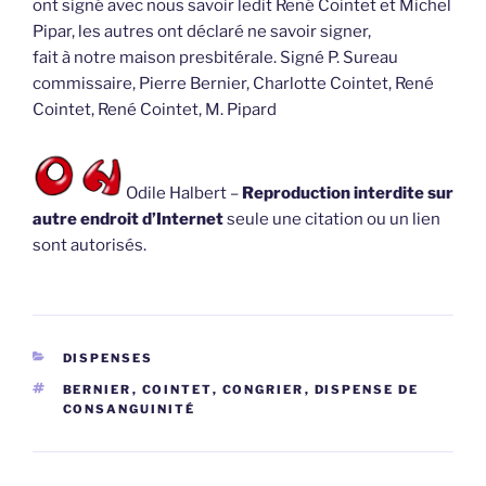
ont signé avec nous savoir ledit René Cointet et Michel
Pipar, les autres ont déclaré ne savoir signer,
fait à notre maison presbitérale. Signé P. Sureau
commissaire, Pierre Bernier, Charlotte Cointet, René
Cointet, René Cointet, M. Pipard
Odile Halbert –
Reproduction interdite sur
autre endroit d’Internet
seule une citation ou un lien
sont autorisés.
CATÉGORIES
DISPENSES
ÉTIQUETTES
BERNIER
,
COINTET
,
CONGRIER
,
DISPENSE DE
CONSANGUINITÉ