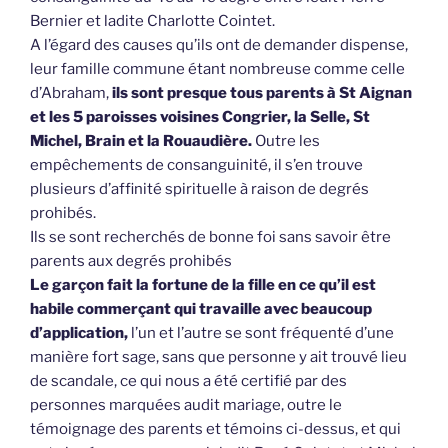
Bernier et ladite Charlotte Cointet.
A l’égard des causes qu’ils ont de demander dispense,
leur famille commune étant nombreuse comme celle
d’Abraham,
ils sont presque tous parents à St Aignan
et les 5 paroisses voisines Congrier, la Selle, St
Michel, Brain et la Rouaudière.
Outre les
empêchements de consanguinité, il s’en trouve
plusieurs d’affinité spirituelle à raison de degrés
prohibés.
Ils se sont recherchés de bonne foi sans savoir être
parents aux degrés prohibés
Le garçon fait la fortune de la fille en ce qu’il est
habile commerçant qui travaille avec beaucoup
d’application,
l’un et l’autre se sont fréquenté d’une
manière fort sage, sans que personne y ait trouvé lieu
de scandale, ce qui nous a été certifié par des
personnes marquées audit mariage, outre le
témoignage des parents et témoins ci-dessus, et qui