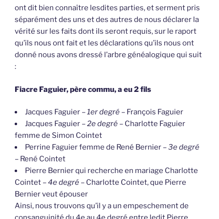
ont dit bien connaître lesdites parties, et serment pris
séparément des uns et des autres de nous déclarer la
vérité sur les faits dont ils seront requis, sur le raport
qu’ils nous ont fait et les déclarations qu’ils nous ont
donné nous avons dressé l’arbre généalogique qui suit
:
Fiacre Faguier, père commu, a eu 2 fils
Jacques Faguier –
1er degré
– François Faguier
Jacques Faguier –
2e degré
– Charlotte Faguier
femme de Simon Cointet
Perrine Faguier femme de René Bernier –
3e degré
– René Cointet
Pierre Bernier qui recherche en mariage Charlotte
Cointet –
4e degré
– Charlotte Cointet, que Pierre
Bernier veut épouser
Ainsi, nous trouvons qu’il y a un empeschement de
consanguinité du 4e au 4e degré entre ledit Pierre