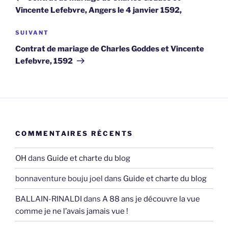
l’article
Vincente Lefebvre, Angers le 4 janvier 1592,
Article
SUIVANT
suivant
Contrat de mariage de Charles Goddes et Vincente
Lefebvre, 1592
COMMENTAIRES RÉCENTS
OH
dans
Guide et charte du blog
bonnaventure bouju joel
dans
Guide et charte du blog
BALLAIN-RINALDI
dans
A 88 ans je découvre la vue
comme je ne l’avais jamais vue !