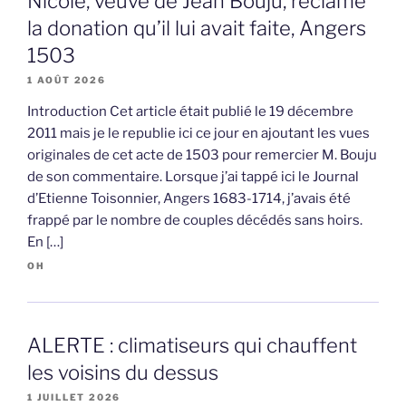
Nicole, veuve de Jean Bouju, réclame
la donation qu’il lui avait faite, Angers
1503
1 AOÛT 2026
Introduction Cet article était publié le 19 décembre
2011 mais je le republie ici ce jour en ajoutant les vues
originales de cet acte de 1503 pour remercier M. Bouju
de son commentaire. Lorsque j’ai tappé ici le Journal
d’Etienne Toisonnier, Angers 1683-1714, j’avais été
frappé par le nombre de couples décédés sans hoirs.
En […]
OH
ALERTE : climatiseurs qui chauffent
les voisins du dessus
1 JUILLET 2026