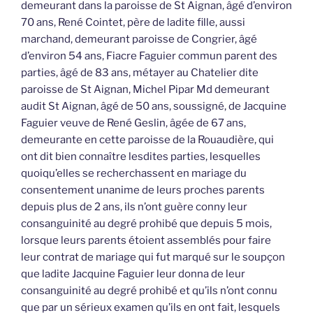
demeurant dans la paroisse de St Aignan, âgé d’environ
70 ans, René Cointet, père de ladite fille, aussi
marchand, demeurant paroisse de Congrier, âgé
d’environ 54 ans, Fiacre Faguier commun parent des
parties, âgé de 83 ans, métayer au Chatelier dite
paroisse de St Aignan, Michel Pipar Md demeurant
audit St Aignan, âgé de 50 ans, soussigné, de Jacquine
Faguier veuve de René Geslin, âgée de 67 ans,
demeurante en cette paroisse de la Rouaudière, qui
ont dit bien connaître lesdites parties, lesquelles
quoiqu’elles se recherchassent en mariage du
consentement unanime de leurs proches parents
depuis plus de 2 ans, ils n’ont guère conny leur
consanguinité au degré prohibé que depuis 5 mois,
lorsque leurs parents étoient assemblés pour faire
leur contrat de mariage qui fut marqué sur le soupçon
que ladite Jacquine Faguier leur donna de leur
consanguinité au degré prohibé et qu’ils n’ont connu
que par un sérieux examen qu’ils en ont fait, lesquels