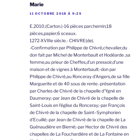
Marie
11 OCTOBRE 2018 À 9:25
E.2010.(Carton.)-16 pièces parchemin;18
pièces,papier;6 sceaux.
1272-XVIIIe siècle.- CHIVRE(de).
-Confirmation par Philippe de Chivré,chevalier,du
don fait par Michel de Monterbault et Hodéarde ,sa
femme,au prieur de Cheffes,d’un pressoir,d’une
maison et de vignes à Monterbault:-don par
Philippe de Chivré,au Ronceray d’Angers,de sa fille
Marguerite et de 40 sous de rente.-présentation
par Charles de Chivré de la chapelle d’Ygné en
Daumeray;-par Jean de Chivré de la chapelle de
Saint-Louis en l’église du Ronceray;-par François
de Chivré de la chapelle de Saint–Symphorien
d’Ecuillé;-par Jean de Chivré de la chapelle de La
Guénaudière en Bierné;-par Hector de Chivré des
chapelles de La Fouchardière et de La Fontaine en