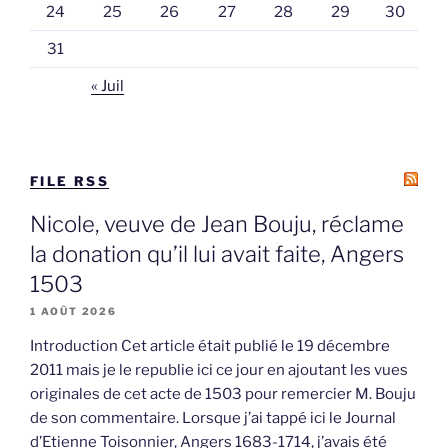
24
25
26
27
28
29
30
31
« Juil
FILE RSS
Nicole, veuve de Jean Bouju, réclame
la donation qu’il lui avait faite, Angers
1503
1 AOÛT 2026
Introduction Cet article était publié le 19 décembre
2011 mais je le republie ici ce jour en ajoutant les vues
originales de cet acte de 1503 pour remercier M. Bouju
de son commentaire. Lorsque j’ai tappé ici le Journal
d’Etienne Toisonnier, Angers 1683-1714, j’avais été