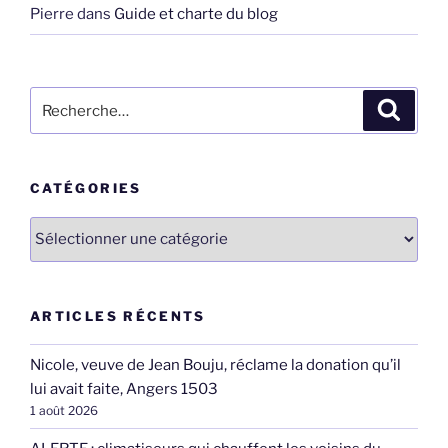
Pierre
dans
Guide et charte du blog
Recherche
Recher
pour
:
CATÉGORIES
Catégories
ARTICLES RÉCENTS
Nicole, veuve de Jean Bouju, réclame la donation qu’il
lui avait faite, Angers 1503
1 août 2026