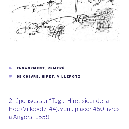
CATÉGORIES
ENGAGEMENT, RÉMÉRÉ
ÉTIQUETTES
DE CHIVRÉ
,
HIRET
,
VILLEPOTZ
2 réponses sur “Tugal Hiret sieur de la
Hée (Villepotz, 44), venu placer 450 livres
à Angers : 1559”