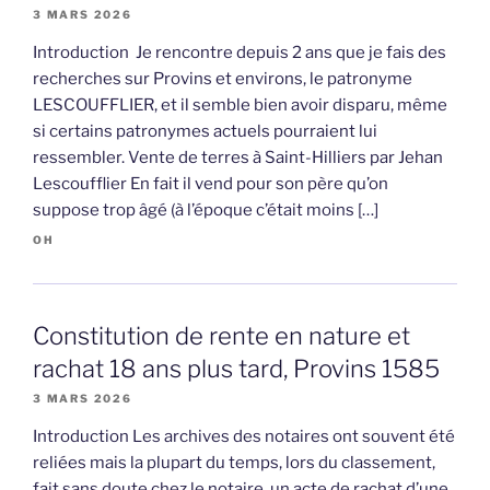
3 MARS 2026
Introduction Je rencontre depuis 2 ans que je fais des
recherches sur Provins et environs, le patronyme
LESCOUFFLIER, et il semble bien avoir disparu, même
si certains patronymes actuels pourraient lui
ressembler. Vente de terres à Saint-Hilliers par Jehan
Lescoufflier En fait il vend pour son père qu’on
suppose trop âgé (à l’époque c’était moins […]
OH
Constitution de rente en nature et
rachat 18 ans plus tard, Provins 1585
3 MARS 2026
Introduction Les archives des notaires ont souvent été
reliées mais la plupart du temps, lors du classement,
fait sans doute chez le notaire, un acte de rachat d’une