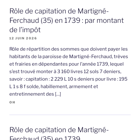
Rôle de capitation de Martigné-
Ferchaud (35) en 1739 : par montant
de l’impôt
12 JUIN 2026
Rôle de répartition des sommes que doivent payer les
habitants de la paroisse de Martigné-Ferchaud, trèves
et frairies en dépendantes pour l’année 1739, lequel
s’est trouvé monter à 3 160 livres 12 sols 7 deniers,
savoir : capitation : 2 229 L 10 s deniers pour livre : 195
L 1 s 8 f solde, habillement, armement et
entretinnement des […]
OH
Rôle de capitation de Martigné-
Ferchaud (35) en 1739