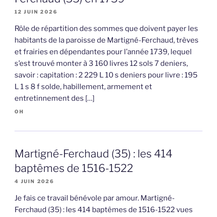
12 JUIN 2026
Rôle de répartition des sommes que doivent payer les
habitants de la paroisse de Martigné-Ferchaud, trèves
et frairies en dépendantes pour l’année 1739, lequel
s’est trouvé monter à 3 160 livres 12 sols 7 deniers,
savoir : capitation : 2 229 L 10 s deniers pour livre : 195
L 1 s 8 f solde, habillement, armement et
entretinnement des […]
OH
Martigné-Ferchaud (35) : les 414
baptêmes de 1516-1522
4 JUIN 2026
Je fais ce travail bénévole par amour. Martigné-
Ferchaud (35) : les 414 baptêmes de 1516-1522 vues