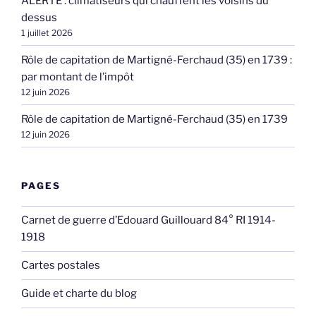
ALERTE : climatiseurs qui chauffent les voisins du
dessus
1 juillet 2026
Rôle de capitation de Martigné-Ferchaud (35) en 1739 :
par montant de l’impôt
12 juin 2026
Rôle de capitation de Martigné-Ferchaud (35) en 1739
12 juin 2026
PAGES
Carnet de guerre d’Edouard Guillouard 84° RI 1914-
1918
Cartes postales
Guide et charte du blog