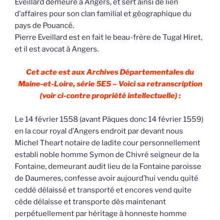
Eveillard demeure à Angers, et sert ainsi de lien
d’affaires pour son clan familial et géographique du
pays de Pouancé.
Pierre Eveillard est en fait le beau-frère de Tugal Hiret,
et il est avocat à Angers.
Cet acte est aux Archives Départementales du
Maine-et-Loire, série 5E5 – Voici sa retranscription
(voir ci-contre propriété intellectuelle) :
Le 14 février 1558 (avant Pâques donc 14 février 1559)
en la cour royal d’Angers endroit par devant nous
Michel Theart notaire de ladite cour personnellement
establi noble homme Symon de Chivré seigneur de la
Fontaine, demeurant audit lieu de la Fontaine paroisse
de Daumeres, confesse avoir aujourd’hui vendu quité
ceddé délaissé et transporté et encores vend quite
cède délaisse et transporte dès maintenant
perpétuellement par héritage à honneste homme