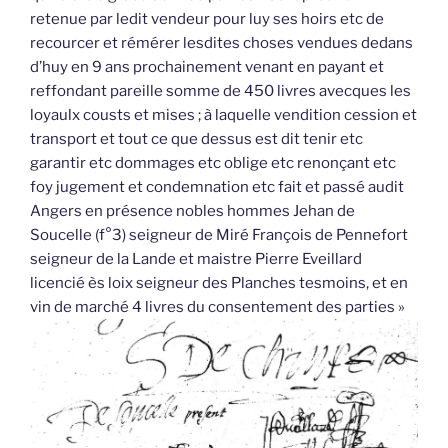
retenue par ledit vendeur pour luy ses hoirs etc de
recourcer et rémérer lesdites choses vendues dedans
d’huy en 9 ans prochainement venant en payant et
reffondant pareille somme de 450 livres avecques les
loyaulx cousts et mises ; à laquelle vendition cession et
transport et tout ce que dessus est dit tenir etc
garantir etc dommages etc oblige etc renonçant etc
foy jugement et condemnation etc fait et passé audit
Angers en présence nobles hommes Jehan de
Soucelle (f°3) seigneur de Miré François de Pennefort
seigneur de la Lande et maistre Pierre Eveillard
licencié ès loix seigneur des Planches tesmoins, et en
vin de marché 4 livres du consentement des parties »