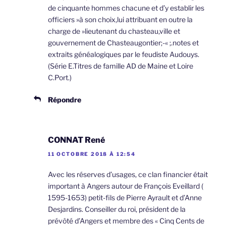
de cinquante hommes chacune et d’y establir les
officiers »à son choix,lui attribuant en outre la
charge de »lieutenant du chasteau,ville et
gouvernement de Chasteaugontier;-« ;.notes et
extraits généalogiques par le feudiste Audouys.
(Série E.Titres de famille AD de Maine et Loire
C.Port.)
Répondre
CONNAT René
11 OCTOBRE 2018 À 12:54
Avec les réserves d’usages, ce clan financier était
important à Angers autour de François Eveillard (
1595-1653) petit-fils de Pierre Ayrault et d’Anne
Desjardins. Conseiller du roi, président de la
prévôté d’Angers et membre des « Cinq Cents de