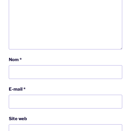
Nom
*
E-mail
*
Site web