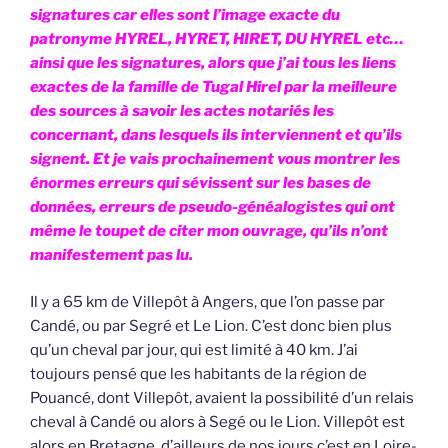
signatures car elles sont l’image exacte du
patronyme HYREL, HYRET, HIRET, DU HYREL etc…
ainsi que les signatures, alors que j’ai tous les liens
exactes de la famille de Tugal Hirel par la meilleure
des sources à savoir les actes notariés les
concernant, dans lesquels ils interviennent et qu’ils
signent. Et je vais prochainement vous montrer les
énormes erreurs qui sévissent sur les bases de
données, erreurs de pseudo-généalogistes qui ont
même le toupet de citer mon ouvrage, qu’ils n’ont
manifestement pas lu.
Il y a 65 km de Villepôt à Angers, que l’on passe par
Candé, ou par Segré et Le Lion. C’est donc bien plus
qu’un cheval par jour, qui est limité à 40 km. J’ai
toujours pensé que les habitants de la région de
Pouancé, dont Villepôt, avaient la possibilité d’un relais
cheval à Candé ou alors à Segé ou le Lion. Villepôt est
alors en Bretagne, d’ailleurs de nos jours c’est en Loire-