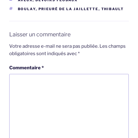
AVEUX, DEVOIRS FÉODAUX
ÉTIQUETTES
BOULAY
,
PRIEURÉ DE LA JAILLETTE
,
THIBAULT
Laisser un commentaire
Votre adresse e-mail ne sera pas publiée.
Les champs
obligatoires sont indiqués avec
*
Commentaire
*