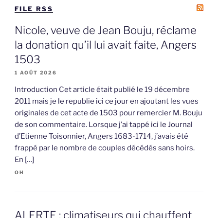
FILE RSS
Nicole, veuve de Jean Bouju, réclame
la donation qu’il lui avait faite, Angers
1503
1 AOÛT 2026
Introduction Cet article était publié le 19 décembre
2011 mais je le republie ici ce jour en ajoutant les vues
originales de cet acte de 1503 pour remercier M. Bouju
de son commentaire. Lorsque j’ai tappé ici le Journal
d’Etienne Toisonnier, Angers 1683-1714, j’avais été
frappé par le nombre de couples décédés sans hoirs.
En […]
OH
ALERTE : climatiseurs qui chauffent