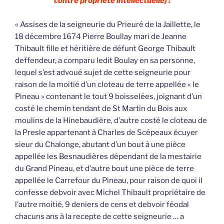
contre propriété intellectuelle) :
« Assises de la seigneurie du Prieuré de la Jaillette, le
18 décembre 1674 Pierre Boullay mari de Jeanne
Thibault fille et héritière de défunt George Thibault
deffendeur, a comparu ledit Boulay en sa personne,
lequel s’est advoué sujet de cette seigneurie pour
raison de la moitié d’un cloteau de terre appellée « le
Pineau » contenant le tout 9 boisselées, joignant d’un
costé le chemin tendant de St Martin du Bois aux
moulins de la Hinebaudière, d’autre costé le cloteau de
la Presle appartenant à Charles de Scépeaux écuyer
sieur du Chalonge, abutant d’un bout à une pièce
appellée les Besnaudières dépendant de la mestairie
du Grand Pineau, et d’autre bout une pièce de terre
appellée le Carrefour du Pineau, pour raison de quoi il
confesse debvoir avec Michel Thibault propriétaire de
l’autre moitié, 9 deniers de cens et debvoir féodal
chacuns ans à la recepte de cette seigneurie … a