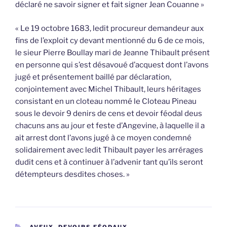
déclaré ne savoir signer et fait signer Jean Couanne »
« Le 19 octobre 1683, ledit procureur demandeur aux
fins de l’exploit cy devant mentionné du 6 de ce mois,
le sieur Pierre Boullay mari de Jeanne Thibault présent
en personne qui s’est désavoué d’acquest dont l’avons
jugé et présentement baillé par déclaration,
conjointement avec Michel Thibault, leurs héritages
consistant en un cloteau nommé le Cloteau Pineau
sous le devoir 9 denirs de cens et devoir féodal deus
chacuns ans au jour et feste d’Angevine, à laquelle il a
ait arrest dont l’avons jugé à ce moyen condemné
solidairement avec ledit Thibault payer les arrérages
dudit cens et à continuer à l’advenir tant qu’ils seront
détempteurs desdites choses. »
CATÉGORIES