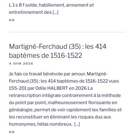
L 1 s 8 f solde, habillement, armement et
entretinnement des […]
OH
Martigné-Ferchaud (35) : les 414
baptêmes de 1516-1522
4 JUIN 2026
Je fais ce travail bénévole par amour. Martigné-
Ferchaud (35) : les 414 baptêmes de 1516-1522 vues
155-201 par Odile HALBERT en 2026 La
retranscription intégrale contrairement à la méthode
du point par point, malheureusement florissante en
généalogie, permet de voir rapidement les familles et
les reconstituer en éliminant les risques dus aux
homonymes, hélas nombreux. […]
OH