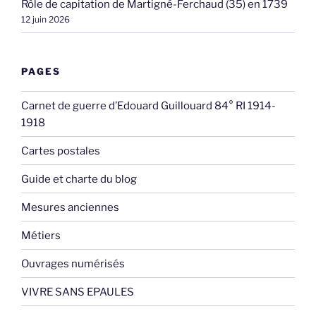
Rôle de capitation de Martigné-Ferchaud (35) en 1739
12 juin 2026
PAGES
Carnet de guerre d’Edouard Guillouard 84° RI 1914-
1918
Cartes postales
Guide et charte du blog
Mesures anciennes
Métiers
Ouvrages numérisés
VIVRE SANS EPAULES