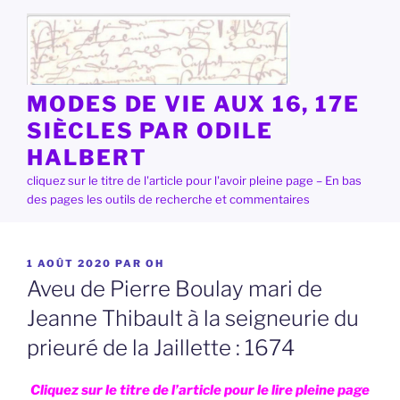
Aller
au
contenu
principal
MODES DE VIE AUX 16, 17E
SIÈCLES PAR ODILE
HALBERT
cliquez sur le titre de l'article pour l'avoir pleine page – En bas
des pages les outils de recherche et commentaires
PUBLIÉ
1 AOÛT 2020
PAR
OH
LE
Aveu de Pierre Boulay mari de
Jeanne Thibault à la seigneurie du
prieuré de la Jaillette : 1674
Cliquez sur le titre de l’article pour le lire pleine page