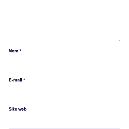
Nom
*
E-mail
*
Site web