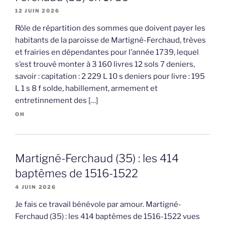
12 JUIN 2026
Rôle de répartition des sommes que doivent payer les
habitants de la paroisse de Martigné-Ferchaud, trèves
et frairies en dépendantes pour l’année 1739, lequel
s’est trouvé monter à 3 160 livres 12 sols 7 deniers,
savoir : capitation : 2 229 L 10 s deniers pour livre : 195
L 1 s 8 f solde, habillement, armement et
entretinnement des […]
OH
Martigné-Ferchaud (35) : les 414
baptêmes de 1516-1522
4 JUIN 2026
Je fais ce travail bénévole par amour. Martigné-
Ferchaud (35) : les 414 baptêmes de 1516-1522 vues