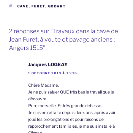
ÉTIQUETTES
CAVE
,
FURET
,
GODART
2 réponses sur “Travaux dans la cave de
Jean Furet, à voute et pavage anciens :
Angers 1515”
Jacques LOGEAY
1 OCTOBRE 2019 À 13:18
Chère Madame,
Je ne puis saluer QUE très bas le travail que je
découvre.
Pure merveille. Et très grande richesse.
Je suis en retraite depuis deux ans, après avoir
joué les prolongations et pour raisons de
rapprochement familiales, je me suis installé à
Clisson.