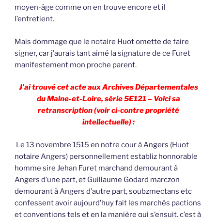
moyen-âge comme on en trouve encore et il
l’entretient.
Mais dommage que le notaire Huot omette de faire
signer, car j’aurais tant aimé la signature de ce Furet
manifestement mon proche parent.
J’ai trouvé cet acte aux Archives Départementales
du Maine-et-Loire, série 5E121 – Voici sa
retranscription (voir ci-contre propriété
intellectuelle) :
Le 13 novembre 1515 en notre cour à Angers (Huot
notaire Angers) personnellement establiz honnorable
homme sire Jehan Furet marchand demourant à
Angers d’une part, et Guillaume Godard marczon
demourant à Angers d’autre part, soubzmectans etc
confessent avoir aujourd’huy fait les marchés pactions
et conventions tels et en la manière qui s’ensuit, c’est à