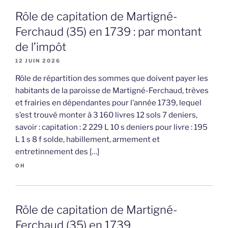
Rôle de capitation de Martigné-
Ferchaud (35) en 1739 : par montant
de l’impôt
12 JUIN 2026
Rôle de répartition des sommes que doivent payer les
habitants de la paroisse de Martigné-Ferchaud, trèves
et frairies en dépendantes pour l’année 1739, lequel
s’est trouvé monter à 3 160 livres 12 sols 7 deniers,
savoir : capitation : 2 229 L 10 s deniers pour livre : 195
L 1 s 8 f solde, habillement, armement et
entretinnement des […]
OH
Rôle de capitation de Martigné-
Ferchaud (35) en 1739