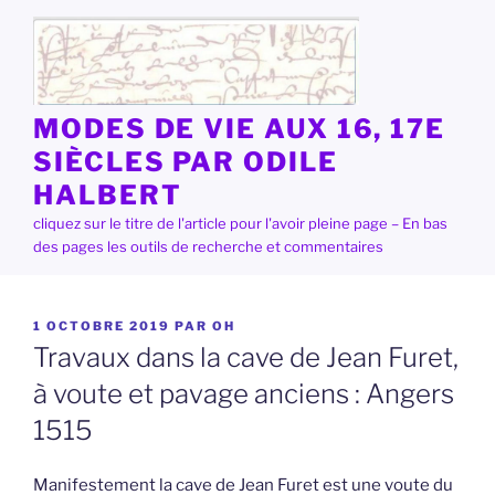
Aller
au
contenu
principal
MODES DE VIE AUX 16, 17E
SIÈCLES PAR ODILE
HALBERT
cliquez sur le titre de l'article pour l'avoir pleine page – En bas
des pages les outils de recherche et commentaires
PUBLIÉ
1 OCTOBRE 2019
PAR
OH
LE
Travaux dans la cave de Jean Furet,
à voute et pavage anciens : Angers
1515
Manifestement la cave de Jean Furet est une voute du