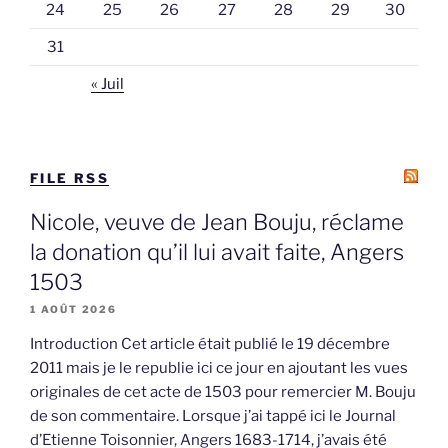
24
25
26
27
28
29
30
31
« Juil
FILE RSS
Nicole, veuve de Jean Bouju, réclame
la donation qu’il lui avait faite, Angers
1503
1 AOÛT 2026
Introduction Cet article était publié le 19 décembre
2011 mais je le republie ici ce jour en ajoutant les vues
originales de cet acte de 1503 pour remercier M. Bouju
de son commentaire. Lorsque j’ai tappé ici le Journal
d’Etienne Toisonnier, Angers 1683-1714, j’avais été