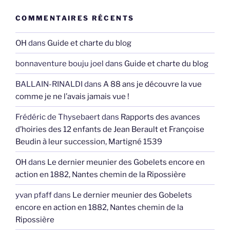
COMMENTAIRES RÉCENTS
OH
dans
Guide et charte du blog
bonnaventure bouju joel
dans
Guide et charte du blog
BALLAIN-RINALDI
dans
A 88 ans je découvre la vue
comme je ne l’avais jamais vue !
Frédéric de Thysebaert
dans
Rapports des avances
d’hoiries des 12 enfants de Jean Berault et Françoise
Beudin à leur succession, Martigné 1539
OH
dans
Le dernier meunier des Gobelets encore en
action en 1882, Nantes chemin de la Ripossière
yvan pfaff
dans
Le dernier meunier des Gobelets
encore en action en 1882, Nantes chemin de la
Ripossière