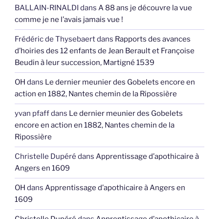
BALLAIN-RINALDI
dans
A 88 ans je découvre la vue
comme je ne l’avais jamais vue !
Frédéric de Thysebaert
dans
Rapports des avances
d’hoiries des 12 enfants de Jean Berault et Françoise
Beudin à leur succession, Martigné 1539
OH
dans
Le dernier meunier des Gobelets encore en
action en 1882, Nantes chemin de la Ripossière
yvan pfaff
dans
Le dernier meunier des Gobelets
encore en action en 1882, Nantes chemin de la
Ripossière
Christelle Dupéré
dans
Apprentissage d’apothicaire à
Angers en 1609
OH
dans
Apprentissage d’apothicaire à Angers en
1609