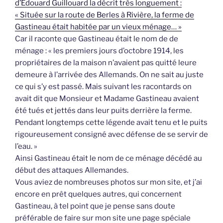
d’Edouard Guillouard la décrit très longuement :
« Située sur la route de Berles à Rivière, la ferme de
Gastineau était habitée par un vieux ménage… »
Car il raconte que Gastineau était le nom de de
ménage : « les premiers jours d’octobre 1914, les
propriétaires de la maison n’avaient pas quitté leure
demeure à l’arrivée des Allemands. On ne sait au juste
ce qui s’y est passé. Mais suivant les racontards on
avait dit que Monsieur et Madame Gastineau avaient
été tués et jettés dans leur puits derrière la ferme.
Pendant longtemps cette légende avait tenu et le puits
rigoureusement consigné avec défense de se servir de
l’eau. »
Ainsi Gastineau était le nom de ce ménage décédé au
début des attaques Allemandes.
Vous aviez de nombreuses photos sur mon site, et j’ai
encore en prêt quelques autres, qui concernent
Gastineau, à tel point que je pense sans doute
préférable de faire sur mon site une page spéciale