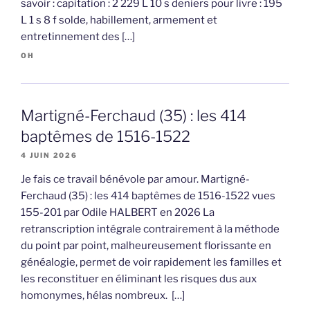
savoir : capitation : 2 229 L 10 s deniers pour livre : 195
L 1 s 8 f solde, habillement, armement et
entretinnement des […]
OH
Martigné-Ferchaud (35) : les 414
baptêmes de 1516-1522
4 JUIN 2026
Je fais ce travail bénévole par amour. Martigné-
Ferchaud (35) : les 414 baptêmes de 1516-1522 vues
155-201 par Odile HALBERT en 2026 La
retranscription intégrale contrairement à la méthode
du point par point, malheureusement florissante en
généalogie, permet de voir rapidement les familles et
les reconstituer en éliminant les risques dus aux
homonymes, hélas nombreux. […]