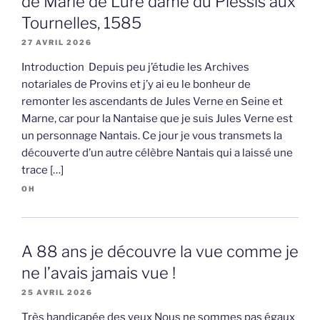
de Marie de Luré dame du Plessis aux
Tournelles, 1585
27 AVRIL 2026
Introduction Depuis peu j’étudie les Archives
notariales de Provins et j’y ai eu le bonheur de
remonter les ascendants de Jules Verne en Seine et
Marne, car pour la Nantaise que je suis Jules Verne est
un personnage Nantais. Ce jour je vous transmets la
découverte d’un autre célèbre Nantais qui a laissé une
trace […]
OH
A 88 ans je découvre la vue comme je
ne l’avais jamais vue !
25 AVRIL 2026
Très handicapée des yeux Nous ne sommes pas égaux