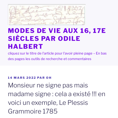
Aller
au
contenu
principal
MODES DE VIE AUX 16, 17E
SIÈCLES PAR ODILE
HALBERT
cliquez sur le titre de l'article pour l'avoir pleine page – En bas
des pages les outils de recherche et commentaires
PUBLIÉ
14 MARS 2022
PAR
OH
LE
Monsieur ne signe pas mais
madame signe : cela a existé !!! en
voici un exemple, Le Plessis
Grammoire 1785