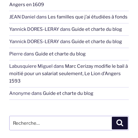
Angers en 1609
JEAN Daniel
dans
Les familles que j’ai étudiées à fonds
Yannick DORES-LERAY
dans
Guide et charte du blog
Yannick DORES-LERAY
dans
Guide et charte du blog
Pierre
dans
Guide et charte du blog
Labusquiere Miguel
dans
Marc Cerizay modifie le bail à
moitié pour un salariat seulement, Le Lion d’Angers
1593
Anonyme
dans
Guide et charte du blog
Recherche
Recher
pour
: