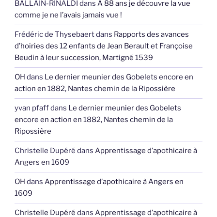
BALLAIN-RINALDI
dans
A 88 ans je découvre la vue
comme je ne l’avais jamais vue !
Frédéric de Thysebaert
dans
Rapports des avances
d’hoiries des 12 enfants de Jean Berault et Françoise
Beudin à leur succession, Martigné 1539
OH
dans
Le dernier meunier des Gobelets encore en
action en 1882, Nantes chemin de la Ripossière
yvan pfaff
dans
Le dernier meunier des Gobelets
encore en action en 1882, Nantes chemin de la
Ripossière
Christelle Dupéré
dans
Apprentissage d’apothicaire à
Angers en 1609
OH
dans
Apprentissage d’apothicaire à Angers en
1609
Christelle Dupéré
dans
Apprentissage d’apothicaire à