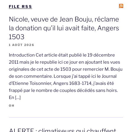
FILE RSS
Nicole, veuve de Jean Bouju, réclame
la donation qu’il lui avait faite, Angers
1503
1 AOÛT 2026
Introduction Cet article était publié le 19 décembre
2011 mais je le republie ici ce jour en ajoutant les vues
originales de cet acte de 1503 pour remercier M. Bouju
de son commentaire. Lorsque j’ai tappé ici le Journal
d’Etienne Toisonnier, Angers 1683-1714, j’avais été
frappé par le nombre de couples décédés sans hoirs.
En […]
OH
ALERTE : climatiseurs qui chauffent