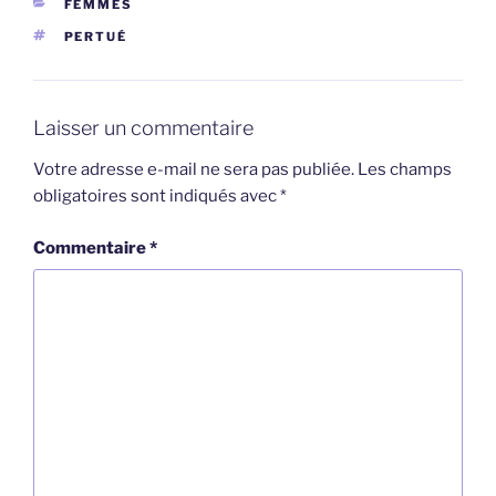
CATÉGORIES
FEMMES
ÉTIQUETTES
PERTUÉ
Laisser un commentaire
Votre adresse e-mail ne sera pas publiée.
Les champs
obligatoires sont indiqués avec
*
Commentaire
*