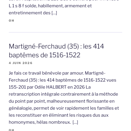
L 1 s 8 f solde, habillement, armement et
entretinnement des […]
OH
Martigné-Ferchaud (35) : les 414
baptêmes de 1516-1522
4 JUIN 2026
Je fais ce travail bénévole par amour. Martigné-
Ferchaud (35) : les 414 baptêmes de 1516-1522 vues
155-201 par Odile HALBERT en 2026 La
retranscription intégrale contrairement à la méthode
du point par point, malheureusement florissante en
généalogie, permet de voir rapidement les familles et
les reconstituer en éliminant les risques dus aux
homonymes, hélas nombreux. […]
OH