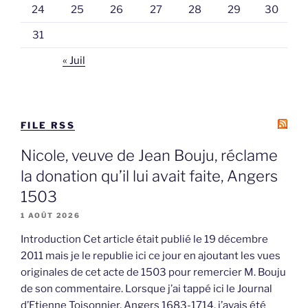
24
25
26
27
28
29
30
31
« Juil
FILE RSS
Nicole, veuve de Jean Bouju, réclame
la donation qu’il lui avait faite, Angers
1503
1 AOÛT 2026
Introduction Cet article était publié le 19 décembre
2011 mais je le republie ici ce jour en ajoutant les vues
originales de cet acte de 1503 pour remercier M. Bouju
de son commentaire. Lorsque j’ai tappé ici le Journal
d’Etienne Toisonnier, Angers 1683-1714, j’avais été