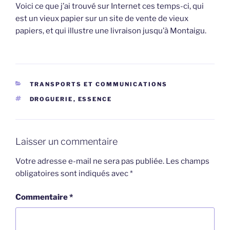
Voici ce que j’ai trouvé sur Internet ces temps-ci, qui
est un vieux papier sur un site de vente de vieux
papiers, et qui illustre une livraison jusqu’à Montaigu.
CATÉGORIES
TRANSPORTS ET COMMUNICATIONS
ÉTIQUETTES
DROGUERIE
,
ESSENCE
Laisser un commentaire
Votre adresse e-mail ne sera pas publiée.
Les champs
obligatoires sont indiqués avec
*
Commentaire
*