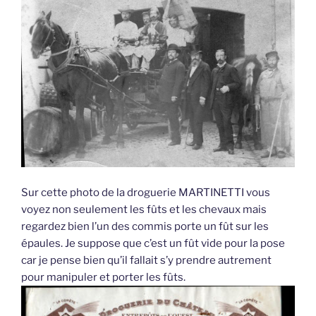
Sur cette photo de la droguerie MARTINETTI vous
voyez non seulement les fûts et les chevaux mais
regardez bien l’un des commis porte un fût sur les
épaules. Je suppose que c’est un fût vide pour la pose
car je pense bien qu’il fallait s’y prendre autrement
pour manipuler et porter les fûts.