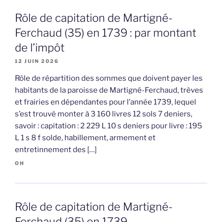
Rôle de capitation de Martigné-
Ferchaud (35) en 1739 : par montant
de l’impôt
12 JUIN 2026
Rôle de répartition des sommes que doivent payer les
habitants de la paroisse de Martigné-Ferchaud, trèves
et frairies en dépendantes pour l’année 1739, lequel
s’est trouvé monter à 3 160 livres 12 sols 7 deniers,
savoir : capitation : 2 229 L 10 s deniers pour livre : 195
L 1 s 8 f solde, habillement, armement et
entretinnement des […]
OH
Rôle de capitation de Martigné-
Ferchaud (35) en 1739