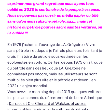
exprimer mon grand regret que nous ayons tous
oublié en 2020 le centenaire de la pompe à essence.
Nous ne pouvons pas ouvrir un média papier ou télé
sans qu’on nous rabache pétrole, gaz… mais cet
histoire du pétrole pour les sacro saintes voitures, on
l’a oubiée !!!
En 1979 j’achetais l’ouvrage de J.A. Grégoire « Vivre
sans pétrole » et depuis je l’ai relu plusieurs fois, tant je
crois l’histoire du pétrole sous-estimée par les
écologistes en voiture. Certes, depuis 1979 on a trouvé
du pétrole dans des lieux que J.A. Grégoire ne
connaissait pas encore, mais les utilisateurs se sont
multipliés bien plus vite et le pétrole est devenu en
2022 un enjeu mondial.
Vous avez sur mon blog depuis 2013 quelques voitures
les plus anciennes du département de Loire Atlantique
:
Darracq et Cie, Chenard et Walcker, et autres
innombrables fabricants de voitures du début du