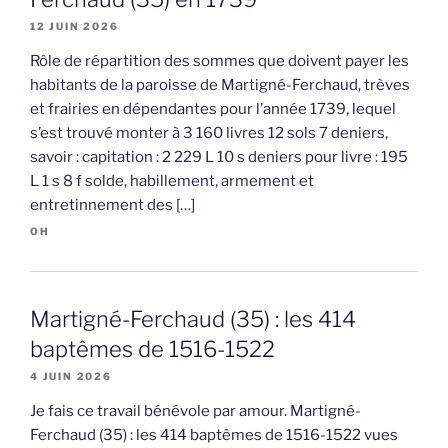
12 JUIN 2026
Rôle de répartition des sommes que doivent payer les
habitants de la paroisse de Martigné-Ferchaud, trèves
et frairies en dépendantes pour l’année 1739, lequel
s’est trouvé monter à 3 160 livres 12 sols 7 deniers,
savoir : capitation : 2 229 L 10 s deniers pour livre : 195
L 1 s 8 f solde, habillement, armement et
entretinnement des […]
OH
Martigné-Ferchaud (35) : les 414
baptêmes de 1516-1522
4 JUIN 2026
Je fais ce travail bénévole par amour. Martigné-
Ferchaud (35) : les 414 baptêmes de 1516-1522 vues