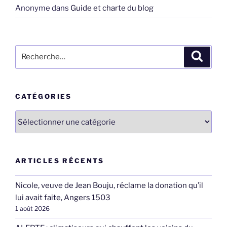
Anonyme
dans
Guide et charte du blog
Recherche
Recher
pour
:
CATÉGORIES
Catégories
ARTICLES RÉCENTS
Nicole, veuve de Jean Bouju, réclame la donation qu’il
lui avait faite, Angers 1503
1 août 2026