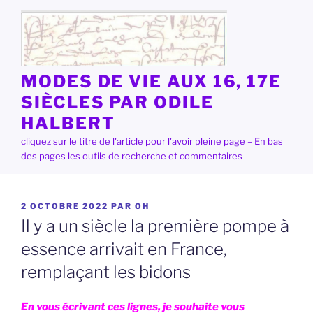
Aller
au
contenu
principal
MODES DE VIE AUX 16, 17E
SIÈCLES PAR ODILE
HALBERT
cliquez sur le titre de l'article pour l'avoir pleine page – En bas
des pages les outils de recherche et commentaires
PUBLIÉ
2 OCTOBRE 2022
PAR
OH
LE
Il y a un siècle la première pompe à
essence arrivait en France,
remplaçant les bidons
En vous écrivant ces lignes, je souhaite vous