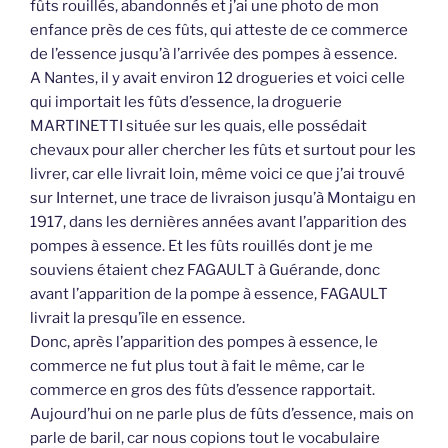
fûts rouillés, abandonnés et j’ai une photo de mon
enfance près de ces fûts, qui atteste de ce commerce
de l’essence jusqu’à l’arrivée des pompes à essence.
A Nantes, il y avait environ 12 drogueries et voici celle
qui importait les fûts d’essence, la droguerie
MARTINETTI située sur les quais, elle possédait
chevaux pour aller chercher les fûts et surtout pour les
livrer, car elle livrait loin, même voici ce que j’ai trouvé
sur Internet, une trace de livraison jusqu’à Montaigu en
1917, dans les dernières années avant l’apparition des
pompes à essence. Et les fûts rouillés dont je me
souviens étaient chez FAGAULT à Guérande, donc
avant l’apparition de la pompe à essence, FAGAULT
livrait la presqu’île en essence.
Donc, après l’apparition des pompes à essence, le
commerce ne fut plus tout à fait le même, car le
commerce en gros des fûts d’essence rapportait.
Aujourd’hui on ne parle plus de fûts d’essence, mais on
parle de baril, car nous copions tout le vocabulaire