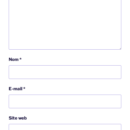
Nom
*
E-mail
*
Site web