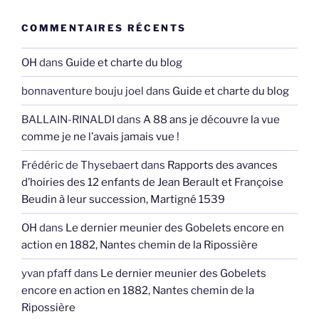
COMMENTAIRES RÉCENTS
OH
dans
Guide et charte du blog
bonnaventure bouju joel
dans
Guide et charte du blog
BALLAIN-RINALDI
dans
A 88 ans je découvre la vue
comme je ne l’avais jamais vue !
Frédéric de Thysebaert
dans
Rapports des avances
d’hoiries des 12 enfants de Jean Berault et Françoise
Beudin à leur succession, Martigné 1539
OH
dans
Le dernier meunier des Gobelets encore en
action en 1882, Nantes chemin de la Ripossière
yvan pfaff
dans
Le dernier meunier des Gobelets
encore en action en 1882, Nantes chemin de la
Ripossière