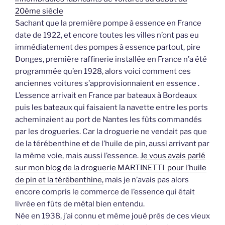
20ème siècle
Sachant que la première pompe à essence en France
date de 1922, et encore toutes les villes n’ont pas eu
immédiatement des pompes à essence partout, pire
Donges, première raffinerie installée en France n’a été
programmée qu’en 1928, alors voici comment ces
anciennes voitures s’approvisionnaient en essence .
L’essence arrivait en France par bateaux à Bordeaux
puis les bateaux qui faisaient la navette entre les ports
acheminaient au port de Nantes les fûts commandés
par les drogueries. Car la droguerie ne vendait pas que
de la térébenthine et de l’huile de pin, aussi arrivant par
la même voie, mais aussi l’essence.
Je vous avais parlé
sur mon blog de la droguerie MARTINETTI pour l’huile
de pin et la térébenthine,
mais je n’avais pas alors
encore compris le commerce de l’essence qui était
livrée en fûts de métal bien entendu.
Née en 1938, j’ai connu et même joué près de ces vieux