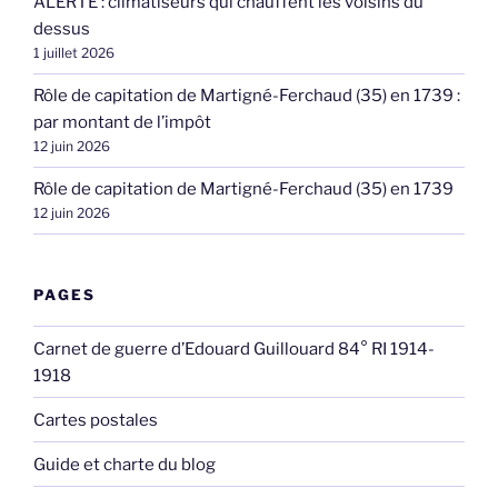
ALERTE : climatiseurs qui chauffent les voisins du
dessus
1 juillet 2026
Rôle de capitation de Martigné-Ferchaud (35) en 1739 :
par montant de l’impôt
12 juin 2026
Rôle de capitation de Martigné-Ferchaud (35) en 1739
12 juin 2026
PAGES
Carnet de guerre d’Edouard Guillouard 84° RI 1914-
1918
Cartes postales
Guide et charte du blog