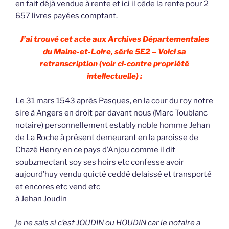
en fait déjà vendue à rente et ici il cède la rente pour 2
657 livres payées comptant.
J’ai trouvé cet acte aux Archives Départementales
du Maine-et-Loire, série 5E2 – Voici sa
retranscription (voir ci-contre propriété
intellectuelle) :
Le 31 mars 1543 après Pasques, en la cour du roy notre
sire à Angers en droit par davant nous (Marc Toublanc
notaire) personnellement estably noble homme Jehan
de La Roche à présent demeurant en la paroisse de
Chazé Henry en ce pays d’Anjou comme il dit
soubzmectant soy ses hoirs etc confesse avoir
aujourd’huy vendu quicté ceddé delaissé et transporté
et encores etc vend etc
à Jehan Joudin
je ne sais si c’est JOUDIN ou HOUDIN car le notaire a