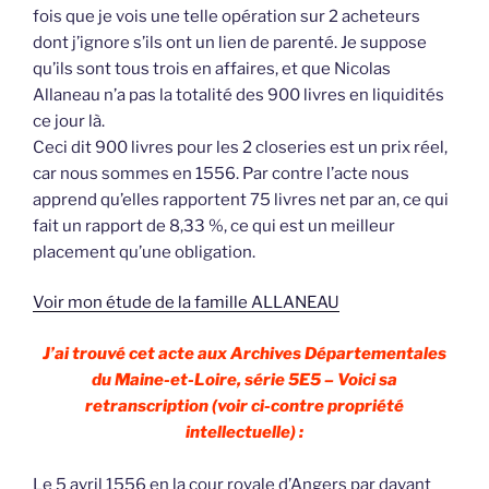
fois que je vois une telle opération sur 2 acheteurs
dont j’ignore s’ils ont un lien de parenté. Je suppose
qu’ils sont tous trois en affaires, et que Nicolas
Allaneau n’a pas la totalité des 900 livres en liquidités
ce jour là.
Ceci dit 900 livres pour les 2 closeries est un prix réel,
car nous sommes en 1556. Par contre l’acte nous
apprend qu’elles rapportent 75 livres net par an, ce qui
fait un rapport de 8,33 %, ce qui est un meilleur
placement qu’une obligation.
Voir mon étude de la famille ALLANEAU
J’ai trouvé cet acte aux Archives Départementales
du Maine-et-Loire, série 5E5 – Voici sa
retranscription (voir ci-contre propriété
intellectuelle) :
Le 5 avril 1556 en la cour royale d’Angers par davant