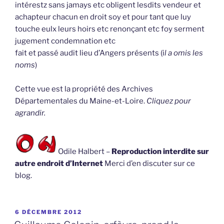
intérestz sans jamays etc obligent lesdits vendeur et
achapteur chacun en droit soy et pour tant que luy
touche eulx leurs hoirs etc renonçant etc foy serment
jugement condemnation etc
fait et passé audit lieu d’Angers présents (i
l a omis les
noms
)
Cette vue est la propriété des Archives
Départementales du Maine-et-Loire.
Cliquez pour
agrandir.
Odile Halbert –
Reproduction interdite sur
autre endroit d’Internet
Merci d’en discuter sur ce
blog.
PUBLIÉ
6 DÉCEMBRE 2012
LE