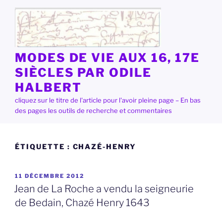
Aller
au
contenu
principal
MODES DE VIE AUX 16, 17E
SIÈCLES PAR ODILE
HALBERT
cliquez sur le titre de l'article pour l'avoir pleine page – En bas
des pages les outils de recherche et commentaires
ÉTIQUETTE :
CHAZÉ-HENRY
PUBLIÉ
11 DÉCEMBRE 2012
LE
Jean de La Roche a vendu la seigneurie
de Bedain, Chazé Henry 1643