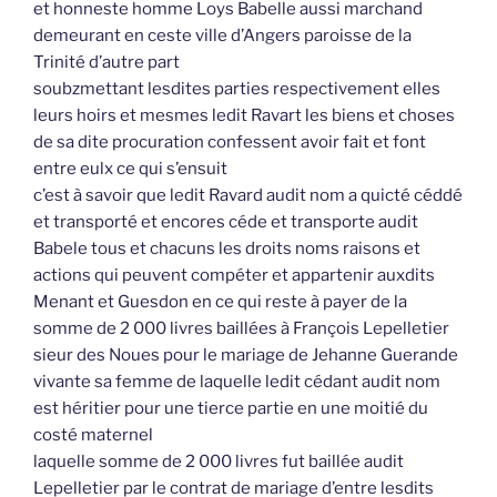
et honneste homme Loys Babelle aussi marchand
demeurant en ceste ville d’Angers paroisse de la
Trinité d’autre part
soubzmettant lesdites parties respectivement elles
leurs hoirs et mesmes ledit Ravart les biens et choses
de sa dite procuration confessent avoir fait et font
entre eulx ce qui s’ensuit
c’est à savoir que ledit Ravard audit nom a quicté céddé
et transporté et encores céde et transporte audit
Babele tous et chacuns les droits noms raisons et
actions qui peuvent compéter et appartenir auxdits
Menant et Guesdon en ce qui reste à payer de la
somme de 2 000 livres baillées à François Lepelletier
sieur des Noues pour le mariage de Jehanne Guerande
vivante sa femme de laquelle ledit cédant audit nom
est héritier pour une tierce partie en une moitié du
costé maternel
laquelle somme de 2 000 livres fut baillée audit
Lepelletier par le contrat de mariage d’entre lesdits