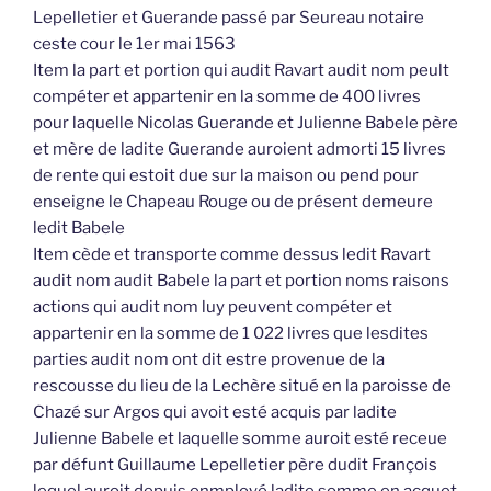
Lepelletier et Guerande passé par Seureau notaire
ceste cour le 1er mai 1563
Item la part et portion qui audit Ravart audit nom peult
compéter et appartenir en la somme de 400 livres
pour laquelle Nicolas Guerande et Julienne Babele père
et mère de ladite Guerande auroient admorti 15 livres
de rente qui estoit due sur la maison ou pend pour
enseigne le Chapeau Rouge ou de présent demeure
ledit Babele
Item cède et transporte comme dessus ledit Ravart
audit nom audit Babele la part et portion noms raisons
actions qui audit nom luy peuvent compéter et
appartenir en la somme de 1 022 livres que lesdites
parties audit nom ont dit estre provenue de la
rescousse du lieu de la Lechère situé en la paroisse de
Chazé sur Argos qui avoit esté acquis par ladite
Julienne Babele et laquelle somme auroit esté receue
par défunt Guillaume Lepelletier père dudit François