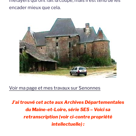
métayers qui ont fait la coupe, mais il est tenu de les
encader mieux que cela.
Voir ma page et mes travaux sur Senonnes
J’ai trouvé cet acte aux Archives Départementales
du Maine-et-Loire, série 5E5 – Voici sa
retranscription (voir ci-contre propriété
intellectuelle) :