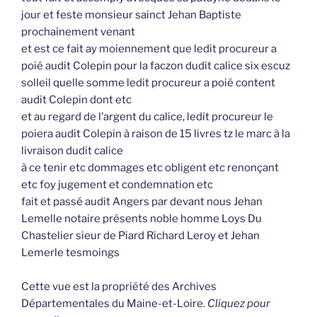
jour et feste monsieur sainct Jehan Baptiste
prochainement venant
et est ce fait ay moiennement que ledit procureur a
poié audit Colepin pour la faczon dudit calice six escuz
solleil quelle somme ledit procureur a poié content
audit Colepin dont etc
et au regard de l’argent du calice, ledit procureur le
poiera audit Colepin à raison de 15 livres tz le marc à la
livraison dudit calice
à ce tenir etc dommages etc obligent etc renonçant
etc foy jugement et condemnation etc
fait et passé audit Angers par devant nous Jehan
Lemelle notaire présents noble homme Loys Du
Chastelier sieur de Piard Richard Leroy et Jehan
Lemerle tesmoings
Cette vue est la propriété des Archives
Départementales du Maine-et-Loire.
Cliquez pour