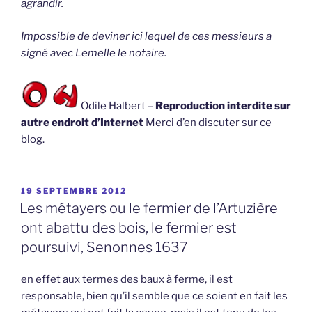
agrandir.
Impossible de deviner ici lequel de ces messieurs a
signé avec Lemelle le notaire.
Odile Halbert –
Reproduction interdite sur
autre endroit d’Internet
Merci d’en discuter sur ce
blog.
PUBLIÉ
19 SEPTEMBRE 2012
LE
Les métayers ou le fermier de l’Artuzière
ont abattu des bois, le fermier est
poursuivi, Senonnes 1637
en effet aux termes des baux à ferme, il est
responsable, bien qu’il semble que ce soient en fait les