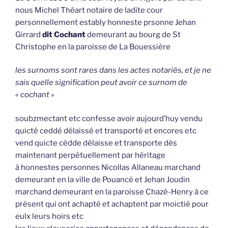
nous Michel Théart notaire de ladite cour
personnellement estably honneste prsonne Jehan
Girrard
dit Cochant
demeurant au bourg de St
Christophe en la paroisse de La Bouessière
les surnoms sont rares dans les actes notariés, et je ne
sais quelle signification peut avoir ce surnom de
« cochant »
soubzmectant etc confesse avoir aujourd’huy vendu
quicté ceddé délaissé et transporté et encores etc
vend quicte cèdde délaisse et transporte dès
maintenant perpétuellement par héritage
à honnestes personnes Nicollas Allaneau marchand
demeurant en la ville de Pouancé et Jehan Joudin
marchand demeurant en la paroisse Chazé-Henry à ce
présent qui ont achapté et achaptent par moictié pour
eulx leurs hoirs etc