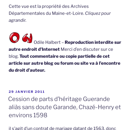
Cette vue est la propriété des Archives
Départementales du Maine-et-Loire.
Cliquez pour
agrandir.
Odile Halbert –
Reproduction interdite sur
autre endroit d’Internet
Merci d’en discuter sur ce
blog.
Tout commentaire ou copie partielle de cet
article sur autre blog ou forum ou site va à l’encontre
du droit d’auteur.
PUBLIÉ
29 JANVIER 2011
LE
Cession de parts d’héritage Guerande
aliàs sans doute Garande, Chazé-Henry et
environs 1598
il s’agit d’un contrat de mariage datant de 1563, donc