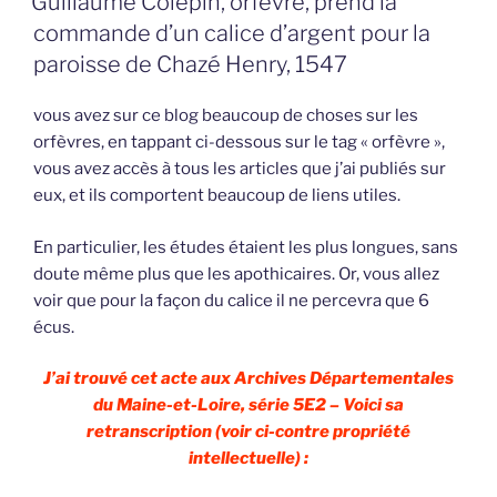
Guillaume Colepin, orfèvre, prend la
commande d’un calice d’argent pour la
paroisse de Chazé Henry, 1547
vous avez sur ce blog beaucoup de choses sur les
orfèvres, en tappant ci-dessous sur le tag « orfèvre »,
vous avez accès à tous les articles que j’ai publiés sur
eux, et ils comportent beaucoup de liens utiles.
En particulier, les études étaient les plus longues, sans
doute même plus que les apothicaires. Or, vous allez
voir que pour la façon du calice il ne percevra que 6
écus.
J’ai trouvé cet acte aux Archives Départementales
du Maine-et-Loire, série 5E2 – Voici sa
retranscription (voir ci-contre propriété
intellectuelle) :