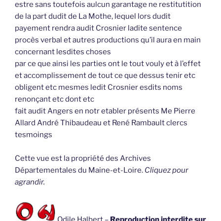
estre sans toutefois aulcun garantage ne restitutition
de la part dudit de La Mothe, lequel lors dudit
payement rendra audit Crosnier ladite sentence
procès verbal et autres productions qu’il aura en main
concernant lesdites choses
par ce que ainsi les parties ont le tout vouly et à l’effet
et accomplissement de tout ce que dessus tenir etc
obligent etc mesmes ledit Crosnier esdits noms
renonçant etc dont etc
fait audit Angers en notr etabler présents Me Pierre
Allard André Thibaudeau et René Rambault clercs
tesmoings
Cette vue est la propriété des Archives
Départementales du Maine-et-Loire.
Cliquez pour
agrandir.
Odile Halbert –
Reproduction interdite sur