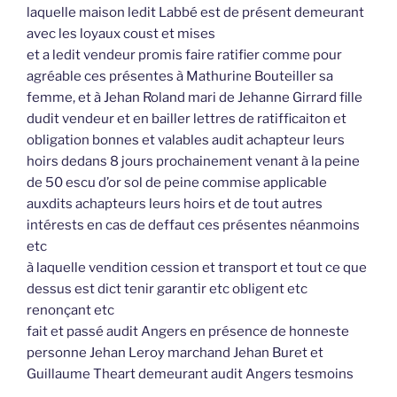
laquelle maison ledit Labbé est de présent demeurant
avec les loyaux coust et mises
et a ledit vendeur promis faire ratifier comme pour
agréable ces présentes à Mathurine Bouteiller sa
femme, et à Jehan Roland mari de Jehanne Girrard fille
dudit vendeur et en bailler lettres de ratifficaiton et
obligation bonnes et valables audit achapteur leurs
hoirs dedans 8 jours prochainement venant à la peine
de 50 escu d’or sol de peine commise applicable
auxdits achapteurs leurs hoirs et de tout autres
intérests en cas de deffaut ces présentes néanmoins
etc
à laquelle vendition cession et transport et tout ce que
dessus est dict tenir garantir etc obligent etc
renonçant etc
fait et passé audit Angers en présence de honneste
personne Jehan Leroy marchand Jehan Buret et
Guillaume Theart demeurant audit Angers tesmoins