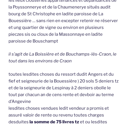
les lieux clouseries appartenances et dépandances de
la Poyssonnerye et de la Chaumenerye situés audit
bourg de St Christophe en ladite paroisse de La
Bouessière … sans rien en excepter retenir ne réserver
et ung quartier de vigne ou environ en plusieurs
pieczes sis ou cloux de la Massonnaye en ladite
paroisse de Bouschampt
il s’agit de La Boissière et de Bouchamps-lès-Craon, le
tout dans les environs de Craon
toutes lesdites choses du ressort dudit Angers et du
fief et seigneurie de la Bouessière ) 20 sols 5 deniers tz
et de la seigneurie de Lespinay à 2 deniers obolle le
tout par chacun an de cens rente et devboir au terme
d’Angevine
lesdites choses vendues ledit vendeur a promis et
assuré valoir de rente ou revenu toutes charges
desduites
la somme de 75 livres tz
et ou lesdites