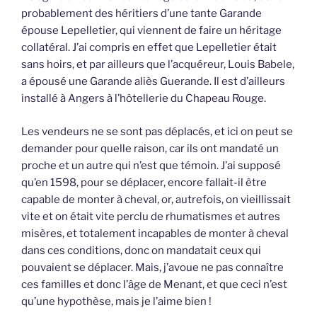
probablement des héritiers d’une tante Garande
épouse Lepelletier, qui viennent de faire un héritage
collatéral. J’ai compris en effet que Lepelletier était
sans hoirs, et par ailleurs que l’acquéreur, Louis Babele,
a épousé une Garande aliès Guerande. Il est d’ailleurs
installé à Angers à l’hôtellerie du Chapeau Rouge.
Les vendeurs ne se sont pas déplacés, et ici on peut se
demander pour quelle raison, car ils ont mandaté un
proche et un autre qui n’est que témoin. J’ai supposé
qu’en 1598, pour se déplacer, encore fallait-il être
capable de monter à cheval, or, autrefois, on vieillissait
vite et on était vite perclu de rhumatismes et autres
misères, et totalement incapables de monter à cheval
dans ces conditions, donc on mandatait ceux qui
pouvaient se déplacer. Mais, j’avoue ne pas connaître
ces familles et donc l’âge de Menant, et que ceci n’est
qu’une hypothèse, mais je l’aime bien !