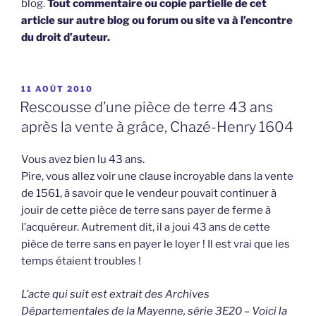
blog.
Tout commentaire ou copie partielle de cet
article sur autre blog ou forum ou site va à l’encontre
du droit d’auteur.
PUBLIÉ
11 AOÛT 2010
LE
Rescousse d’une pièce de terre 43 ans
après la vente à grâce, Chazé-Henry 1604
Vous avez bien lu 43 ans.
Pire, vous allez voir une clause incroyable dans la vente
de 1561, à savoir que le vendeur pouvait continuer à
jouir de cette pièce de terre sans payer de ferme à
l’acquéreur. Autrement dit, il a joui 43 ans de cette
pièce de terre sans en payer le loyer ! Il est vrai que les
temps étaient troubles !
L’acte qui suit est extrait des Archives
Départementales de la Mayenne, série 3E20 – Voici la