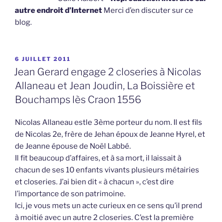
autre endroit d’Internet
Merci d’en discuter sur ce
blog.
PUBLIÉ
6 JUILLET 2011
LE
Jean Gerard engage 2 closeries à Nicolas
Allaneau et Jean Joudin, La Boissière et
Bouchamps lès Craon 1556
Nicolas Allaneau estle 3ème porteur du nom. Il est fils
de Nicolas 2e, frère de Jehan époux de Jeanne Hyrel, et
de Jeanne épouse de Noël Labbé.
Il fit beaucoup d’affaires, et à sa mort, il laissait à
chacun de ses 10 enfants vivants plusieurs métairies
et closeries. J’ai bien dit « à chacun », c’est dire
l’importance de son patrimoine.
Ici, je vous mets un acte curieux en ce sens qu’il prend
à moitié avec un autre 2 closeries. C’est la première