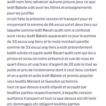
audit nom tenu advancer aulcune preuve pour ce que
ledit Babele a dit avoir les tiltres et enseignements
pour les justifier
et est faite la présente cession et transport pour et
moyennant la somme de 66 escuz sol et deux tiers sur
laquelle somme ledit Ravart audit nom a confessé
avoir receu dudit Babele auparavant ce jour la somme
de 33 escuz ung tiers et le reste montant pareille
somme de 33 escuz ung tiers a esté présentement
baillé solvée et payée audit Ravart audit nom qui les a
prinse et receu en notre présence et vue de nous en
quart d’escu et ung franc d’argent de 20 sols le tout au
poids et prix de l’ordonnance dont il s’est tenu contant
et en a quité et quite ledit Babele et promis acquiter
vers lesdits Menant et Guesdon sa femme
tout ce que dessus a esté stipulé et accepté par
lesdites parties respectivement, à laquelle cession
quittance transport et tout ce que dessus est dit tenir
etc dommages etc obligent lesdites parties