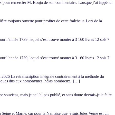
1503 pour remercier M. Bouju de son commentaire. Lorsque j’ai tappé ici
lière toujours ouverte pour profiter de cette fraîcheur. Lors de la
our l’année 1739, lequel s’est trouvé monter à 3 160 livres 12 sols 7
our l’année 1739, lequel s’est trouvé monter à 3 160 livres 12 sols 7
026 La retranscription intégrale contrairement à la méthode du
es risques dus aux homonymes, hélas nombreux. […]
 souviens, mais je ne l’ai pas publié, et sans doute devrais-je le faire.
 Seine et Marne, car pour la Nantaise que je suis Jules Verne est un