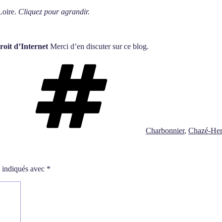
Loire.
Cliquez pour agrandir.
roit d’Internet
Merci d’en discuter sur ce blog.
Étiquettes
Charbonnier
,
Chazé-He
t indiqués avec
*