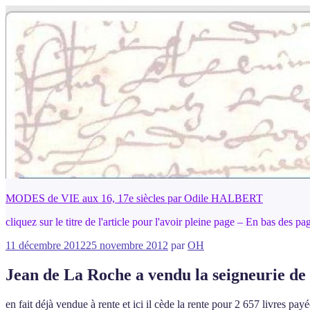
Aller
au
contenu
principal
MODES de VIE aux 16, 17e siècles par Odile HALBERT
cliquez sur le titre de l'article pour l'avoir pleine page – En bas des p
Publié
11 décembre 2012
25 novembre 2012
par
OH
le
Jean de La Roche a vendu la seigneurie d
en fait déjà vendue à rente et ici il cède la rente pour 2 657 livres pay