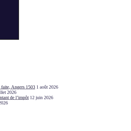
t faite, Angers 1503
1 août 2026
illet 2026
ntant de l’impôt
12 juin 2026
 2026