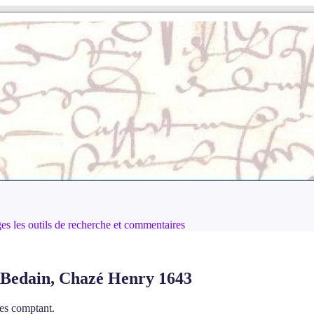
ages les outils de recherche et commentaires
e Bedain, Chazé Henry 1643
ées comptant.