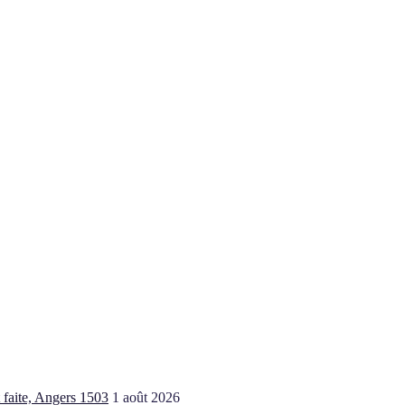
t faite, Angers 1503
1 août 2026