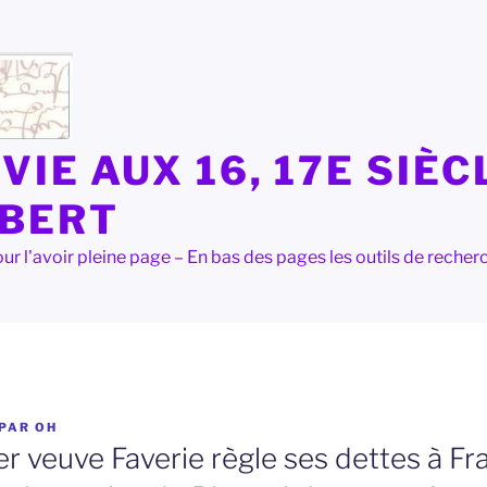
VIE AUX 16, 17E SIÈC
LBERT
e pour l'avoir pleine page – En bas des pages les outils de rec
PAR
OH
r veuve Faverie règle ses dettes à Fr