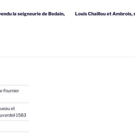
vendu la seigneurie de Bedain,
Louis Chaillou et Ambrois, 
e Fournier
ueau et
Juvardeil 1583