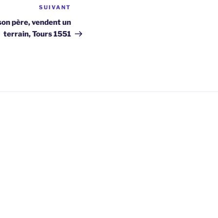
SUIVANT
Article
suivant
son père, vendent un
terrain, Tours 1551