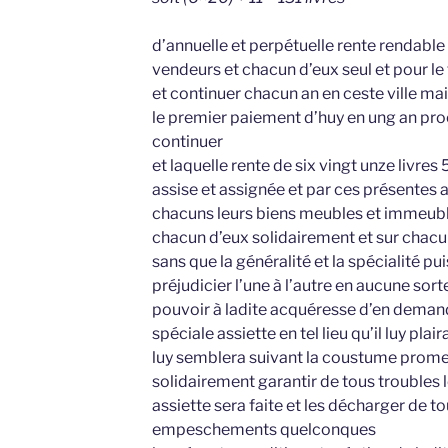
d’annuelle et perpétuelle rente rendable 
vendeurs et chacun d’eux seul et pour le
et continuer chacun an en ceste ville mai
le premier paiement d’huy en ung an pr
continuer
et laquelle rente de six vingt unze livres
assise et assignée et par ces présentes a
chacuns leurs biens meubles et immeuble
chacun d’eux solidairement et sur chac
sans que la généralité et la spécialité p
préjudicier l’une à l’autre en aucune sort
pouvoir à ladite acquéresse d’en demander
spéciale assiette en tel lieu qu’il luy pla
luy semblera suivant la coustume prome
solidairement garantir de tous troubles l
assiette sera faite et les décharger de 
empeschements quelconques