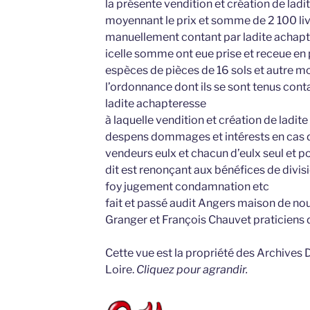
la présente vendition et création de ladit
moyennant le prix et somme de 2 100 livr
manuellement contant par ladite achapt
icelle somme ont eue prise et receue en
espèces de pièces de 16 sols et autre mo
l’ordonnance dont ils se sont tenus conta
ladite achapteresse
à laquelle vendition et création de ladite
despens dommages et intérests en cas d
vendeurs eulx et chacun d’eulx seul et p
dit est renonçant aux bénéfices de divisi
foy jugement condamnation etc
fait et passé audit Angers maison de n
Granger et François Chauvet praticien
Cette vue est la propriété des Archives
Loire.
Cliquez pour agrandir.