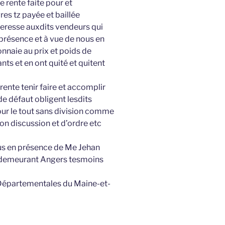
e rente faite pour et
es tz payée et baillée
eresse auxdits vendeurs qui
 présence et à vue de nous en
nnaie au prix et poids de
nts et en ont quité et quitent
 rente tenir faire et accomplir
e défaut obligent lesdits
our le tout sans division comme
on discussion et d’ordre etc
ous en présence de Me Jehan
s demeurant Angers tesmoins
 Départementales du Maine-et-