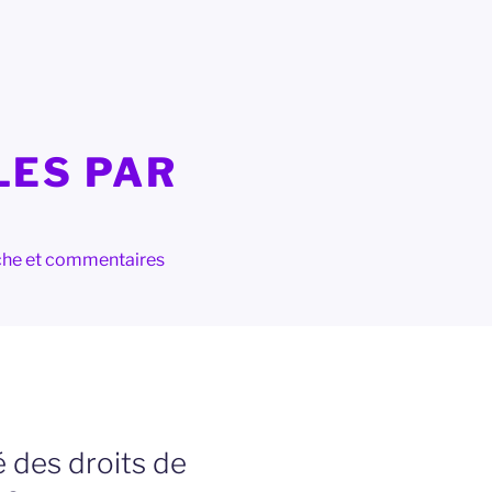
LES PAR
herche et commentaires
 des droits de