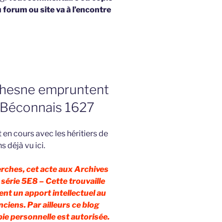
u forum ou site va à l’encontre
chesne empruntent
x-Béconnais 1627
 en cours avec les héritiers de
s déjà vu ici.
erches, cet acte aux Archives
série 5E8 – Cette trouvaille
ent un apport intellectuel au
anciens. Par ailleurs ce blog
pie personnelle est autorisée.