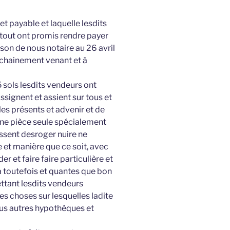
et payable et laquelle lesdits
 tout ont promis rendre payer
son de nous notaire au 26 avril
ochainement venant et à
 5 sols lesdits vendeurs ont
ssignent et assient sur tous et
s présents et advenir et de
une pièce seule spécialement
uissent desroger nuire ne
e et manière que ce soit, avec
 et faire faire particulière et
ira toutefois et quantes que bon
ttant lesdits vendeurs
es choses sur lesquelles ladite
tous autres hypothèques et