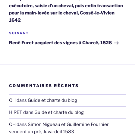
l’article
exécutoire, saisie d’un cheval, puis enfin transaction
pour la main-levée sur le cheval, Cossé-le-Vivien
1642
Article
SUIVANT
suivant
René Furet acquiert des vignes à Charcé, 1528
COMMENTAIRES RÉCENTS
OH
dans
Guide et charte du blog
HIRET
dans
Guide et charte du blog
OH
dans
Simon Nigueau et Guillemine Fournier
vendent un pré, Juvardeil 1583