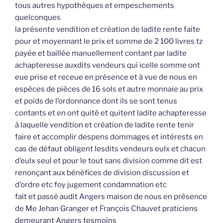
tous autres hypothèques et empeschements
quelconques
la présente vendition et création de ladite rente faite
pour et moyennant le prix et somme de 2 100 livres tz
payée et baillée manuellement contant par ladite
achapteresse auxdits vendeurs qui icelle somme ont
eue prise et receue en présence et à vue de nous en
espèces de pièces de 16 sols et autre monnaie au prix
et poids de l’ordonnance dont ils se sont tenus
contants et en ont quité et quitent ladite achapteresse
à laquelle vendition et création de ladite rente tenir
faire et accomplir despens dommages et intérests en
cas de défaut obligent lesdits vendeurs eulx et chacun
d’eulx seul et pour le tout sans division comme dit est
renonçant aux bénéfices de division discussion et
d’ordre etc foy jugement condamnation etc
fait et passé audit Angers maison de nous en présence
de Me Jehan Granger et François Chauvet praticiens
demeurant Angers tesmoins