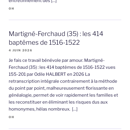
entretinnement des […]
OH
Martigné-Ferchaud (35) : les 414
baptêmes de 1516-1522
4 JUIN 2026
Je fais ce travail bénévole par amour. Martigné-
Ferchaud (35) : les 414 baptêmes de 1516-1522 vues
155-201 par Odile HALBERT en 2026 La
retranscription intégrale contrairement à la méthode
du point par point, malheureusement florissante en
généalogie, permet de voir rapidement les familles et
les reconstituer en éliminant les risques dus aux
homonymes, hélas nombreux. […]
OH