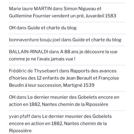
Marie laure MARTIN
dans
Simon Nigueau et
Guillemine Fournier vendent un pré, Juvardeil 1583
OH
dans
Guide et charte du blog
bonnaventure bouju joel
dans
Guide et charte du blog
BALLAIN-RINALDI
dans
A 88 ans je découvre la vue
comme je ne l’avais jamais vue !
Frédéric de Thysebaert
dans
Rapports des avances
d’hoiries des 12 enfants de Jean Berault et Françoise
Beudin à leur succession, Martigné 1539
OH
dans
Le dernier meunier des Gobelets encore en
action en 1882, Nantes chemin de la Ripossière
yvan pfaff
dans
Le dernier meunier des Gobelets
encore en action en 1882, Nantes chemin de la
Ripossière