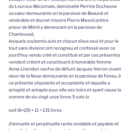
du Louroux-Béconnais, damoiselle Perrine Duchesne
sa sœur demeurante en la paroisse de Beauné et
vénérable et discret missire Pierre Mesnil prêtre
prieur de Ménil y demeurant en la paroisse de
Chanteussé,
lesquels soubzmis eulx et chacun d’eux seul et pour le
tout sans division ont recogneu et confessé avoir ce
jourd’huy vendu créé et constitué et par ces présentes
vendent créent et constituent à honorable femme
Anne Lheridon veufve de défunt Jacques Verron vivant
sieur de la Noue demeurante en la paroisse de Feneu, à
ce présente stipulante et acceptante et laquelle a
achapté et achapte pour elle ses hoirs et ayant cause la
somme de six vingt unze livres 5 sols tz
soit (6×20) + 11 = 131 livres
d’annuelle et perpétuelle rente rendable et payable et