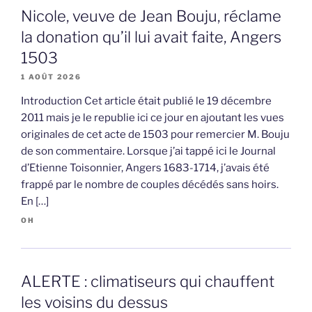
Nicole, veuve de Jean Bouju, réclame
la donation qu’il lui avait faite, Angers
1503
1 AOÛT 2026
Introduction Cet article était publié le 19 décembre
2011 mais je le republie ici ce jour en ajoutant les vues
originales de cet acte de 1503 pour remercier M. Bouju
de son commentaire. Lorsque j’ai tappé ici le Journal
d’Etienne Toisonnier, Angers 1683-1714, j’avais été
frappé par le nombre de couples décédés sans hoirs.
En […]
OH
ALERTE : climatiseurs qui chauffent
les voisins du dessus