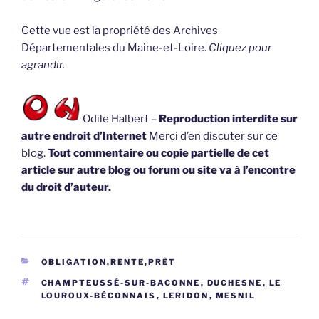
Cette vue est la propriété des Archives
Départementales du Maine-et-Loire.
Cliquez pour
agrandir.
Odile Halbert –
Reproduction interdite sur
autre endroit d’Internet
Merci d’en discuter sur ce
blog.
Tout commentaire ou copie partielle de cet
article sur autre blog ou forum ou site va à l’encontre
du droit d’auteur.
CATÉGORIES
OBLIGATION,RENTE,PRÊT
ÉTIQUETTES
CHAMPTEUSSÉ-SUR-BACONNE
,
DUCHESNE
,
LE
LOUROUX-BÉCONNAIS
,
LERIDON
,
MESNIL