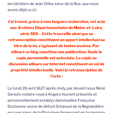
les héritiers de Jean Gilles sieur de la Rue, que nous
avons déjà vu ici.
J’ai trouvé, grâce à mes longues recherches, cet acte
aux Archives Départementales du Maine-et-Loire,
série 5E8 – Cette trouvaille ainsi que sa
retranscription constituent un apport intellectuel au
titre de la loi, s’agissant de textes anciens. Par
ailleurs ce blog constitue une publication. Seule la
copie personnelle est autorisée. La copie ou
discussion ailleurs sur Internet constituent un vol de
propriété intellectuelle. Voici la retranscription de
l’acte :
Le lundi 26 avril 1627 après midy, par devant nous René
Serezin notaire royal à Angers feurent présents et
personnellement establys damoiselles Françoise
Duchesne veuve de défunt Emanuel de la Regnardière
escuyer sieur de la Picoulaye demeurant en la paroisse