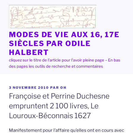
Aller
au
contenu
principal
MODES DE VIE AUX 16, 17E
SIÈCLES PAR ODILE
HALBERT
cliquez sur le titre de l'article pour l'avoir pleine page – En bas
des pages les outils de recherche et commentaires
PUBLIÉ
3 NOVEMBRE 2010
PAR
OH
LE
Françoise et Perrine Duchesne
empruntent 2 100 livres, Le
Louroux-Béconnais 1627
Manifestement pour l’affaire qu’elles ont en cours avec