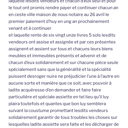
laquelle lesdits vendeurs et chacun d’eux seul et pour
le tout ont promis rendre payer et continuer chacun an
en ceste ville maison de nous notaire au 26 avril le
premier paiement d’huy en ung an prochainement
venant et à continuer
et laquelle rente de six vingt unze livres 5 sols lesdits
vendeurs ont assise et assignée et par ces présentes
assignent et assient sur tous et chacuns leurs biens
meubles et immeubles présents et advenir et de
chacun d’eux solidairement et sur chacune pièce seule
spécialement sans que la généralité et la spécialité
puissent desroger nuire ne préjudicier l’une à l’autre en
aucune sorte et manière que ce soit, avec pouvoir à
ladite acquéresse d’en demander et faire faire
particulière et spéciale assiette en tel lieu qu’il luy
plaira toutefois et quantes que bon luy semblera
suivant la coustume promettant lesdits vendeurs
solidairement garantir de tous troubles les choses sur
lesquelles ladite assiette sera faite et les décharger de