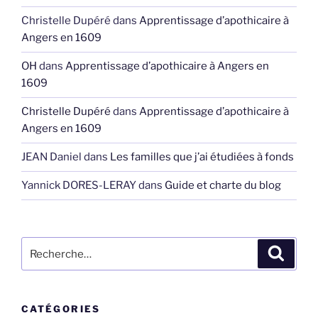
Christelle Dupéré
dans
Apprentissage d’apothicaire à
Angers en 1609
OH
dans
Apprentissage d’apothicaire à Angers en
1609
Christelle Dupéré
dans
Apprentissage d’apothicaire à
Angers en 1609
JEAN Daniel
dans
Les familles que j’ai étudiées à fonds
Yannick DORES-LERAY
dans
Guide et charte du blog
Recherche
Recher
pour
:
CATÉGORIES