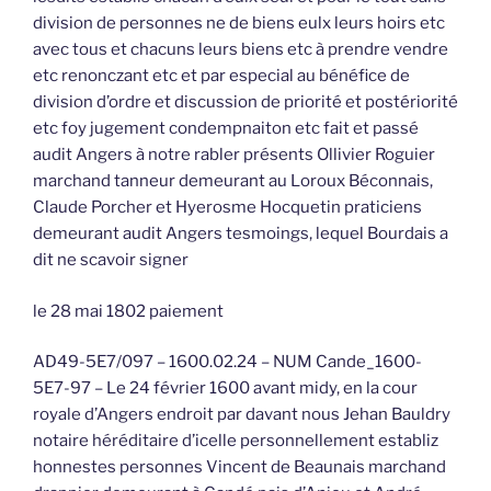
division de personnes ne de biens eulx leurs hoirs etc
avec tous et chacuns leurs biens etc à prendre vendre
etc renonczant etc et par especial au bénéfice de
division d’ordre et discussion de priorité et postériorité
etc foy jugement condempnaiton etc fait et passé
audit Angers à notre rabler présents Ollivier Roguier
marchand tanneur demeurant au Loroux Béconnais,
Claude Porcher et Hyerosme Hocquetin praticiens
demeurant audit Angers tesmoings, lequel Bourdais a
dit ne scavoir signer
le 28 mai 1802 paiement
AD49-5E7/097 – 1600.02.24 – NUM Cande_1600-
5E7-97 – Le 24 février 1600 avant midy, en la cour
royale d’Angers endroit par davant nous Jehan Bauldry
notaire héréditaire d’icelle personnellement establiz
honnestes personnes Vincent de Beaunais marchand