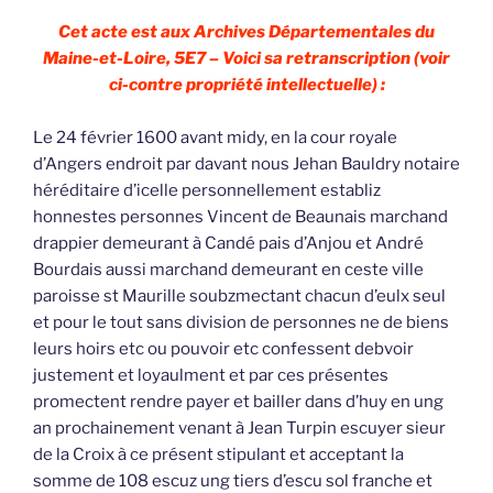
Cet acte est aux Archives Départementales du
Maine-et-Loire, 5E7 – Voici sa retranscription (voir
ci-contre propriété intellectuelle) :
Le 24 février 1600 avant midy, en la cour royale
d’Angers endroit par davant nous Jehan Bauldry notaire
héréditaire d’icelle personnellement establiz
honnestes personnes Vincent de Beaunais marchand
drappier demeurant à Candé pais d’Anjou et André
Bourdais aussi marchand demeurant en ceste ville
paroisse st Maurille soubzmectant chacun d’eulx seul
et pour le tout sans division de personnes ne de biens
leurs hoirs etc ou pouvoir etc confessent debvoir
justement et loyaulment et par ces présentes
promectent rendre payer et bailler dans d’huy en ung
an prochainement venant à Jean Turpin escuyer sieur
de la Croix à ce présent stipulant et acceptant la
somme de 108 escuz ung tiers d’escu sol franche et