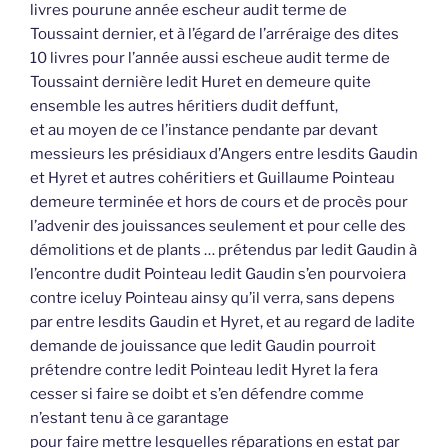
livres pourune année escheur audit terme de
Toussaint dernier, et à l’égard de l’arréraige des dites
10 livres pour l’année aussi escheue audit terme de
Toussaint dernière ledit Huret en demeure quite
ensemble les autres héritiers dudit deffunt,
et au moyen de ce l’instance pendante par devant
messieurs les présidiaux d’Angers entre lesdits Gaudin
et Hyret et autres cohéritiers et Guillaume Pointeau
demeure terminée et hors de cours et de procès pour
l’advenir des jouissances seulement et pour celle des
démolitions et de plants … prétendus par ledit Gaudin à
l’encontre dudit Pointeau ledit Gaudin s’en pourvoiera
contre iceluy Pointeau ainsy qu’il verra, sans depens
par entre lesdits Gaudin et Hyret, et au regard de ladite
demande de jouissance que ledit Gaudin pourroit
prétendre contre ledit Pointeau ledit Hyret la fera
cesser si faire se doibt et s’en défendre comme
n’estant tenu à ce garantage
pour faire mettre lesquelles réparations en estat par