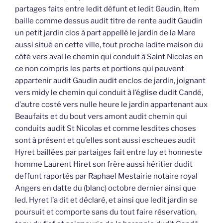
partages faits entre ledit défunt et ledit Gaudin, Item
baille comme dessus audit titre de rente audit Gaudin
un petit jardin clos à part appellé le jardin de la Mare
aussi situé en cette ville, tout proche ladite maison du
côté vers aval le chemin qui conduit à Saint Nicolas en
ce non compris les parts et portions qui peuvent
appartenir audit Gaudin audit enclos de jardin, joignant
vers midy le chemin qui conduit à l’église dudit Candé,
d’autre costé vers nulle heure le jardin appartenant aux
Beaufaits et du bout vers amont audit chemin qui
conduits audit St Nicolas et comme lesdites choses
sont à présent et qu’elles sont aussi escheues audit
Hyret baillées par partaiges fait entre luy et honneste
homme Laurent Hiret son frère aussi héritier dudit
deffunt raportés par Raphael Mestairie notaire royal
Angers en datte du (blanc) octobre dernier ainsi que
led. Hyret l’a dit et déclaré, et ainsi que ledit jardin se
poursuit et comporte sans du tout faire réservation,