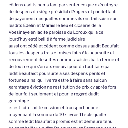
cédans esdits noms tant par sentence que exécutoyre
de despens du siège présidial d’Angers et par deffault
de payement desquelles sommes ils ont fait saisir sur
lesdits Edelin et Marais le lieu et closerie de la
Voesinaye en ladite paroisse du Loroux qui a ce
jourd’huy esté baillé à ferme judiciaire
aussi ont cédé et cèdent comme dessus audit Beaufait
tous les despens frais et mises faits à la poursuite et
recouvrement desdites commes saisies bail à ferme et
de tout ce qui s’en ets ensuivi pour du tout faire par
ledit Beaufaict poursuite à ses despens périls et
fortunes ainsi qu’il verra estre à faire sans aulcun
garantage éviction ne restitution de prix cy après fors
de leur fait seulement et pour le regard dudit
garantage
et est faite ladite cession et transport pour et
moyennant la somme de 107 livres 11 sols quelle
somme ledit Beaufait a promis est et demeure tenu