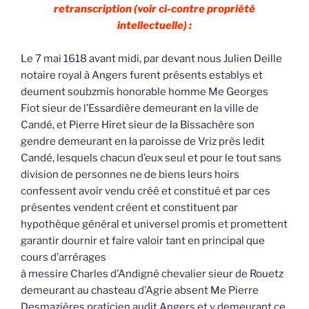
retranscription (voir ci-contre propriété
intellectuelle) :
Le 7 mai 1618 avant midi, par devant nous Julien Deille
notaire royal à Angers furent présents establys et
deument soubzmis honorable homme Me Georges
Fiot sieur de l’Essardière demeurant en la ville de
Candé, et Pierre Hiret sieur de la Bissachère son
gendre demeurant en la paroisse de Vriz près ledit
Candé, lesquels chacun d’eux seul et pour le tout sans
division de personnes ne de biens leurs hoirs
confessent avoir vendu créé et constitué et par ces
présentes vendent créent et constituent par
hypothèque général et universel promis et promettent
garantir dournir et faire valoir tant en principal que
cours d’arrérages
à messire Charles d’Andigné chevalier sieur de Rouetz
demeurant au chasteau d’Agrie absent Me Pierre
Desmazières praticien audit Angers et y demeurant ce