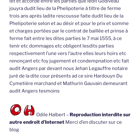
dit et accordé entre les parties que ledit Godiveau
jouyra dudit lieu de la Phelipoterie à tiltre de ferme
trois ans après ladite rescousse faite dudit lieu de la
Phelipoterie selon et au désir et pour le prix et somme
et charges portées par le contrat de baillée et prinse à
ferme fait entre les dites parties le 7 mai 1555, à ce
tenir etc dommages etc obligent lesdits parties
respectivement l’une vers l’autre elles leurs hoirs etc
renonçant etc foy jugement et condempnation etc fait
audit Angers par devant nous Jehan Legauffre notaire
juré de la dite cour présents ad ce sire Hardouyn Du
Cymetière marchand et Mathurin Gauvain demeurant
audit Angers tesmoins
Odile Halbert –
Reproduction interdite sur
autre endroit d’Internet
Merci d’en discuter sur ce
blog