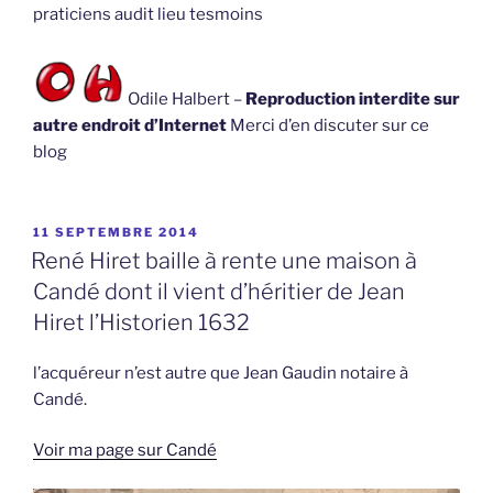
praticiens audit lieu tesmoins
Odile Halbert –
Reproduction interdite sur
autre endroit d’Internet
Merci d’en discuter sur ce
blog
PUBLIÉ
11 SEPTEMBRE 2014
LE
René Hiret baille à rente une maison à
Candé dont il vient d’héritier de Jean
Hiret l’Historien 1632
l’acquéreur n’est autre que Jean Gaudin notaire à
Candé.
Voir ma page sur Candé