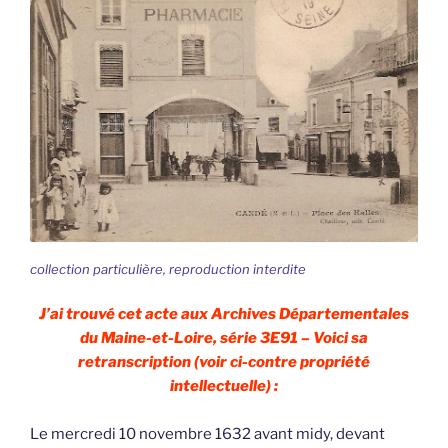
collection particulière, reproduction interdite
J’ai trouvé cet acte aux Archives Départementales
du Maine-et-Loire, série 3E91 – Voici sa
retranscription (voir ci-contre propriété
intellectuelle) :
Le mercredi 10 novembre 1632 avant midy, devant