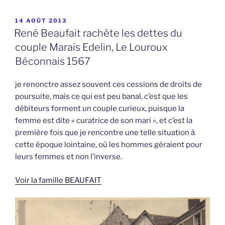
PUBLIÉ
14 AOÛT 2013
LE
René Beaufait rachète les dettes du
couple Marais Edelin, Le Louroux
Béconnais 1567
je renonctre assez souvent ces cessions de droits de
poursuite, mais ce qui est peu banal, c’est que les
débiteurs forment un couple curieux, puisque la
femme est dite « curatrice de son mari », et c’est la
première fois que je rencontre une telle situation à
cette époque lointaine, où les hommes géraient pour
leurs femmes et non l’inverse.
Voir la famille BEAUFAIT