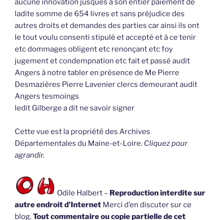
aucune innovation jusques à son entier paiement de
ladite somme de 654 livres et sans préjudice des
autres droits et demandes des parties car ainsi ils ont
le tout voulu consenti stipulé et accepté et à ce tenir
etc dommages obligent etc renonçant etc foy
jugement et condempnation etc fait et passé audit
Angers à notre tabler en présence de Me Pierre
Desmazières Pierre Lavenier clercs demeurant audit
Angers tesmoings
ledit Gilberge a dit ne savoir signer
Cette vue est la propriété des Archives
Départementales du Maine-et-Loire.
Cliquez pour
agrandir.
Odile Halbert –
Reproduction interdite sur
autre endroit d’Internet
Merci d’en discuter sur ce
blog.
Tout commentaire ou copie partielle de cet