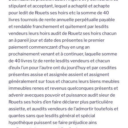
stipulant et acceptant, lequel a achapté et achapte
pour ledit de Rouets ses hoirs etc la somme de 40
livres tournois de rente annuelle perpétualle payable
et rendable franchement et quitement par lesdits
vendeurs leurs hoirs audit de Rouetz ses hoirs chacun
an à pareil jour et date des présentes le premier
paiement commenczant d’huy en ung an
prochainement venant et à continuer, laquelle somme
de 40 livres tz de rente lesdits vendeurs et chacun
d’eulx l’un pour l’autre ont du jourd’huy et par cesdites
présentes assise et assignée assient et assignent
généralement sur tous et chacuns leurs biens meubles
immeubles renes et revenus quelconques présents et
advenir avecques pouvoir et puissance audit sieur de
Rouets ses hoirs d’en faire déclarer plus particulière
assiette, et auxdits vendeurs de l’admortir toutefois et
quantes sans que lesdits général et spécial
hypothèque puissent se faire préjudice ains