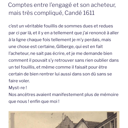
LE
Comptes entre l’engagé et son acheteur,
mais très compliqué, Candé 1611
c’est un véritable fouillis de sommes dues et redues
par ci par là, et il y en a tellement que j’ai renoncé à aller
à la ligne chaque fois tellement je m’y perdais, mais
une chose est certaine, Gilberge, qui est en fait
l’acheteur, ne sait pas écrire, et je me demande bien
comment il pouvait s’y retrouver sans rien oublier dans
un tel fouillis, et même comme il faisait pour être
certain de bien rentrer lui aussi dans son dû sans se
faire voler.
Myst-re !
Nos ancêtres avaient manifestement plus de mémoire
que nous ! enfin que moi !