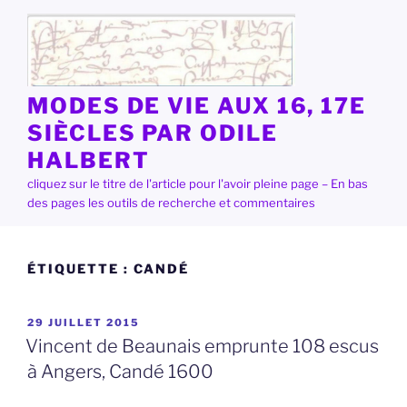
Aller
au
contenu
principal
MODES DE VIE AUX 16, 17E
SIÈCLES PAR ODILE
HALBERT
cliquez sur le titre de l'article pour l'avoir pleine page – En bas
des pages les outils de recherche et commentaires
ÉTIQUETTE :
CANDÉ
PUBLIÉ
29 JUILLET 2015
LE
Vincent de Beaunais emprunte 108 escus
à Angers, Candé 1600