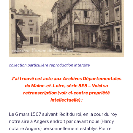
collection particulière reproduction interdite
J’ai trouvé cet acte aux Archives Départementales
du Maine-et-Loire, série 5E5 – Voici sa
retranscription (voir ci-contre propriété
intellectuelle) :
Le 6 mars 1567 suivant l’édit du roi, en la cour du roy
notre sire à Angers endroit par davant nous (Hardy
notaire Angers) personnellement establys Pierre