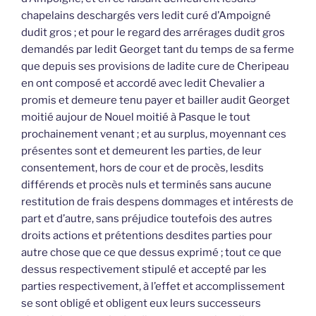
chapelains deschargés vers ledit curé d’Ampoigné
dudit gros ; et pour le regard des arrérages dudit gros
demandés par ledit Georget tant du temps de sa ferme
que depuis ses provisions de ladite cure de Cheripeau
en ont composé et accordé avec ledit Chevalier a
promis et demeure tenu payer et bailler audit Georget
moitié aujour de Nouel moitié à Pasque le tout
prochainement venant ; et au surplus, moyennant ces
présentes sont et demeurent les parties, de leur
consentement, hors de cour et de procès, lesdits
différends et procès nuls et terminés sans aucune
restitution de frais despens dommages et intérests de
part et d’autre, sans préjudice toutefois des autres
droits actions et prétentions desdites parties pour
autre chose que ce que dessus exprimé ; tout ce que
dessus respectivement stipulé et accepté par les
parties respectivement, à l’effet et accomplissement
se sont obligé et obligent eux leurs successeurs