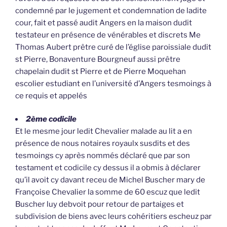
condemné par le jugement et condemnation de ladite
cour, fait et passé audit Angers en la maison dudit
testateur en présence de vénérables et discrets Me
Thomas Aubert prêtre curé de l’église paroissiale dudit
st Pierre, Bonaventure Bourgneuf aussi prêtre
chapelain dudit st Pierre et de Pierre Moquehan
escolier estudiant en l’université d’Angers tesmoings à
ce requis et appelés
2ème codicile
Et le mesme jour ledit Chevalier malade au lit a en
présence de nous notaires royaulx susdits et des
tesmoings cy après nommés déclaré que par son
testament et codicile cy dessus il a obmis à déclarer
qu’il avoit cy davant receu de Michel Buscher mary de
Françoise Chevalier la somme de 60 escuz que ledit
Buscher luy debvoit pour retour de partaiges et
subdivision de biens avec leurs cohéritiers escheuz par