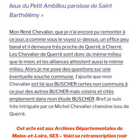
lieux du Petit Ambillou paroisse de Saint
Barthélémy »
Mon René Chevalier, que je n’ai encore pu remonter à
ce jour, a comme vous le voyez ci-dessus, un office peu
banal et il demeure très proche de Querré, à Cherré.
Les Chevalier de Querré sont donc du même milieu
que le mien, et les alliances attestent aussi le même
milieu. Alors je me pose des questions sur une
éventuelle souche commune.
J’ajoute que mon
Chevalier
est lié aux BUSCHER certes non communs à
ce jour des autres BUCHER mais voisins et cités
amplement dans mon étude BUSCHER
. Bref, je suis
très intriguée par ce Michel Chevalier chanoine issu de
Querré.
Cet acte est aux Archives Départementales du
Maine-et-Loire, 5E5 – Voici sa retranscription (voir