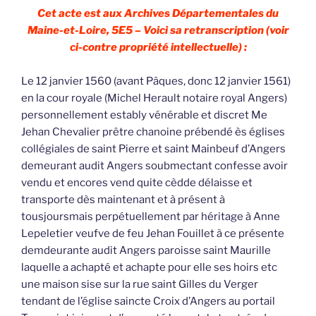
Cet acte est aux Archives Départementales du
Maine-et-Loire, 5E5 – Voici sa retranscription (voir
ci-contre propriété intellectuelle) :
Le 12 janvier 1560 (avant Pâques, donc 12 janvier 1561)
en la cour royale (Michel Herault notaire royal Angers)
personnellement estably vénérable et discret Me
Jehan Chevalier prêtre chanoine prébendé ès églises
collégiales de saint Pierre et saint Mainbeuf d’Angers
demeurant audit Angers soubmectant confesse avoir
vendu et encores vend quite cèdde délaisse et
transporte dès maintenant et à présent à
tousjoursmais perpétuellement par héritage à Anne
Lepeletier veufve de feu Jehan Fouillet à ce présente
demdeurante audit Angers paroisse saint Maurille
laquelle a achapté et achapte pour elle ses hoirs etc
une maison sise sur la rue saint Gilles du Verger
tendant de l’église saincte Croix d’Angers au portail