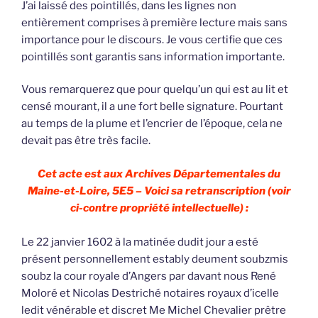
J’ai laissé des pointillés, dans les lignes non
entièrement comprises à première lecture mais sans
importance pour le discours. Je vous certifie que ces
pointillés sont garantis sans information importante.
Vous remarquerez que pour quelqu’un qui est au lit et
censé mourant, il a une fort belle signature. Pourtant
au temps de la plume et l’encrier de l’époque, cela ne
devait pas être très facile.
Cet acte est aux Archives Départementales du
Maine-et-Loire, 5E5 – Voici sa retranscription (voir
ci-contre propriété intellectuelle) :
Le 22 janvier 1602 à la matinée dudit jour a esté
présent personnellement estably deument soubzmis
soubz la cour royale d’Angers par davant nous René
Moloré et Nicolas Destriché notaires royaux d’icelle
ledit vénérable et discret Me Michel Chevalier prêtre