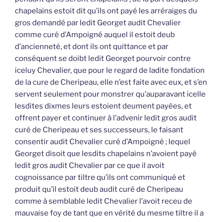
chapelains estoit dit qu’ils ont payé les arréraiges du
gros demandé par ledit Georget audit Chevalier
comme curé d’Ampoigné auquel il estoit deub
d’ancienneté, et dont ils ont quittance et par
conséquent se doibt ledit Georget pourvoir contre
iceluy Chevalier, que pour le regard de ladite fondation
de la cure de Cheripeau, elle n’est faite avec eux, et s’en
servent seulement pour monstrer qu’auparavant icelle
lesdites dixmes leurs estoient deument payées, et
offrent payer et continuer à l’advenir ledit gros audit
curé de Cheripeau et ses successeurs, le faisant
consentir audit Chevalier curé d’Ampoigné ; lequel
Georget disoit que lesdits chapelains n’avoient payé
ledit gros audit Chevalier par ce que il avoit
cognoissance par tiltre qu’ils ont communiqué et
produit qu’il estoit deub audit curé de Cheripeau
comme à semblable ledit Chevalier l’avoit receu de
mauvaise foy de tant que en vérité du mesme tiltre il a