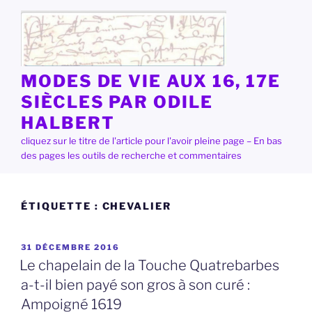
Aller
au
contenu
principal
MODES DE VIE AUX 16, 17E
SIÈCLES PAR ODILE
HALBERT
cliquez sur le titre de l'article pour l'avoir pleine page – En bas
des pages les outils de recherche et commentaires
ÉTIQUETTE :
CHEVALIER
PUBLIÉ
31 DÉCEMBRE 2016
LE
Le chapelain de la Touche Quatrebarbes
a-t-il bien payé son gros à son curé :
Ampoigné 1619