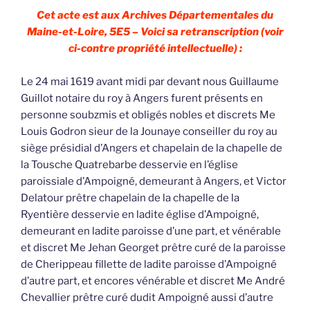
Cet acte est aux Archives Départementales du
Maine-et-Loire, 5E5 – Voici sa retranscription (voir
ci-contre propriété intellectuelle) :
Le 24 mai 1619 avant midi par devant nous Guillaume
Guillot notaire du roy à Angers furent présents en
personne soubzmis et obligés nobles et discrets Me
Louis Godron sieur de la Jounaye conseiller du roy au
siège présidial d’Angers et chapelain de la chapelle de
la Tousche Quatrebarbe desservie en l’église
paroissiale d’Ampoigné, demeurant à Angers, et Victor
Delatour prêtre chapelain de la chapelle de la
Ryentière desservie en ladite église d’Ampoigné,
demeurant en ladite paroisse d’une part, et vénérable
et discret Me Jehan Georget prêtre curé de la paroisse
de Cherippeau fillette de ladite paroisse d’Ampoigné
d’autre part, et encores vénérable et discret Me André
Chevallier prêtre curé dudit Ampoigné aussi d’autre