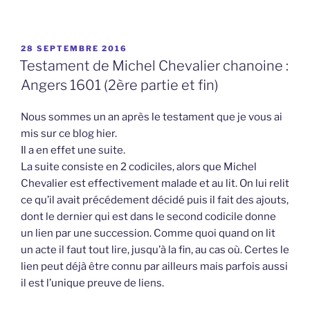
PUBLIÉ
28 SEPTEMBRE 2016
LE
Testament de Michel Chevalier chanoine :
Angers 1601 (2ère partie et fin)
Nous sommes un an après le testament que je vous ai
mis sur ce blog hier.
Il a en effet une suite.
La suite consiste en 2 codiciles, alors que Michel
Chevalier est effectivement malade et au lit. On lui relit
ce qu’il avait précédement décidé puis il fait des ajouts,
dont le dernier qui est dans le second codicile donne
un lien par une succession. Comme quoi quand on lit
un acte il faut tout lire, jusqu’à la fin, au cas où. Certes le
lien peut déjà être connu par ailleurs mais parfois aussi
il est l’unique preuve de liens.