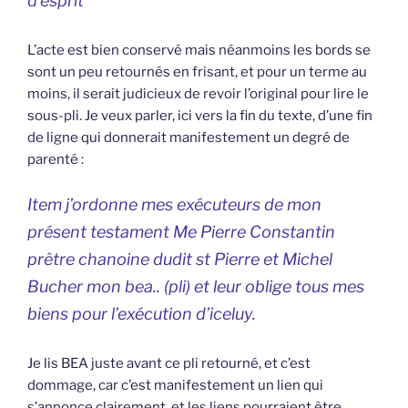
d’esprit
L’acte est bien conservé mais néanmoins les bords se
sont un peu retournés en frisant, et pour un terme au
moins, il serait judicieux de revoir l’original pour lire le
sous-pli. Je veux parler, ici vers la fin du texte, d’une fin
de ligne qui donnerait manifestement un degré de
parenté :
Item j’ordonne mes exécuteurs de mon
présent testament Me Pierre Constantin
prêtre chanoine dudit st Pierre et Michel
Bucher mon bea.. (pli) et leur oblige tous mes
biens pour l’exécution d’iceluy.
Je lis BEA juste avant ce pli retourné, et c’est
dommage, car c’est manifestement un lien qui
s’annonce clairement, et les liens pourraient être