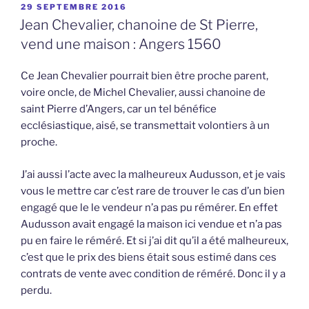
PUBLIÉ
29 SEPTEMBRE 2016
LE
Jean Chevalier, chanoine de St Pierre,
vend une maison : Angers 1560
Ce Jean Chevalier pourrait bien être proche parent,
voire oncle, de Michel Chevalier, aussi chanoine de
saint Pierre d’Angers, car un tel bénéfice
ecclésiastique, aisé, se transmettait volontiers à un
proche.
J’ai aussi l’acte avec la malheureux Audusson, et je vais
vous le mettre car c’est rare de trouver le cas d’un bien
engagé que le le vendeur n’a pas pu rémérer. En effet
Audusson avait engagé la maison ici vendue et n’a pas
pu en faire le réméré. Et si j’ai dit qu’il a été malheureux,
c’est que le prix des biens était sous estimé dans ces
contrats de vente avec condition de réméré. Donc il y a
perdu.