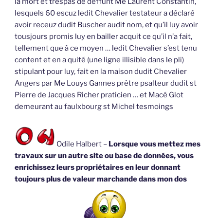
la mort et trespas de deffunt Me Laurent Constantin,
lesquels 60 escuz ledit Chevalier testateur a déclaré
avoir receuz dudit Buscher audit nom, et qu’il luy avoir
tousjours promis luy en bailler acquit ce qu’il n’a fait,
tellement que à ce moyen … ledit Chevalier s’est tenu
content et en a quité (une ligne illisible dans le pli)
stipulant pour luy, fait en la maison dudit Chevalier
Angers par Me Louys Gannes prêtre psalteur dudit st
Pierre de Jacques Richer praticien … et Macé Glot
demeurant au faulxbourg st Michel tesmoings
Odile Halbert –
Lorsque vous mettez mes
travaux sur un autre site ou base de données, vous
enrichissez leurs propriétaires en leur donnant
toujours plus de valeur marchande dans mon dos