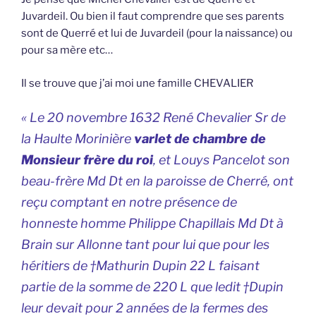
Juvardeil. Ou bien il faut comprendre que ses parents
sont de Querré et lui de Juvardeil (pour la naissance) ou
pour sa mère etc…
Il se trouve que j’ai moi une famille CHEVALIER
« Le 20 novembre 1632 René Chevalier Sr de
la Haulte Morinière
varlet de chambre de
Monsieur frère du roi
, et Louys Pancelot son
beau-frère Md Dt en la paroisse de Cherré, ont
reçu comptant en notre présence de
honneste homme Philippe Chapillais Md Dt à
Brain sur Allonne tant pour lui que pour les
héritiers de †Mathurin Dupin 22 L faisant
partie de la somme de 220 L que ledit †Dupin
leur devait pour 2 années de la fermes des