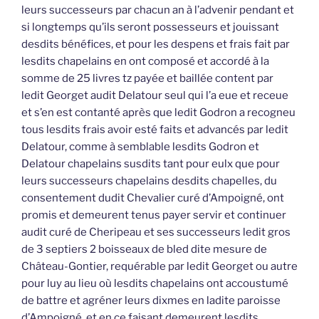
leurs successeurs par chacun an à l’advenir pendant et
si longtemps qu’ils seront possesseurs et jouissant
desdits bénéfices, et pour les despens et frais fait par
lesdits chapelains en ont composé et accordé à la
somme de 25 livres tz payée et baillée content par
ledit Georget audit Delatour seul qui l’a eue et receue
et s’en est contanté après que ledit Godron a recogneu
tous lesdits frais avoir esté faits et advancés par ledit
Delatour, comme à semblable lesdits Godron et
Delatour chapelains susdits tant pour eulx que pour
leurs successeurs chapelains desdits chapelles, du
consentement dudit Chevalier curé d’Ampoigné, ont
promis et demeurent tenus payer servir et continuer
audit curé de Cheripeau et ses successeurs ledit gros
de 3 septiers 2 boisseaux de bled dite mesure de
Château-Gontier, requérable par ledit Georget ou autre
pour luy au lieu où lesdits chapelains ont accoustumé
de battre et agréner leurs dixmes en ladite paroisse
d’Ampoigné, et en ce faisant demeurent lesdits