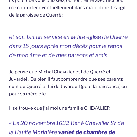
lis pour que vous puissiez, ou non, relire avec moi pour
me conforter éventuellement dans ma lecture. Il s’agit
de la paroisse de Querré :
et soit fait un service en ladite église de Querré
dans 15 jours après mon décès pour le repos
de mon âme et de mes parents et amis
Je pense que Michel Chevalier est de Querré et
Juvardeil. Ou bien il faut comprendre que ses parents
sont de Querré et lui de Juvardeil (pour la naissance) ou
pour sa mère etc…
Il se trouve que j’ai moi une famille CHEVALIER
« Le 20 novembre 1632 René Chevalier Sr de
la Haulte Morinière
varlet de chambre de