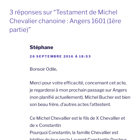
3 réponses sur “Testament de Michel
Chevalier chanoine : Angers 1601 (1ère
partie)”
Stéphane
26 SEPTEMBRE 2016 À 18:53
Bonsoir Odile,
Merci pour votre efficacité, concernant cet acte,
je regarderai à mon prochain passage sur Angers
(non planifié actuellement). Michel Bucher est bien
son beau frère, d’autres actes l’attestent.
Ce Michel Chevallier est le fils de X Chevallier et
de x Constantin
Pourquoi Constantin, la famille Chevallier est
héritier de leur oncle Laurent Constantin Docteur