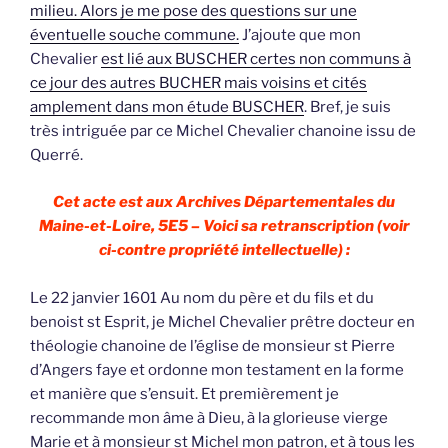
milieu. Alors je me pose des questions sur une
éventuelle souche commune.
J’ajoute que mon
Chevalier
est lié aux BUSCHER certes non communs à
ce jour des autres BUCHER mais voisins et cités
amplement dans mon étude BUSCHER
. Bref, je suis
très intriguée par ce Michel Chevalier chanoine issu de
Querré.
Cet acte est aux Archives Départementales du
Maine-et-Loire, 5E5 – Voici sa retranscription (voir
ci-contre propriété intellectuelle) :
Le 22 janvier 1601 Au nom du père et du fils et du
benoist st Esprit, je Michel Chevalier prêtre docteur en
théologie chanoine de l’église de monsieur st Pierre
d’Angers faye et ordonne mon testament en la forme
et manière que s’ensuit. Et premièrement je
recommande mon âme à Dieu, à la glorieuse vierge
Marie et à monsieur st Michel mon patron, et à tous les