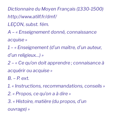
Dictionnaire du Moyen Français (1330-1500)
http://www.atilf.fr/dmf/
LEÇON, subst. fém.
A – « Enseignement donné, connaissance
acquise »
1 – « Enseignement (d’un maître, d’un auteur,
d’un religieux…) »
2 – « Ce qu’on doit apprendre ; connaisance à
acquérir ou acquise »
B. – P. ext.
1. « Instructions, recommandations, conseils »
2. « Propos, ce qu’on a à dire »
3. « Histoire, matière (du propos, d’un
ouvrage) »