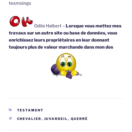
tesmoings
Odile Halbert –
Lorsque vous mettez mes
travaux sur un autre site ou base de données, vous
enrichissez leurs propriétaires en leur donnant
toujours plus de valeur marchande dans mon dos
CATÉGORIES
TESTAMENT
ÉTIQUETTES
CHEVALIER
,
JUVARDEIL
,
QUERRÉ