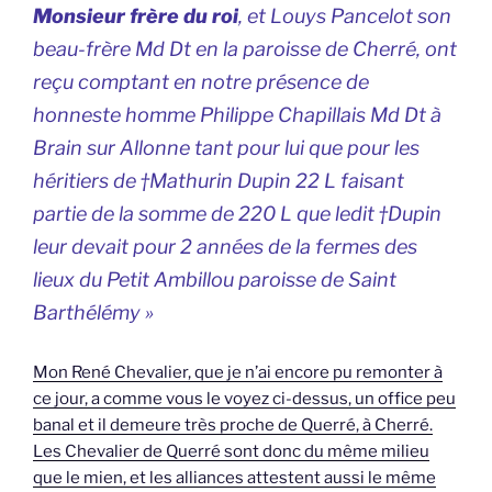
Monsieur frère du roi
, et Louys Pancelot son
beau-frère Md Dt en la paroisse de Cherré, ont
reçu comptant en notre présence de
honneste homme Philippe Chapillais Md Dt à
Brain sur Allonne tant pour lui que pour les
héritiers de †Mathurin Dupin 22 L faisant
partie de la somme de 220 L que ledit †Dupin
leur devait pour 2 années de la fermes des
lieux du Petit Ambillou paroisse de Saint
Barthélémy »
Mon René Chevalier, que je n’ai encore pu remonter à
ce jour, a comme vous le voyez ci-dessus, un office peu
banal et il demeure très proche de Querré, à Cherré.
Les Chevalier de Querré sont donc du même milieu
que le mien, et les alliances attestent aussi le même