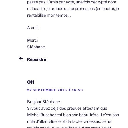
passe pas 10min par acte, une fois décrypté nom
et localité, je prends ou ne prends pas (en photo), je
rentabilise mon temps…
A voir…
Merci
Stéphane
Répondre
OH
27 SEPTEMBRE 2016 À 16:50
Bonjour Stéphane
Si vous avez déjà des preuves attestant que
Michel Buscher est bien son beau-frère, il n’est pas
utile d’aller relire le pli de l’acte ci-dessus. Je ne
savais pas que vous aviez d’autres preuves, et