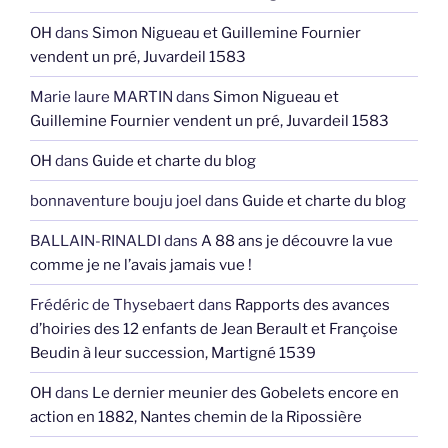
OH
dans
Simon Nigueau et Guillemine Fournier
vendent un pré, Juvardeil 1583
Marie laure MARTIN
dans
Simon Nigueau et
Guillemine Fournier vendent un pré, Juvardeil 1583
OH
dans
Guide et charte du blog
bonnaventure bouju joel
dans
Guide et charte du blog
BALLAIN-RINALDI
dans
A 88 ans je découvre la vue
comme je ne l’avais jamais vue !
Frédéric de Thysebaert
dans
Rapports des avances
d’hoiries des 12 enfants de Jean Berault et Françoise
Beudin à leur succession, Martigné 1539
OH
dans
Le dernier meunier des Gobelets encore en
action en 1882, Nantes chemin de la Ripossière