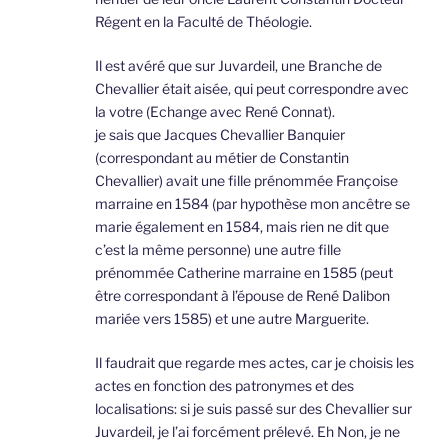
Régent en la Faculté de Théologie.
Il est avéré que sur Juvardeil, une Branche de
Chevallier était aisée, qui peut correspondre avec
la votre (Echange avec René Connat).
je sais que Jacques Chevallier Banquier
(correspondant au métier de Constantin
Chevallier) avait une fille prénommée Françoise
marraine en 1584 (par hypothèse mon ancêtre se
marie également en 1584, mais rien ne dit que
c’est la même personne) une autre fille
prénommée Catherine marraine en 1585 (peut
être correspondant à l’épouse de René Dalibon
mariée vers 1585) et une autre Marguerite.
Il faudrait que regarde mes actes, car je choisis les
actes en fonction des patronymes et des
localisations: si je suis passé sur des Chevallier sur
Juvardeil, je l’ai forcément prélevé. Eh Non, je ne