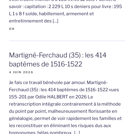
savoir : capitation : 2 229 L 10 s deniers pour livre : 195
L 1 s 8 f solde, habillement, armement et
entretinnement des […]
OH
Martigné-Ferchaud (35) : les 414
baptêmes de 1516-1522
4 JUIN 2026
Je fais ce travail bénévole par amour. Martigné-
Ferchaud (35) : les 414 baptêmes de 1516-1522 vues
155-201 par Odile HALBERT en 2026 La
retranscription intégrale contrairement à la méthode
du point par point, malheureusement florissante en
généalogie, permet de voir rapidement les familles et
les reconstituer en éliminant les risques dus aux
homonymes, hélas nombreux. […]