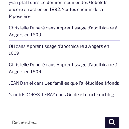
yvan pfaff
dans
Le dernier meunier des Gobelets
encore en action en 1882, Nantes chemin de la
Ripossière
Christelle Dupéré
dans
Apprentissage d’apothicaire à
Angers en 1609
OH
dans
Apprentissage d’apothicaire à Angers en
1609
Christelle Dupéré
dans
Apprentissage d’apothicaire à
Angers en 1609
JEAN Daniel
dans
Les familles que j’ai étudiées à fonds
Yannick DORES-LERAY
dans
Guide et charte du blog
Recherche
Recher
pour