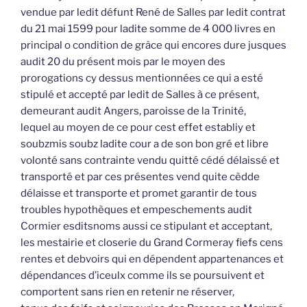
vendue par ledit défunt René de Salles par ledit contrat
du 21 mai 1599 pour ladite somme de 4 000 livres en
principal o condition de grâce qui encores dure jusques
audit 20 du présent mois par le moyen des
prorogations cy dessus mentionnées ce qui a esté
stipulé et accepté par ledit de Salles à ce présent,
demeurant audit Angers, paroisse de la Trinité,
lequel au moyen de ce pour cest effet establiy et
soubzmis soubz ladite cour a de son bon gré et libre
volonté sans contrainte vendu quitté cédé délaissé et
transporté et par ces présentes vend quite cèdde
délaisse et transporte et promet garantir de tous
troubles hypothèques et empeschements audit
Cormier esditsnoms aussi ce stipulant et acceptant,
les mestairie et closerie du Grand Cormeray fiefs cens
rentes et debvoirs qui en dépendent appartenances et
dépendances d’iceulx comme ils se poursuivent et
comportent sans rien en retenir ne réserver,