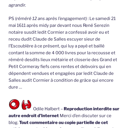
agrandir.
PS (
réméré 12 ans après l’engagement)
: Le samedi 21
mai 1611 après midy par devant nous René Serezin
notaire susdit ledit Cormier a confessé avoir eu et
receu dudit Claude de Salles escuyer sieur de
l’Escoublère à ce présent, qui luy a payé et baillé
contant la somme de 4 000 livres pour la recousse et
réméré desdits lieux métairie et closerie des Grand et
Petit Cormeray fiefs cens rentes et debvoirs qui en
dépendent vendues et engagées par ledit Claude de
Salles audit Cormier à condition de grâce qui encore
dure …
Odile Halbert –
Reproduction interdite sur
autre endroit d’Internet
Merci d’en discuter sur ce
blog.
Tout commentaire ou copie partielle de cet