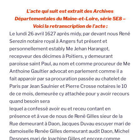
L’acte qui suit est extrait des Archives
Départementales du Maine-et-Loire, série 5E8 –
Voici la retranscription de l’acte :
Le lundi 26 avril 1627 après midy, par devant nous René
Serezin notaire royal à Angers fut présent et
personnellement estably Me Jehan Harangot,
recepveur des décimes à Poitiers, y demeurant
paroisse saint Paul, au nom et comme procureur de Me
Anthoine Gaultier advocat en parlement comme il a
fait apparoir par sa procuration passée au chatelet de
Paris par Jean Saulnier et Pierre Crosse notaires le 10
de ce mois, demeurée cy attachée pour y avoir recours
quand besoin sera
lequel a confessé avoir eu et receu contant en
présence et à vue de nous de René Gilles sieur de la
Rue demeurant à Daon, Jacques Duvau escuyer mari de
damoiselle Renée Gilles demeurant audit Daon, Michel
Desnoes mari de Joachine Gilles et encore comme