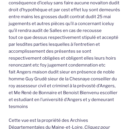
conséquence d’iceluy sans faire aucune novaiton dudit
droit d’hypothèque et par cest effet luy sont demeurés
entre mains les grosses dudit contrat dudit 25 mai
jugements et autres pièces qu’il a concernant iceluy
qu’il rendra audit de Salles en cas de recousse
tout ce que dessus respectivement stipulé et accepté
par lesdites parties lesquelles à l’entretien et
accomplissement des présentes se sont
respectivement obligées et obligent elles leurs hoirs
renonczant etc foy jugement condemnation etc
fait Angers maison dudit sieur en présence de noble
homme Guy Grudé sieur de la Chesnaye conseiller du
roy assesseur civil et criminel à la prévosté d’Angers,
et Me René de Bonnaire et Benoist Bienvenu escollier
et estudiant en l’université d’Angers et y demeurant
tesmoins
Cette vue est la propriété des Archives
Départementales du Maine-et-Loire.
Cliquez pour