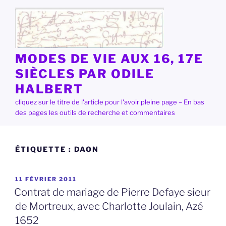
Aller
au
contenu
principal
MODES DE VIE AUX 16, 17E
SIÈCLES PAR ODILE
HALBERT
cliquez sur le titre de l'article pour l'avoir pleine page – En bas
des pages les outils de recherche et commentaires
ÉTIQUETTE :
DAON
PUBLIÉ
11 FÉVRIER 2011
LE
Contrat de mariage de Pierre Defaye sieur
de Mortreux, avec Charlotte Joulain, Azé
1652