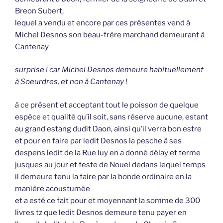
Breon Subert,
lequel a vendu et encore par ces présentes vend à
Michel Desnos son beau-frère marchand demeurant à
Cantenay
surprise ! car Michel Desnos demeure habituellement
à Soeurdres, et non à Cantenay !
à ce présent et acceptant tout le poisson de quelque
espèce et qualité qu’il soit, sans réserve aucune, estant
au grand estang dudit Daon, ainsi qu’il verra bon estre
et pour en faire par ledit Desnos la pesche à ses
despens ledit de la Rue luy en a donné délay et terme
jusques au jour et feste de Nouel dedans lequel temps
il demeure tenu la faire par la bonde ordinaire en la
manière acoustumée
et a esté ce fait pour et moyennant la somme de 300
livres tz que ledit Desnos demeure tenu payer en