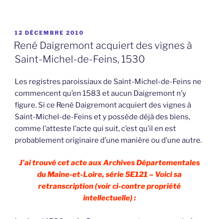
PUBLIÉ
12 DÉCEMBRE 2010
LE
René Daigremont acquiert des vignes à
Saint-Michel-de-Feins, 1530
Les registres paroissiaux de Saint-Michel-de-Feins ne
commencent qu’en 1583 et aucun Daigremont n’y
figure. Si ce René Daigremont acquiert des vignes à
Saint-Michel-de-Feins et y possède déjà des biens,
comme l’atteste l’acte qui suit, c’est qu’il en est
probablement originaire d’une manière ou d’une autre.
J’ai trouvé cet acte aux Archives Départementales
du Maine-et-Loire, série 5E121 – Voici sa
retranscription (voir ci-contre propriété
intellectuelle) :