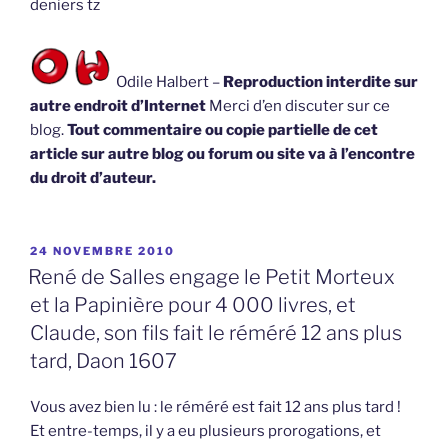
deniers tz
Odile Halbert –
Reproduction interdite sur
autre endroit d’Internet
Merci d’en discuter sur ce
blog.
Tout commentaire ou copie partielle de cet
article sur autre blog ou forum ou site va à l’encontre
du droit d’auteur.
PUBLIÉ
24 NOVEMBRE 2010
LE
René de Salles engage le Petit Morteux
et la Papinière pour 4 000 livres, et
Claude, son fils fait le réméré 12 ans plus
tard, Daon 1607
Vous avez bien lu : le réméré est fait 12 ans plus tard !
Et entre-temps, il y a eu plusieurs prorogations, et