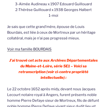
3-Aimée Audineau x 1907 Edouard Guillouard
2-Thérèse Guillouard x 1938 Georges Halbert
1-moi
Je sais que cette grand’mère, épouse de Louis
Bourdais, est liée à ceux de Mortreux par un héritage
collatéral, mais je n’ai pas progressé mieux.
Voir ma famille BOURDAIS
J’ai trouvé cet acte aux Archives Départementales
du Maine-et-Loire, série 5E1 – Voici sa
retranscription (voir ci-contre propriété
intellectuelle) :
Le 22 octobre 1652 après midy, devant nous Jacques
Lecourt notaire royal à Angers, furent présents noble
homme Pierre Defaye sieur de Mortreux, fils de défunt
noble homme Pierre Defaye vivant sieur dudit lieu et