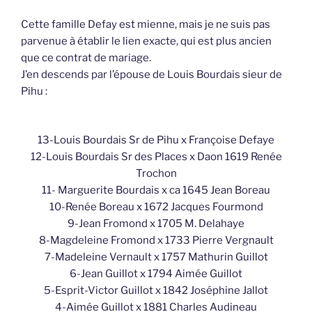
Cette famille Defay est mienne, mais je ne suis pas
parvenue à établir le lien exacte, qui est plus ancien
que ce contrat de mariage.
J’en descends par l’épouse de Louis Bourdais sieur de
Pihu :
13-Louis Bourdais Sr de Pihu x Françoise Defaye
12-Louis Bourdais Sr des Places x Daon 1619 Renée
Trochon
11- Marguerite Bourdais x ca 1645 Jean Boreau
10-Renée Boreau x 1672 Jacques Fourmond
9-Jean Fromond x 1705 M. Delahaye
8-Magdeleine Fromond x 1733 Pierre Vergnault
7-Madeleine Vernault x 1757 Mathurin Guillot
6-Jean Guillot x 1794 Aimée Guillot
5-Esprit-Victor Guillot x 1842 Joséphine Jallot
4-Aimée Guillot x 1881 Charles Audineau