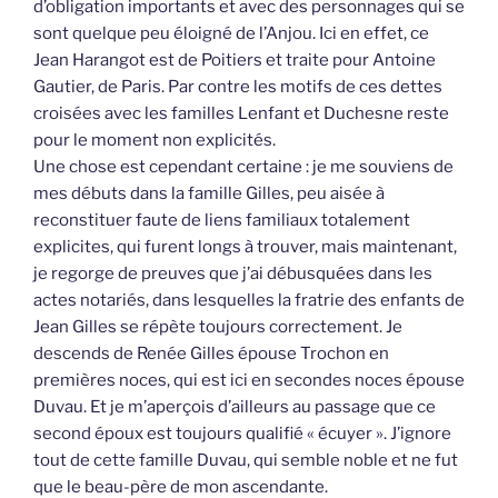
d’obligation importants et avec des personnages qui se
sont quelque peu éloigné de l’Anjou. Ici en effet, ce
Jean Harangot est de Poitiers et traite pour Antoine
Gautier, de Paris. Par contre les motifs de ces dettes
croisées avec les familles Lenfant et Duchesne reste
pour le moment non explicités.
Une chose est cependant certaine : je me souviens de
mes débuts dans la famille Gilles, peu aisée à
reconstituer faute de liens familiaux totalement
explicites, qui furent longs à trouver, mais maintenant,
je regorge de preuves que j’ai débusquées dans les
actes notariés, dans lesquelles la fratrie des enfants de
Jean Gilles se répète toujours correctement. Je
descends de Renée Gilles épouse Trochon en
premières noces, qui est ici en secondes noces épouse
Duvau. Et je m’aperçois d’ailleurs au passage que ce
second époux est toujours qualifié « écuyer ». J’ignore
tout de cette famille Duvau, qui semble noble et ne fut
que le beau-père de mon ascendante.