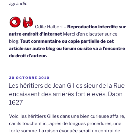
agrandir.
Odile Halbert –
Reproduction interdite sur
autre endroit d’Internet
Merci d’en discuter sur ce
blog.
Tout commentaire ou copie partielle de cet
article sur autre blog ou forum ou site va à l’encontre
du droit d’auteur.
PUBLIÉ
30 OCTOBRE 2010
LE
Les héritiers de Jean Gilles sieur de la Rue
encaissent des arriérés fort élevés, Daon
1627
Voici les héritiers Gilles dans une bien curieuse affaire,
car ils touchent ici, après de longues procédures, une
forte somme. La raison évoquée serait un contrat de