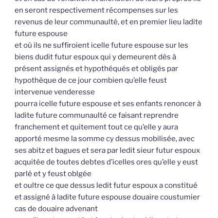
en seront respectivement récompenses sur les
revenus de leur communaulté, et en premier lieu ladite
future espouse
et où ils ne suffiroient icelle future espouse sur les
biens dudit futur espoux qui y demeurent dès à
présent assignés et hypothéqués et obligés par
hypothèque de ce jour combien qu’elle feust
intervenue venderesse
pourra icelle future espouse et ses enfants renoncer à
ladite future communaulté ce faisant reprendre
franchement et quitement tout ce qu’elle y aura
apporté mesme la somme cy dessus mobilisée, avec
ses abitz et bagues et sera par ledit sieur futur espoux
acquitée de toutes debtes d’icelles ores qu’elle y eust
parlé et y feust oblgée
et oultre ce que dessus ledit futur espoux a constitué
et assigné à ladite future espouse douaire coustumier
cas de douaire advenant