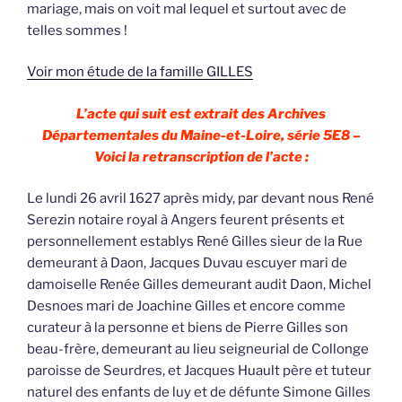
mariage, mais on voit mal lequel et surtout avec de
telles sommes !
Voir mon étude de la famille GILLES
L’acte qui suit est extrait des Archives
Départementales du Maine-et-Loire, série 5E8 –
Voici la retranscription de l’acte :
Le lundi 26 avril 1627 après midy, par devant nous René
Serezin notaire royal à Angers feurent présents et
personnellement establys René Gilles sieur de la Rue
demeurant à Daon, Jacques Duvau escuyer mari de
damoiselle Renée Gilles demeurant audit Daon, Michel
Desnoes mari de Joachine Gilles et encore comme
curateur à la personne et biens de Pierre Gilles son
beau-frère, demeurant au lieu seigneurial de Collonge
paroisse de Seurdres, et Jacques Huault père et tuteur
naturel des enfants de luy et de défunte Simone Gilles