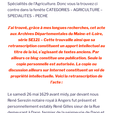
Spécialités de l’Agriculture. Donc vous la trouvez ci
contre dans la fenête CATEGORIES – AGRICULTURE –
SPECIALITES – PECHE
J’ai trouvé, grâce à mes longues recherches, cet acte
aux Archives Départementales du Maine-et-Loire,
série 5E121 – Cette trouvaille ainsi que sa
retranscription constituent un apport intellectuel au
titre de la loi, s’agissant de textes anciens. Par
ailleurs ce blog constitue une publication. Seule la
copie personnelle est autorisée. La copie ou
discussion ailleurs sur Internet constituent un vol de
propriété intellectuelle. Voici la retranscription de
l’acte :
Le samedi 26 mai 1629 avant midy, par devant nous
René Serezin notaire royal à Angers fut présent et
personnellement estably René Gilles sieur de la Rue
demeurant à Daon, fermier de la seigneurie de Daon et