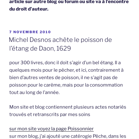
article sur autre blog ou forum ou site va à l’encontre
du droit d’auteur.
PUBLIÉ
7 NOVEMBRE 2010
LE
Michel Desnos achète le poisson de
l’étang de Daon, 1629
pour 300 livres, donc il doit s’agir d’un bel étang. Il a
quelques mois pour le pêcher, et ici, contrairement à
bien d’autres ventes de poisson, il ne s’agit pas de
poisson pour le carême, mais pour la consommation
tout au long de l’année.
Mon site et blog contiennent plusieurs actes notariés
trouvés et retranscrits par mes soins
sur mon site voyez la page Poissonnier
sur mon blog, j’ai ajouté une catérogie Pêche, dans les