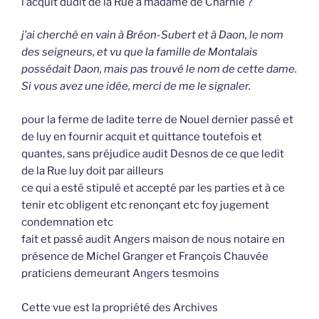
l’acquit dudit de la Rue à madame de Charnie ?
j’ai cherché en vain à Bréon-Subert et à Daon, le nom
des seigneurs, et vu que la famille de Montalais
possédait Daon, mais pas trouvé le nom de cette dame.
Si vous avez une idée, merci de me le signaler.
pour la ferme de ladite terre de Nouel dernier passé et
de luy en fournir acquit et quittance toutefois et
quantes, sans préjudice audit Desnos de ce que ledit
de la Rue luy doit par ailleurs
ce qui a esté stipulé et accepté par les parties et à ce
tenir etc obligent etc renonçant etc foy jugement
condemnation etc
fait et passé audit Angers maison de nous notaire en
présence de Michel Granger et François Chauvée
praticiens demeurant Angers tesmoins
Cette vue est la propriété des Archives