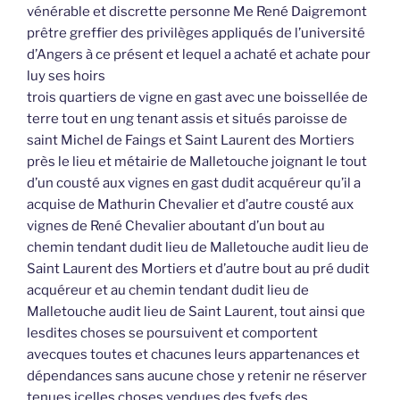
vénérable et discrette personne Me René Daigremont
prêtre greffier des privilèges appliqués de l’université
d’Angers à ce présent et lequel a achaté et achate pour
luy ses hoirs
trois quartiers de vigne en gast avec une boissellée de
terre tout en ung tenant assis et situés paroisse de
saint Michel de Faings et Saint Laurent des Mortiers
près le lieu et métairie de Malletouche joignant le tout
d’un cousté aux vignes en gast dudit acquéreur qu’il a
acquise de Mathurin Chevalier et d’autre cousté aux
vignes de René Chevalier aboutant d’un bout au
chemin tendant dudit lieu de Malletouche audit lieu de
Saint Laurent des Mortiers et d’autre bout au pré dudit
acquéreur et au chemin tendant dudit lieu de
Malletouche audit lieu de Saint Laurent, tout ainsi que
lesdites choses se poursuivent et comportent
avecques toutes et chacunes leurs appartenances et
dépendances sans aucune chose y retenir ne réserver
tenues icelles choses vendues des fyefs des