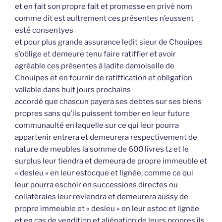
et en fait son propre fait et promesse en privé nom
comme dit est aultrement ces présentes n’eussent
esté consentyes
et pour plus grande assurance ledit sieur de Chouipes
s’oblige et demeure tenu faire ratiffier et avoir
agréable ces présentes à ladite damoiselle de
Chouipes et en fournir de ratiffication et obligation
vallable dans huit jours prochains
accordé que chascun payera ses debtes sur ses biens
propres sans qu’ils puissent tomber en leur future
communaulté en laquelle sur ce qui leur pourra
appartenir entrera et demeurera respectivement de
nature de meubles la somme de 600 livres tz et le
surplus leur tiendra et demeura de propre immeuble et
« desleu » en leur estocque et lignée, comme ce qui
leur pourra eschoir en successions directes ou
collatérales leur reviendra et demeurera aussy de
propre immeuble et « desleu » en leur estoc et lignée
et en cas de vendition et aliénation de leurs propres ils