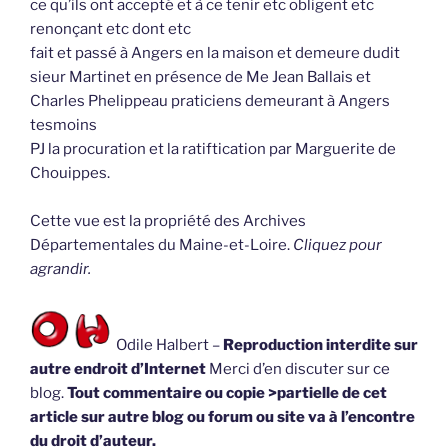
ce qu’ils ont accepté et à ce tenir etc obligent etc
renonçant etc dont etc
fait et passé à Angers en la maison et demeure dudit
sieur Martinet en présence de Me Jean Ballais et
Charles Phelippeau praticiens demeurant à Angers
tesmoins
PJ la procuration et la ratiftication par Marguerite de
Chouippes.
Cette vue est la propriété des Archives
Départementales du Maine-et-Loire.
Cliquez pour
agrandir.
Odile Halbert –
Reproduction interdite sur
autre endroit d’Internet
Merci d’en discuter sur ce
blog.
Tout commentaire ou copie >partielle de cet
article sur autre blog ou forum ou site va à l’encontre
du droit d’auteur.