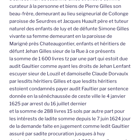
curateur à la personne et biens de Pierre Gilles son
beau-frère, demeurant au lieu seigneurial de Collonge
paroisse de Seurdres et Jacques Huault père et tuteur
naturel des enfants de luy et de défunte Simone Gilles
vivante sa femme demeurant en la paroisse de
Marigné près Chateaugontier, enfants et héritiers de
défunt Jehan Gilles sieur de la Rue à ce présents
la somme de 1 600 livres tz par une part qui estoit due
audit Gaultier comme ayant les droits de Jehan Lenfant
escuyer sieur de Louzil et damoiselle Claude Dorvaulx
par lesdits héritiers Gilles et que lesdits héritiers
estoient condamnés payer audit Faultier par sentence
donnée en la sénéchaussée de ceste ville le 4 janvier
1625 par arrest du 16 juillet dernier
et la somme de 288 livres 15 sols par autre part pour
les intérests de ladite somme depuis le 7 juin 1624 jour
de la demande faite en jugement comme ledit Gaultier
assuré par sadite procuration jusques à huy