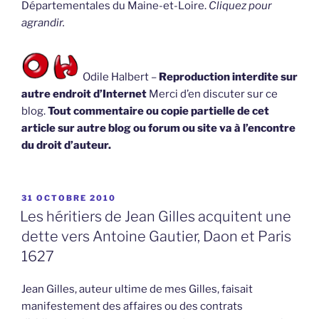
Départementales du Maine-et-Loire.
Cliquez pour
agrandir.
Odile Halbert –
Reproduction interdite sur
autre endroit d’Internet
Merci d’en discuter sur ce
blog.
Tout commentaire ou copie partielle de cet
article sur autre blog ou forum ou site va à l’encontre
du droit d’auteur.
PUBLIÉ
31 OCTOBRE 2010
LE
Les héritiers de Jean Gilles acquitent une
dette vers Antoine Gautier, Daon et Paris
1627
Jean Gilles, auteur ultime de mes Gilles, faisait
manifestement des affaires ou des contrats