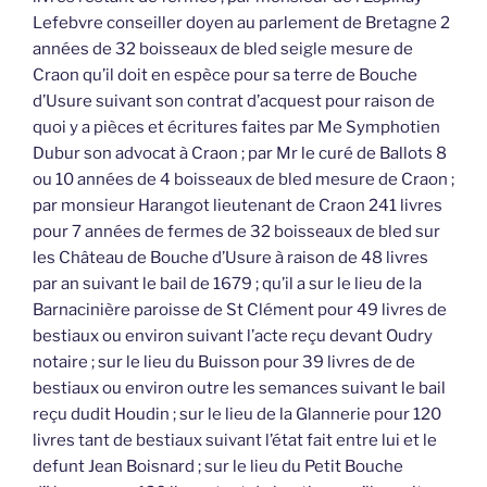
Lefebvre conseiller doyen au parlement de Bretagne 2
années de 32 boisseaux de bled seigle mesure de
Craon qu’il doit en espèce pour sa terre de Bouche
d’Usure suivant son contrat d’acquest pour raison de
quoi y a pièces et écritures faites par Me Symphotien
Dubur son advocat à Craon ; par Mr le curé de Ballots 8
ou 10 années de 4 boisseaux de bled mesure de Craon ;
par monsieur Harangot lieutenant de Craon 241 livres
pour 7 années de fermes de 32 boisseaux de bled sur
les Château de Bouche d’Usure à raison de 48 livres
par an suivant le bail de 1679 ; qu’il a sur le lieu de la
Barnacinière paroisse de St Clément pour 49 livres de
bestiaux ou environ suivant l’acte reçu devant Oudry
notaire ; sur le lieu du Buisson pour 39 livres de de
bestiaux ou environ outre les semances suivant le bail
reçu dudit Houdin ; sur le lieu de la Glannerie pour 120
livres tant de bestiaux suivant l’état fait entre lui et le
defunt Jean Boisnard ; sur le lieu du Petit Bouche