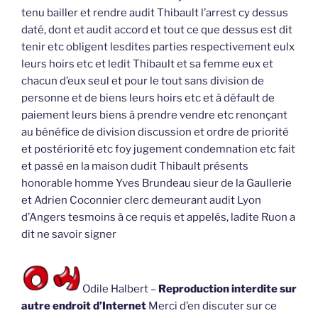
tenu bailler et rendre audit Thibault l’arrest cy dessus
daté, dont et audit accord et tout ce que dessus est dit
tenir etc obligent lesdites parties respectivement eulx
leurs hoirs etc et ledit Thibault et sa femme eux et
chacun d’eux seul et pour le tout sans division de
personne et de biens leurs hoirs etc et à défault de
paiement leurs biens à prendre vendre etc renonçant
au bénéfice de division discussion et ordre de priorité
et postériorité etc foy jugement condemnation etc fait
et passé en la maison dudit Thibault présents
honorable homme Yves Brundeau sieur de la Gaullerie
et Adrien Coconnier clerc demeurant audit Lyon
d’Angers tesmoins à ce requis et appelés, ladite Ruon a
dit ne savoir signer
Odile Halbert –
Reproduction interdite sur
autre endroit d’Internet
Merci d’en discuter sur ce