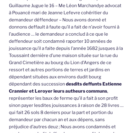
Guillaume Jugue le 16 – Me Léon Marchandye advocat
à Pouancé mari de Jeanne Lefevre cohéritier du
demandeur déffendeur – Nous avons donné et
donnons deffault à faute qu’il a fait de n’avoir fourni à
l’audience … le demandeur a conclud à ce que le
deffendeur soit condamné raporter 10 années de
jouissance qu’il a faite depuis l’année 1682 jusques à la
Toussaint dernière d’une maison située sur la rue du
Grand Cimetière au bourg du Lion d’Angers de ce
ressort et autres portions de terres et jardins en
dépendant situées aux environs dudit bourg
dépendant des succession
desdits deffunts Estienne
Crannier et Leroyer leurs autheurs communs
,
représenter les baux de ferme qu’il a fait à son profit
sinon payer lesdites jouissances à raison de 28 livres …
qui fait 26 sols 8 deniers pour la part et portion du
demandeur par chacun an et aux dépens, sans
préjudice d’autres deuz ; Nous avons condamnés et