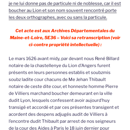
je ne lui donne pas de particule ni de noblesse, car il est
boucher au Lion et son nom souvent rencontré porte
les deux orthographes, avec ou sans la particule.
Cet acte est aux Archives Départementales du
Maine-et-Loire, 5E36 – Voici sa retranscription (voir
ci-contre propriété intellectuelle) :
Le mars 1626 avant midy, par devant nous René Billard
notaire de la chastellenye du Lion d’Angers furent
présents en leurs personnes establis et soubzmis
soubz ladite cour chacuns de Me Jehan Thibault
notaire de ceste dite cour, et honneste homme Pierre
de Villiers marchand boucher demeurant en la ville
dudit Lyon, lesquels confessent avoir aujourd’huy
transigé et accordé et par ces présentes transigent et
acordent des despens adjugés audit de Villiers à
l’encontre dudit Thibault par arrest de nos seigneurs
de la cour des Aides à Paris le 18 juin dernier pour