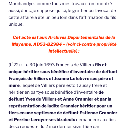
Marchandye, comme tous mes travaux l’ont montré
aussi, donc, je suppose qu’ici, le greffier ou l’avocat de
cette affaire a été un peu loin dans l’affirmation du fils
unique.
Cet acte est aux Archives Départementales de la
Mayenne, AD53-B2984 – (voir ci-contre propriété
intellectuelle) :
(f°22) « Le 30 juin 1693 François de Villiers
fils et
unique héritier sous bénéfice d’inventaire de deffunt
François de Villiers et Jeanne Lefebvre ses père et
mère
, lequel de Villiers père estoit aussy frère et
héritier en partye sous bénéfice d’inventaire
de
deffunt Yves de Villiers et Anne Crannier et par la
représentation de ladite Crannier héritier pour un
tiers en une septiesme de deffunt Estienne Crannier
et Perrine Leroyer ses bizaieulx
demandeur aux fins
de sa requeste du 2 mai dernier signiffiée par