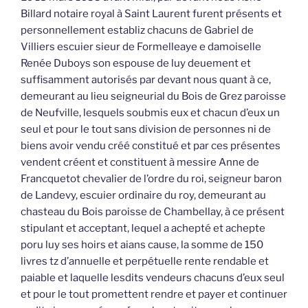
Billard notaire royal à Saint Laurent furent présents et
personnellement establiz chacuns de Gabriel de
Villiers escuier sieur de Formelleaye e damoiselle
Renée Duboys son espouse de luy deuement et
suffisamment autorisés par devant nous quant à ce,
demeurant au lieu seigneurial du Bois de Grez paroisse
de Neufville, lesquels soubmis eux et chacun d’eux un
seul et pour le tout sans division de personnes ni de
biens avoir vendu créé constitué et par ces présentes
vendent créent et constituent à messire Anne de
Francquetot chevalier de l’ordre du roi, seigneur baron
de Landevy, escuier ordinaire du roy, demeurant au
chasteau du Bois paroisse de Chambellay, à ce présent
stipulant et acceptant, lequel a achepté et achepte
poru luy ses hoirs et aians cause, la somme de 150
livres tz d’annuelle et perpétuelle rente rendable et
paiable et laquelle lesdits vendeurs chacuns d’eux seul
et pour le tout promettent rendre et payer et continuer