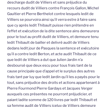
descharge dudit de Villiers et sans préjudice du
recours dudit de Villiers contre François Gallon, Michel
Gaultier et Pierre Berthelot contre lesquels ledit de
Villiers se pourvoira ainsi qu’il verra estre à faire sans
que cy après ledit Thibault puisse rien prétendre en
l’effet et exécution de la dite sentence ains demeurera
pour le tout au profit dudit de Villiers, et demeure tenu
ledit Thibault de bailler et delivré audit de Villiers
dedans ledit jour de Pasques la sentence et exécutoire
qu’il a contre ledit Berton, et acte audit Thibault de ce
que ledit de Villiers a dut que Julien Jardin n’a
desboursé que deux escu pour tous frais tant de la
cause principale que d’appel et le surplus des autres
frais tant par luy que ledit Jardin qu’il les a payés pour le
tout, sans préjudice des droits et actions appartenant à
Pierre Fourmond Pierre Gardays et Jacques Verger
auxquels ces présentes ne pourront préjudicier, et
paiant ladite somme de 120 livres par ledit Thibault et
sa femme audit de Villiers iceluy de Villiers demeure