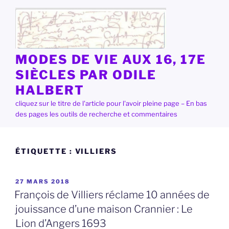
Aller
au
contenu
principal
MODES DE VIE AUX 16, 17E
SIÈCLES PAR ODILE
HALBERT
cliquez sur le titre de l'article pour l'avoir pleine page – En bas
des pages les outils de recherche et commentaires
ÉTIQUETTE :
VILLIERS
PUBLIÉ
27 MARS 2018
LE
François de Villiers réclame 10 années de
jouissance d’une maison Crannier : Le
Lion d’Angers 1693