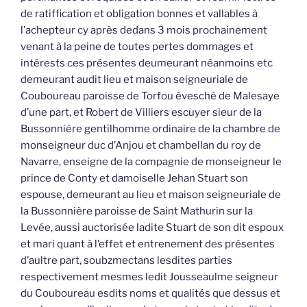
de ratiffication et obligation bonnes et vallables à
l’achepteur cy après dedans 3 mois prochainement
venant à la peine de toutes pertes dommages et
intérests ces présentes deumeurant néanmoins etc
demeurant audit lieu et maison seigneuriale de
Couboureau paroisse de Torfou évesché de Malesaye
d’une part, et Robert de Villiers escuyer sieur de la
Bussonnière gentilhomme ordinaire de la chambre de
monseigneur duc d’Anjou et chambellan du roy de
Navarre, enseigne de la compagnie de monseigneur le
prince de Conty et damoiselle Jehan Stuart son
espouse, demeurant au lieu et maison seigneuriale de
la Bussonnière paroisse de Saint Mathurin sur la
Levée, aussi auctorisée ladite Stuart de son dit espoux
et mari quant à l’effet et entrenement des présentes
d’aultre part, soubzmectans lesdites parties
respectivement mesmes ledit Jousseaulme seigneur
du Couboureau esdits noms et qualités que dessus et