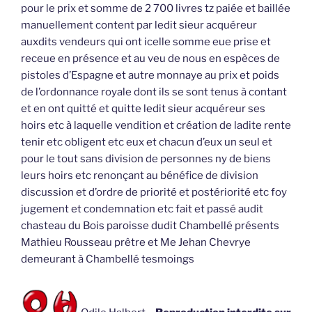
pour le prix et somme de 2 700 livres tz paiée et baillée
manuellement content par ledit sieur acquéreur
auxdits vendeurs qui ont icelle somme eue prise et
receue en présence et au veu de nous en espèces de
pistoles d’Espagne et autre monnaye au prix et poids
de l’ordonnance royale dont ils se sont tenus à contant
et en ont quitté et quitte ledit sieur acquéreur ses
hoirs etc à laquelle vendition et création de ladite rente
tenir etc obligent etc eux et chacun d’eux un seul et
pour le tout sans division de personnes ny de biens
leurs hoirs etc renonçant au bénéfice de division
discussion et d’ordre de priorité et postériorité etc foy
jugement et condemnation etc fait et passé audit
chasteau du Bois paroisse dudit Chambellé présents
Mathieu Rousseau prêtre et Me Jehan Chevrye
demeurant à Chambellé tesmoings