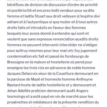
bénéfices de division de discussion d’ordre de priorité
et postériorité et encores ledit vendeur pour sa dite
femme et ladite Stuart aux droit velleyen à l’espitre divi
adriani et à l’autyentique si qua mulier et à tous autres
droits faits et introduits en faveur des femmes
lesquels leur avons donné à entendre qui sont et
veulent que sans expresse renonciation auxdits droits
femmes ne peuvent intervenir intercéder ne s’obliger
pour aultruy mesmes pour leur mari etc foy jugement
condemnation etc fait et passé ès forsbourgs de
Bressigne en la maison et hostellerie où pend pour
enseigne les trois rois en pérsence de noble homme
Jacques Delacroix sieur de la Couetture demeurant en
la paroisse de Mazé et honneste homme Anthoyne
Bastard hoste de ladite hostellerie et y demeurant et
Jehan Adellée praticien demeurant audit Angers
tesmoings et a esté payé en vin de marché pour les
proxénettes et médiateurs de la présente vendition du