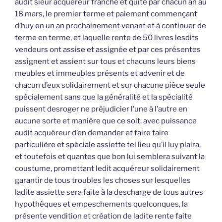
audit sieur acquéreur franche et quite par chacun an au
18 mars, le premier terme et paiement commençant
d’huy en un an prochainement venant et à continuer de
terme en terme, et laquelle rente de 50 livres lesdits
vendeurs ont assise et assignée et par ces présentes
assignent et assient sur tous et chacuns leurs biens
meubles et immeubles présents et advenir et de
chacun d’eux solidairement et sur chacune pièce seule
spécialement sans que la généralité et la spécialité
puissent desroger ne préjudicier l’une à l’autre en
aucune sorte et manière que ce soit, avec puissance
audit acquéreur d’en demander et faire faire
particulière et spéciale assiette tel lieu qu’il luy plaira,
et toutefois et quantes que bon lui semblera suivant la
coustume, promettant ledit acquéreur solidairement
garantir de tous troubles les choses sur lesquelles
ladite assiette sera faite à la descharge de tous autres
hypothèques et empeschements quelconques, la
présente vendition et création de ladite rente faite