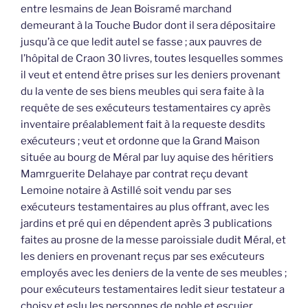
entre lesmains de Jean Boisramé marchand
demeurant à la Touche Budor dont il sera dépositaire
jusqu’à ce que ledit autel se fasse ; aux pauvres de
l’hôpital de Craon 30 livres, toutes lesquelles sommes
il veut et entend être prises sur les deniers provenant
du la vente de ses biens meubles qui sera faite à la
requête de ses exécuteurs testamentaires cy après
inventaire préalablement fait à la requeste desdits
exécuteurs ; veut et ordonne que la Grand Maison
située au bourg de Méral par luy aquise des héritiers
Mamrguerite Delahaye par contrat reçu devant
Lemoine notaire à Astillé soit vendu par ses
exécuteurs testamentaires au plus offrant, avec les
jardins et pré qui en dépendent après 3 publications
faites au prosne de la messe paroissiale dudit Méral, et
les deniers en provenant reçus par ses exécuteurs
employés avec les deniers de la vente de ses meubles ;
pour exécuteurs testamentaires ledit sieur testateur a
choisy et eslu les personnes de noble et escuier