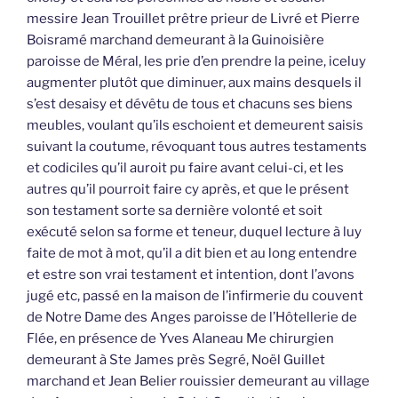
messire Jean Trouillet prêtre prieur de Livré et Pierre
Boisramé marchand demeurant à la Guinoisière
paroisse de Méral, les prie d’en prendre la peine, iceluy
augmenter plutôt que diminuer, aux mains desquels il
s’est desaisy et dévêtu de tous et chacuns ses biens
meubles, voulant qu’ils eschoient et demeurent saisis
suivant la coutume, révoquant tous autres testaments
et codiciles qu’il auroit pu faire avant celui-ci, et les
autres qu’il pourroit faire cy après, et que le présent
son testament sorte sa dernière volonté et soit
exécuté selon sa forme et teneur, duquel lecture à luy
faite de mot à mot, qu’il a dit bien et au long entendre
et estre son vrai testament et intention, dont l’avons
jugé etc, passé en la maison de l’infirmerie du couvent
de Notre Dame des Anges paroisse de l’Hôtellerie de
Flée, en présence de Yves Alaneau Me chirurgien
demeurant à Ste James près Segré, Noël Guillet
marchand et Jean Belier rouissier demeurant au village