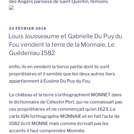
des Angers paroisse de Saint Quentin, témoins
PUBLIÉ
23 FÉVRIER 2016
LE
Louis Jousseaume et Gabrielle Du Puy du
Fou vendent la terre de la Monnaie, Le
Guédeniau 1582
enfin, ils en vendent la tierce partie dont ils sont
propriétaires et il semble que les deux autres tiers
appartiennent à Eusène Du Puy du Fou.
Le château et la terre s’orthographient MONNET dans
le dictionnaire de Célestin Port, qui ne connaissait pas
ces propriétaires et ne commençait qu’en 1623. La
carte IGN l’orthographie MONNAIE et en fait l’acte de
1582 écrit MONNE mais comme écrivait pas les
accents il faut comprendre Monnée.