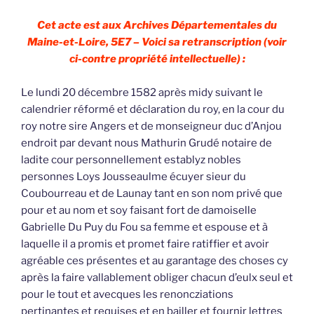
Cet acte est aux Archives Départementales du
Maine-et-Loire, 5E7 – Voici sa retranscription (voir
ci-contre propriété intellectuelle) :
Le lundi 20 décembre 1582 après midy suivant le
calendrier réformé et déclaration du roy, en la cour du
roy notre sire Angers et de monseigneur duc d’Anjou
endroit par devant nous Mathurin Grudé notaire de
ladite cour personnellement establyz nobles
personnes Loys Jousseaulme écuyer sieur du
Coubourreau et de Launay tant en son nom privé que
pour et au nom et soy faisant fort de damoiselle
Gabrielle Du Puy du Fou sa femme et espouse et à
laquelle il a promis et promet faire ratiffier et avoir
agréable ces présentes et au garantage des choses cy
après la faire vallablement obliger chacun d’eulx seul et
pour le tout et avecques les renoncziations
pertinantes et requises et en bailler et fournir lettres