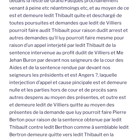
dedans la feste de Grand Pasques prochainement
venant à peine etc néantmoings etc, et au moyen de ce
est et demeure ledit Thibault quite et deschargé de
toutes poursuites et demandes que ledit de Villiers
pourroit faire audit Thibault pour raison dudit arrest et
autres demandes qu’il luy pourroit faire mesme pour
raison d’un appel interjeté par ledit Thibault de la
sentence intervenue au profit dudit de Villiers et Me
Jehan Buron par devant nos seigneurs de la cour des
Aides et de la sentence rendue par devant nos
seigneurs les présidents et est Angers ?, laquelle
interjection d’appel et cause pincipale est et demeure
nulle et les parties hors de cour et de procès sans
autres despens au moyen des présentes, et outre est
et demeure ledit de Villiers quitte au moyen des
présentes de la demande que luy pourroit faire Pierre
Berton pour raison de la sentence obtenue par ledit
Thibault contre ledit Berthon comme à semblable ledit
Bertron demeure quitte vers ledit Thibault en la