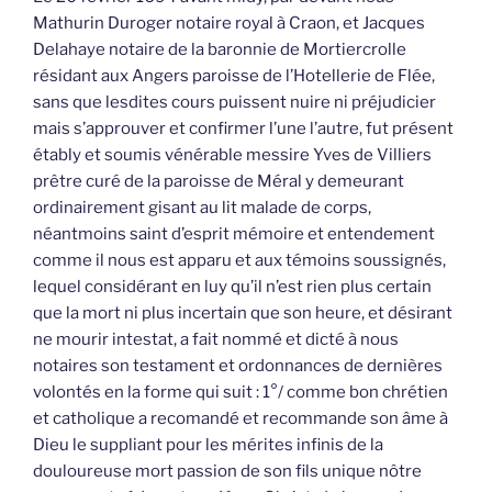
Mathurin Duroger notaire royal à Craon, et Jacques
Delahaye notaire de la baronnie de Mortiercrolle
résidant aux Angers paroisse de l’Hotellerie de Flée,
sans que lesdites cours puissent nuire ni préjudicier
mais s’approuver et confirmer l’une l’autre, fut présent
étably et soumis vénérable messire Yves de Villiers
prêtre curé de la paroisse de Méral y demeurant
ordinairement gisant au lit malade de corps,
néantmoins saint d’esprit mémoire et entendement
comme il nous est apparu et aux témoins soussignés,
lequel considérant en luy qu’il n’est rien plus certain
que la mort ni plus incertain que son heure, et désirant
ne mourir intestat, a fait nommé et dicté à nous
notaires son testament et ordonnances de dernières
volontés en la forme qui suit : 1°/ comme bon chrétien
et catholique a recomandé et recommande son âme à
Dieu le suppliant pour les mérites infinis de la
douloureuse mort passion de son fils unique nôtre