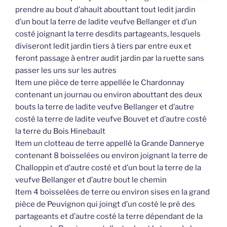
prendre au bout d’ahault abouttant tout ledit jardin
d’un bout la terre de ladite veufve Bellanger et d’un
costé joignant la terre desdits partageants, lesquels
diviseront ledit jardin tiers à tiers par entre eux et
feront passage à entrer audit jardin par la ruette sans
passer les uns sur les autres
Item une pièce de terre appellée le Chardonnay
contenant un journau ou environ abouttant des deux
bouts la terre de ladite veufve Bellanger et d’autre
costé la terre de ladite veufve Bouvet et d’autre costé
la terre du Bois Hinebault
Item un clotteau de terre appellé la Grande Dannerye
contenant 8 boisselées ou environ joignant la terre de
Challoppin et d’autre costé et d’un bout la terre de la
veufve Bellanger et d’autre bout le chemin
Item 4 boisselées de terre ou environ sises en la grand
pièce de Peuvignon qui joingt d’un costé le pré des
partageants et d’autre costé la terre dépendant de la