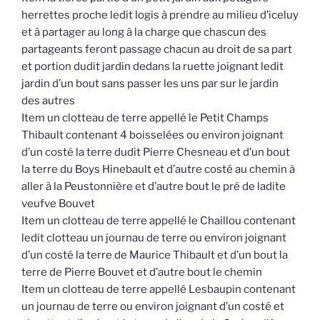
herrettes proche ledit logis à prendre au milieu d’iceluy
et à partager au long à la charge que chascun des
partageants feront passage chacun au droit de sa part
et portion dudit jardin dedans la ruette joignant ledit
jardin d’un bout sans passer les uns par sur le jardin
des autres
Item un clotteau de terre appellé le Petit Champs
Thibault contenant 4 boisselées ou environ joignant
d’un costé la terre dudit Pierre Chesneau et d’un bout
la terre du Boys Hinebault et d’autre costé au chemin à
aller à la Peustonnière et d’autre bout le pré de ladite
veufve Bouvet
Item un clotteau de terre appellé le Chaillou contenant
ledit clotteau un journau de terre ou environ joignant
d’un costé la terre de Maurice Thibault et d’un bout la
terre de Pierre Bouvet et d’autre bout le chemin
Item un clotteau de terre appellé Lesbaupin contenant
un journau de terre ou environ joignant d’un costé et