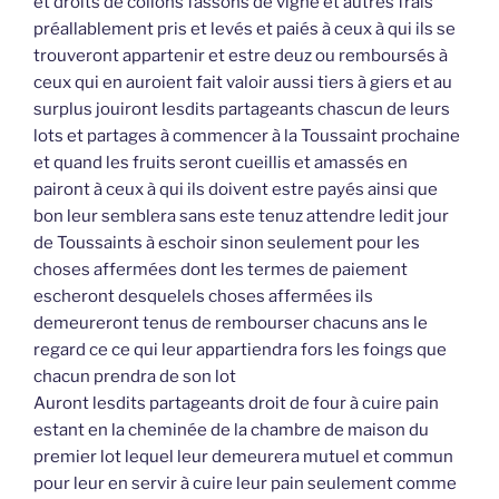
et droits de collons fassons de vigne et autres frais
préallablement pris et levés et paiés à ceux à qui ils se
trouveront appartenir et estre deuz ou remboursés à
ceux qui en auroient fait valoir aussi tiers à giers et au
surplus jouiront lesdits partageants chascun de leurs
lots et partages à commencer à la Toussaint prochaine
et quand les fruits seront cueillis et amassés en
pairont à ceux à qui ils doivent estre payés ainsi que
bon leur semblera sans este tenuz attendre ledit jour
de Toussaints à eschoir sinon seulement pour les
choses affermées dont les termes de paiement
escheront desquelels choses affermées ils
demeureront tenus de rembourser chacuns ans le
regard ce ce qui leur appartiendra fors les foings que
chacun prendra de son lot
Auront lesdits partageants droit de four à cuire pain
estant en la cheminée de la chambre de maison du
premier lot lequel leur demeurera mutuel et commun
pour leur en servir à cuire leur pain seulement comme