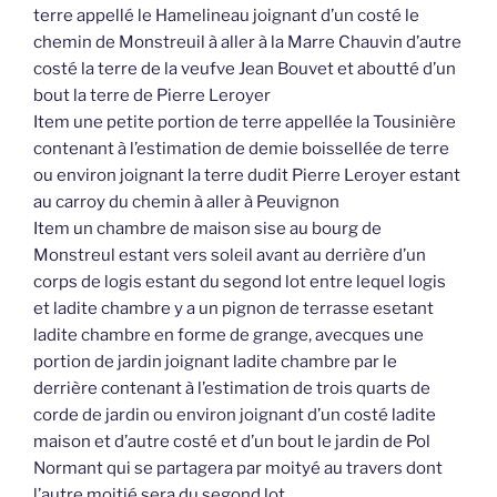
terre appellé le Hamelineau joignant d’un costé le
chemin de Monstreuil à aller à la Marre Chauvin d’autre
costé la terre de la veufve Jean Bouvet et aboutté d’un
bout la terre de Pierre Leroyer
Item une petite portion de terre appellée la Tousinière
contenant à l’estimation de demie boissellée de terre
ou environ joignant la terre dudit Pierre Leroyer estant
au carroy du chemin à aller à Peuvignon
Item un chambre de maison sise au bourg de
Monstreul estant vers soleil avant au derrière d’un
corps de logis estant du segond lot entre lequel logis
et ladite chambre y a un pignon de terrasse esetant
ladite chambre en forme de grange, avecques une
portion de jardin joignant ladite chambre par le
derrière contenant à l’estimation de trois quarts de
corde de jardin ou environ joignant d’un costé ladite
maison et d’autre costé et d’un bout le jardin de Pol
Normant qui se partagera par moityé au travers dont
l’autre moitié sera du segond lot