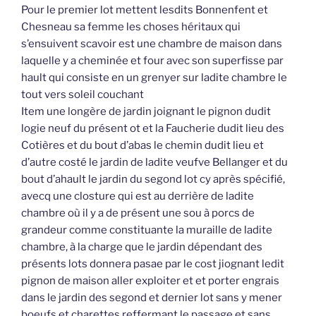
Pour le premier lot mettent lesdits Bonnenfent et
Chesneau sa femme les choses héritaux qui
s’ensuivent scavoir est une chambre de maison dans
laquelle y a cheminée et four avec son superfisse par
hault qui consiste en un grenyer sur ladite chambre le
tout vers soleil couchant
Item une longère de jardin joignant le pignon dudit
logie neuf du présent ot et la Faucherie dudit lieu des
Cotières et du bout d’abas le chemin dudit lieu et
d’autre costé le jardin de ladite veufve Bellanger et du
bout d’ahault le jardin du segond lot cy après spécifié,
avecq une closture qui est au derrière de ladite
chambre où il y a de présent une sou à porcs de
grandeur comme constituante la muraille de ladite
chambre, à la charge que le jardin dépendant des
présents lots donnera pasae par le cost jiognant ledit
pignon de maison aller exploiter et et porter engrais
dans le jardin des segond et dernier lot sans y mener
boeufs et charettes reffermant le passage et sans