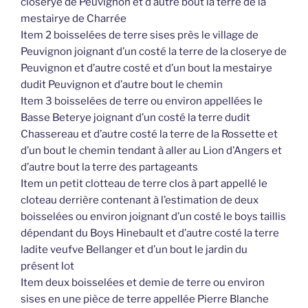
closerye de Peuvignon et d’autre bout la terre de la
mestairye de Charrée
Item 2 boisselées de terre sises près le village de
Peuvignon joignant d’un costé la terre de la closerye de
Peuvignon et d’autre costé et d’un bout la mestairye
dudit Peuvignon et d’autre bout le chemin
Item 3 boisselées de terre ou environ appellées le
Basse Beterye joignant d’un costé la terre dudit
Chassereau et d’autre costé la terre de la Rossette et
d’un bout le chemin tendant à aller au Lion d’Angers et
d’autre bout la terre des partageants
Item un petit clotteau de terre clos à part appellé le
cloteau derrière contenant à l’estimation de deux
boisselées ou environ joignant d’un costé le boys taillis
dépendant du Boys Hinebault et d’autre costé la terre
ladite veufve Bellanger et d’un bout le jardin du
présent lot
Item deux boisselées et demie de terre ou environ
sises en une pièce de terre appellée Pierre Blanche