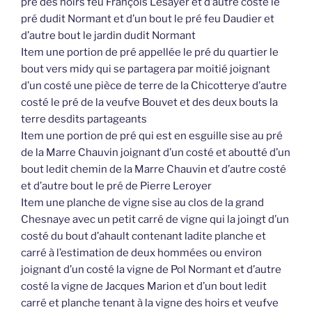
pré des hoirs feu François Lesayer et d’autre costé le
pré dudit Normant et d’un bout le pré feu Daudier et
d’autre bout le jardin dudit Normant
Item une portion de pré appellée le pré du quartier le
bout vers midy qui se partagera par moitié joignant
d’un costé une pièce de terre de la Chicotterye d’autre
costé le pré de la veufve Bouvet et des deux bouts la
terre desdits partageants
Item une portion de pré qui est en esguille sise au pré
de la Marre Chauvin joignant d’un costé et aboutté d’un
bout ledit chemin de la Marre Chauvin et d’autre costé
et d’autre bout le pré de Pierre Leroyer
Item une planche de vigne sise au clos de la grand
Chesnaye avec un petit carré de vigne qui la joingt d’un
costé du bout d’ahault contenant ladite planche et
carré à l’estimation de deux hommées ou environ
joignant d’un costé la vigne de Pol Normant et d’autre
costé la vigne de Jacques Marion et d’un bout ledit
carré et planche tenant à la vigne des hoirs et veufve