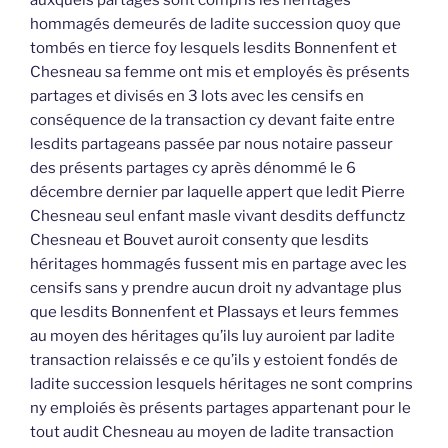
hommagés demeurés de ladite succession quoy que
tombés en tierce foy lesquels lesdits Bonnenfent et
Chesneau sa femme ont mis et employés ès présents
partages et divisés en 3 lots avec les censifs en
conséquence de la transaction cy devant faite entre
lesdits partageans passée par nous notaire passeur
des présents partages cy après dénommé le 6
décembre dernier par laquelle appert que ledit Pierre
Chesneau seul enfant masle vivant desdits deffunctz
Chesneau et Bouvet auroit consenty que lesdits
héritages hommagés fussent mis en partage avec les
censifs sans y prendre aucun droit ny advantage plus
que lesdits Bonnenfent et Plassays et leurs femmes
au moyen des héritages qu’ils luy auroient par ladite
transaction relaissés e ce qu’ils y estoient fondés de
ladite succession lesquels héritages ne sont comprins
ny emploiés ès présents partages appartenant pour le
tout audit Chesneau au moyen de ladite transaction