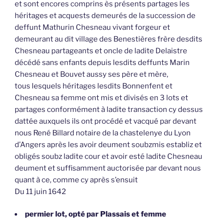
et sont encores comprins ès présents partages les
héritages et acquests demeurés de la succession de
deffunt Mathurin Chesneau vivant forgeur et
demeurant au dit village des Benestières frère desdits
Chesneau partageants et oncle de ladite Delaistre
décédé sans enfants depuis lesdits deffunts Marin
Chesneau et Bouvet aussy ses père et mère,
tous lesquels héritages lesdits Bonnenfent et
Chesneau sa femme ont mis et divisés en 3 lots et
partages conformément à ladite transaction cy dessus
dattée auxquels ils ont procédé et vacqué par devant
nous René Billard notaire de la chastelenye du Lyon
d’Angers après les avoir deument soubzmis establiz et
obligés soubz ladite cour et avoir esté ladite Chesneau
deument et suffisamment auctorisée par devant nous
quant à ce, comme cy après s’ensuit
Du 11 juin 1642
permier lot, opté par Plassais et femme