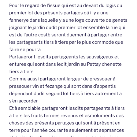
Pour le regard de l’issue qui est au devant du logis du
premier lot des présents partages où il y a une
fannerye dans laquelle y a une loge couverte de genets
joignant le jardin dudit premier lot ensemble la rue qui
est de l’autre costé seront duement à partager entre
les partageants tiers à tiers par le plus commode que
faire se pourra
Partageront lesdits partageants les sauvaigeaux et
entures qui sont dans ledit jardin au Pettay chenette
tiers à tiers
Comme aussi partageront largeur de pressouer à
pressouer vin et fezange qui sont dans d’appentis
dépendant dudit segond lot tiers à tiers autrement à
s’en accorder
Et à semblable partageront lesdits partageants à tiers
à tiers les fruits fermes revenus et esmoluments des
choses des présents partages qui sont à présent en
terre pour l’année courante seulement et sepmances