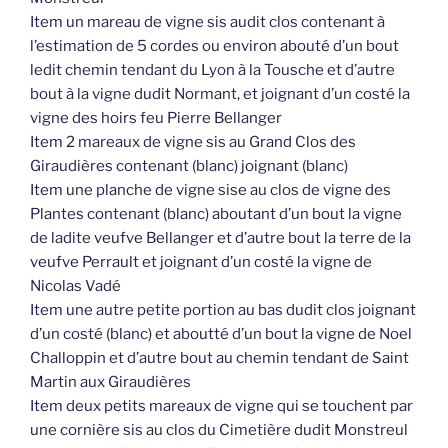
Item un mareau de vigne sis audit clos contenant à
l’estimation de 5 cordes ou environ abouté d’un bout
ledit chemin tendant du Lyon à la Tousche et d’autre
bout à la vigne dudit Normant, et joignant d’un costé la
vigne des hoirs feu Pierre Bellanger
Item 2 mareaux de vigne sis au Grand Clos des
Giraudières contenant (blanc) joignant (blanc)
Item une planche de vigne sise au clos de vigne des
Plantes contenant (blanc) aboutant d’un bout la vigne
de ladite veufve Bellanger et d’autre bout la terre de la
veufve Perrault et joignant d’un costé la vigne de
Nicolas Vadé
Item une autre petite portion au bas dudit clos joignant
d’un costé (blanc) et aboutté d’un bout la vigne de Noel
Challoppin et d’autre bout au chemin tendant de Saint
Martin aux Giraudières
Item deux petits mareaux de vigne qui se touchent par
une cornière sis au clos du Cimetière dudit Monstreul