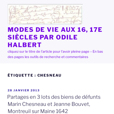
Aller
au
contenu
principal
MODES DE VIE AUX 16, 17E
SIÈCLES PAR ODILE
HALBERT
cliquez sur le titre de l'article pour l'avoir pleine page – En bas
des pages les outils de recherche et commentaires
ÉTIQUETTE :
CHESNEAU
PUBLIÉ
28 JANVIER 2013
LE
Partages en 3 lots des biens de défunts
Marin Chesneau et Jeanne Bouvet,
Montreuil sur Maine 1642