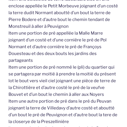
enclose appellée le Petit Morbeuve joignant d’un costé
la terre dudit Normant aboutté d’un bout la terre de
Pierre Bodere et d’autre bout le chemin tendant de
Monstreuil à aller à Peuvignon
Item une portion de pré appellée la Malle Marre
joignant d’un costé et d’une cornière le pré de Pol
Normant et d’autre cornière le pré de Françoys
Douesteau et des deux bouts les jardins des
partageants
Item une portion de pré nommé le (pli) du quartier qui
se partagera par moitié à prendre la moitié du présent
lot le bout vers vieil ciel joignant une pièce de terre de
la Chirottière et d’autre costé le pré de la veufve
Bouvet et d’un bout le chemin à aller aux Noyers
Item une autre portion de pré dans le pré du Peuvan
joignant la terre de Villedavy d’autre costé et aboutté
d’un bout le pré de Peuvignon et d’autre bout la tere de
la closerye de la Preszellinière