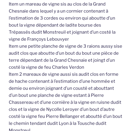
Item un mareau de vigne sis au clos de la Grand
Chesnaie dans lequel y a un cormier contenant à
l’estimation de 3 cordes ou environ qui aboutte d’un
bout la vigne dépendant de ladite bourse des
Trépassés dudit Monstreuil et joignant d’un costé la
vigne de Françoys Lebouvyer
Item une petite planche de vigne de 3 raions aussy sise
audit clos que aboutte d’un bout du bout une pièce de
terre dépendant de la Grand Chesnaie et joingt d’un
costé la vigne de feu Charles Verdon
Item 2 mareaux de vigne aussi sis audit clos en forme
de hache contenant à l’estimation d’une hommée et
demie ou environ joignant d’un cousté et abouttant
d’un bout une planche de vigne estant à Pierre
Chassereau et d’une cornière à la vigne en ruisne dudit
clos et la vigne de Nycolle Leroyer d’un bout d’autre
costé la vigne feu Pierre Bellanger et aboutté d’un bout
le chemin tendant dudit Lyon à la Tousche dudit
Monstreul