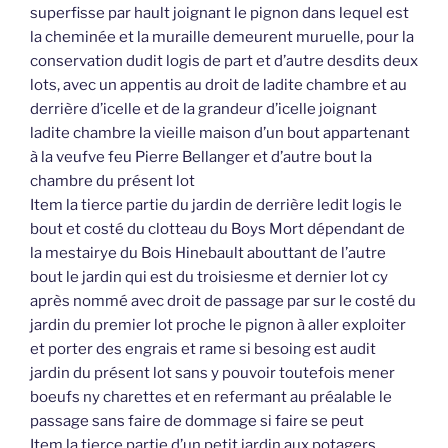
superfisse par hault joignant le pignon dans lequel est
la cheminée et la muraille demeurent muruelle, pour la
conservation dudit logis de part et d’autre desdits deux
lots, avec un appentis au droit de ladite chambre et au
derrière d’icelle et de la grandeur d’icelle joignant
ladite chambre la vieille maison d’un bout appartenant
à la veufve feu Pierre Bellanger et d’autre bout la
chambre du présent lot
Item la tierce partie du jardin de derrière ledit logis le
bout et costé du clotteau du Boys Mort dépendant de
la mestairye du Bois Hinebault abouttant de l’autre
bout le jardin qui est du troisiesme et dernier lot cy
après nommé avec droit de passage par sur le costé du
jardin du premier lot proche le pignon à aller exploiter
et porter des engrais et rame si besoing est audit
jardin du présent lot sans y pouvoir toutefois mener
boeufs ny charettes et en refermant au préalable le
passage sans faire de dommage si faire se peut
Item la tierce partie d’un petit jardin aux potagers