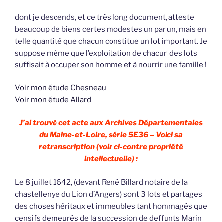
dont je descends, et ce très long document, atteste
beaucoup de biens certes modestes un par un, mais en
telle quantité que chacun constitue un lot important. Je
suppose même que l’exploitation de chacun des lots
suffisait à occuper son homme et à nourrir une famille !
Voir mon étude Chesneau
Voir mon étude Allard
J’ai trouvé cet acte aux Archives Départementales
du Maine-et-Loire, série 5E36 – Voici sa
retranscription (voir ci-contre propriété
intellectuelle) :
Le 8 juillet 1642, (devant René Billard notaire de la
chastellenye du Lion d’Angers) sont 3 lots et partages
des choses héritaux et immeubles tant hommagés que
censifs demeurés de la succession de deffunts Marin