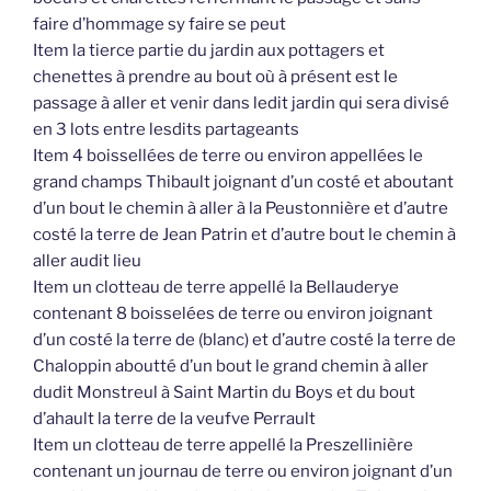
faire d’hommage sy faire se peut
Item la tierce partie du jardin aux pottagers et
chenettes à prendre au bout où à présent est le
passage à aller et venir dans ledit jardin qui sera divisé
en 3 lots entre lesdits partageants
Item 4 boissellées de terre ou environ appellées le
grand champs Thibault joignant d’un costé et aboutant
d’un bout le chemin à aller à la Peustonnière et d’autre
costé la terre de Jean Patrin et d’autre bout le chemin à
aller audit lieu
Item un clotteau de terre appellé la Bellauderye
contenant 8 boisselées de terre ou environ joignant
d’un costé la terre de (blanc) et d’autre costé la terre de
Chaloppin aboutté d’un bout le grand chemin à aller
dudit Monstreul à Saint Martin du Boys et du bout
d’ahault la terre de la veufve Perrault
Item un clotteau de terre appellé la Preszellinière
contenant un journau de terre ou environ joignant d’un