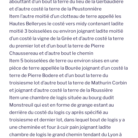
abouttant d’un bout la terre du lieu de la Gerbaudière
et d’autre costé la terre de la Peustonnière
Item l’autre moitié d’un clotteau de terre appellé les
Hautes Belleryes le costé vers midy contenant ladite
moitié 3 boisselées ou environ joignant ladite moitié
d’un costé la vigne de la Grée et d’autre costé la terre
du premier lot et d’un bout la terre de Pierre
Chaussereau et d’autre bout le chemin
Item 5 boisselées de terre ou environ sises en une
pièce de terre appellée la Bourée joignant d’un costé la
terre de Pierre Bodere et d’un bout la terre du
troisiesme lot d’autre bout la terre de Mathurin Corbin
et joignant d’autre costé la terre de la Roussière
Item une chambre de logis située au bourg dudit
Monstreuil qui est en forme de grange estant au
derrière du costé du logis cy après spécifié au
troisiesme et dernier lot, dans lequel bout de logis y a
une cheminée et four à cuir pain joignant ladite
chambre de logis le grand chemin tendant du Lyon à