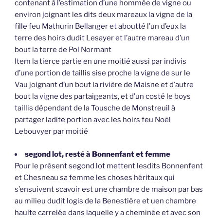
contenant à l’estimation d’une hommée de vigne ou
environ joignant les dits deux mareaux la vigne de la
fille feu Mathurin Bellanger et aboutté l’un d’eux la
terre des hoirs dudit Lesayer et l’autre mareau d’un
bout la terre de Pol Normant
Item la tierce partie en une moitié aussi par indivis
d’une portion de taillis sise proche la vigne de sur le
Vau joignant d’un bout la rivière de Maisne et d’autre
bout la vigne des partaigeants, et d’un costé le boys
taillis dépendant de la Tousche de Monstreuil à
partager ladite portion avec les hoirs feu Noël
Lebouvyer par moitié
segond lot, resté à Bonnenfant et femme
Pour le présent segond lot mettent lesdits Bonnenfent
et Chesneau sa femme les choses héritaux qui
s’ensuivent scavoir est une chambre de maison par bas
au milieu dudit logis de la Benestière et uen chambre
haulte carrelée dans laquelle y a cheminée et avec son