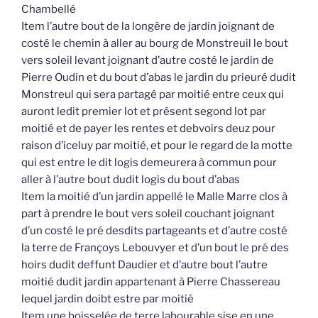
Chambellé
Item l’autre bout de la longère de jardin joignant de
costé le chemin à aller au bourg de Monstreuil le bout
vers soleil levant joignant d’autre costé le jardin de
Pierre Oudin et du bout d’abas le jardin du prieuré dudit
Monstreul qui sera partagé par moitié entre ceux qui
auront ledit premier lot et présent segond lot par
moitié et de payer les rentes et debvoirs deuz pour
raison d’iceluy par moitié, et pour le regard de la motte
qui est entre le dit logis demeurera à commun pour
aller à l’autre bout dudit logis du bout d’abas
Item la moitié d’un jardin appellé le Malle Marre clos à
part à prendre le bout vers soleil couchant joignant
d’un costé le pré desdits partageants et d’autre costé
la terre de Françoys Lebouvyer et d’un bout le pré des
hoirs dudit deffunt Daudier et d’autre bout l’autre
moitié dudit jardin appartenant à Pierre Chassereau
lequel jardin doibt estre par moitié
Item une boisselée de terre labourable sise en une