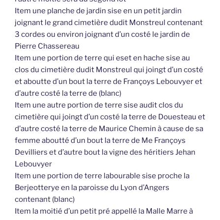
Item une planche de jardin sise en un petit jardin
joignant le grand cimetière dudit Monstreul contenant
3 cordes ou environ joignant d’un costé le jardin de
Pierre Chassereau
Item une portion de terre qui eset en hache sise au
clos du cimetière dudit Monstreul qui joingt d’un costé
et aboutte d’un bout la terre de Françoys Lebouvyer et
d’autre costé la terre de (blanc)
Item une autre portion de terre sise audit clos du
cimetière qui joingt d’un costé la terre de Douesteau et
d’autre costé la terre de Maurice Chemin à cause de sa
femme aboutté d’un bout la terre de Me Françoys
Devilliers et d’autre bout la vigne des héritiers Jehan
Lebouvyer
Item une portion de terre labourable sise proche la
Berjeotterye en la paroisse du Lyon d’Angers
contenant (blanc)
Item la moitié d’un petit pré appellé la Malle Marre à