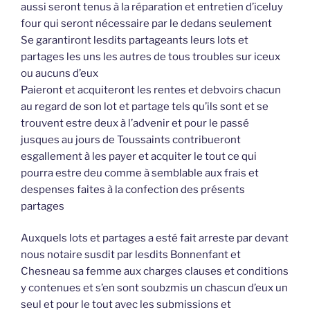
aussi seront tenus à la réparation et entretien d’iceluy
four qui seront nécessaire par le dedans seulement
Se garantiront lesdits partageants leurs lots et
partages les uns les autres de tous troubles sur iceux
ou aucuns d’eux
Paieront et acquiteront les rentes et debvoirs chacun
au regard de son lot et partage tels qu’ils sont et se
trouvent estre deux à l’advenir et pour le passé
jusques au jours de Toussaints contribueront
esgallement à les payer et acquiter le tout ce qui
pourra estre deu comme à semblable aux frais et
despenses faites à la confection des présents
partages
Auxquels lots et partages a esté fait arreste par devant
nous notaire susdit par lesdits Bonnenfant et
Chesneau sa femme aux charges clauses et conditions
y contenues et s’en sont soubzmis un chascun d’eux un
seul et pour le tout avec les submissions et