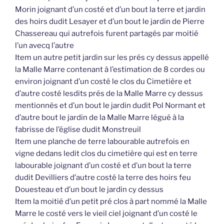
Morin joignant d’un costé et d’un bout la terre et jardin
des hoirs dudit Lesayer et d’un bout le jardin de Pierre
Chassereau qui autrefois furent partagés par moitié
l’un avecq l’autre
Item un autre petit jardin sur les prés cy dessus appellé
la Malle Marre contenant à l’estimation de 8 cordes ou
environ joignant d’un costé le clos du Cimetière et
d’autre costé lesdits prés de la Malle Marre cy dessus
mentionnés et d’un bout le jardin dudit Pol Normant et
d’autre bout le jardin de la Malle Marre légué à la
fabrisse de l’église dudit Monstreuil
Item une planche de terre labourable autrefois en
vigne dedans ledit clos du cimetière qui est en terre
labourable joignant d’un costé et d’un bout la terre
dudit Devilliers d’autre costé la terre des hoirs feu
Douesteau et d’un bout le jardin cy dessus
Item la moitié d’un petit pré clos à part nommé la Malle
Marre le costé vers le vieil ciel joignant d’un costé le