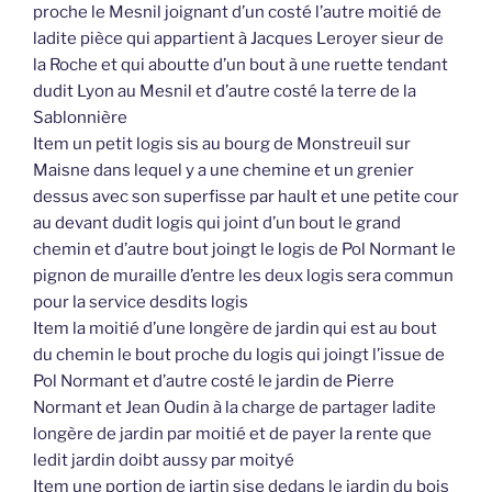
proche le Mesnil joignant d’un costé l’autre moitié de
ladite pièce qui appartient à Jacques Leroyer sieur de
la Roche et qui aboutte d’un bout à une ruette tendant
dudit Lyon au Mesnil et d’autre costé la terre de la
Sablonnière
Item un petit logis sis au bourg de Monstreuil sur
Maisne dans lequel y a une chemine et un grenier
dessus avec son superfisse par hault et une petite cour
au devant dudit logis qui joint d’un bout le grand
chemin et d’autre bout joingt le logis de Pol Normant le
pignon de muraille d’entre les deux logis sera commun
pour la service desdits logis
Item la moitié d’une longère de jardin qui est au bout
du chemin le bout proche du logis qui joingt l’issue de
Pol Normant et d’autre costé le jardin de Pierre
Normant et Jean Oudin à la charge de partager ladite
longère de jardin par moitié et de payer la rente que
ledit jardin doibt aussy par moityé
Item une portion de jartin sise dedans le jardin du bois