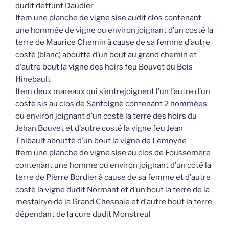
dudit deffunt Daudier
Item une planche de vigne sise audit clos contenant
une hommée de vigne ou environ joignant d’un costé la
terre de Maurice Chemin à cause de sa femme d’autre
costé (blanc) aboutté d’un bout au grand chemin et
d’autre bout la vigne des hoirs feu Bouvet du Bois
Hinebault
Item deux mareaux qui s’entrejoignent l’un l’autre d’un
costé sis au clos de Santoigné contenant 2 hommées
ou environ joignant d’un costé la terre des hoirs du
Jehan Bouvet et d’autre costé la vigne feu Jean
Thibault aboutté d’un bout la vigne de Lemoyne
Item une planche de vigne sise au clos de Foussemere
contenant une homme ou environ joignant d’un coté la
terre de Pierre Bordier à cause de sa femme et d’autre
costé la vigne dudit Normant et d’un bout la terre de la
mestairye de la Grand Chesnaie et d’autre bout la terre
dépendant de la cure dudit Monstreul