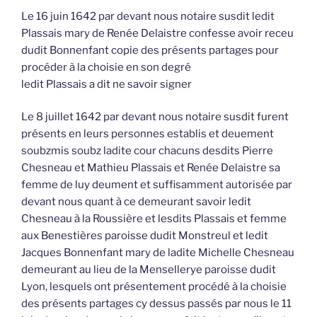
Le 16 juin 1642 par devant nous notaire susdit ledit
Plassais mary de Renée Delaistre confesse avoir receu
dudit Bonnenfant copie des présents partages pour
procéder à la choisie en son degré
ledit Plassais a dit ne savoir signer
Le 8 juillet 1642 par devant nous notaire susdit furent
présents en leurs personnes establis et deuement
soubzmis soubz ladite cour chacuns desdits Pierre
Chesneau et Mathieu Plassais et Renée Delaistre sa
femme de luy deument et suffisamment autorisée par
devant nous quant à ce demeurant savoir ledit
Chesneau à la Roussière et lesdits Plassais et femme
aux Benestières paroisse dudit Monstreul et ledit
Jacques Bonnenfant mary de ladite Michelle Chesneau
demeurant au lieu de la Mensellerye paroisse dudit
Lyon, lesquels ont présentement procédé à la choisie
des présents partages cy dessus passés par nous le 11