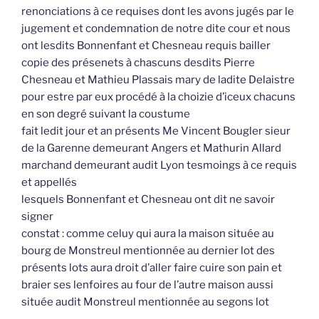
renonciations à ce requises dont les avons jugés par le
jugement et condemnation de notre dite cour et nous
ont lesdits Bonnenfant et Chesneau requis bailler
copie des présenets à chascuns desdits Pierre
Chesneau et Mathieu Plassais mary de ladite Delaistre
pour estre par eux procédé à la choizie d’iceux chacuns
en son degré suivant la coustume
fait ledit jour et an présents Me Vincent Bougler sieur
de la Garenne demeurant Angers et Mathurin Allard
marchand demeurant audit Lyon tesmoings à ce requis
et appellés
lesquels Bonnenfant et Chesneau ont dit ne savoir
signer
constat : comme celuy qui aura la maison située au
bourg de Monstreul mentionnée au dernier lot des
présents lots aura droit d’aller faire cuire son pain et
braier ses lenfoires au four de l’autre maison aussi
située audit Monstreul mentionnée au segons lot