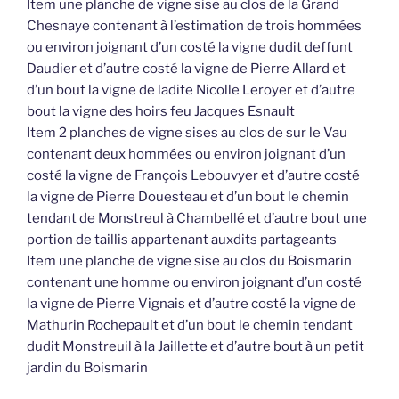
Item une planche de vigne sise au clos de la Grand
Chesnaye contenant à l’estimation de trois hommées
ou environ joignant d’un costé la vigne dudit deffunt
Daudier et d’autre costé la vigne de Pierre Allard et
d’un bout la vigne de ladite Nicolle Leroyer et d’autre
bout la vigne des hoirs feu Jacques Esnault
Item 2 planches de vigne sises au clos de sur le Vau
contenant deux hommées ou environ joignant d’un
costé la vigne de François Lebouvyer et d’autre costé
la vigne de Pierre Douesteau et d’un bout le chemin
tendant de Monstreul à Chambellé et d’autre bout une
portion de taillis appartenant auxdits partageants
Item une planche de vigne sise au clos du Boismarin
contenant une homme ou environ joignant d’un costé
la vigne de Pierre Vignais et d’autre costé la vigne de
Mathurin Rochepault et d’un bout le chemin tendant
dudit Monstreuil à la Jaillette et d’autre bout à un petit
jardin du Boismarin