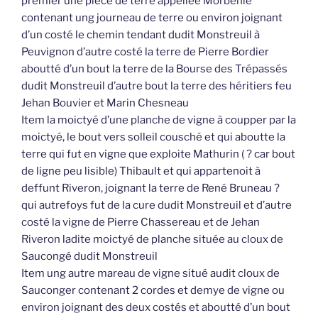
premier une pièce de terre appellée Morbenie
contenant ung journeau de terre ou environ joignant
d’un costé le chemin tendant dudit Monstreuil à
Peuvignon d’autre costé la terre de Pierre Bordier
aboutté d’un bout la terre de la Bourse des Trépassés
dudit Monstreuil d’autre bout la terre des héritiers feu
Jehan Bouvier et Marin Chesneau
Item la moictyé d’une planche de vigne à coupper par la
moictyé, le bout vers solleil cousché et qui aboutte la
terre qui fut en vigne que exploite Mathurin ( ? car bout
de ligne peu lisible) Thibault et qui appartenoit à
deffunt Riveron, joignant la terre de René Bruneau ?
qui autrefoys fut de la cure dudit Monstreuil et d’autre
costé la vigne de Pierre Chassereau et de Jehan
Riveron ladite moictyé de planche située au cloux de
Saucongé dudit Monstreuil
Item ung autre mareau de vigne situé audit cloux de
Sauconger contenant 2 cordes et demye de vigne ou
environ joignant des deux costés et aboutté d’un bout