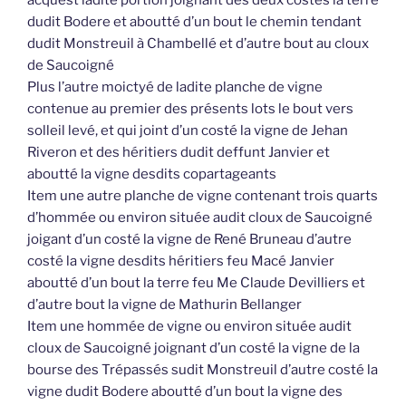
dudit Bodere et aboutté d’un bout le chemin tendant
dudit Monstreuil à Chambellé et d’autre bout au cloux
de Saucoigné
Plus l’autre moictyé de ladite planche de vigne
contenue au premier des présents lots le bout vers
solleil levé, et qui joint d’un costé la vigne de Jehan
Riveron et des héritiers dudit deffunt Janvier et
aboutté la vigne desdits copartageants
Item une autre planche de vigne contenant trois quarts
d’hommée ou environ située audit cloux de Saucoigné
joigant d’un costé la vigne de René Bruneau d’autre
costé la vigne desdits héritiers feu Macé Janvier
aboutté d’un bout la terre feu Me Claude Devilliers et
d’autre bout la vigne de Mathurin Bellanger
Item une hommée de vigne ou environ située audit
cloux de Saucoigné joignant d’un costé la vigne de la
bourse des Trépassés sudit Monstreuil d’autre costé la
vigne dudit Bodere aboutté d’un bout la vigne des