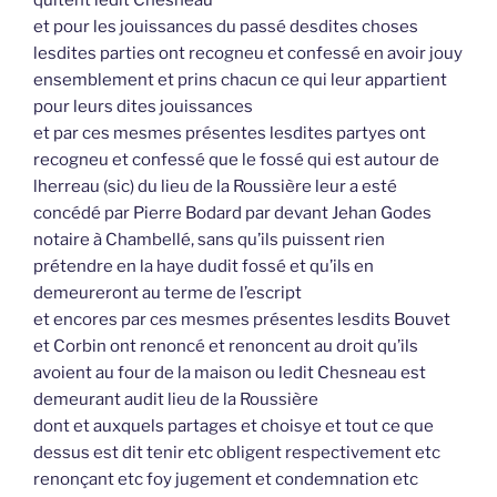
et pour les jouissances du passé desdites choses
lesdites parties ont recogneu et confessé en avoir jouy
ensemblement et prins chacun ce qui leur appartient
pour leurs dites jouissances
et par ces mesmes présentes lesdites partyes ont
recogneu et confessé que le fossé qui est autour de
lherreau (sic) du lieu de la Roussière leur a esté
concédé par Pierre Bodard par devant Jehan Godes
notaire à Chambellé, sans qu’ils puissent rien
prétendre en la haye dudit fossé et qu’ils en
demeureront au terme de l’escript
et encores par ces mesmes présentes lesdits Bouvet
et Corbin ont renoncé et renoncent au droit qu’ils
avoient au four de la maison ou ledit Chesneau est
demeurant audit lieu de la Roussière
dont et auxquels partages et choisye et tout ce que
dessus est dit tenir etc obligent respectivement etc
renonçant etc foy jugement et condemnation etc