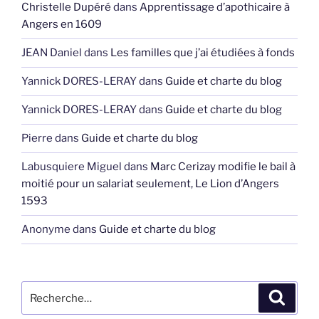
Christelle Dupéré
dans
Apprentissage d’apothicaire à
Angers en 1609
JEAN Daniel
dans
Les familles que j’ai étudiées à fonds
Yannick DORES-LERAY
dans
Guide et charte du blog
Yannick DORES-LERAY
dans
Guide et charte du blog
Pierre
dans
Guide et charte du blog
Labusquiere Miguel
dans
Marc Cerizay modifie le bail à
moitié pour un salariat seulement, Le Lion d’Angers
1593
Anonyme
dans
Guide et charte du blog
Recherche
Recher
pour