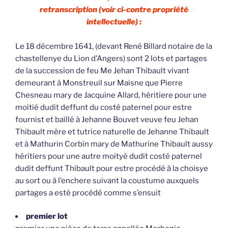
retranscription (voir ci-contre propriété
intellectuelle) :
Le 18 décembre 1641, (devant René Billard notaire de la
chastellenye du Lion d’Angers) sont 2 lots et partages
de la succession de feu Me Jehan Thibault vivant
demeurant à Monstreuil sur Maisne que Pierre
Chesneau mary de Jacquine Allard, héritiere pour une
moitié dudit deffunt du costé paternel pour estre
fournist et baillé à Jehanne Bouvet veuve feu Jehan
Thibault mère et tutrice naturelle de Jehanne Thibault
et à Mathurin Corbin mary de Mathurine Thibault aussy
héritiers pour une autre moityé dudit costé paternel
dudit deffunt Thibault pour estre procédé à la choisye
au sort ou à l’enchere suivant la coustume auxquels
partages a esté procédé comme s’ensuit
premier lot