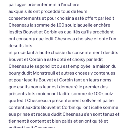
partages présentement à l’enchere
auxquels ils ont proceddé tous de leurs
consentements et pour choisir a esté offert par ledit
Chesneau la somme de 100 soulz laquelle enchère
lesdits Bouvet et Corbin es qualités qu’ils procèdent
ont consenty que ledit Chesneau choisise et obte l’un
desdits lots
et procédant à ladite choisie du consentement desdits
Bouvet et Corbin a esté obté et choisy par ledit
Chesneau le segond lot ou est employée la maison du
bourg dudit Monstreuil et autres choses y contenues
et pour lesdits Bouvet et Corbin tant en leurs noms
que esdits noms leur est demeuré le premier des
présents lots moiennant ladite somme de 100 soulz
que ledit Chesneau a présentement sollvée et paiée
content auxdits Bouvet et Corbin qui ont icelle somme
eue prinse et receue dudit Chesneau s’en sont tenuz et
tiennent à content et bien paiés et en ont quité et
quitent ledit Chesneau