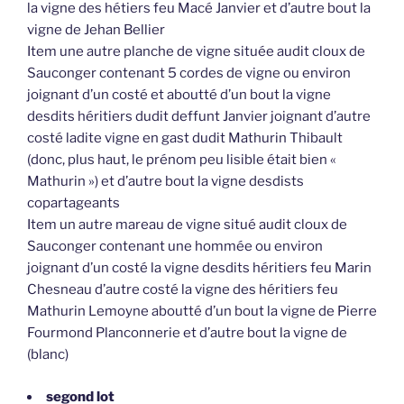
la vigne des hétiers feu Macé Janvier et d’autre bout la
vigne de Jehan Bellier
Item une autre planche de vigne située audit cloux de
Sauconger contenant 5 cordes de vigne ou environ
joignant d’un costé et aboutté d’un bout la vigne
desdits héritiers dudit deffunt Janvier joignant d’autre
costé ladite vigne en gast dudit Mathurin Thibault
(donc, plus haut, le prénom peu lisible était bien «
Mathurin ») et d’autre bout la vigne desdists
copartageants
Item un autre mareau de vigne situé audit cloux de
Sauconger contenant une hommée ou environ
joignant d’un costé la vigne desdits héritiers feu Marin
Chesneau d’autre costé la vigne des héritiers feu
Mathurin Lemoyne aboutté d’un bout la vigne de Pierre
Fourmond Planconnerie et d’autre bout la vigne de
(blanc)
segond lot