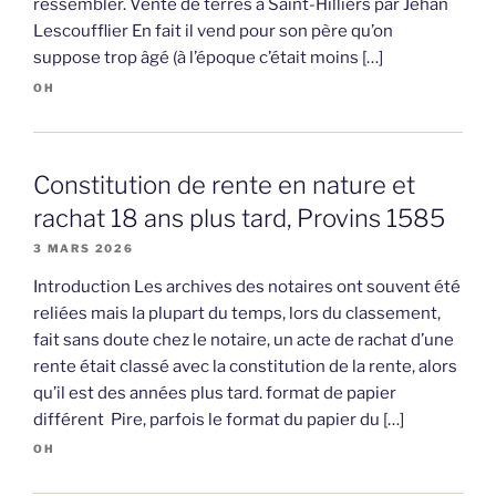
ressembler. Vente de terres à Saint-Hilliers par Jehan
Lescoufflier En fait il vend pour son père qu’on
suppose trop âgé (à l’époque c’était moins […]
OH
Constitution de rente en nature et
rachat 18 ans plus tard, Provins 1585
3 MARS 2026
Introduction Les archives des notaires ont souvent été
reliées mais la plupart du temps, lors du classement,
fait sans doute chez le notaire, un acte de rachat d’une
rente était classé avec la constitution de la rente, alors
qu’il est des années plus tard. format de papier
différent Pire, parfois le format du papier du […]
OH