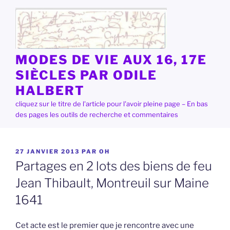
Aller
au
contenu
principal
MODES DE VIE AUX 16, 17E
SIÈCLES PAR ODILE
HALBERT
cliquez sur le titre de l'article pour l'avoir pleine page – En bas
des pages les outils de recherche et commentaires
PUBLIÉ
27 JANVIER 2013
PAR
OH
LE
Partages en 2 lots des biens de feu
Jean Thibault, Montreuil sur Maine
1641
Cet acte est le premier que je rencontre avec une