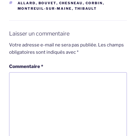
ÉTIQUETTES
ALLARD
,
BOUVET
,
CHESNEAU
,
CORBIN
,
MONTREUIL-SUR-MAINE
,
THIBAULT
Laisser un commentaire
Votre adresse e-mail ne sera pas publiée.
Les champs
obligatoires sont indiqués avec
*
Commentaire
*