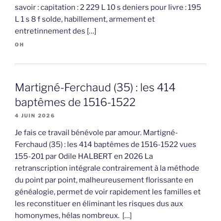
savoir : capitation : 2 229 L 10 s deniers pour livre : 195
L 1 s 8 f solde, habillement, armement et
entretinnement des […]
OH
Martigné-Ferchaud (35) : les 414
baptêmes de 1516-1522
4 JUIN 2026
Je fais ce travail bénévole par amour. Martigné-
Ferchaud (35) : les 414 baptêmes de 1516-1522 vues
155-201 par Odile HALBERT en 2026 La
retranscription intégrale contrairement à la méthode
du point par point, malheureusement florissante en
généalogie, permet de voir rapidement les familles et
les reconstituer en éliminant les risques dus aux
homonymes, hélas nombreux. […]