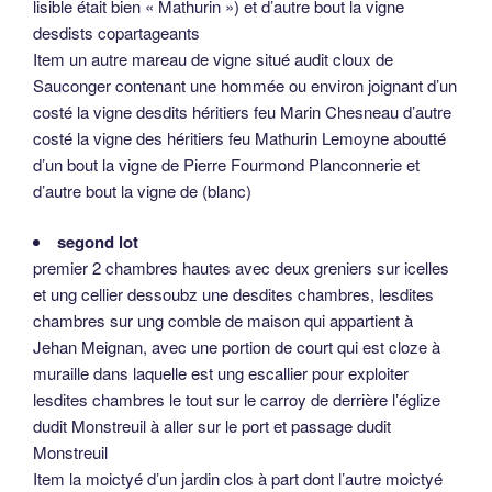
lisible était bien « Mathurin ») et d’autre bout la vigne
desdists copartageants
Item un autre mareau de vigne situé audit cloux de
Sauconger contenant une hommée ou environ joignant d’un
costé la vigne desdits héritiers feu Marin Chesneau d’autre
costé la vigne des héritiers feu Mathurin Lemoyne aboutté
d’un bout la vigne de Pierre Fourmond Planconnerie et
d’autre bout la vigne de (blanc)
segond lot
premier 2 chambres hautes avec deux greniers sur icelles
et ung cellier dessoubz une desdites chambres, lesdites
chambres sur ung comble de maison qui appartient à
Jehan Meignan, avec une portion de court qui est cloze à
muraille dans laquelle est ung escallier pour exploiter
lesdites chambres le tout sur le carroy de derrière l’églize
dudit Monstreuil à aller sur le port et passage dudit
Monstreuil
Item la moictyé d’un jardin clos à part dont l’autre moictyé