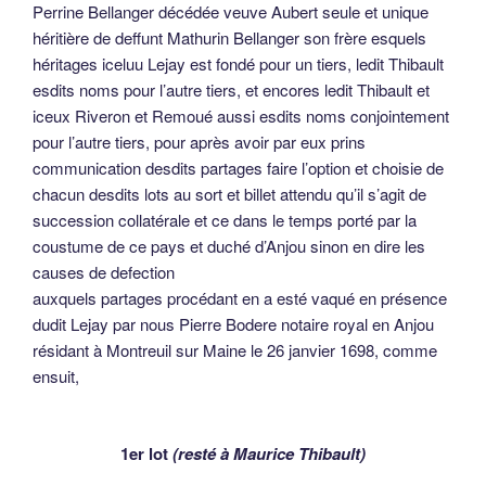
Perrine Bellanger décédée veuve Aubert seule et unique
héritière de deffunt Mathurin Bellanger son frère esquels
héritages iceluu Lejay est fondé pour un tiers, ledit Thibault
esdits noms pour l’autre tiers, et encores ledit Thibault et
iceux Riveron et Remoué aussi esdits noms conjointement
pour l’autre tiers, pour après avoir par eux prins
communication desdits partages faire l’option et choisie de
chacun desdits lots au sort et billet attendu qu’il s’agit de
succession collatérale et ce dans le temps porté par la
coustume de ce pays et duché d’Anjou sinon en dire les
causes de defection
auxquels partages procédant en a esté vaqué en présence
dudit Lejay par nous Pierre Bodere notaire royal en Anjou
résidant à Montreuil sur Maine le 26 janvier 1698, comme
ensuit,
1er lot
(resté à Maurice Thibault)