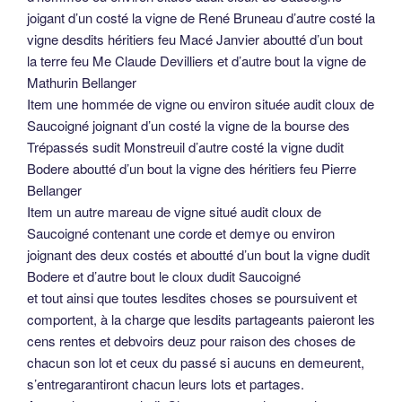
joigant d’un costé la vigne de René Bruneau d’autre costé la
vigne desdits héritiers feu Macé Janvier aboutté d’un bout
la terre feu Me Claude Devilliers et d’autre bout la vigne de
Mathurin Bellanger
Item une hommée de vigne ou environ située audit cloux de
Saucoigné joignant d’un costé la vigne de la bourse des
Trépassés sudit Monstreuil d’autre costé la vigne dudit
Bodere aboutté d’un bout la vigne des héritiers feu Pierre
Bellanger
Item un autre mareau de vigne situé audit cloux de
Saucoigné contenant une corde et demye ou environ
joignant des deux costés et aboutté d’un bout la vigne dudit
Bodere et d’autre bout le cloux dudit Saucoigné
et tout ainsi que toutes lesdites choses se poursuivent et
comportent, à la charge que lesdits partageants paieront les
cens rentes et debvoirs deuz pour raison des choses de
chacun son lot et ceux du passé si aucuns en demeurent,
s’entregarantiront chacun leurs lots et partages.