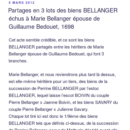
PUBLIÉ
5 MARS 2012
LE
Partages en 3 lots des biens BELLANGER
échus à Marie Bellanger épouse de
Guillaume Bedouet, 1698
Cet acte semble crédible, et ce sont les biens
BELLANGER partagés entre les héritiers de Marie
Bellanger épouse de Guillaume Bedouet, qui font 3
branches.
Marie Bellanger, et nous reviendrons plus tard là dessus,
est elle-même héritière pour un tiers, des biens de la
succession de Perrine BELLANGER par l’estoc
BELLANGER, lequel laisse l’escot BOIVIN du couple
Pierre Bellanger x Jaenne Boivin, et les biens SAVARY du
couple Pierre Bellanger x Julienne Savary.
Chaque lot tiré ici est donc le 1/9ème des biens
BELLANGER tels que définis ci-dessus, de la succession
de Perrine Bellanger, soeur de Mathurin décédé avant elle,