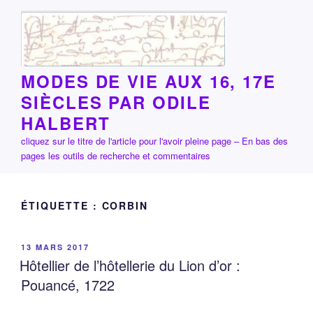
Aller
au
contenu
principal
MODES DE VIE AUX 16, 17E
SIÈCLES PAR ODILE
HALBERT
cliquez sur le titre de l'article pour l'avoir pleine page – En bas des
pages les outils de recherche et commentaires
ÉTIQUETTE :
CORBIN
PUBLIÉ
13 MARS 2017
LE
Hôtellier de l’hôtellerie du Lion d’or :
Pouancé, 1722