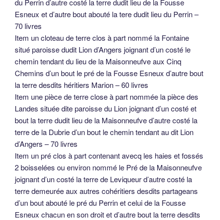
du Perrin d’autre costé la terre dudit lieu de la Fousse
Esneux et d’autre bout abouté la tere dudit lieu du Perrin –
70 livres
Item un cloteau de terre clos à part nommé la Fontaine
situé paroisse dudit Lion d’Angers joignant d’un costé le
chemin tendant du lieu de la Maisonneufve aux Cinq
Chemins d’un bout le pré de la Fousse Esneux d’autre bout
la terre desdits héritiers Marion – 60 livres
Item une pièce de terre close à part nommée la pièce des
Landes située dite paroisse du Lion joignant d’un costé et
bout la terre dudit lieu de la Maisonneufve d’autre costé la
terre de la Dubrie d’un bout le chemin tendant au dit Lion
d’Angers – 70 livres
Item un pré clos à part contenant avecq les haies et fossés
2 boisselées ou environ nommé le Pré de la Maisonneufve
joignant d’un costé la terre de Leviqueur d’autre costé la
terre demeurée aux autres cohéritiers desdits partageans
d’un bout abouté le pré du Perrin et celui de la Fousse
Esneux chacun en son droit et d’autre bout la terre desdits