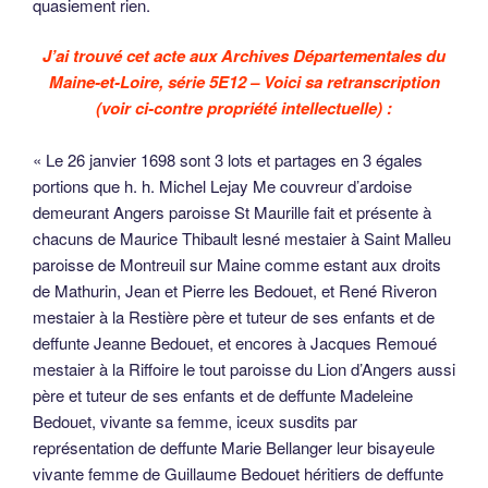
quasiement rien.
J’ai trouvé cet acte aux Archives Départementales du
Maine-et-Loire, série 5E12 – Voici sa retranscription
(voir ci-contre propriété intellectuelle) :
« Le 26 janvier 1698 sont 3 lots et partages en 3 égales
portions que h. h. Michel Lejay Me couvreur d’ardoise
demeurant Angers paroisse St Maurille fait et présente à
chacuns de Maurice Thibault lesné mestaier à Saint Malleu
paroisse de Montreuil sur Maine comme estant aux droits
de Mathurin, Jean et Pierre les Bedouet, et René Riveron
mestaier à la Restière père et tuteur de ses enfants et de
deffunte Jeanne Bedouet, et encores à Jacques Remoué
mestaier à la Riffoire le tout paroisse du Lion d’Angers aussi
père et tuteur de ses enfants et de deffunte Madeleine
Bedouet, vivante sa femme, iceux susdits par
représentation de deffunte Marie Bellanger leur bisayeule
vivante femme de Guillaume Bedouet héritiers de deffunte