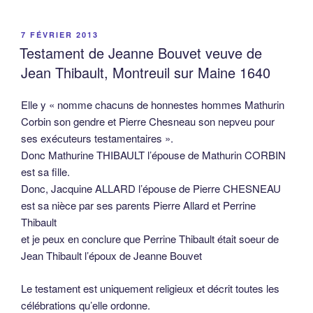
PUBLIÉ
7 FÉVRIER 2013
LE
Testament de Jeanne Bouvet veuve de
Jean Thibault, Montreuil sur Maine 1640
Elle y « nomme chacuns de honnestes hommes Mathurin
Corbin son gendre et Pierre Chesneau son nepveu pour
ses exécuteurs testamentaires ».
Donc Mathurine THIBAULT l’épouse de Mathurin CORBIN
est sa fille.
Donc, Jacquine ALLARD l’épouse de Pierre CHESNEAU
est sa nièce par ses parents Pierre Allard et Perrine
Thibault
et je peux en conclure que Perrine Thibault était soeur de
Jean Thibault l’époux de Jeanne Bouvet
Le testament est uniquement religieux et décrit toutes les
célébrations qu’elle ordonne.