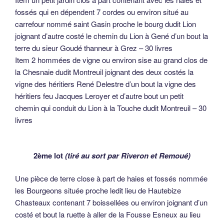
fossés qui en dépendent 7 cordes ou environ situé au
carrefour nommé saint Gasin proche le bourg dudit Lion
joignant d’autre costé le chemin du Lion à Gené d’un bout la
terre du sieur Goudé thanneur à Grez – 30 livres
Item 2 hommées de vigne ou environ sise au grand clos de
la Chesnaie dudit Montreuil joignant des deux costés la
vigne des héritiers René Delestre d’un bout la vigne des
héritiers feu Jacques Leroyer et d’autre bout un petit
chemin qui conduit du Lion à la Touche dudit Montreuil – 30
livres
2ème lot
(tiré au sort par Riveron et Remoué)
Une pièce de terre close à part de haies et fossés nommée
les Bourgeons située proche ledit lieu de Hautebize
Chasteaux contenant 7 boissellées ou environ joignant d’un
costé et bout la ruette à aller de la Fousse Esneux au lieu