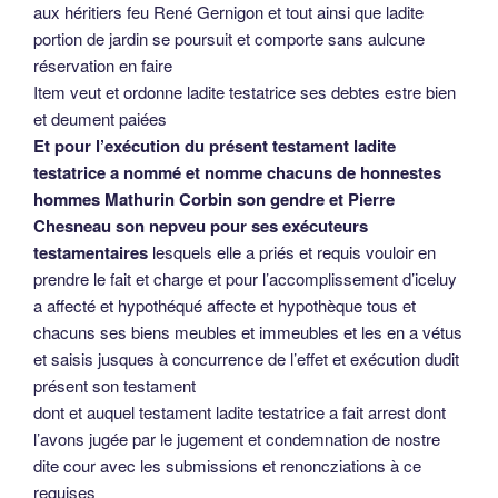
aux héritiers feu René Gernigon et tout ainsi que ladite
portion de jardin se poursuit et comporte sans aulcune
réservation en faire
Item veut et ordonne ladite testatrice ses debtes estre bien
et deument paiées
Et pour l’exécution du présent testament ladite
testatrice a nommé et nomme chacuns de honnestes
hommes Mathurin Corbin son gendre et Pierre
Chesneau son nepveu pour ses exécuteurs
testamentaires
lesquels elle a priés et requis vouloir en
prendre le fait et charge et pour l’accomplissement d’iceluy
a affecté et hypothéqué affecte et hypothèque tous et
chacuns ses biens meubles et immeubles et les en a vétus
et saisis jusques à concurrence de l’effet et exécution dudit
présent son testament
dont et auquel testament ladite testatrice a fait arrest dont
l’avons jugée par le jugement et condemnation de nostre
dite cour avec les submissions et renoncziations à ce
requises