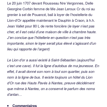
Le 20 juin 1707 devant Rousseau Nre Vergonnes, Delle
Georgine Corbin femme de Me Jean Leroux Cr du roi au
grenier à sel de Pouancé, bail à loyer de l’hostellerie du
Lion-d’Or appellée maintenant le Dauphin à Craon, à h.h.
Jean Vallet pour 80 L de rente foncière (
le loyer n’est pas
cher, et il est celui d’une maison de ville à chambre haute.
J’en conclue que l’hôtellerie en question n’est pas très
importante, sinon le loyer serait plus élevé s’agissant d’un
lieu qui rapporte de l’argent)
Le Lion d’or a aussi existé à Saint-Sébastien (aujourd’hui
c’est une cave). Il fut la ligne d’autobus de ma jeunesse. En
effet, il avait donné son nom à tout son quartier, puis son
nom à la ligne de bus. Il existe toujours un hôtel du Lion
d’Or rue des Hauts Pavés à Nantes, preuve décidément
que même à Nantes, on a conservé le parfum des noms
d’antan…
Commentaires