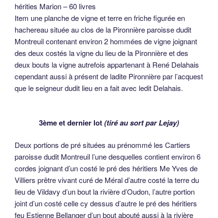
hérities Marion – 60 livres
Item une planche de vigne et terre en friche figurée en
hachereau située au clos de la Pironnière paroisse dudit
Montreuil contenant environ 2 hommées de vigne joignant
des deux costés la vigne du lieu de la Pironnière et des
deux bouts la vigne autrefois appartenant à René Delahais
cependant aussi à présent de ladite Pironnière par l’acquest
que le seigneur dudit lieu en a fait avec ledit Delahais.
3ème et dernier lot
(tiré au sort par Lejay)
Deux portions de pré situées au prénommé les Cartiers
paroisse dudit Montreuil l’une desquelles contient environ 6
cordes joignant d’un costé le pré des héritiers Me Yves de
Villiers prêtre vivant curé de Méral d’autre costé la terre du
lieu de Vildavy d’un bout la rivière d’Oudon, l’autre portion
joint d’un costé celle cy dessus d’autre le pré des héritiers
feu Estienne Bellanger d’un bout abouté aussi à la rivière