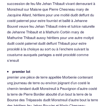
succession de feu Me Jehan Thibault vivant demeurant à
Monstreuil sur Maisne que Pierre Chesneau mary de
Jacquine Allard, héritiere pour une moitié dudit deffunt du
costé paternel pour estre fournist et baillé à Jehanne
Bouvet veuve feu Jehan Thibault mère et tutrice naturelle
de Jehanne Thibault et à Mathurin Corbin mary de
Mathurine Thibault aussy héritiers pour une autre moityé
dudit costé paternel dudit deffunt Thibault pour estre
procédé à la choisye au sort ou à l’enchere suivant la
coustume auxquels partages a esté procédé comme
s’ensuit
premier lot
premier une pièce de terre appellée Morbenie contenant
ung journeau de terre ou environ joignant d’un costé le
chemin tendant dudit Monstreuil à Peuvignon d’autre costé
la terre de Pierre Bordier aboutté d’un bout la terre de la
Bourse des Trépassés dudit Monstreuil d’autre bout la terre
des héritiers feu Jehan Bouvier et Marin Chesneau