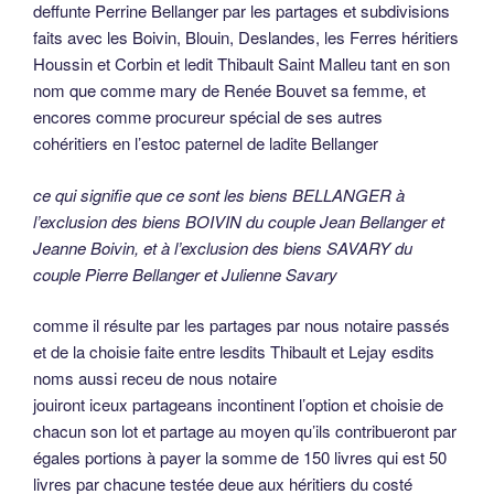
deffunte Perrine Bellanger par les partages et subdivisions
faits avec les Boivin, Blouin, Deslandes, les Ferres héritiers
Houssin et Corbin et ledit Thibault Saint Malleu tant en son
nom que comme mary de Renée Bouvet sa femme, et
encores comme procureur spécial de ses autres
cohéritiers en l’estoc paternel de ladite Bellanger
ce qui signifie que ce sont les biens BELLANGER à
l’exclusion des biens BOIVIN du couple Jean Bellanger et
Jeanne Boivin, et à l’exclusion des biens SAVARY du
couple Pierre Bellanger et Julienne Savary
comme il résulte par les partages par nous notaire passés
et de la choisie faite entre lesdits Thibault et Lejay esdits
noms aussi receu de nous notaire
jouiront iceux partageans incontinent l’option et choisie de
chacun son lot et partage au moyen qu’ils contribueront par
égales portions à payer la somme de 150 livres qui est 50
livres par chacune testée deue aux héritiers du costé