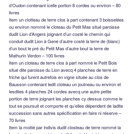
d’Oudon contenant icelle portion 8 cordes ou environ – 80
livres
Item un clotteau de terre clos à part contenant 3 boisselées
ou environ nommé le cloteau du Petit Mas situé paroisse
dudit Lion d’Angers joignant d’un costé le chemin qui
conduit dudit Lion à Gené d’autre costé la terre de (blanc)
d’un bout le pré du Petit Mas d’autre bout la terre de
Mathurin Verdon – 100 livres
Item un cloteau de terre clos à part nommé le Petit Bois
situé dite paroisse du Lion avecq 4 planches de terre en
friche qui furent autrefois en vigne située au clos de
Bausson contenant ledit cloteau un joutneau ou environ et
lesdites 4 planches 24 cordes avecq une autre petite
portion de terre joignant les planches cy dessus comme le
tout se poursuit et comporte et qu’elles dépendent de ladite
succession sans autres spécification en faire ni réserve –
70 livres
Item la moitié par indivis dudit closteau de terre nommé la