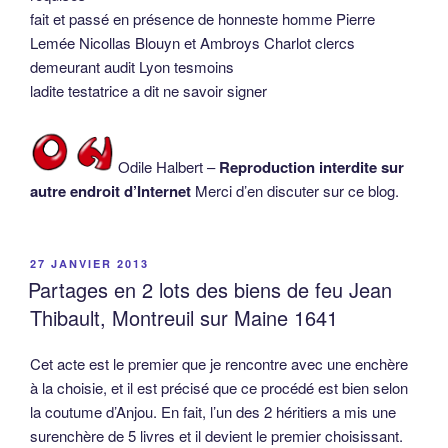
fait et passé en présence de honneste homme Pierre
Lemée Nicollas Blouyn et Ambroys Charlot clercs
demeurant audit Lyon tesmoins
ladite testatrice a dit ne savoir signer
Odile Halbert –
Reproduction interdite sur
autre endroit d’Internet
Merci d’en discuter sur ce blog.
PUBLIÉ
27 JANVIER 2013
LE
Partages en 2 lots des biens de feu Jean
Thibault, Montreuil sur Maine 1641
Cet acte est le premier que je rencontre avec une enchère
à la choisie, et il est précisé que ce procédé est bien selon
la coutume d’Anjou. En fait, l’un des 2 héritiers a mis une
surenchère de 5 livres et il devient le premier choisissant.