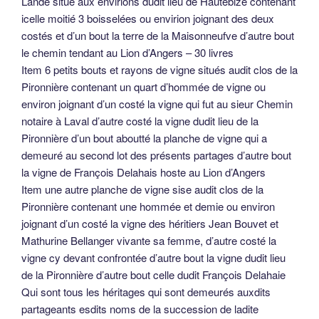
Lande situé aux envirions dudit lieu de Hautebize contenant
icelle moitié 3 boisselées ou envirion joignant des deux
costés et d’un bout la terre de la Maisonneufve d’autre bout
le chemin tendant au Lion d’Angers – 30 livres
Item 6 petits bouts et rayons de vigne situés audit clos de la
Pironnière contenant un quart d’hommée de vigne ou
environ joignant d’un costé la vigne qui fut au sieur Chemin
notaire à Laval d’autre costé la vigne dudit lieu de la
Pironnière d’un bout aboutté la planche de vigne qui a
demeuré au second lot des présents partages d’autre bout
la vigne de François Delahais hoste au Lion d’Angers
Item une autre planche de vigne sise audit clos de la
Pironnière contenant une hommée et demie ou environ
joignant d’un costé la vigne des héritiers Jean Bouvet et
Mathurine Bellanger vivante sa femme, d’autre costé la
vigne cy devant confrontée d’autre bout la vigne dudit lieu
de la Pironnière d’autre bout celle dudit François Delahaie
Qui sont tous les héritages qui sont demeurés auxdits
partageants esdits noms de la succession de ladite