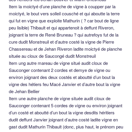
Item la moictyé d’une planche de vigne à coupper par la
moictyé, le bout vers solleil cousché et qui aboutte la terre
qui fut en vigne que exploite Mathurin ( ? car bout de ligne
peu lisible) Thibault et qui appartenoit à deffunt Riveron,
joignant la terre de René Bruneau ? qui autrefoys fut de la
cure dudit Monstreuil et d’autre costé la vigne de Pierre
Chassereau et de Jehan Riveron ladite moictyé de planche
située au cloux de Saucongé dudit Monstreuil
Item ung autre mareau de vigne situé audit cloux de
Sauconger contenant 2 cordes et demye de vigne ou
environ joignant des deux costés et aboutté d’un bout la
vigne des hétiers feu Macé Janvier et d’autre bout la vigne
de Jehan Bellier
Item une autre planche de vigne située audit cloux de
Sauconger contenant 5 cordes de vigne ou environ joignant
d’un costé et aboutté d’un bout la vigne desdits héritiers
dudit deffunt Janvier joignant d’autre costé ladite vigne en
gast dudit Mathurin Thibault (donc, plus haut, le prénom peu