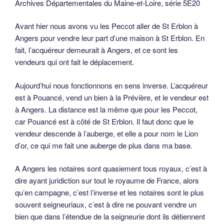
Archives Départementales du Maine-et-Loire, série 5E20
Avant hier nous avons vu les Peccot aller de St Erblon à
Angers pour vendre leur part d’une maison à St Erblon. En
fait, l’acquéreur demeurait à Angers, et ce sont les
vendeurs qui ont fait le déplacement.
Aujourd’hui nous fonctionnons en sens inverse. L’acquéreur
est à Pouancé, vend un bien à la Prévière, et le vendeur est
à Angers. La distance est la même que pour les Peccot,
car Pouancé est à côté de St Erblon. Il faut donc que le
vendeur descende à l’auberge, et elle a pour nom le Lion
d’or, ce qui me fait une auberge de plus dans ma base.
A Angers les notaires sont quasiement tous royaux, c’est à
dire ayant juridiction sur tout le royaume de France, alors
qu’en campagne, c’est l’inverse et les notaires sont le plus
souvent seigneuriaux, c’est à dire ne pouvant vendre un
bien que dans l’étendue de la seigneurie dont ils détiennent