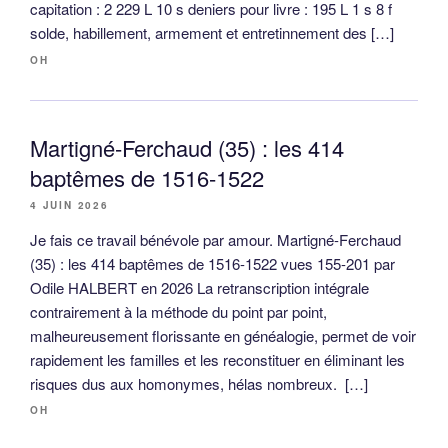
capitation : 2 229 L 10 s deniers pour livre : 195 L 1 s 8 f
solde, habillement, armement et entretinnement des […]
OH
Martigné-Ferchaud (35) : les 414
baptêmes de 1516-1522
4 JUIN 2026
Je fais ce travail bénévole par amour. Martigné-Ferchaud
(35) : les 414 baptêmes de 1516-1522 vues 155-201 par
Odile HALBERT en 2026 La retranscription intégrale
contrairement à la méthode du point par point,
malheureusement florissante en généalogie, permet de voir
rapidement les familles et les reconstituer en éliminant les
risques dus aux homonymes, hélas nombreux. […]
OH