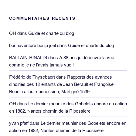
COMMENTAIRES RÉCENTS
OH
dans
Guide et charte du blog
bonnaventure bouju joel
dans
Guide et charte du blog
BALLAIN-RINALDI
dans
A 88 ans je découvre la vue
comme je ne l’avais jamais vue !
Frédéric de Thysebaert
dans
Rapports des avances
d’hoiries des 12 enfants de Jean Berault et Françoise
Beudin à leur succession, Martigné 1539
OH
dans
Le dernier meunier des Gobelets encore en action
en 1882, Nantes chemin de la Ripossière
yvan pfaff
dans
Le dernier meunier des Gobelets encore en
action en 1882, Nantes chemin de la Ripossière