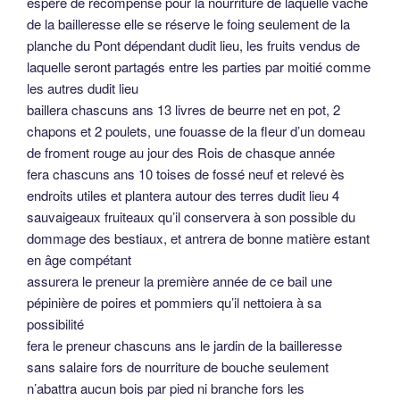
espère de récompense pour la nourriture de laquelle vache
de la bailleresse elle se réserve le foing seulement de la
planche du Pont dépendant dudit lieu, les fruits vendus de
laquelle seront partagés entre les parties par moitié comme
les autres dudit lieu
baillera chascuns ans 13 livres de beurre net en pot, 2
chapons et 2 poulets, une fouasse de la fleur d’un domeau
de froment rouge au jour des Rois de chasque année
fera chascuns ans 10 toises de fossé neuf et relevé ès
endroits utiles et plantera autour des terres dudit lieu 4
sauvaigeaux fruiteaux qu’il conservera à son possible du
dommage des bestiaux, et antrera de bonne matière estant
en âge compétant
assurera le preneur la première année de ce bail une
pépinière de poires et pommiers qu’il nettoiera à sa
possibilité
fera le preneur chascuns ans le jardin de la bailleresse
sans salaire fors de nourriture de bouche seulement
n’abattra aucun bois par pied ni branche fors les