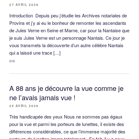
27 AVRIL 2026
Introduction Depuis peu j’étudie les Archives notariales de
Provins et j’y ai eu le bonheur de remonter les ascendants
de Jules Verne en Seine et Marne, car pour la Nantaise que
je suis Jules Verne est un personnage Nantais. Ce jour je
vous transmets la découverte d’un autre célèbre Nantais
qui a laissé une trace […]
OH
A 88 ans je découvre la vue comme je
ne l’avais jamais vue !
25 AVRIL 2026
Très handicapée des yeux Nous ne sommes pas égaux
pour la vue et parmi les porteurs de lunettes, il existe des
différences considérables, ce que l’immense majorité des
porteurs de lunettes ignore totalement. En fait, il y a ceux,