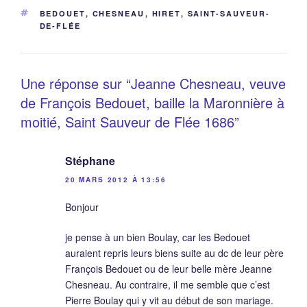
ÉTIQUETTES
BEDOUET
,
CHESNEAU
,
HIRET
,
SAINT-SAUVEUR-
DE-FLÉE
Une réponse sur “Jeanne Chesneau, veuve
de François Bedouet, baille la Maronnière à
moitié, Saint Sauveur de Flée 1686”
Stéphane
20 MARS 2012 À 13:56
Bonjour
je pense à un bien Boulay, car les Bedouet
auraient repris leurs biens suite au dc de leur père
François Bedouet ou de leur belle mère Jeanne
Chesneau. Au contraire, il me semble que c’est
Pierre Boulay qui y vit au début de son mariage.