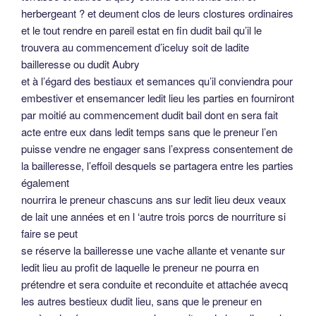
herbergeant ? et deument clos de leurs clostures ordinaires
et le tout rendre en pareil estat en fin dudit bail qu’il le
trouvera au commencement d’iceluy soit de ladite
bailleresse ou dudit Aubry
et à l’égard des bestiaux et semances qu’il conviendra pour
embestiver et ensemancer ledit lieu les parties en fourniront
par moitié au commencement dudit bail dont en sera fait
acte entre eux dans ledit temps sans que le preneur l’en
puisse vendre ne engager sans l’express consentement de
la bailleresse, l’effoil desquels se partagera entre les parties
également
nourrira le preneur chascuns ans sur ledit lieu deux veaux
de lait une années et en l ‘autre trois porcs de nourriture si
faire se peut
se réserve la bailleresse une vache allante et venante sur
ledit lieu au profit de laquelle le preneur ne pourra en
prétendre et sera conduite et reconduite et attachée avecq
les autres bestieux dudit lieu, sans que le preneur en