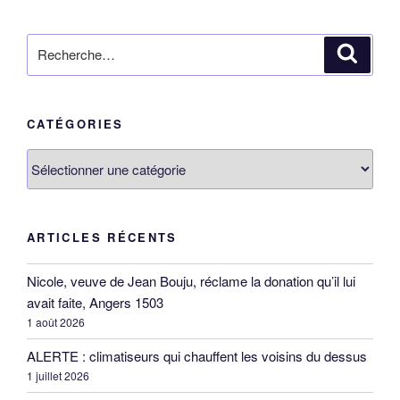
Recherche
Reche
pour
:
CATÉGORIES
Catégories
ARTICLES RÉCENTS
Nicole, veuve de Jean Bouju, réclame la donation qu’il lui
avait faite, Angers 1503
1 août 2026
ALERTE : climatiseurs qui chauffent les voisins du dessus
1 juillet 2026