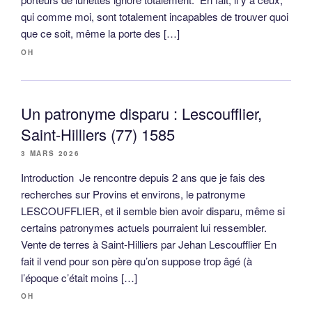
qui comme moi, sont totalement incapables de trouver quoi
que ce soit, même la porte des […]
OH
Un patronyme disparu : Lescoufflier,
Saint-Hilliers (77) 1585
3 MARS 2026
Introduction Je rencontre depuis 2 ans que je fais des
recherches sur Provins et environs, le patronyme
LESCOUFFLIER, et il semble bien avoir disparu, même si
certains patronymes actuels pourraient lui ressembler.
Vente de terres à Saint-Hilliers par Jehan Lescoufflier En
fait il vend pour son père qu’on suppose trop âgé (à
l’époque c’était moins […]
OH