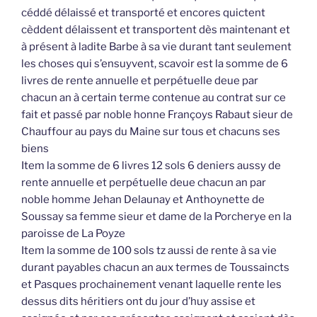
céddé délaissé et transporté et encores quictent
cèddent délaissent et transportent dès maintenant et
à présent à ladite Barbe à sa vie durant tant seulement
les choses qui s’ensuyvent, scavoir est la somme de 6
livres de rente annuelle et perpétuelle deue par
chacun an à certain terme contenue au contrat sur ce
fait et passé par noble honne Françoys Rabaut sieur de
Chauffour au pays du Maine sur tous et chacuns ses
biens
Item la somme de 6 livres 12 sols 6 deniers aussy de
rente annuelle et perpétuelle deue chacun an par
noble homme Jehan Delaunay et Anthoynette de
Soussay sa femme sieur et dame de la Porcherye en la
paroisse de La Poyze
Item la somme de 100 sols tz aussi de rente à sa vie
durant payables chacun an aux termes de Toussaincts
et Pasques prochainement venant laquelle rente les
dessus dits héritiers ont du jour d’huy assise et