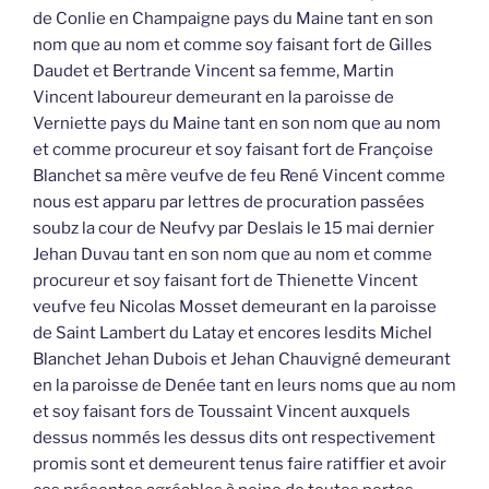
de Conlie en Champaigne pays du Maine tant en son
nom que au nom et comme soy faisant fort de Gilles
Daudet et Bertrande Vincent sa femme, Martin
Vincent laboureur demeurant en la paroisse de
Verniette pays du Maine tant en son nom que au nom
et comme procureur et soy faisant fort de Françoise
Blanchet sa mère veufve de feu René Vincent comme
nous est apparu par lettres de procuration passées
soubz la cour de Neufvy par Deslais le 15 mai dernier
Jehan Duvau tant en son nom que au nom et comme
procureur et soy faisant fort de Thienette Vincent
veufve feu Nicolas Mosset demeurant en la paroisse
de Saint Lambert du Latay et encores lesdits Michel
Blanchet Jehan Dubois et Jehan Chauvigné demeurant
en la paroisse de Denée tant en leurs noms que au nom
et soy faisant fors de Toussaint Vincent auxquels
dessus nommés les dessus dits ont respectivement
promis sont et demeurent tenus faire ratiffier et avoir