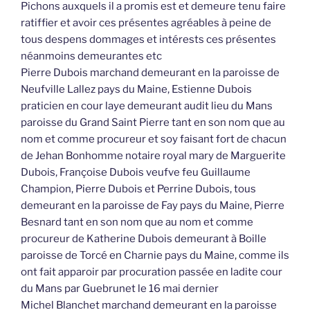
Pichons auxquels il a promis est et demeure tenu faire
ratiffier et avoir ces présentes agréables à peine de
tous despens dommages et intérests ces présentes
néanmoins demeurantes etc
Pierre Dubois marchand demeurant en la paroisse de
Neufville Lallez pays du Maine, Estienne Dubois
praticien en cour laye demeurant audit lieu du Mans
paroisse du Grand Saint Pierre tant en son nom que au
nom et comme procureur et soy faisant fort de chacun
de Jehan Bonhomme notaire royal mary de Marguerite
Dubois, Françoise Dubois veufve feu Guillaume
Champion, Pierre Dubois et Perrine Dubois, tous
demeurant en la paroisse de Fay pays du Maine, Pierre
Besnard tant en son nom que au nom et comme
procureur de Katherine Dubois demeurant à Boille
paroisse de Torcé en Charnie pays du Maine, comme ils
ont fait apparoir par procuration passée en ladite cour
du Mans par Guebrunet le 16 mai dernier
Michel Blanchet marchand demeurant en la paroisse