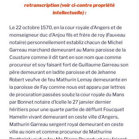
retranscription (voir ci-contre propriété
intellectuelle) :
Le 22 octobre 1570, en la cour royale d’Angers et de
monseigneur duc d’Anjou fils et frère de roy (Fauveau
notaire) personnellement establiz chacun de Michel
Garreau marchand demeurant au Mans paroisse de la
Cousture comme il dit tant en son nom que comme
procureur et soy faisant fort de Guillaume Garreau son
père demeurant en ladite paroisse et de Jehanne
Robert veufve de feu Mathurin Lemay demeurante en
la paroisse de Fay comme nous est apparu par lettres
de procuration passées soubz la cour royale du Mans
par Bonnet notaire d’Icelle le 27 janvier dernier
héritiers pour une quarte partie de déffunt Foucquet
Hamelin vivant demeurant en ceste ville d’Angers,
Mathurin Garreau sergent royal demeurant en ceste
ville au nom et comme procureur de Mathurine