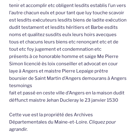
tenir et accomplir etc obligent lesdits establis l’un vers
l’autre chacun eulx et pour tant que luy touche scavoir
est lesdits exécuteurs lesdits biens de ladite exécution
dudit testament et lesdits héritiers et Barbe esdits
noms et qualitez susdits eulx leurs hoirs avecques
tous et chacuns leurs biens etc renonçant etc et de
tout etc foy jugement et condemnation etc
présents à ce honorable homme et saige Me Pierre
Simon licencié ès loix conseiller et advocat en cour
laye à Angers et maistre Pierre Lepaige prêtre
boursier de Saint Martin d’Angers demourans à Angers
tesmoings
fait et passé en ceste ville d’Angers en la maison dudit
déffunct maistre Jehan Ducleray le 23 janvier 1530
Cette vue est la propriété des Archives
Départementales du Maine-et-Loire.
Cliquez pour
agrandir.