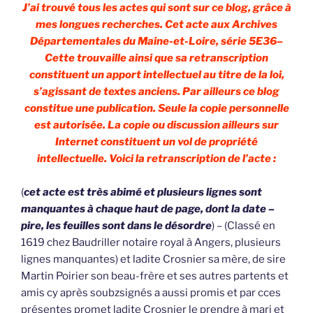
J’ai trouvé tous les actes qui sont sur ce blog, grâce à
mes longues recherches. Cet acte aux Archives
Départementales du Maine-et-Loire, série 5E36–
Cette trouvaille ainsi que sa retranscription
constituent un apport intellectuel au titre de la loi,
s’agissant de textes anciens. Par ailleurs ce blog
constitue une publication. Seule la copie personnelle
est autorisée. La copie ou discussion ailleurs sur
Internet constituent un vol de propriété
intellectuelle. Voici la retranscription de l’acte :
(
cet acte est très abimé et plusieurs lignes sont
manquantes à chaque haut de page, dont la date –
pire, les feuilles sont dans le désordre
) – (Classé en
1619 chez Baudriller notaire royal à Angers, plusieurs
lignes manquantes) et ladite Crosnier sa mère, de sire
Martin Poirier son beau-frère et ses autres partents et
amis cy après soubzsignés a aussi promis et par cces
présentes promet ladite Crosnier le prendre à mari et