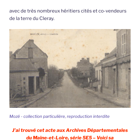
avec de très nombreux héritiers cités et co-vendeurs
de la terre du Cleray.
Mozé - collection particulière, reproduction interdite
J’ai trouvé cet acte aux Archives Départementales
du Maine-et-Loire, série 5E5 – Voici sa