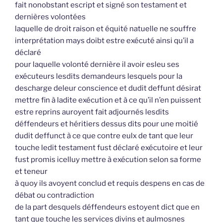
fait nonobstant escript et signé son testament et
dernières volontées
laquelle de droit raison et équité natuelle ne souffre
interprétation mays doibt estre exécuté ainsi qu’il a
déclaré
pour laquelle volonté dernière il avoir esleu ses
exécuteurs lesdits demandeurs lesquels pour la
descharge deleur conscience et dudit deffunt désirat
mettre fin à ladite exécution et à ce qu’il n’en puissent
estre reprins auroyent fait adjournés lesdits
déffendeurs et héritiers dessus dits pour une moitié
dudit deffunct à ce que contre eulx de tant que leur
touche ledit testament fust déclaré exécutoire et leur
fust promis icelluy mettre à exécution selon sa forme
et teneur
à quoy ils avoyent conclud et requis despens en cas de
débat ou contradiction
de la part desquels déffendeurs estoyent dict que en
tant que touche les services divins et aulmosnes