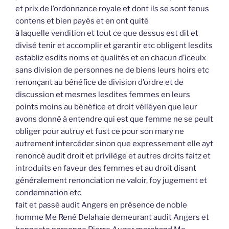
et prix de l’ordonnance royale et dont ils se sont tenus
contens et bien payés et en ont quité
à laquelle vendition et tout ce que dessus est dit et
divisé tenir et accomplir et garantir etc obligent lesdits
establiz esdits noms et qualités et en chacun d’iceulx
sans division de personnes ne de biens leurs hoirs etc
renonçant au bénéfice de division d’ordre et de
discussion et mesmes lesdites femmes en leurs
points moins au bénéfice et droit vélléyen que leur
avons donné à entendre qui est que femme ne se peult
obliger pour autruy et fust ce pour son mary ne
autrement intercéder sinon que expressement elle ayt
renoncé audit droit et privilège et autres droits faitz et
introduits en faveur des femmes et au droit disant
généralement renonciation ne valoir, foy jugement et
condemnation etc
fait et passé audit Angers en présence de noble
homme Me René Delahaie demeurant audit Angers et