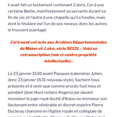
il avait fait un testament contenant 2 dons, l’un à une
certaine Barbe, manifestement sa servante durant sa
fin de vie, et l’autre à une chapelle qu’il a fondée, mais
dont le titulaire est l’un de ses neveux, donc les autres
le trouvent avantagé.
J’ai trouvé cet acte aux Archives Départementales
du Maine-et-Loire, série 5E121 – Voici sa
retranscription (voir ci-contre propriété
intellectuelle) :
Le 23 janvier 1530 avant Pasques (calendrier Julien,
donc 23 janvier 1531 nouveau style), Sachent tous
présents et à venir que comme procès fust meu et
pendant (Jean Huot notaire Angers) par davant
monsieur le juge royal duché d’Anjou ou monsieur son
lieutenant entre vénérable et discret maistre Pierre
Ducleray chanoine en l’église royale et collégiale de