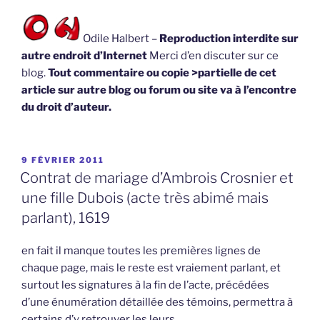
Odile Halbert –
Reproduction interdite sur
autre endroit d’Internet
Merci d’en discuter sur ce
blog.
Tout commentaire ou copie >partielle de cet
article sur autre blog ou forum ou site va à l’encontre
du droit d’auteur.
PUBLIÉ
9 FÉVRIER 2011
LE
Contrat de mariage d’Ambrois Crosnier et
une fille Dubois (acte très abimé mais
parlant), 1619
en fait il manque toutes les premières lignes de
chaque page, mais le reste est vraiement parlant, et
surtout les signatures à la fin de l’acte, précédées
d’une énumération détaillée des témoins, permettra à
certains d’y retrouver les leurs.