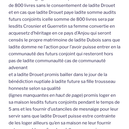
de 800 livres sans le consentement de ladite Drouet
et en cas que ladite Drouet paye ladite somme audits
futurs conjoints icelle somme de 800 livres sera par
lesdits Crosnier et Guerretin sa femme convertie en
acquesetz d’héritage en ce pays d’Anjou qui seront
censés le propre matrimoine de ladite Dubois sans que
ladite domme ne l’action pour l’avoir puisse entrer en la
communauté des futurs conjoint qui resteront hors
pas de ladite communaulté cas de communauté
advenant
et a ladite Drouet promis bailler dans le jour de la
bénédiction nuptiale à ladite future sa fille trousseau
honneste selon sa qualité
(
lignes manquantes en haut de page
) promis loger en
sa maison lesdits futurs conjoints pendant le temps de
5 ans et les fournir d’ustanciles de mesnaige pour leur
servir sans que ladite Drouet puisse estre contrainte
de les loger ailleurs qu’en sa maison ne leur fournir