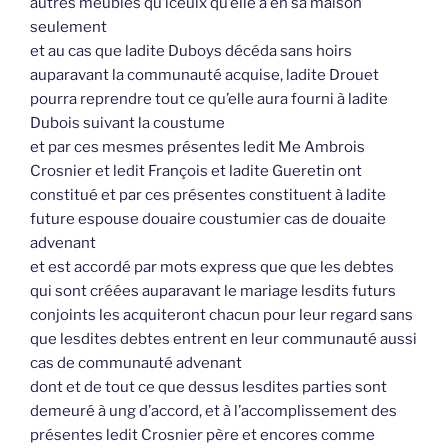
autres meubles qu’iceulx qu’elle a en sa maison
seulement
et au cas que ladite Duboys décéda sans hoirs
auparavant la communauté acquise, ladite Drouet
pourra reprendre tout ce qu’elle aura fourni à ladite
Dubois suivant la coustume
et par ces mesmes présentes ledit Me Ambrois
Crosnier et ledit François et ladite Gueretin ont
constitué et par ces présentes constituent à ladite
future espouse douaire coustumier cas de douaite
advenant
et est accordé par mots express que que les debtes
qui sont créées auparavant le mariage lesdits futurs
conjoints les acquiteront chacun pour leur regard sans
que lesdites debtes entrent en leur communauté aussi
cas de communauté advenant
dont et de tout ce que dessus lesdites parties sont
demeuré à ung d’accord, et à l’accomplissement des
présentes ledit Crosnier père et encores comme