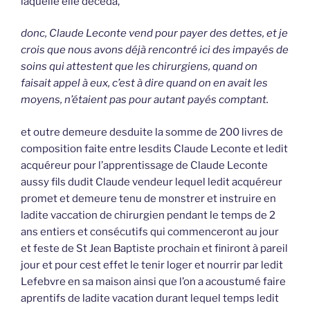
laquelle elle décéda,
donc, Claude Leconte vend pour payer des dettes, et je
crois que nous avons déjà rencontré ici des impayés de
soins qui attestent que les chirurgiens, quand on
faisait appel à eux, c’est à dire quand on en avait les
moyens, n’étaient pas pour autant payés comptant.
et outre demeure desduite la somme de 200 livres de
composition faite entre lesdits Claude Leconte et ledit
acquéreur pour l’apprentissage de Claude Leconte
aussy fils dudit Claude vendeur lequel ledit acquéreur
promet et demeure tenu de monstrer et instruire en
ladite vaccation de chirurgien pendant le temps de 2
ans entiers et consécutifs qui commenceront au jour
et feste de St Jean Baptiste prochain et finiront à pareil
jour et pour cest effet le tenir loger et nourrir par ledit
Lefebvre en sa maison ainsi que l’on a acoustumé faire
aprentifs de ladite vacation durant lequel temps ledit