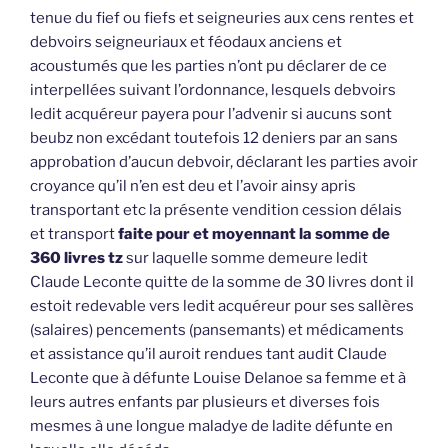
tenue du fief ou fiefs et seigneuries aux cens rentes et
debvoirs seigneuriaux et féodaux anciens et
acoustumés que les parties n’ont pu déclarer de ce
interpellées suivant l’ordonnance, lesquels debvoirs
ledit acquéreur payera pour l’advenir si aucuns sont
beubz non excédant toutefois 12 deniers par an sans
approbation d’aucun debvoir, déclarant les parties avoir
croyance qu’il n’en est deu et l’avoir ainsy apris
transportant etc la présente vendition cession délais
et transport
faite pour et moyennant la somme de
360 livres tz
sur laquelle somme demeure ledit
Claude Leconte quitte de la somme de 30 livres dont il
estoit redevable vers ledit acquéreur pour ses sallères
(salaires) pencements (pansemants) et médicaments
et assistance qu’il auroit rendues tant audit Claude
Leconte que à défunte Louise Delanoe sa femme et à
leurs autres enfants par plusieurs et diverses fois
mesmes à une longue maladye de ladite défunte en