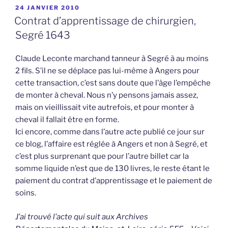
PUBLIÉ
24 JANVIER 2010
LE
Contrat d’apprentissage de chirurgien,
Segré 1643
Claude Leconte marchand tanneur à Segré à au moins
2 fils. S’il ne se déplace pas lui-même à Angers pour
cette transaction, c’est sans doute que l’âge l’empêche
de monter à cheval. Nous n’y pensons jamais assez,
mais on vieillissait vite autrefois, et pour monter à
cheval il fallait être en forme.
Ici encore, comme dans l’autre acte publié ce jour sur
ce blog, l’affaire est réglée à Angers et non à Segré, et
c’est plus surprenant que pour l’autre billet car la
somme liquide n’est que de 130 livres, le reste étant le
paiement du contrat d’apprentissage et le paiement de
soins.
J’ai trouvé l’acte qui suit aux Archives