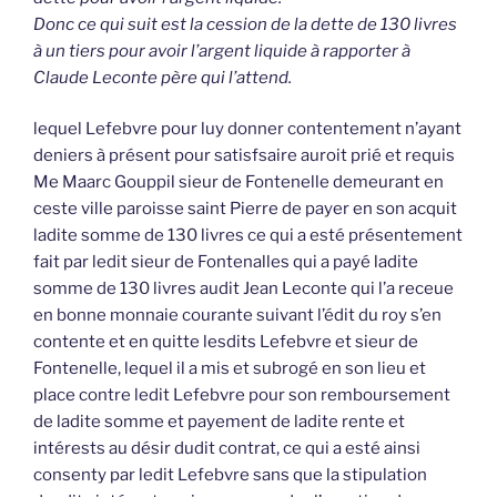
Donc ce qui suit est la cession de la dette de 130 livres
à un tiers pour avoir l’argent liquide à rapporter à
Claude Leconte père qui l’attend.
lequel Lefebvre pour luy donner contentement n’ayant
deniers à présent pour satisfsaire auroit prié et requis
Me Maarc Gouppil sieur de Fontenelle demeurant en
ceste ville paroisse saint Pierre de payer en son acquit
ladite somme de 130 livres ce qui a esté présentement
fait par ledit sieur de Fontenalles qui a payé ladite
somme de 130 livres audit Jean Leconte qui l’a receue
en bonne monnaie courante suivant l’édit du roy s’en
contente et en quitte lesdits Lefebvre et sieur de
Fontenelle, lequel il a mis et subrogé en son lieu et
place contre ledit Lefebvre pour son remboursement
de ladite somme et payement de ladite rente et
intérests au désir dudit contrat, ce qui a esté ainsi
consenty par ledit Lefebvre sans que la stipulation