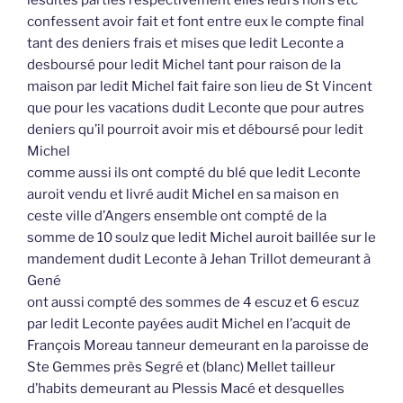
confessent avoir fait et font entre eux le compte final
tant des deniers frais et mises que ledit Leconte a
desboursé pour ledit Michel tant pour raison de la
maison par ledit Michel fait faire son lieu de St Vincent
que pour les vacations dudit Leconte que pour autres
deniers qu’il pourroit avoir mis et déboursé pour ledit
Michel
comme aussi ils ont compté du blé que ledit Leconte
auroit vendu et livré audit Michel en sa maison en
ceste ville d’Angers ensemble ont compté de la
somme de 10 soulz que ledit Michel auroit baillée sur le
mandement dudit Leconte à Jehan Trillot demeurant à
Gené
ont aussi compté des sommes de 4 escuz et 6 escuz
par ledit Leconte payées audit Michel en l’acquit de
François Moreau tanneur demeurant en la paroisse de
Ste Gemmes près Segré et (blanc) Mellet tailleur
d’habits demeurant au Plessis Macé et desquelles