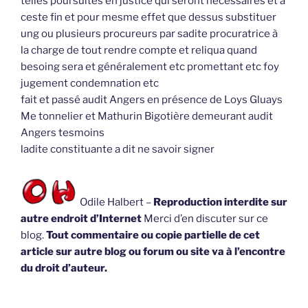
telles poursuites en justice qui seront nécessaires et à
ceste fin et pour mesme effet que dessus substituer
ung ou plusieurs procureurs par sadite procuratrice à
la charge de tout rendre compte et reliqua quand
besoing sera et généralement etc promettant etc foy
jugement condemnation etc
fait et passé audit Angers en présence de Loys Gluays
Me tonnelier et Mathurin Bigotière demeurant audit
Angers tesmoins
ladite constituante a dit ne savoir signer
Odile Halbert –
Reproduction interdite sur
autre endroit d’Internet
Merci d’en discuter sur ce
blog.
Tout commentaire ou copie partielle de cet
article sur autre blog ou forum ou site va à l’encontre
du droit d’auteur.