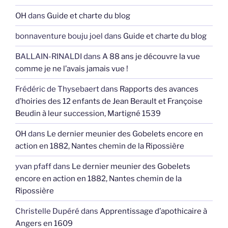
OH
dans
Guide et charte du blog
bonnaventure bouju joel
dans
Guide et charte du blog
BALLAIN-RINALDI
dans
A 88 ans je découvre la vue
comme je ne l’avais jamais vue !
Frédéric de Thysebaert
dans
Rapports des avances
d’hoiries des 12 enfants de Jean Berault et Françoise
Beudin à leur succession, Martigné 1539
OH
dans
Le dernier meunier des Gobelets encore en
action en 1882, Nantes chemin de la Ripossière
yvan pfaff
dans
Le dernier meunier des Gobelets
encore en action en 1882, Nantes chemin de la
Ripossière
Christelle Dupéré
dans
Apprentissage d’apothicaire à
Angers en 1609