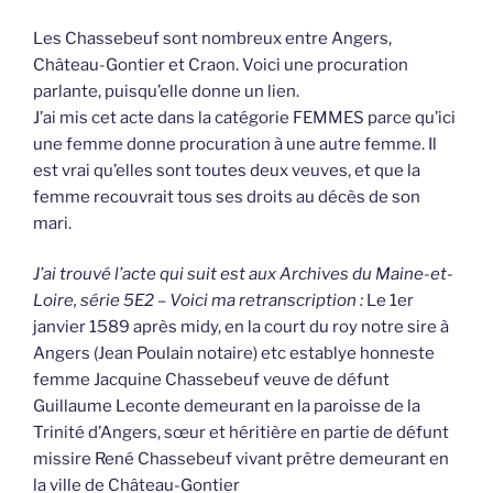
Les Chassebeuf sont nombreux entre Angers,
Château-Gontier et Craon. Voici une procuration
parlante, puisqu’elle donne un lien.
J’ai mis cet acte dans la catégorie FEMMES parce qu’ici
une femme donne procuration à une autre femme. Il
est vrai qu’elles sont toutes deux veuves, et que la
femme recouvrait tous ses droits au décès de son
mari.
J’ai trouvé l’acte qui suit est aux Archives du Maine-et-
Loire, série 5E2 – Voici ma retranscription :
Le 1er
janvier 1589 après midy, en la court du roy notre sire à
Angers (Jean Poulain notaire) etc establye honneste
femme Jacquine Chassebeuf veuve de défunt
Guillaume Leconte demeurant en la paroisse de la
Trinité d’Angers, sœur et héritière en partie de défunt
missire René Chassebeuf vivant prêtre demeurant en
la ville de Château-Gontier