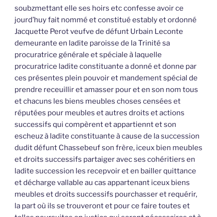
soubzmettant elle ses hoirs etc confesse avoir ce
jourd’huy fait nommé et constitué estably et ordonné
Jacquette Perot veufve de défunt Urbain Leconte
demeurante en ladite paroisse de la Trinité sa
procuratrice générale et spéciale à laquelle
procuratrice ladite constituante a donné et donne par
ces présentes plein pouvoir et mandement spécial de
prendre receuillir et amasser pour et en son nom tous
et chacuns les biens meubles choses censées et
réputées pour meubles et autres droits et actions
successifs qui compèrent et appartiennt et son
escheuz à ladite constituante à cause de la succession
dudit défunt Chassebeuf son frère, iceux bien meubles
et droits successifs partaiger avec ses cohéritiers en
ladite succession les recepvoir et en bailler quittance
et décharge vallable au cas appartenant iceux biens
meubles et droits successifs pourchasser et requérir,
la part où ils se trouveront et pour ce faire toutes et