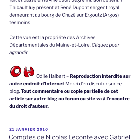
Thibault luy présent et René Dupont sergent royal
demeurant au bourg de Chazé sur Ergoutz (Argos)
tesmoins
Cette vue est la propriété des Archives
Départementales du Maine-et-Loire.
Cliquez pour
agrandir
Odile Halbert –
Reproduction interdite sur
autre endroit d’Internet
Merci d’en discuter sur ce
blog.
Tout commentaire ou copie partielle de cet
article sur autre blog ou forum ou site va à l’encontre
du droit d’auteur.
PUBLIÉ
21 JANVIER 2010
LE
Comptes de Nicolas Leconte avec Gabriel