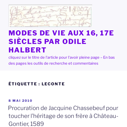
Aller
au
contenu
principal
MODES DE VIE AUX 16, 17E
SIÈCLES PAR ODILE
HALBERT
cliquez sur le titre de l'article pour l'avoir pleine page – En bas
des pages les outils de recherche et commentaires
ÉTIQUETTE :
LECONTE
PUBLIÉ
8 MAI 2010
LE
Procuration de Jacquine Chassebeuf pour
toucher l’héritage de son frère à Château-
Gontier, 1589