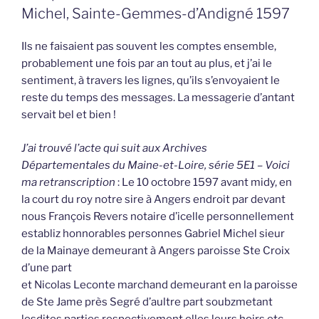
Michel, Sainte-Gemmes-d’Andigné 1597
Ils ne faisaient pas souvent les comptes ensemble,
probablement une fois par an tout au plus, et j’ai le
sentiment, à travers les lignes, qu’ils s’envoyaient le
reste du temps des messages. La messagerie d’antant
servait bel et bien !
J’ai trouvé l’acte qui suit aux Archives
Départementales du Maine-et-Loire, série 5E1 – Voici
ma retranscription
: Le 10 octobre 1597 avant midy, en
la court du roy notre sire à Angers endroit par devant
nous François Revers notaire d’icelle personnellement
establiz honnorables personnes Gabriel Michel sieur
de la Mainaye demeurant à Angers paroisse Ste Croix
d’une part
et Nicolas Leconte marchand demeurant en la paroisse
de Ste Jame près Segré d’aultre part soubzmetant
lesdites parties respectivement elles leurs hoirs etc