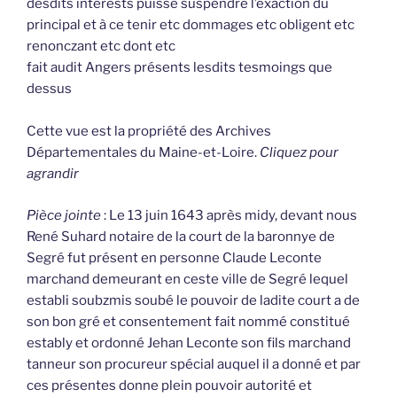
desdits intérests puisse suspendre l’exaction du
principal et à ce tenir etc dommages etc obligent etc
renonczant etc dont etc
fait audit Angers présents lesdits tesmoings que
dessus
Cette vue est la propriété des Archives
Départementales du Maine-et-Loire.
Cliquez pour
agrandir
Pièce jointe
: Le 13 juin 1643 après midy, devant nous
René Suhard notaire de la court de la baronnye de
Segré fut présent en personne Claude Leconte
marchand demeurant en ceste ville de Segré lequel
establi soubzmis soubé le pouvoir de ladite court a de
son bon gré et consentement fait nommé constitué
estably et ordonné Jehan Leconte son fils marchand
tanneur son procureur spécial auquel il a donné et par
ces présentes donne plein pouvoir autorité et