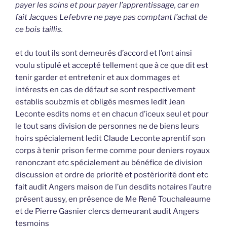
payer les soins et pour payer l’apprentissage, car en
fait Jacques Lefebvre ne paye pas comptant l’achat de
ce bois taillis.
et du tout ils sont demeurés d’accord et l’ont ainsi
voulu stipulé et accepté tellement que à ce que dit est
tenir garder et entretenir et aux dommages et
intérests en cas de défaut se sont respectivement
establis soubzmis et obligés mesmes ledit Jean
Leconte esdits noms et en chacun d’iceux seul et pour
le tout sans division de personnes ne de biens leurs
hoirs spécialement ledit Claude Leconte aprentif son
corps à tenir prison ferme comme pour deniers royaux
renonczant etc spécialement au bénéfice de division
discussion et ordre de priorité et postériorité dont etc
fait audit Angers maison de l’un desdits notaires l’autre
présent aussy, en présence de Me René Touchaleaume
et de Pierre Gasnier clercs demeurant audit Angers
tesmoins