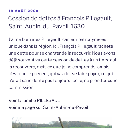
PUBLIÉ
18 AOÛT 2009
LE
Cession de dettes à François Pillegault,
Saint-Aubin-du-Pavoil, 1630
J’aime bien mes Pillegault, car leur patronyme est
unique dans la région. Ici, François Pillegault rachète
une dette pour se charger de la recouvrir. Nous avons
déjà souvent vu cette cession de dettes à un tiers, qui
la recouvrera, mais ce que je ne comprends jamais
c’est que le preneur, qui va aller se faire payer, ce qui
n’était sans doute pas toujours facile, ne prend aucune
commission !
Voir la famille PILLEGAULT
Voir ma page sur Saint-Aubin-du-Pavoil