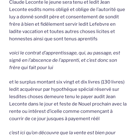
Claude Leconte le jeune sera tenu et ledit Jean
Leconte esdits noms obligé et oblige de l’autorité que
luy a donné sondit père et consentement de sondit
frère à bien et fidèlement servir ledit Lefebvre en
ladite vaccation et toutes autres choses licites et
honnestes ainsi que sont tenus aprentifs
voici le contrat d’apprentissage, qui, au passage, est
signé en l’abscence de l’apprenti, et c’est donc son
frère qui fait pour lui
et le surplus montant six vingt et dix livres (130 livres)
ledit acquéreur par hypothéque spécial réservé sur
lesdites choses demeure tenu le payer audit Jean
Leconte dans le jour et feste de Nouel prochain avec la
rente ou intérest d’icelle comme commençant à
courrir de ce jour jusques à payement réél
c’est ici qu’on découvre que la vente est bien pour