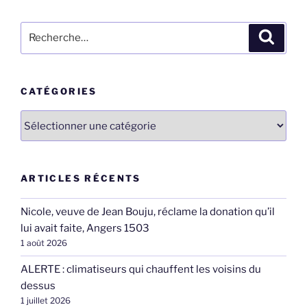
Recherche
Recher
pour
:
CATÉGORIES
Catégories
ARTICLES RÉCENTS
Nicole, veuve de Jean Bouju, réclame la donation qu’il
lui avait faite, Angers 1503
1 août 2026
ALERTE : climatiseurs qui chauffent les voisins du
dessus
1 juillet 2026