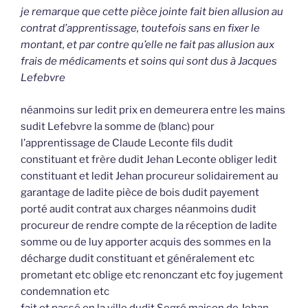
je remarque que cette pièce jointe fait bien allusion au
contrat d’apprentissage, toutefois sans en fixer le
montant, et par contre qu’elle ne fait pas allusion aux
frais de médicaments et soins qui sont dus à Jacques
Lefebvre
néanmoins sur ledit prix en demeurera entre les mains
sudit Lefebvre la somme de (blanc) pour
l’apprentissage de Claude Leconte fils dudit
constituant et frère dudit Jehan Leconte obliger ledit
constituant et ledit Jehan procureur solidairement au
garantage de ladite pièce de bois dudit payement
porté audit contrat aux charges néanmoins dudit
procureur de rendre compte de la réception de ladite
somme ou de luy apporter acquis des sommes en la
décharge dudit constituant et généralement etc
prometant etc oblige etc renonczant etc foy jugement
condemnation etc
fait et passé en la ville dudit Segré maison de Jehan