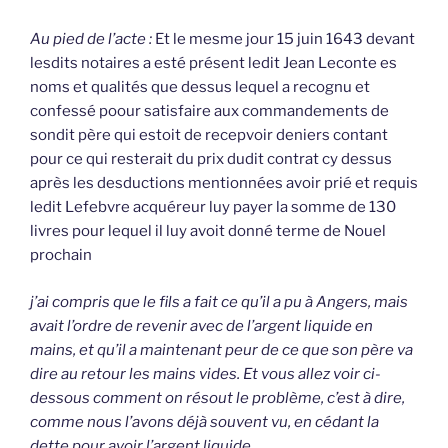
Au pied de l’acte :
Et le mesme jour 15 juin 1643 devant
lesdits notaires a esté présent ledit Jean Leconte es
noms et qualités que dessus lequel a recognu et
confessé poour satisfaire aux commandements de
sondit père qui estoit de recepvoir deniers contant
pour ce qui resterait du prix dudit contrat cy dessus
après les desductions mentionnées avoir prié et requis
ledit Lefebvre acquéreur luy payer la somme de 130
livres pour lequel il luy avoit donné terme de Nouel
prochain
j’ai compris que le fils a fait ce qu’il a pu à Angers, mais
avait l’ordre de revenir avec de l’argent liquide en
mains, et qu’il a maintenant peur de ce que son père va
dire au retour les mains vides. Et vous allez voir ci-
dessous comment on résout le problème, c’est à dire,
comme nous l’avons déjà souvent vu, en cédant la
dette pour avoir l’argent liquide.