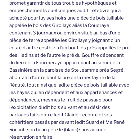
promet garantir de tous troubles hypothèques et
empeschements quelconques audit Lefebvre qui a
achapté pour luy ses hoirs une pièce de bois taillable
appelée le bois des Girollays aliàs la Coudraye
contenant 3 journaux ou environ situé au bas d’une
pièce de terre appellée les Girollays y joignant d’un
costé d’autre costé et d’un bout les prés appellés le pré
des Hedins et de l’autre le pré du Gouffre dépendant
du lieu de la Fourmeraye appartenant au sieur de la
Bassinière en la paroisse de Ste Jeamme près Segré,
aboutant d’autre bout la pré de la mestayrie de la
Réauté, tout ainsi que ladite pièce de bois taillable avec
les hayes qui en dépendent et aux appartenances et
dépendances, mesmes le froit de passage pour
l’exploitation dudit bois suivant et au désir des
partages faits entre ledit Claide Leconte et ses
cohéritiers passés par devant ledit Suard et Me René
Rouault son beau père le (blanc) sans aucune
réservation en faire