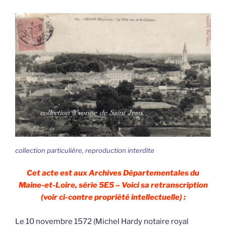
collection particulière, reproduction interdite
Cet acte est aux Archives Départementales du
Maine-et-Loire, série 5E5 – Voici sa retranscription
(voir ci-contre propriété intellectuelle) :
Le 10 novembre 1572 (Michel Hardy notaire royal