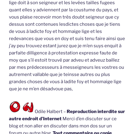
lige doit à son seigneur et les levées tailles fugees
quant elles y adviennent par la coustume du pays, et
vous plaise recevoir mon très doubt seigneur que cy
dessus sont contenues lesdictes choses que je tiens
de vous à ladicte foy et hommaige lige et les
redevances que vous en doy et suis tenu faire ainsi que
j’ay peu trouvez estant jurez que je m’en suys enquit à
parfaite dilligence à protestation expresse faute de
moy que s’il estoit trouvé par adveu et adveuz baillez
par mes prédecesseurs à messeigneurs les vostres ou
autrement vallable que je teinsse autres ou plus
grandes choses de vous à ladite foy et hommaige lige
que je ne m’en désadvoue pas,
Odile Halbert –
Reproduction interdite sur
autre endroit d’Internet
Merci d’en discuter sur ce
blog et non aller en discuter dans mon dos sur un
forum ou autre blog.
Tout commentaire ou copie