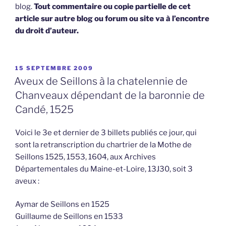
blog.
Tout commentaire ou copie partielle de cet
article sur autre blog ou forum ou site va à l’encontre
du droit d’auteur.
PUBLIÉ
15 SEPTEMBRE 2009
LE
Aveux de Seillons à la chatelennie de
Chanveaux dépendant de la baronnie de
Candé, 1525
Voici le 3e et dernier de 3 billets publiés ce jour, qui
sont la retranscription du chartrier de la Mothe de
Seillons 1525, 1553, 1604, aux Archives
Départementales du Maine-et-Loire, 13J30, soit 3
aveux :
Aymar de Seillons en 1525
Guillaume de Seillons en 1533