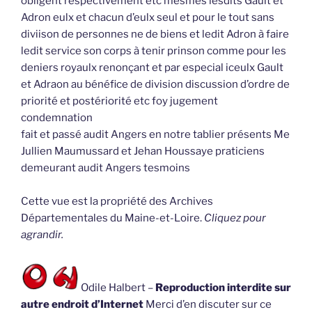
obligent respectivement etc mesmes lesdits Gault et
Adron eulx et chacun d’eulx seul et pour le tout sans
diviison de personnes ne de biens et ledit Adron à faire
ledit service son corps à tenir prinson comme pour les
deniers royaulx renonçant et par especial iceulx Gault
et Adraon au bénéfice de division discussion d’ordre de
priorité et postériorité etc foy jugement
condemnation
fait et passé audit Angers en notre tablier présents Me
Jullien Maumussard et Jehan Houssaye praticiens
demeurant audit Angers tesmoins
Cette vue est la propriété des Archives
Départementales du Maine-et-Loire.
Cliquez pour
agrandir.
Odile Halbert –
Reproduction interdite sur
autre endroit d’Internet
Merci d’en discuter sur ce