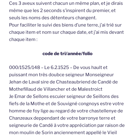
Ces 3 aveux suivent chacun un même plan, et je dirais
même que les 2 seconds s’inspirent du premier, et
seuls les noms des détenteurs changent.
Pour faciliter le suivi des biens d’une terre, j’ai trié sur
chaque item et nom sur chaque date, et j’ai mis devant
chaque item :
code de tri/année/folio
000/1525/148 – Le 6.2.1525 – De vous hault et
puissant mon très doubce seigneur Monseigneur
Jehan de Laval sire de Chasteaubriend de Candé de
Mothefillaud de Villancher et de Malestroict
Je Emar de Sellons escuier seigneur de Seillons des
fiefs de la Mothe et de Souvigné congnoys estre votre
homme de foy lige au regard de votre chastellenye de
Chanzeaux deppendant de votre barronye terre et
seigneurie de Candé à votre appréciation par raison de
mon moulin de Sorin anciennement appellé le Vieil