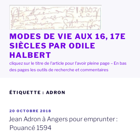
Aller
au
contenu
principal
MODES DE VIE AUX 16, 17E
SIÈCLES PAR ODILE
HALBERT
cliquez sur le titre de l'article pour l'avoir pleine page – En bas
des pages les outils de recherche et commentaires
ÉTIQUETTE :
ADRON
PUBLIÉ
20 OCTOBRE 2018
LE
Jean Adron à Angers pour emprunter :
Pouancé 1594