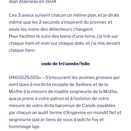
Jean Alasneau en 1604
Ces 3 aveux suivent chacun un même plan, et je dirais
même que les 2 seconds s’inspirent du premier, et
seuls les noms des détenteurs changent.
Pour faciliter le suivi des biens d’une terre, j’ai trié sur
chaque item et nom sur chaque date, et j’ai mis devant
chaque item :
code de tri/année/folio
040/1525/155v – S’ensuyvent les avoines grosses qui
sont dues à ma dicte recepte de Seillons et de la
Mothe à la mesure de madite seigneurie de la Mothe,
que je prens à votre patron et à l’estelon de votre
mesure de votre dicte baronnye de Candé, payables
par chacun an audit terme d’Angevine en mondit fief et
seigneurie que je tiens de vous à ladicte foy et
hommaige lige