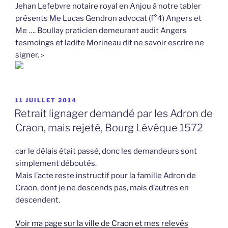
Jehan Lefebvre notaire royal en Anjou à notre tabler
présents Me Lucas Gendron advocat (f°4) Angers et
Me …. Boullay praticien demeurant audit Angers
tesmoings et ladite Morineau dit ne savoir escrire ne
signer. »
PUBLIÉ
11 JUILLET 2014
LE
Retrait lignager demandé par les Adron de
Craon, mais rejeté, Bourg Lévêque 1572
car le délais était passé, donc les demandeurs sont
simplement déboutés.
Mais l’acte reste instructif pour la famille Adron de
Craon, dont je ne descends pas, mais d’autres en
descendent.
Voir ma page sur la ville de Craon et mes relevés