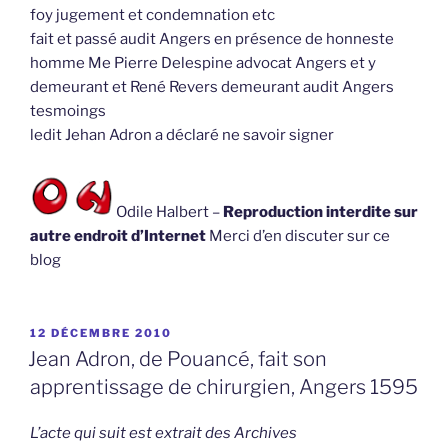
foy jugement et condemnation etc
fait et passé audit Angers en présence de honneste
homme Me Pierre Delespine advocat Angers et y
demeurant et René Revers demeurant audit Angers
tesmoings
ledit Jehan Adron a déclaré ne savoir signer
Odile Halbert –
Reproduction interdite sur
autre endroit d’Internet
Merci d’en discuter sur ce
blog
PUBLIÉ
12 DÉCEMBRE 2010
LE
Jean Adron, de Pouancé, fait son
apprentissage de chirurgien, Angers 1595
L’acte qui suit est extrait des Archives