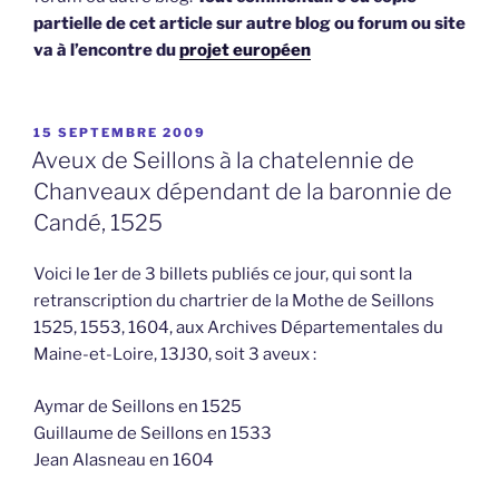
partielle de cet article sur autre blog ou forum ou site
va à l’encontre du
projet européen
PUBLIÉ
15 SEPTEMBRE 2009
LE
Aveux de Seillons à la chatelennie de
Chanveaux dépendant de la baronnie de
Candé, 1525
Voici le 1er de 3 billets publiés ce jour, qui sont la
retranscription du chartrier de la Mothe de Seillons
1525, 1553, 1604, aux Archives Départementales du
Maine-et-Loire, 13J30, soit 3 aveux :
Aymar de Seillons en 1525
Guillaume de Seillons en 1533
Jean Alasneau en 1604