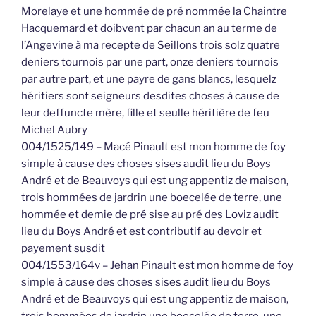
Morelaye et une hommée de pré nommée la Chaintre
Hacquemard et doibvent par chacun an au terme de
l’Angevine à ma recepte de Seillons trois solz quatre
deniers tournois par une part, onze deniers tournois
par autre part, et une payre de gans blancs, lesquelz
héritiers sont seigneurs desdites choses à cause de
leur deffuncte mère, fille et seulle héritière de feu
Michel Aubry
004/1525/149 – Macé Pinault est mon homme de foy
simple à cause des choses sises audit lieu du Boys
André et de Beauvoys qui est ung appentiz de maison,
trois hommées de jardrin une boecelée de terre, une
hommée et demie de pré sise au pré des Loviz audit
lieu du Boys André et est contributif au devoir et
payement susdit
004/1553/164v – Jehan Pinault est mon homme de foy
simple à cause des choses sises audit lieu du Boys
André et de Beauvoys qui est ung appentiz de maison,