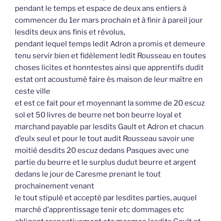
pendant le temps et espace de deux ans entiers à
commencer du 1er mars prochain et à finir à pareil jour
lesdits deux ans finis et révolus,
pendant lequel temps ledit Adron a promis et demeure
tenu servir bien et fidèlement ledit Rousseau en toutes
choses licites et honntestes ainsi que apprentifs dudit
estat ont acoustumé faire ès maison de leur maître en
ceste ville
et est ce fait pour et moyennant la somme de 20 escuz
sol et 50 livres de beurre net bon beurre loyal et
marchand payable par lesdits Gault et Adron et chacun
d’eulx seul et pour le tout audit Rousseau savoir une
moitié desdits 20 escuz dedans Pasques avec une
partie du beurre et le surplus dudut beurre et argent
dedans le jour de Caresme prenant le tout
prochainement venant
le tout stipulé et accepté par lesdites parties, auquel
marché d’apprentissage tenir etc dommages etc