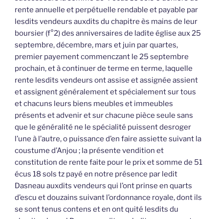
rente annuelle et perpétuelle rendable et payable par
lesdits vendeurs auxdits du chapitre ès mains de leur
boursier (f°2) des anniversaires de ladite église aux 25
septembre, décembre, mars et juin par quartes,
premier payement commenczant le 25 septembre
prochain, et à continuer de terme en terme, laquelle
rente lesdits vendeurs ont assise et assignée assient
et assignent généralement et spécialement sur tous
et chacuns leurs biens meubles et immeubles
présents et advenir et sur chacune pièce seule sans
que le généralité ne le spécialité puissent desroger
l’une à l’autre, o puissance d’en faire assiette suivant la
coustume d’Anjou ; la présente vendition et
constitution de rente faite pour le prix et somme de 51
écus 18 sols tz payé en notre présence par ledit
Dasneau auxdits vendeurs qui l’ont prinse en quarts
d’escu et douzains suivant l’ordonnance royale, dont ils
se sont tenus contens et en ont quité lesdits du