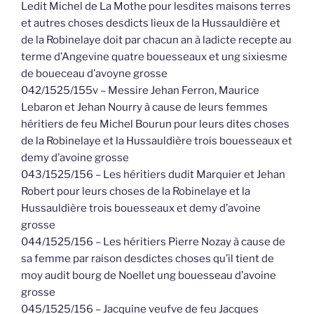
Ledit Michel de La Mothe pour lesdites maisons terres
et autres choses desdicts lieux de la Hussauldière et
de la Robinelaye doit par chacun an à ladicte recepte au
terme d’Angevine quatre bouesseaux et ung sixiesme
de boueceau d’avoyne grosse
042/1525/155v – Messire Jehan Ferron, Maurice
Lebaron et Jehan Nourry à cause de leurs femmes
héritiers de feu Michel Bourun pour leurs dites choses
de la Robinelaye et la Hussauldière trois bouesseaux et
demy d’avoine grosse
043/1525/156 – Les héritiers dudit Marquier et Jehan
Robert pour leurs choses de la Robinelaye et la
Hussauldière trois bouesseaux et demy d’avoine
grosse
044/1525/156 – Les héritiers Pierre Nozay à cause de
sa femme par raison desdictes choses qu’il tient de
moy audit bourg de Noellet ung bouesseau d’avoine
grosse
045/1525/156 – Jacquine veufve de feu Jacques