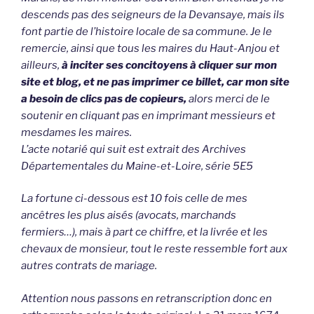
descends pas des seigneurs de la Devansaye, mais ils
font partie de l’histoire locale de sa commune. Je le
remercie, ainsi que tous les maires du Haut-Anjou et
ailleurs,
à inciter ses concitoyens à cliquer sur mon
site et blog, et ne pas imprimer ce billet, car mon site
a besoin de clics pas de copieurs,
alors merci de le
soutenir en cliquant pas en imprimant messieurs et
mesdames les maires.
L’acte notarié qui suit est extrait des Archives
Départementales du Maine-et-Loire, série 5E5
La fortune ci-dessous est 10 fois celle de mes
ancêtres les plus aisés (avocats, marchands
fermiers…), mais à part ce chiffre, et la livrée et les
chevaux de monsieur, tout le reste ressemble fort aux
autres contrats de mariage.
Attention nous passons en retranscription donc en