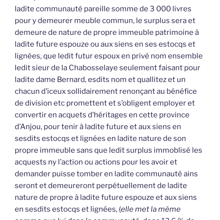
ladite communauté pareille somme de 3 000 livres
pour y demeurer meuble commun, le surplus sera et
demeure de nature de propre immeuble patrimoine à
ladite future espouze ou aux siens en ses estocqs et
lignées, que ledit futur espoux en privé nom ensemble
ledit sieur de la Chabosselaye seulement faisant pour
ladite dame Bernard, esdits nom et quallitez et un
chacun d’iceux sollidairement renonçant au bénéfice
de division etc promettent et s’obligent employer et
convertir en acquets d’héritages en cette province
d’Anjou, pour tenir à ladite future et aux siens en
sesdits estocqs et lignées en ladite nature de son
propre immeuble sans que ledit surplus immoblisé les
acquests ny l’action ou actions pour les avoir et
demander puisse tomber en ladite communauté ains
seront et demeureront perpétuellement de ladite
nature de propre à ladite future espouze et aux siens
en sesdits estocqs et lignées, (
elle met la même