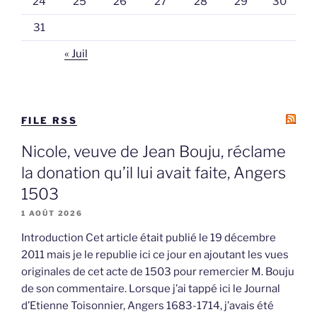
24
25
26
27
28
29
30
31
« Juil
FILE RSS
Nicole, veuve de Jean Bouju, réclame
la donation qu’il lui avait faite, Angers
1503
1 AOÛT 2026
Introduction Cet article était publié le 19 décembre
2011 mais je le republie ici ce jour en ajoutant les vues
originales de cet acte de 1503 pour remercier M. Bouju
de son commentaire. Lorsque j’ai tappé ici le Journal
d’Etienne Toisonnier, Angers 1683-1714, j’avais été