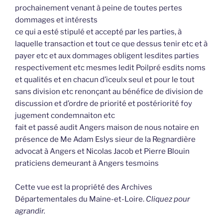
prochainement venant à peine de toutes pertes
dommages et intérests
ce qui a esté stipulé et accepté par les parties, à
laquelle transaction et tout ce que dessus tenir etc et à
payer etc et aux dommages obligent lesdites parties
respectivement etc mesmes ledit Poilpré esdits noms
et qualités et en chacun d’iceulx seul et pour le tout
sans division etc renonçant au bénéfice de division de
discussion et d’ordre de priorité et postériorité foy
jugement condemnaiton etc
fait et passé audit Angers maison de nous notaire en
présence de Me Adam Eslys sieur de la Regnardière
advocat à Angers et Nicolas Jacob et Pierre Blouin
praticiens demeurant à Angers tesmoins
Cette vue est la propriété des Archives
Départementales du Maine-et-Loire.
Cliquez pour
agrandir.