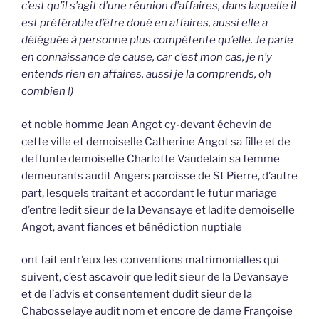
c’est qu’il s’agit d’une réunion d’affaires, dans laquelle il
est préférable d’être doué en affaires, aussi elle a
déléguée à personne plus compétente qu’elle. Je parle
en connaissance de cause, car c’est mon cas, je n’y
entends rien en affaires, aussi je la comprends, oh
combien !)
et noble homme Jean Angot cy-devant échevin de
cette ville et demoiselle Catherine Angot sa fille et de
deffunte demoiselle Charlotte Vaudelain sa femme
demeurants audit Angers paroisse de St Pierre, d’autre
part, lesquels traitant et accordant le futur mariage
d’entre ledit sieur de la Devansaye et ladite demoiselle
Angot, avant fiances et bénédiction nuptiale
ont fait entr’eux les conventions matrimonialles qui
suivent, c’est ascavoir que ledit sieur de la Devansaye
et de l’advis et consentement dudit sieur de la
Chabosselaye audit nom et encore de dame Françoise