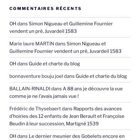
COMMENTAIRES RÉCENTS
OH
dans
Simon Nigueau et Guillemine Fournier
vendent un pré, Juvardeil 1583
Marie laure MARTIN
dans
Simon Nigueau et
Guillemine Fournier vendent un pré, Juvardeil 1583
OH
dans
Guide et charte du blog
bonnaventure bouju joel
dans
Guide et charte du blog
BALLAIN-RINALDI
dans
A 88 ans je découvre la vue
comme je ne l’avais jamais vue !
Frédéric de Thysebaert
dans
Rapports des avances
d’hoiries des 12 enfants de Jean Berault et Françoise
Beudin à leur succession, Martigné 1539
OH
dans
Le dernier meunier des Gobelets encore en