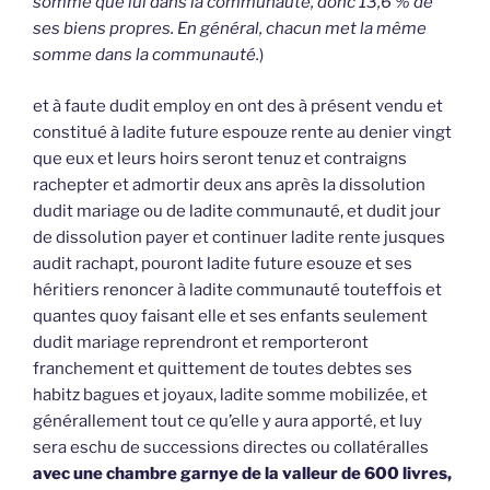
somme que lui dans la communauté, donc 13,6 % de
ses biens propres. En général, chacun met la même
somme dans la communauté.
)
et à faute dudit employ en ont des à présent vendu et
constitué à ladite future espouze rente au denier vingt
que eux et leurs hoirs seront tenuz et contraigns
rachepter et admortir deux ans après la dissolution
dudit mariage ou de ladite communauté, et dudit jour
de dissolution payer et continuer ladite rente jusques
audit rachapt, pouront ladite future esouze et ses
héritiers renoncer à ladite communauté touteffois et
quantes quoy faisant elle et ses enfants seulement
dudit mariage reprendront et remporteront
franchement et quittement de toutes debtes ses
habitz bagues et joyaux, ladite somme mobilizée, et
générallement tout ce qu’elle y aura apporté, et luy
sera eschu de successions directes ou collatéralles
avec une chambre garnye de la valleur de 600 livres,