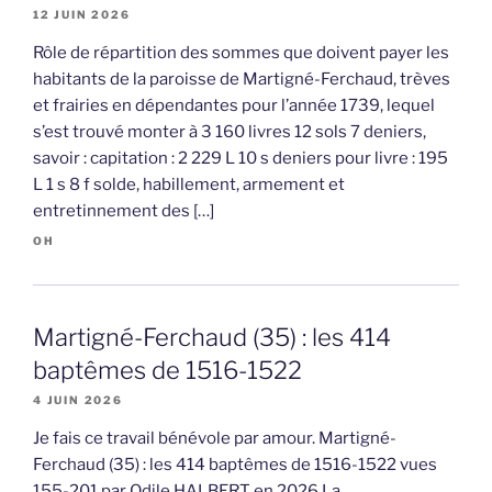
12 JUIN 2026
Rôle de répartition des sommes que doivent payer les
habitants de la paroisse de Martigné-Ferchaud, trèves
et frairies en dépendantes pour l’année 1739, lequel
s’est trouvé monter à 3 160 livres 12 sols 7 deniers,
savoir : capitation : 2 229 L 10 s deniers pour livre : 195
L 1 s 8 f solde, habillement, armement et
entretinnement des […]
OH
Martigné-Ferchaud (35) : les 414
baptêmes de 1516-1522
4 JUIN 2026
Je fais ce travail bénévole par amour. Martigné-
Ferchaud (35) : les 414 baptêmes de 1516-1522 vues
155-201 par Odile HALBERT en 2026 La