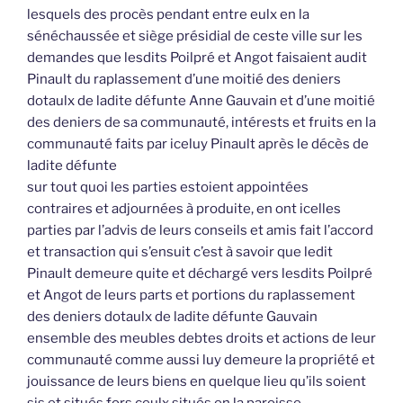
lesquels des procès pendant entre eulx en la
sénéchaussée et siège présidial de ceste ville sur les
demandes que lesdits Poilpré et Angot faisaient audit
Pinault du raplassement d’une moitié des deniers
dotaulx de ladite défunte Anne Gauvain et d’une moitié
des deniers de sa communauté, intérests et fruits en la
communauté faits par iceluy Pinault après le décès de
ladite défunte
sur tout quoi les parties estoient appointées
contraires et adjournées à produite, en ont icelles
parties par l’advis de leurs conseils et amis fait l’accord
et transaction qui s’ensuit c’est à savoir que ledit
Pinault demeure quite et déchargé vers lesdits Poilpré
et Angot de leurs parts et portions du raplassement
des deniers dotaulx de ladite défunte Gauvain
ensemble des meubles debtes droits et actions de leur
communauté comme aussi luy demeure la propriété et
jouissance de leurs biens en quelque lieu qu’ils soient