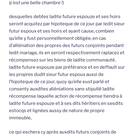
(
c’est une belle chambre !
)
desquelles debtes ladite future espouze et ses hoirs
seront acquitez par hipoteque de ce jour par ledit sieur
futur espoux et ses hoirs et ayant cause, combien
qu’elle y fust personnellement obligée, en cas
d’alliénation des propres des futurs conjoints pendant
ledit mariage, ils en seront respectivement raplacez et
récompensez sur les biens de ladite communauté,
ladite future espouze par préférance et en deffault sur
les propres dudit sieur futur espoux aussi de
l’hipoteque de ce jour, quoy qu’elle eust parlé et
consenty auxdites aliéniations sans stipullé ladite
récompense laquelle action de récompense tiendra à
ladite future espouze et à ses dits héritiers en sesdits
estocqs et lignées aussy de nature de propre
immeuble,
ce qui eschera cy après auxdits futurs conjoints de