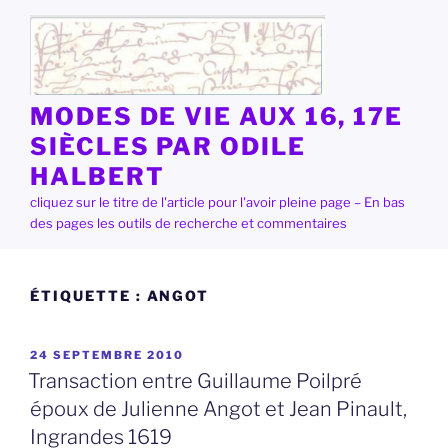
Aller
au
contenu
principal
MODES DE VIE AUX 16, 17E
SIÈCLES PAR ODILE
HALBERT
cliquez sur le titre de l'article pour l'avoir pleine page – En bas
des pages les outils de recherche et commentaires
ÉTIQUETTE :
ANGOT
PUBLIÉ
24 SEPTEMBRE 2010
LE
Transaction entre Guillaume Poilpré
époux de Julienne Angot et Jean Pinault,
Ingrandes 1619