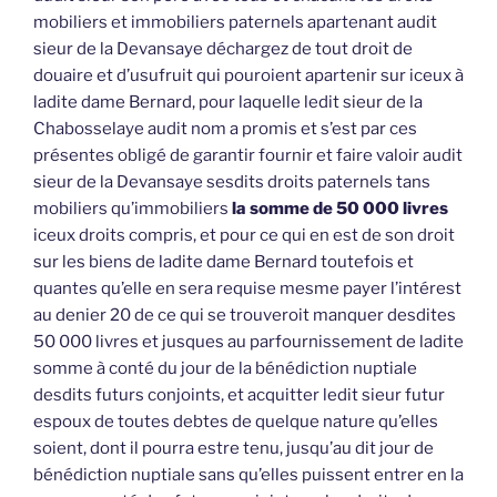
mobiliers et immobiliers paternels apartenant audit
sieur de la Devansaye déchargez de tout droit de
douaire et d’usufruit qui pouroient apartenir sur iceux à
ladite dame Bernard, pour laquelle ledit sieur de la
Chabosselaye audit nom a promis et s’est par ces
présentes obligé de garantir fournir et faire valoir audit
sieur de la Devansaye sesdits droits paternels tans
mobiliers qu’immobiliers
la somme de 50 000 livres
iceux droits compris, et pour ce qui en est de son droit
sur les biens de ladite dame Bernard toutefois et
quantes qu’elle en sera requise mesme payer l’intérest
au denier 20 de ce qui se trouveroit manquer desdites
50 000 livres et jusques au parfournissement de ladite
somme à conté du jour de la bénédiction nuptiale
desdits futurs conjoints, et acquitter ledit sieur futur
espoux de toutes debtes de quelque nature qu’elles
soient, dont il pourra estre tenu, jusqu’au dit jour de
bénédiction nuptiale sans qu’elles puissent entrer en la