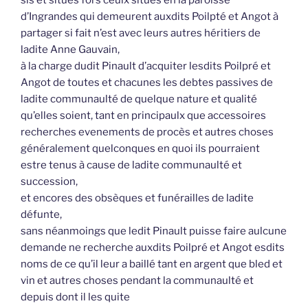
sis et situés fors ceulx situés en la paroisse
d’Ingrandes qui demeurent auxdits Poilpté et Angot à
partager si fait n’est avec leurs autres héritiers de
ladite Anne Gauvain,
à la charge dudit Pinault d’acquiter lesdits Poilpré et
Angot de toutes et chacunes les debtes passives de
ladite communaulté de quelque nature et qualité
qu’elles soient, tant en principaulx que accessoires
recherches evenements de procès et autres choses
généralement quelconques en quoi ils pourraient
estre tenus à cause de ladite communaulté et
succession,
et encores des obsèques et funérailles de ladite
défunte,
sans néanmoings que ledit Pinault puisse faire aulcune
demande ne recherche auxdits Poilpré et Angot esdits
noms de ce qu’il leur a baillé tant en argent que bled et
vin et autres choses pendant la communaulté et
depuis dont il les quite