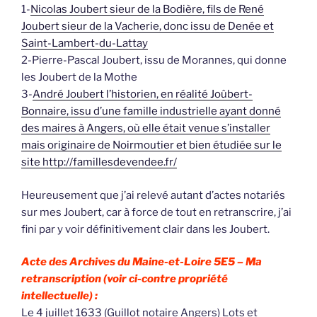
1-
Nicolas Joubert sieur de la Bodière, fils de René
Joubert sieur de la Vacherie, donc issu de Denée et
Saint-Lambert-du-Lattay
2-Pierre-Pascal Joubert, issu de Morannes, qui donne
les Joubert de la Mothe
3-
André Joubert l’historien, en réalité Joûbert-
Bonnaire, issu d’une famille industrielle ayant donné
des maires à Angers, où elle était venue s’installer
mais originaire de Noirmoutier et bien étudiée sur le
site http://famillesdevendee.fr/
Heureusement que j’ai relevé autant d’actes notariés
sur mes Joubert, car à force de tout en retranscrire, j’ai
fini par y voir définitivement clair dans les Joubert.
Acte des Archives du Maine-et-Loire 5E5 –
Ma
retranscription (voir ci-contre propriété
intellectuelle) :
Le 4 juillet 1633 (Guillot notaire Angers) Lots et