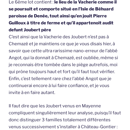
Le 6ème lot contient :
le lieu de la Vacherie comme il
se poursuit et comporte situé en l’Isle de Béhuard
paroisse de Denée, tout ainsi qu’en jouit Pierre
Guilloux à titre de ferme et qu’il appartenoit audit
defunt Joubert père
C’est ainsi que la Vacherie des Joubert n’est pas à
Chemazé et je maintiens ce que je vous disais hier, à
savoir que cette ultra rarissime nano-erreur de l’abbé
Angot, qui la donnait à Chemazé, est oubliée, même si
je reconnais être tombée dans le piège autrefois, moi
qui prône toujours haut et fort qu’il faut tout vérifier.
Enfin, c’est tellement rare chez l’abbé Angot que je
continuerai encore à lui faire confiance, et je vous
invite à en faire autant.
Il faut dire que les Joubert venus en Mayenne
compliquent singulièrement leur analyse, puisqu’il faut
donc distinguer 3 familles totalement différentes
venus successivement s’installer à Château-Gontier :