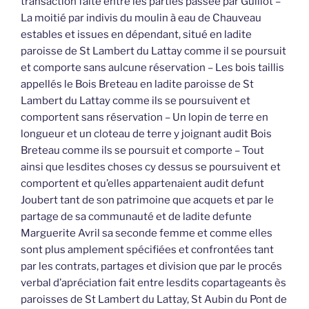
transaction faite entre les parties passée par Guillot –
La moitié par indivis du moulin à eau de Chauveau
estables et issues en dépendant, situé en ladite
paroisse de St Lambert du Lattay comme il se poursuit
et comporte sans aulcune réservation – Les bois taillis
appellés le Bois Breteau en ladite paroisse de St
Lambert du Lattay comme ils se poursuivent et
comportent sans réservation – Un lopin de terre en
longueur et un cloteau de terre y joignant audit Bois
Breteau comme ils se poursuit et comporte – Tout
ainsi que lesdites choses cy dessus se poursuivent et
comportent et qu’elles appartenaient audit defunt
Joubert tant de son patrimoine que acquets et par le
partage de sa communauté et de ladite defunte
Marguerite Avril sa seconde femme et comme elles
sont plus amplement spécifiées et confrontées tant
par les contrats, partages et division que par le procés
verbal d’apréciation fait entre lesdits copartageants ès
paroisses de St Lambert du Lattay, St Aubin du Pont de