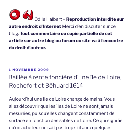
Odile Halbert –
Reproduction interdite sur
autre endroit d’Internet
Merci d’en discuter sur ce
blog.
Tout commentaire ou copie partielle de cet
article sur autre blog ou forum ou site va à l’encontre
du droit d’auteur.
PUBLIÉ
1 NOVEMBRE 2009
LE
Baillée à rente foncière d’une île de Loire,
Rochefort et Béhuard 1614
Aujourd’hui une île de Loire change de mains. Vous
allez découvrir que les îles de Loire ne sont jamais
mesurées, puisqu’elles changent constamment de
surface en fonction des sables de Loire. Ce qui signifie
qu’un acheteur ne sait pas trop si il aura quelques