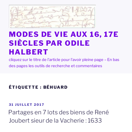
Aller
au
contenu
principal
MODES DE VIE AUX 16, 17E
SIÈCLES PAR ODILE
HALBERT
cliquez sur le titre de l'article pour l'avoir pleine page – En bas
des pages les outils de recherche et commentaires
ÉTIQUETTE :
BÉHUARD
PUBLIÉ
31 JUILLET 2017
LE
Partages en 7 lots des biens de René
Joubert sieur de la Vacherie : 1633