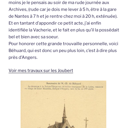
moins je le pensais au soir de ma rude journée aux
Archives, (rude car je dois me lever à 5 h, être à la gare
de Nantes à 7 h et je rentre chez moi à 20 h, exténuée).
Et en tantant d’appondir ce petit acte, j’ai enfin
identifiée la Vacherie, et le fait en plus qu’il la possédait
bel et bien avec sa soeur.
Pour honorer cette grande trouvaille personnelle, voici
Béhuard, qui est donc un peu plus loin, c’est à dire plus
près d’Angers.
Voir mes travaux sur les Joubert