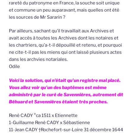
rareté du patronyme en France, la souche soit unique
et commune un peu auparavant, mais quelles ont été
les sources de Mr Sararin ?
Par ailleurs, sachant qu’il travaillait aux Archives et
avait accès à toutes les Archives dont les notaires et
les chartriers, qu’a-t-il dépouillé et retenu, et pourquoi
ne cite-t-il pas les miens qui ont laissé plusieurs actes
dans les archvies notariales.
Odile
Voici la solution, qui n’était qu’un registre mal placé.
Vous allez voir qu’un des baptêmes est même
administré par le curé de Savennières, autrement dit
Béhuard et Savennières étaient très proches.
René CADY °ca 1511 x Etiennette
1-Guillaume René CADY x Sébastienne
11-Jean CADY †Rochefort-sur-Loire 31 décembre 1644