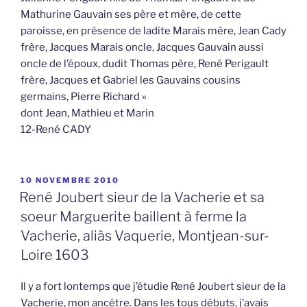
Mathurine Gauvain ses père et mère, de cette
paroisse, en présence de ladite Marais mère, Jean Cady
frère, Jacques Marais oncle, Jacques Gauvain aussi
oncle de l’époux, dudit Thomas père, René Perigault
frère, Jacques et Gabriel les Gauvains cousins
germains, Pierre Richard »
dont Jean, Mathieu et Marin
12-René CADY
PUBLIÉ
10 NOVEMBRE 2010
LE
René Joubert sieur de la Vacherie et sa
soeur Marguerite baillent à ferme la
Vacherie, aliàs Vaquerie, Montjean-sur-
Loire 1603
Il y a fort lontemps que j’étudie René Joubert sieur de la
Vacherie, mon ancêtre. Dans les tous débuts, j’avais