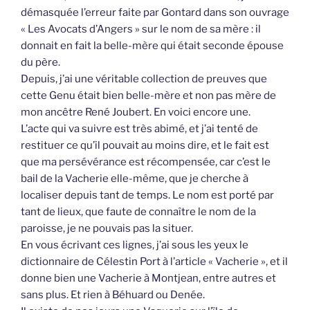
démasquée l’erreur faite par Gontard dans son ouvrage
« Les Avocats d’Angers » sur le nom de sa mère : il
donnait en fait la belle-mère qui était seconde épouse
du père.
Depuis, j’ai une véritable collection de preuves que
cette Genu était bien belle-mère et non pas mère de
mon ancêtre René Joubert. En voici encore une.
L’acte qui va suivre est très abimé, et j’ai tenté de
restituer ce qu’il pouvait au moins dire, et le fait est
que ma persévérance est récompensée, car c’est le
bail de la Vacherie elle-même, que je cherche à
localiser depuis tant de temps. Le nom est porté par
tant de lieux, que faute de connaître le nom de la
paroisse, je ne pouvais pas la situer.
En vous écrivant ces lignes, j’ai sous les yeux le
dictionnaire de Célestin Port à l’article « Vacherie », et il
donne bien une Vacherie à Montjean, entre autres et
sans plus. Et rien à Béhuard ou Denée.