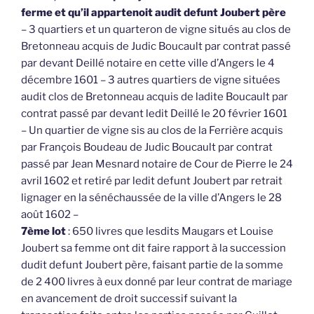
ferme et qu’il appartenoit audit defunt Joubert père
– 3 quartiers et un quarteron de vigne situés au clos de
Bretonneau acquis de Judic Boucault par contrat passé
par devant Deillé notaire en cette ville d’Angers le 4
décembre 1601 – 3 autres quartiers de vigne situées
audit clos de Bretonneau acquis de ladite Boucault par
contrat passé par devant ledit Deillé le 20 février 1601
– Un quartier de vigne sis au clos de la Ferrière acquis
par François Boudeau de Judic Boucault par contrat
passé par Jean Mesnard notaire de Cour de Pierre le 24
avril 1602 et retiré par ledit defunt Joubert par retrait
lignager en la sénéchaussée de la ville d’Angers le 28
août 1602 –
7ème lot
: 650 livres que lesdits Maugars et Louise
Joubert sa femme ont dit faire rapport à la succession
dudit defunt Joubert père, faisant partie de la somme
de 2 400 livres à eux donné par leur contrat de mariage
en avancement de droit successif suivant la