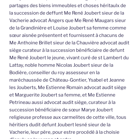
partages des biens immeubles et choses héritaulx de
la succession de deffunt Me René Joubert sieur de la
Vacherie advocat Angers que Me René Maugars sieur
de la Grandinière et Louise Joubert sa femme comme
sœur aisnée présentent et fournissent à chacuns de
Me Anthoine Brillet sieur de la Chauvière advocat audit
siège curateur à la succession bénéficiaire de defunt
Me René Joubert le jeune, vivant curé de st Lambert du
Lattay, noble homme Nicolas Joubert sieur de la
Bodière, conseiller du roy assesseur en la
maréchaussée de Château-Gontier, Ysabel et Jeanne
les Jouberts, Me Estienne Romain advocat audit siège
et Marguerite Joubert sa femme, et Me Estienne
Petrineau aussi advocat audit siège, curateur à la
succession bénéficiaire de sœur Marye Joubert
religieuse professe aux carmelites de cette ville, tous
héritiers dudit defunt Joubert lesné sieur de la
Vacherie, leur père, pour estre procédé à la choisie