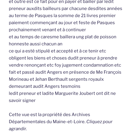
et outre est ce fait pour en payer et bailler par ledit
preneur auxdits bailleurs par chacune desdites années
au terme de Pasques la somme de 21 livres premier
paiement commençant au jour et feste de Pasques
prochainement venant et à continuer
et au temps de caresme baillera ung plat de poisson
honneste aussi chacun an
ce qui a esté stipulé et accepté et à ce tenir etc
obligent les biens et choses dudit preneur à prendre
vendre renonçant etc foy jugement condamnation etc
fait et passé audit Angers en présence de Me François
Morineau et Jehan Berthault sergents royaulx
demeurant audit Angers tesmoins
ledit preneur et ladite Marguerite Joubert ont dit ne
savoir signer
Cette vue est la propriété des Archives
Départementales du Maine-et-Loire.
Cliquez pour
agrandir.