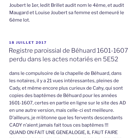
Joubert le 1er, ledit Brillet audit nom le 4ème, et audit
Maugard et Louise Joubert sa femme est demeuré le
6ème lot.
PUBLIÉ
18 JUILLET 2017
LE
Registre paroissial de Béhuard 1601-1607
perdu dans les actes notariés en 5E52
dans le compulsoire de la chapelle de Béhuard, dans
les notaires, il y a 21 vues intéressantes, pleines de
Cady, et même encore plus curieux de Cahy, qui sont
copies des baptêmes de Béhuard pour les années
1601-1607, certes en partie en ligne sur le site des AD
en une autre version, mais celle-ci est meilleure.
D’ailleurs, je m’étonne que les fervents descendants
CADY n’aient jamais fait tous ces baptêmes !!!
QUAND ON FAIT UNE GENEALOGIE, IL FAUT FAIRE