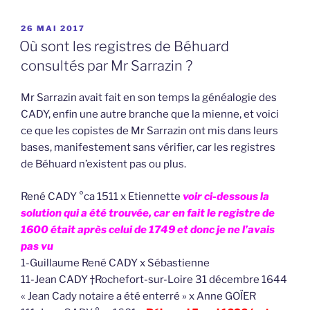
PUBLIÉ
26 MAI 2017
LE
Où sont les registres de Béhuard
consultés par Mr Sarrazin ?
Mr Sarrazin avait fait en son temps la généalogie des
CADY, enfin une autre branche que la mienne, et voici
ce que les copistes de Mr Sarrazin ont mis dans leurs
bases, manifestement sans vérifier, car les registres
de Béhuard n’existent pas ou plus.
René CADY °ca 1511 x Etiennette
voir ci-dessous la
solution qui a été trouvée, car en fait le registre de
1600 était après celui de 1749 et donc je ne l’avais
pas vu
1-Guillaume René CADY x Sébastienne
11-Jean CADY †Rochefort-sur-Loire 31 décembre 1644
« Jean Cady notaire a été enterré » x Anne GOÏER