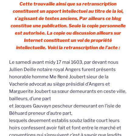
Cette trouvaille ainsi que sa retranscription
constituent un apport intellectuel au titre de la loi,
s’agissant de textes anciens. Par ailleurs ce blog
constitue une publication. Seule la copie personnelle
est autorisée. La copie ou discussion ailleurs sur
Internet constituent un vol de propriété
intellectuelle. Voici la retranscription de l’acte :
Le samedi avant midy 17 mai 1603, par devant nous
Jullien Deille notaire royal Angers furent présents
honorable homme Me René Joubert sieur de la
Vacherie advocat au siège présidial d’Angers et
Marguerite Joubert sa sœur demeurants en ceste ville,
bailleurs, d’une part
et Jacques Gauvayn pescheur demeurant en l’isle de
Béhuard preneur d’autre part,
lesquels deuement establis soubz ladite court leurs
hoirs confessent avoir fait et font entre le marché et
conventions qui s’ensuivent c’est à savoir que lesdits