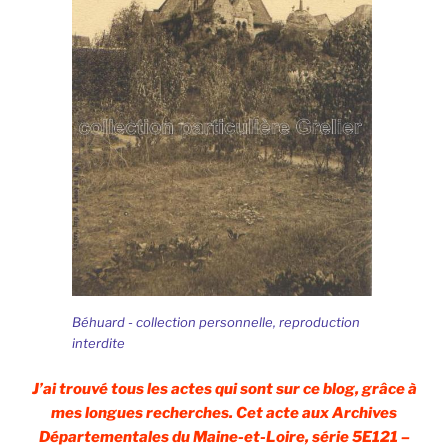
Béhuard - collection personnelle, reproduction
interdite
J’ai trouvé tous les actes qui sont sur ce blog, grâce à
mes longues recherches. Cet acte aux Archives
Départementales du Maine-et-Loire, série 5E121 –