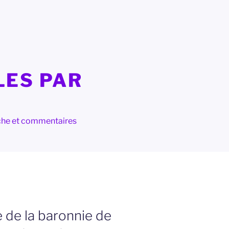
LES PAR
herche et commentaires
e de la baronnie de