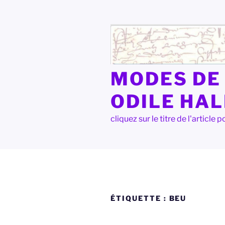
Aller
au
contenu
principal
MODES DE 
ODILE HA
cliquez sur le titre de l'articl
ÉTIQUETTE :
BEU