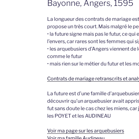
Bayonne, Angers, 1595
La longueur des contrats de mariage est t
propose un très court. Mais malgré le pe
• la future signe mais pas le futur, ce q
l’envers, car rares sont les femmes qui 
• les arquebusiers d’Angers viennent de
comme le futur
• mais rien sur le métier du futur et les 
Contrats de mariage retranscrits et anal
La future est d’une famille d’arquebusier
découvrir qu’un arquebusier avait appris à s
fut sans doute le cas chez les miens, car
les POYET et les AUDINEAU
Voir ma page sur les arquebusiers
Voir ma famille Audineau