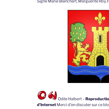
Signé Marie Blanchart, Marguerite Roy, 
Odile Halbert –
Reproduction
d’Internet
Merci d’en discuter sur ce blo