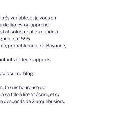
rès variable, et je vous en
u de lignes, on apprend :
ui est absoluement le monde à
signent en 1595
 loin, probablement de Bayonne,
montants de leurs apports
ysés sur ce blog.
s. Je suis heureuse de
a fille à lire et écrire, et ce
 je descends de 2 arquebusiers,