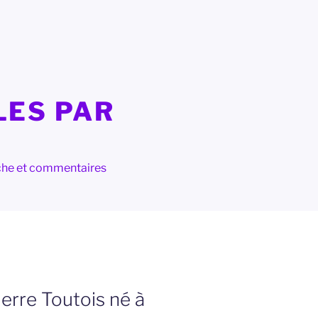
LES PAR
herche et commentaires
erre Toutois né à