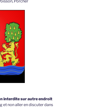
Poisson, Porcher
 interdite sur autre endroit
g et non aller en discuter dans