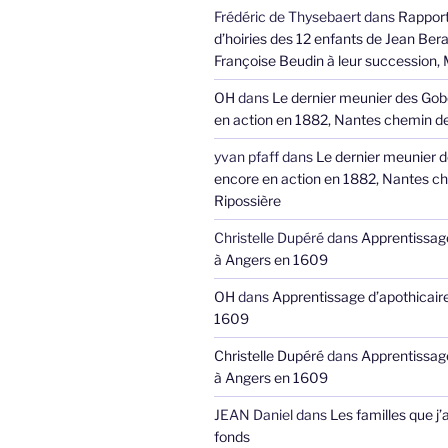
Frédéric de Thysebaert
dans
Rappor
d’hoiries des 12 enfants de Jean Bera
Françoise Beudin à leur succession,
OH
dans
Le dernier meunier des Gob
en action en 1882, Nantes chemin de
yvan pfaff
dans
Le dernier meunier 
encore en action en 1882, Nantes ch
Ripossière
Christelle Dupéré
dans
Apprentissage
à Angers en 1609
OH
dans
Apprentissage d’apothicair
1609
Christelle Dupéré
dans
Apprentissage
à Angers en 1609
JEAN Daniel
dans
Les familles que j’
fonds