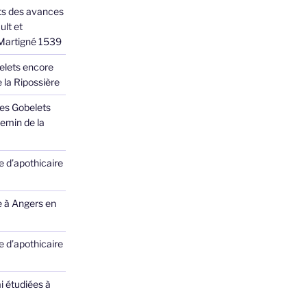
ts des avances
ult et
 Martigné 1539
elets encore
 la Ripossière
des Gobelets
emin de la
 d’apothicaire
e à Angers en
 d’apothicaire
ai étudiées à