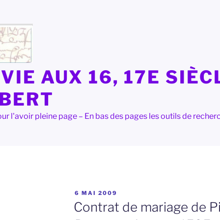
VIE AUX 16, 17E SIÈC
LBERT
e pour l'avoir pleine page – En bas des pages les outils de rec
PUBLIÉ
6 MAI 2009
LE
Contrat de mariage de Pi