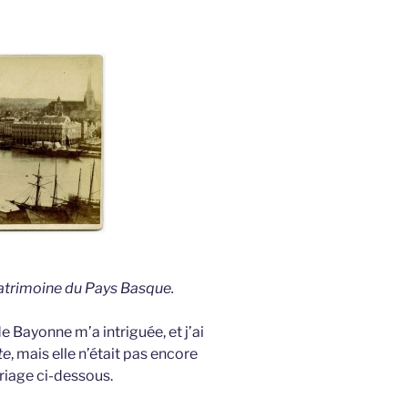
patrimoine du Pays Basque.
 Bayonne m’a intriguée, et j’ai
te
, mais elle n’était pas encore
riage ci-dessous.