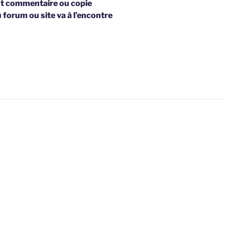
t commentaire ou copie
u forum ou site va à l’encontre