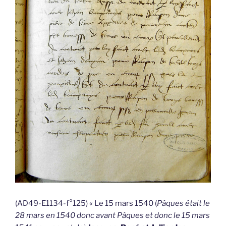
(AD49-E1134-f°125) « Le 15 mars 1540 (
Pâques était le
28 mars en 1540 donc avant Pâques et donc le 15 mars