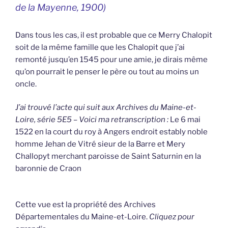
de la Mayenne,
1900)
Dans tous les cas, il est probable que ce Merry Chalopit
soit de la même famille que les Chalopit que j’ai
remonté jusqu’en 1545 pour une amie, je dirais même
qu’on pourrait le penser le père ou tout au moins un
oncle.
J’ai trouvé l’acte qui suit aux Archives du Maine-et-
Loire, série 5E5 – Voici ma retranscription :
Le 6 mai
1522 en la court du roy à Angers endroit estably noble
homme Jehan de Vitré sieur de la Barre et Mery
Challopyt merchant paroisse de Saint Saturnin en la
baronnie de Craon
Cette vue est la propriété des Archives
Départementales du Maine-et-Loire.
Cliquez pour