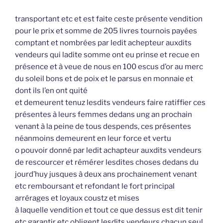
transportant etc et est faite ceste présente vendition
pour le prix et somme de 205 livres tournois payées
comptant et nombrées par ledit achepteur auxdits
vendeurs qui ladite somme ont eu prinse et recue en
présence et à veue de nous en 100 escus d’or au merc
du soleil bons et de poix et le parsus en monnaie et
dont ils l’en ont quité
et demeurent tenuz lesdits vendeurs faire ratiffier ces
présentes à leurs femmes dedans ung an prochain
venant à la peine de tous despends, ces présentes
néanmoins demeurent en leur force et vertu
o pouvoir donné par ledit achapteur auxdits vendeurs
de rescourcer et rémérer lesdites choses dedans du
jourd’huy jusques à deux ans prochainement venant
etc remboursant et refondant le fort principal
arrérages et loyaux coustz et mises
à laquelle vendition et tout ce que dessus est dit tenir
etc garantir etc obligent lesdits vendeurs chacun seul