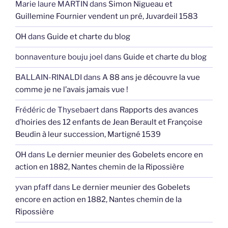
Marie laure MARTIN
dans
Simon Nigueau et
Guillemine Fournier vendent un pré, Juvardeil 1583
OH
dans
Guide et charte du blog
bonnaventure bouju joel
dans
Guide et charte du blog
BALLAIN-RINALDI
dans
A 88 ans je découvre la vue
comme je ne l’avais jamais vue !
Frédéric de Thysebaert
dans
Rapports des avances
d’hoiries des 12 enfants de Jean Berault et Françoise
Beudin à leur succession, Martigné 1539
OH
dans
Le dernier meunier des Gobelets encore en
action en 1882, Nantes chemin de la Ripossière
yvan pfaff
dans
Le dernier meunier des Gobelets
encore en action en 1882, Nantes chemin de la
Ripossière