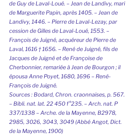
de Guy de Laval-Loué. – Jean de Landivy, mari
de Marguerite Papin, après 1405. – Jean de
Landivy, 1446. – Pierre de Laval-Lezay, par
cession de Gilles de Laval-Loué, 1553. –
François de Juigné, acquéreur de Pierre de
Laval, 1616 † 1656. – René de Juigné, fils de
Jacques de Juigné et de Françoise de
Cherbonnier, remariée à Jean de Bourgon ; il
épousa Anne Poyet, 1680, 1696 – René-
François de Juigné.
Sources
: Bodard, Chron. craonnaises, p. 567.
– Bibli. nat. lat. 22 450 f°235. – Arch. nat. P
337/1338 – Arche. de la Mayenne, B2978,
2985, 3026, 3043, 3049 (Abbé Angot,
Dict.
de la Mayenne,
1900)