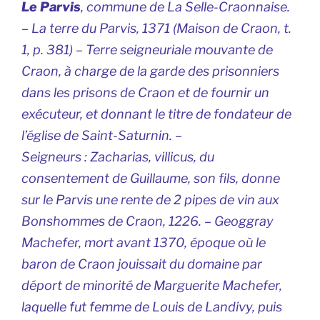
Le Parvis
, commune de La Selle-Craonnaise.
–
La terre du Parvis,
1371 (Maison de Craon, t.
1, p. 381) – Terre seigneuriale mouvante de
Craon, à charge de la garde des prisonniers
dans les prisons de Craon et de fournir un
exécuteur, et donnant le titre de fondateur de
l’église de Saint-Saturnin. –
Seigneurs
:
Zacharias, villicus,
du
consentement de Guillaume, son fils, donne
sur le Parvis une rente de 2 pipes de vin aux
Bonshommes de Craon, 1226. – Geoggray
Machefer, mort avant 1370, époque où le
baron de Craon jouissait du domaine par
déport de minorité de Marguerite Machefer,
laquelle fut femme de Louis de Landivy, puis