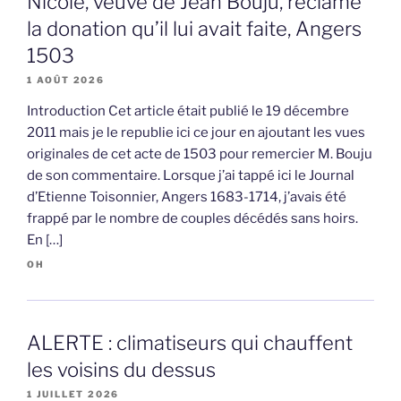
Nicole, veuve de Jean Bouju, réclame
la donation qu’il lui avait faite, Angers
1503
1 AOÛT 2026
Introduction Cet article était publié le 19 décembre
2011 mais je le republie ici ce jour en ajoutant les vues
originales de cet acte de 1503 pour remercier M. Bouju
de son commentaire. Lorsque j’ai tappé ici le Journal
d’Etienne Toisonnier, Angers 1683-1714, j’avais été
frappé par le nombre de couples décédés sans hoirs.
En […]
OH
ALERTE : climatiseurs qui chauffent
les voisins du dessus
1 JUILLET 2026