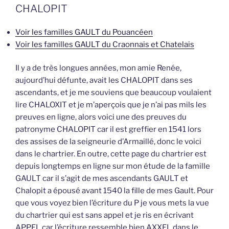
CHALOPIT
Voir les familles GAULT du Pouancéen
Voir les familles GAULT du Craonnais et Chatelais
Il y a de très longues années, mon amie Renée,
aujourd’hui défunte, avait les CHALOPIT dans ses
ascendants, et je me souviens que beaucoup voulaient
lire CHALOXIT et je m’aperçois que je n’ai pas mils les
preuves en ligne, alors voici une des preuves du
patronyme CHALOPIT car il est greffier en 1541 lors
des assises de la seigneurie d’Armaillé, donc le voici
dans le chartrier. En outre, cette page du chartrier est
depuis longtemps en ligne sur mon étude de la famille
GAULT car il s’agit de mes ascendants GAULT et
Chalopit a épousé avant 1540 la fille de mes Gault. Pour
que vous voyez bien l’écriture du P je vous mets la vue
du chartrier qui est sans appel et je ris en écrivant
APPEL car l’écriture ressemble bien AXXEL dans le