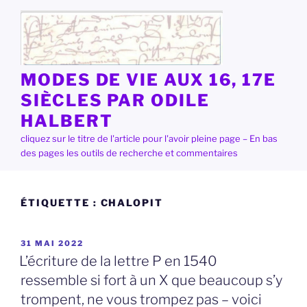
Aller
au
contenu
principal
MODES DE VIE AUX 16, 17E
SIÈCLES PAR ODILE
HALBERT
cliquez sur le titre de l'article pour l'avoir pleine page – En bas
des pages les outils de recherche et commentaires
ÉTIQUETTE :
CHALOPIT
PUBLIÉ
31 MAI 2022
LE
L’écriture de la lettre P en 1540
ressemble si fort à un X que beaucoup s’y
trompent, ne vous trompez pas – voici