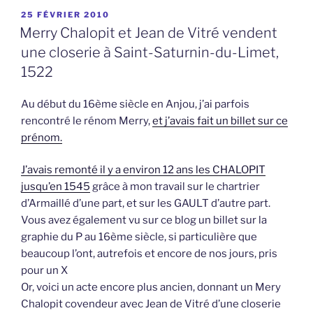
PUBLIÉ
25 FÉVRIER 2010
LE
Merry Chalopit et Jean de Vitré vendent
une closerie à Saint-Saturnin-du-Limet,
1522
Au début du 16ème siècle en Anjou, j’ai parfois
rencontré le rénom Merry,
et j’avais fait un billet sur ce
prénom.
J’avais remonté il y a environ 12 ans les CHALOPIT
jusqu’en 1545
grâce à mon travail sur le chartrier
d’Armaillé d’une part, et sur les GAULT d’autre part.
Vous avez également vu sur ce blog un billet sur la
graphie du P au 16ème siècle, si particulière que
beaucoup l’ont, autrefois et encore de nos jours, pris
pour un X
Or, voici un acte encore plus ancien, donnant un Mery
Chalopit covendeur avec Jean de Vitré d’une closerie