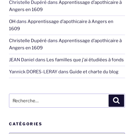
Christelle Dupéré
dans
Apprentissage d’apothicaire à
Angers en 1609
OH
dans
Apprentissage d’apothicaire à Angers en
1609
Christelle Dupéré
dans
Apprentissage d’apothicaire à
Angers en 1609
JEAN Daniel
dans
Les familles que j’ai étudiées à fonds
Yannick DORES-LERAY
dans
Guide et charte du blog
Recherche
Recher
pour
:
CATÉGORIES