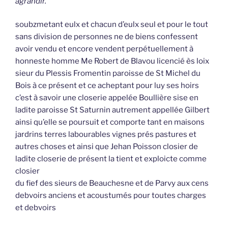
agrandir.
soubzmetant eulx et chacun d’eulx seul et pour le tout
sans division de personnes ne de biens confessent
avoir vendu et encore vendent perpétuellement à
honneste homme Me Robert de Blavou licencié ès loix
sieur du Plessis Fromentin paroisse de St Michel du
Bois à ce présent et ce acheptant pour luy ses hoirs
c’est à savoir une closerie appelée Boullière sise en
ladite paroisse St Saturnin autrement appellée Gilbert
ainsi qu’elle se poursuit et comporte tant en maisons
jardrins terres labourables vignes prés pastures et
autres choses et ainsi que Jehan Poisson closier de
ladite closerie de présent la tient et exploicte comme
closier
du fief des sieurs de Beauchesne et de Parvy aux cens
debvoirs anciens et acoustumés pour toutes charges
et debvoirs