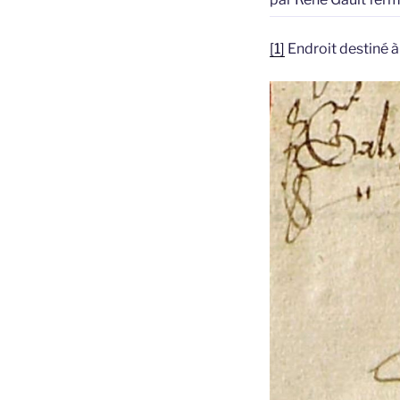
[1]
Endroit destiné à