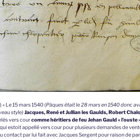
 « Le 15 mars 1540 (
Pâques était le 28 mars en 1540 donc a
veau style)
Jacques, René et Jullian les Gaulds, Robert Chalo
lés vers cour
comme héritiers de feu Jehan Gauld « l’ouste 
qui estoit appellé vers cour pour plusieurs demandes de vente
contact par lui fait avec Jacques Sergent pour raison de part