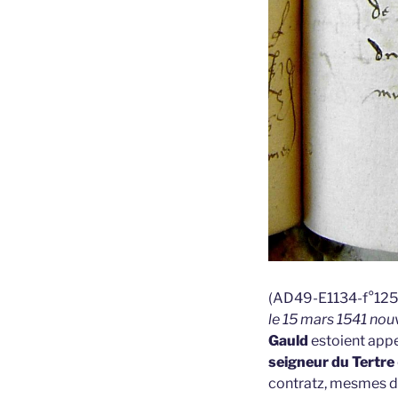
(AD49-E1134-f°125)
le 15 mars 1541 nou
Gauld
estoient appe
seigneur du Tertre
contratz, mesmes du 