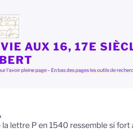
VIE AUX 16, 17E SIÈC
LBERT
e pour l'avoir pleine page – En bas des pages les outils de rec
H
e la lettre P en 1540 ressemble si fort