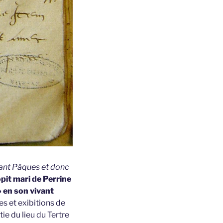
vant Pâques et donc
pit mari de Perrine
» en son vivant
s et exibitions de
ie du lieu du Tertre