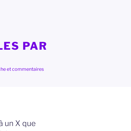
LES PAR
herche et commentaires
 à un X que