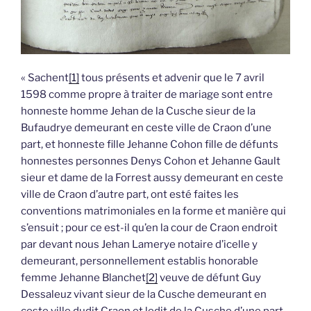
« Sachent
[1]
tous présents et advenir que le 7 avril
1598 comme propre à traiter de mariage sont entre
honneste homme Jehan de la Cusche sieur de la
Bufaudrye demeurant en ceste ville de Craon d’une
part, et honneste fille Jehanne Cohon fille de défunts
honnestes personnes Denys Cohon et Jehanne Gault
sieur et dame de la Forrest aussy demeurant en ceste
ville de Craon d’autre part, ont esté faites les
conventions matrimoniales en la forme et manière qui
s’ensuit ; pour ce est-il qu’en la cour de Craon endroit
par devant nous Jehan Lamerye notaire d’icelle y
demeurant, personnellement establis honorable
femme Jehanne Blanchet
[2]
veuve de défunt Guy
Dessaleuz vivant sieur de la Cusche demeurant en