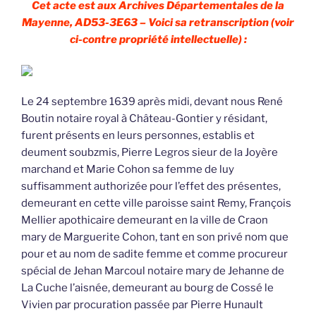
Cet acte est aux Archives Départementales de la
Mayenne, AD53-3E63 – Voici sa retranscription (voir
ci-contre propriété intellectuelle) :
Le 24 septembre 1639 après midi, devant nous René
Boutin notaire royal à Château-Gontier y résidant,
furent présents en leurs personnes, establis et
deument soubzmis, Pierre Legros sieur de la Joyère
marchand et Marie Cohon sa femme de luy
suffisamment authorizée pour l’effet des présentes,
demeurant en cette ville paroisse saint Remy, François
Mellier apothicaire demeurant en la ville de Craon
mary de Marguerite Cohon, tant en son privé nom que
pour et au nom de sadite femme et comme procureur
spécial de Jehan Marcoul notaire mary de Jehanne de
La Cuche l’aisnée, demeurant au bourg de Cossé le
Vivien par procuration passée par Pierre Hunault