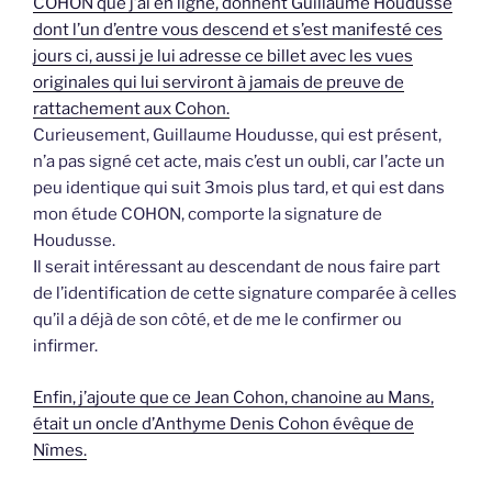
COHON que j’ai en ligne, donnent Guillaume Houdusse
dont l’un d’entre vous descend et s’est manifesté ces
jours ci, aussi je lui adresse ce billet avec les vues
originales qui lui serviront à jamais de preuve de
rattachement aux Cohon.
Curieusement, Guillaume Houdusse, qui est présent,
n’a pas signé cet acte, mais c’est un oubli, car l’acte un
peu identique qui suit 3mois plus tard, et qui est dans
mon étude COHON, comporte la signature de
Houdusse.
Il serait intéressant au descendant de nous faire part
de l’identification de cette signature comparée à celles
qu’il a déjà de son côté, et de me le confirmer ou
infirmer.
Enfin, j’ajoute que ce Jean Cohon, chanoine au Mans,
était un oncle d’Anthyme Denis Cohon évêque de
Nîmes.