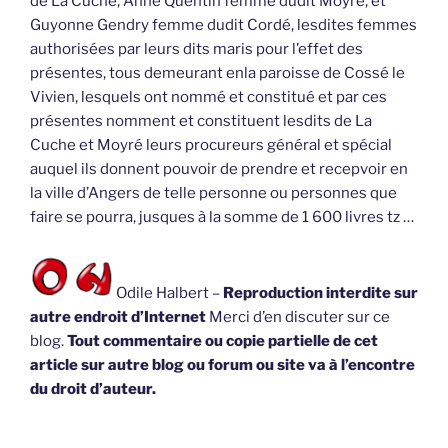
de La Cuche, Anne Quentin femme dudit Moyré, et
Guyonne Gendry femme dudit Cordé, lesdites femmes
authorisées par leurs dits maris pour l’effet des
présentes, tous demeurant enla paroisse de Cossé le
Vivien, lesquels ont nommé et constitué et par ces
présentes nomment et constituent lesdits de La
Cuche et Moyré leurs procureurs général et spécial
auquel ils donnent pouvoir de prendre et recepvoir en
la ville d’Angers de telle personne ou personnes que
faire se pourra, jusques à la somme de 1 600 livres tz …
Odile Halbert –
Reproduction interdite sur
autre endroit d’Internet
Merci d’en discuter sur ce
blog.
Tout commentaire ou copie partielle de cet
article sur autre blog ou forum ou site va à l’encontre
du droit d’auteur.