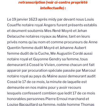
retranscription (voir ci-contre propriété
intellectuelle) :
Le 19 janvier 1623 après midy par devant nous Louis
Coueffe notaire royal Angers furent présents establis
et deument soubzmis Mes René Moyré et Jehan
Delacuche notaires royaux au Maine, tant en leurs
privés noms qu’au nom et comme procureurs de Anne
Quentin femme dudit Moyré et Jehanne Aubert
femme dudit de la Cuche, Me Augustin Cordé aussi
notaire royal et Guyonne Gendry sa femme, tous
demeurant à Cossé le Vivien, comme chacun ont fait
apparoir par procuration spéciale passée par Marcoul
notaire royal au pays du Maine aussi demeurant audit
Cossé le 17 de ce mois, la minute de laquelle est
demeurée en nos mains pour y avoir recours
lesquels confessent combien que ledit 17 de ce mois
honorables personnes Pierre Ernoul marchand et
Louise Bacquillard sa femme, noble homme Thomas