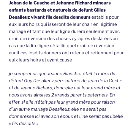
Jehan de la Cusche et Jehanne Richard mineurs
enfants bastards et naturels de defunt Gilles
Desalleuz vivant fils desdits donneurs
establis pour
eux leurs hoirs qui isseront de leur chair en légitime
mariage et tant que leur ligne durera seulement avec
droit de réversion des choses cy-après déclarées au
cas que ladite ligne défaillit quel droit de réversion
audit cas lesdits donners ont retenu et retiennent pour
eulx leurs hoirs et ayant cause
je comprends que Jeanne Blanchet était la mère du
défunt Guy Desalleuz père naturel de Jean de la Cuche
et de Jeanne Richard, donc elle est leur grand mère et
nous avons ainsi les 2 grands parents paternels. En
effet, si elle n’était pas leur grand mère pour raison
d’un autre mariage Desalleuz, elle ne serait pas
donneresse ici avec son époux et il ne serait pas libellé
« fils des dits »