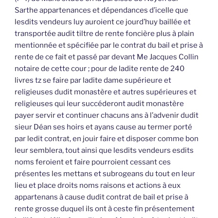
Sarthe appartenances et dépendances d’icelle que
lesdits vendeurs luy auroient ce jourd’huy baillée et
transportée audit tiltre de rente foncière plus à plain
mentionnée et spécifiée par le contrat du bail et prise à
rente de ce fait et passé par devant Me Jacques Collin
notaire de cette cour ; pour de ladite rente de 240
livres tz se faire par ladite dame supérieure et
religieuses dudit monastère et autres supérieures et
religieuses qui leur succéderont audit monastère
payer servir et continuer chacuns ans à l’advenir dudit
sieur Déan ses hoirs et ayans cause au termer porté
par ledit contrat, en jouir faire et disposer comme bon
leur semblera, tout ainsi que lesdits vendeurs esdits
noms feroient et faire pourroient cessant ces
présentes les mettans et subrogeans du tout en leur
lieu et place droits noms raisons et actions à eux
appartenans à cause dudit contrat de bail et prise à
rente grosse duquel ils ont à ceste fin présentement