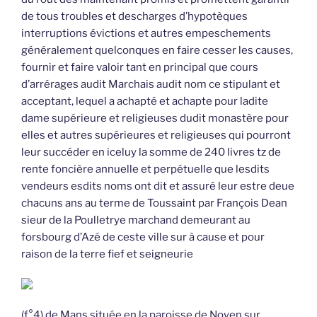
de tous troubles et descharges d’hypotèques
interruptions évictions et autres empeschements
généralement quelconques en faire cesser les causes,
fournir et faire valoir tant en principal que cours
d’arrérages audit Marchais audit nom ce stipulant et
acceptant, lequel a achapté et achapte pour ladite
dame supérieure et religieuses dudit monastère pour
elles et autres supérieures et religieuses qui pourront
leur succéder en iceluy la somme de 240 livres tz de
rente foncière annuelle et perpétuelle que lesdits
vendeurs esdits noms ont dit et assuré leur estre deue
chacuns ans au terme de Toussaint par François Dean
sieur de la Poulletrye marchand demeurant au
forsbourg d’Azé de ceste ville sur à cause et pour
raison de la terre fief et seigneurie
(f°4) de Mans située en la paroisse de Noyen sur