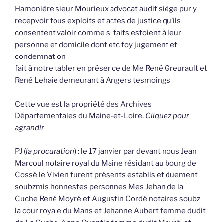
Hamonière sieur Mourieux advocat audit siège pur y
recepvoir tous exploits et actes de justice qu’ils
consentent valoir comme si faits estoient à leur
personne et domicile dont etc foy jugement et
condemnation
fait à notre tabler en présence de Me René Greurault et
René Lehaie demeurant à Angers tesmoings
Cette vue est la propriété des Archives
Départementales du Maine-et-Loire.
Cliquez pour
agrandir
PJ (
la procuration
) : le 17 janvier par devant nous Jean
Marcoul notaire royal du Maine résidant au bourg de
Cossé le Vivien furent présents establis et duement
soubzmis honnestes personnes Mes Jehan de la
Cuche René Moyré et Augustin Cordé notaires soubz
la cour royale du Mans et Jehanne Aubert femme dudit