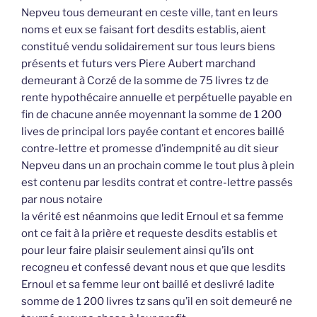
Nepveu tous demeurant en ceste ville, tant en leurs
noms et eux se faisant fort desdits establis, aient
constitué vendu solidairement sur tous leurs biens
présents et futurs vers Piere Aubert marchand
demeurant à Corzé de la somme de 75 livres tz de
rente hypothécaire annuelle et perpétuelle payable en
fin de chacune année moyennant la somme de 1 200
lives de principal lors payée contant et encores baillé
contre-lettre et promesse d’indempnité au dit sieur
Nepveu dans un an prochain comme le tout plus à plein
est contenu par lesdits contrat et contre-lettre passés
par nous notaire
la vérité est néanmoins que ledit Ernoul et sa femme
ont ce fait à la prière et requeste desdits establis et
pour leur faire plaisir seulement ainsi qu’ils ont
recogneu et confessé devant nous et que que lesdits
Ernoul et sa femme leur ont baillé et deslivré ladite
somme de 1 200 livres tz sans qu’il en soit demeuré ne