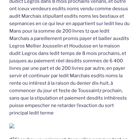
dudict Legros dans 8 mois prochains venans, et outre
ont iceux vendeurs esdits noms vendu comme dessus
audit Marchais stipullant esdits noms les bestiaux et
sepmances en ce qui leur en appartient sur ledit lieu du
Mans pour la somme de 200 livres tz que ledit
Marchais a pareillement promis payer et bailler auxdits
Legros Mellier Jousselin et Houdusse en la maison
dudit Legros dans ledit temps de 8 mois prochains, et
jusques au paiement réel desdits sommes de 6 400
livres par une part et de 200 livres par autre, en payer
servir et continuer par ledit Marchais esdits noms la
rente ou intérest à la raison du denier dix-huit, à
commencer du jour et feste de Toussaintz prochain,
sans que la stipulation et paiement desdits inthérests
puisse empescher ne retarder l’exaction du sort
principal ledit terme