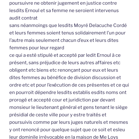
poursuivre ne obtenir jugement en justice contre
lesdits Ernoul et sa femme ne seroient intervenus
audit contrat
sans néanmoings que lesdits Moyré Delacuche Cordé
et leurs femmes soient tenus solidairement l’un pour
l’autre mais seulement chacun d’eux et leurs dites
femmes pour leur regard
ce qui a esté stipulé et accepté par ledit Ernoul à ce
présent, sans préjudice de leurs autres affaires etc
obligent etc biens etc renonçant pour eux et leurs
dites femmes au bénéfice de division discussion et
ordre etc et pour l’exécution de ces présentes et ce qui
en pourroit dépendre lesdits establis esdits noms ont
prorogé et accepté cour et juridiction par devant
monsieur le lieutenant général et gens tenant le siège
présidial de ceste ville pour y estre traités et
poursuivis comme par leurs juges naturels et mesmes
y ont renoncé pour quelque sujet que ce soit et esleu
leur dominile irrévocable en la maison de Me Loys