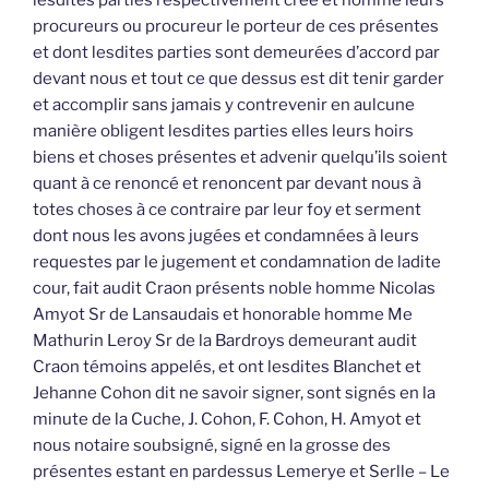
lesdites parties respectivement créé et nommé leurs
procureurs ou procureur le porteur de ces présentes
et dont lesdites parties sont demeurées d’accord par
devant nous et tout ce que dessus est dit tenir garder
et accomplir sans jamais y contrevenir en aulcune
manière obligent lesdites parties elles leurs hoirs
biens et choses présentes et advenir quelqu’ils soient
quant à ce renoncé et renoncent par devant nous à
totes choses à ce contraire par leur foy et serment
dont nous les avons jugées et condamnées à leurs
requestes par le jugement et condamnation de ladite
cour, fait audit Craon présents noble homme Nicolas
Amyot Sr de Lansaudais et honorable homme Me
Mathurin Leroy Sr de la Bardroys demeurant audit
Craon témoins appelés, et ont lesdites Blanchet et
Jehanne Cohon dit ne savoir signer, sont signés en la
minute de la Cuche, J. Cohon, F. Cohon, H. Amyot et
nous notaire soubsigné, signé en la grosse des
présentes estant en pardessus Lemerye et Serlle – Le