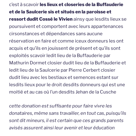
c’est à scavoir
les lieux et closeries de la Buffauderie
et de la Saulcerie sis et situés en la paroisse et
ressort dudit Cossé le Vivien
ainsy que lesdits lieux se
poursuivent et comportent avec leurs appartenances
cirsonstances et dépendances sans aucune
réservation en faire et comme iceux donneurs les ont
acquis et qu’ils en jouissent de présent et qu’ils sont
exploités scavoir ledit lieu de la Buffauderie par
Mathurin Dormet closier dudit lieu de la Buffauderie et
ledit lieu de la Saulcerie par Pierre Cerbert closier
dudit lieu avec les bestiaux et semences estant sur
lesdits lieux pour le droit desdits donneurs qui est une
moitié et au cas où l’un desdits Jehan de la Cusche
cette donation est suffisante pour faire vivre les
donataires, même sans travailler, en tout cas, puisqu’ils
sont dit mineurs, il est certain que ces grands parents
avisés assurent ainsi leur avenir et leur éducation