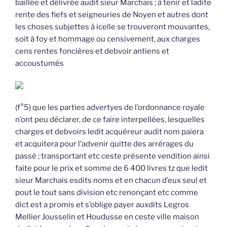
baillée et délivrée audit sieur Marchais ; à tenir et ladite
rente des fiefs et seigneuries de Noyen et autres dont
les choses subjettes à icelle se trouveront mouvantes,
soit à foy et hommage ou censivement, aux charges
cens rentes foncières et debvoir antiens et
accoustumés
(f°5) que les parties advertyes de l’ordonnance royale
n’ont peu déclarer, de ce faire interpellées, lesquelles
charges et debvoirs ledit acquéreur audit nom paiera
et acquitera pour l’advenir quitte des arrérages du
passé ; transportant etc ceste présente vendition ainsi
faite pour le prix et somme de 6 400 livres tz que ledit
sieur Marchais esdits noms et en chacun d’eux seul et
pout le tout sans division etc renonçant etc comme
dict est a promis et s’oblige payer auxdits Legros
Mellier Jousselin et Houdusse en ceste ville maison