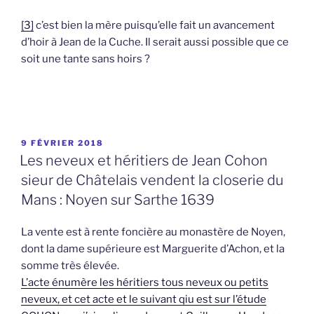
[3]
c’est bien la mère puisqu’elle fait un avancement
d’hoir à Jean de la Cuche. Il serait aussi possible que ce
soit une tante sans hoirs ?
PUBLIÉ
9 FÉVRIER 2018
LE
Les neveux et héritiers de Jean Cohon
sieur de Châtelais vendent la closerie du
Mans : Noyen sur Sarthe 1639
La vente est à rente foncière au monastère de Noyen,
dont la dame supérieure est Marguerite d’Achon, et la
somme très élevée.
L’acte énumère les héritiers tous neveux ou petits
neveux, et cet acte et le suivant qiu est sur l’étude