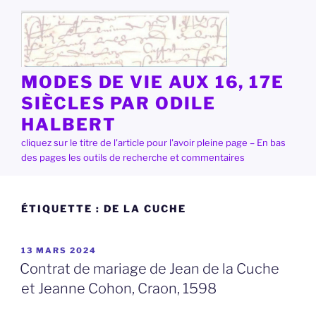
Aller
au
contenu
principal
MODES DE VIE AUX 16, 17E
SIÈCLES PAR ODILE
HALBERT
cliquez sur le titre de l'article pour l'avoir pleine page – En bas
des pages les outils de recherche et commentaires
ÉTIQUETTE :
DE LA CUCHE
PUBLIÉ
13 MARS 2024
LE
Contrat de mariage de Jean de la Cuche
et Jeanne Cohon, Craon, 1598