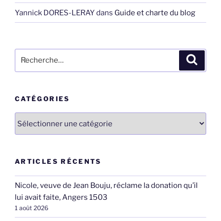
Yannick DORES-LERAY
dans
Guide et charte du blog
Recherche
Recher
pour
:
CATÉGORIES
Catégories
ARTICLES RÉCENTS
Nicole, veuve de Jean Bouju, réclame la donation qu’il
lui avait faite, Angers 1503
1 août 2026