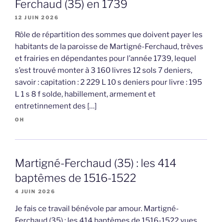
Ferchaud (35) en 1739
12 JUIN 2026
Rôle de répartition des sommes que doivent payer les
habitants de la paroisse de Martigné-Ferchaud, trèves
et frairies en dépendantes pour l’année 1739, lequel
s’est trouvé monter à 3 160 livres 12 sols 7 deniers,
savoir : capitation : 2 229 L 10 s deniers pour livre : 195
L 1 s 8 f solde, habillement, armement et
entretinnement des […]
OH
Martigné-Ferchaud (35) : les 414
baptêmes de 1516-1522
4 JUIN 2026
Je fais ce travail bénévole par amour. Martigné-
Ferchaud (35) : les 414 baptêmes de 1516-1522 vues