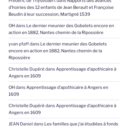
Frédéric de Thysebaert
dans
Rapports des avances
d’hoiries des 12 enfants de Jean Berault et Françoise
Beudin à leur succession, Martigné 1539
OH
dans
Le dernier meunier des Gobelets encore en
action en 1882, Nantes chemin de la Ripossière
yvan pfaff
dans
Le dernier meunier des Gobelets
encore en action en 1882, Nantes chemin de la
Ripossière
Christelle Dupéré
dans
Apprentissage d’apothicaire à
Angers en 1609
OH
dans
Apprentissage d’apothicaire à Angers en
1609
Christelle Dupéré
dans
Apprentissage d’apothicaire à
Angers en 1609
JEAN Daniel
dans
Les familles que j’ai étudiées à fonds