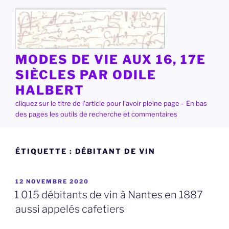
Aller
au
contenu
principal
MODES DE VIE AUX 16, 17E
SIÈCLES PAR ODILE
HALBERT
cliquez sur le titre de l'article pour l'avoir pleine page – En bas
des pages les outils de recherche et commentaires
ÉTIQUETTE :
DÉBITANT DE VIN
PUBLIÉ
12 NOVEMBRE 2020
LE
1 015 débitants de vin à Nantes en 1887
aussi appelés cafetiers