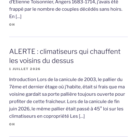
d’Etienne Toisonnier, Angers 1683-1714, j’avais été
frappé par le nombre de couples décédés sans hoirs.
En […]
OH
ALERTE : climatiseurs qui chauffent
les voisins du dessus
1 JUILLET 2026
Introduction Lors de la canicule de 2003, le pallier du
7ème et dernier étage où j’habite, était si frais que ma
voisine gardait sa porte pallière toujours ouverte pour
profiter de cette fraîcheur. Lors de la canicule de fin
juin 2026, le même pallier était passé à 45° loi sur les
climatiseurs en copropriété Les […]
OH