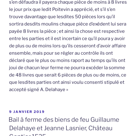
s’en défaudra il payera chaque pièce de moins à 8 livres
le jour prix que ledit Poitevin a apprécié, et s’il s’en
trouve davantage que lesdites 50 pièces lors qu’il
sortira desdits moulins chaque pièce d’exédent lui sera
payée 8 livres la pièce ; et ainsi la chose est respective
entre les parties et il est incertain ce qu’il poura y avoir
de plus ou de moins lors qu’ils cesseront d’avoir affaire
ensemble, mais pour se régler au contrôle ils ont
déclaré que le plus ou moins raport au temps qu’ils ont
joui de chacun leur ferme ne pourra excéder la somme
de 48 livres que serait 6 pièces de plus ou de moins, ce
que lesdites parties ont ainsi voulu consenti stipulé et
accepté signé A. Delahaye »
PUBLIÉ
9 JANVIER 2019
LE
Bail à ferme des biens de feu Guillaume
Delahaye et Jeanne Lasnier, Château