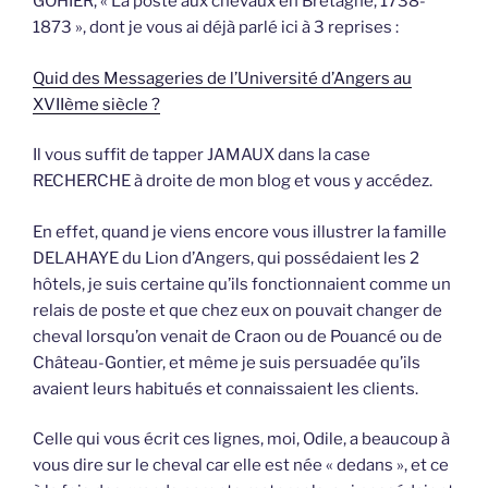
GOHIER, « La poste aux chevaux en Bretagne, 1738-
1873 », dont je vous ai déjà parlé ici à 3 reprises :
Quid des Messageries de l’Université d’Angers au
XVIIème siècle ?
Il vous suffit de tapper JAMAUX dans la case
RECHERCHE à droite de mon blog et vous y accédez.
En effet, quand je viens encore vous illustrer la famille
DELAHAYE du Lion d’Angers, qui possédaient les 2
hôtels, je suis certaine qu’ils fonctionnaient comme un
relais de poste et que chez eux on pouvait changer de
cheval lorsqu’on venait de Craon ou de Pouancé ou de
Château-Gontier, et même je suis persuadée qu’ils
avaient leurs habitués et connaissaient les clients.
Celle qui vous écrit ces lignes, moi, Odile, a beaucoup à
vous dire sur le cheval car elle est née « dedans », et ce