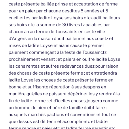
ceste présente baillée prinse et acceptation de ferme
pour en paier par chacune desdites 5 années et 5
cueillettes par ladite Loyse ses hoirs etc audit bailleurs
ses hoirs etc la somme de 30 livres tz paiables par
chacun an au terme de Toussaints en ceste ville
d’Angers en la maison dudit bailleur et aux coustz et
mises de ladite Loyse et aians cause le premier
paiement commençant à la feste de Toussainctz
prochainement venant ; et paiera en oultre ladite Loyse
les cens rentes et autres redevances duez pour raison
des choses de ceste présente ferme ; et entretiendra
ladite Loyse les choses de ceste présente ferme en
bonne et suffisante réparation à ses despens en
manière qu’elles ne puissent dépérir et les y rendra à la
fin de ladite ferme ; et d’icelles choses jouyera comme
un homme de bien et père de famille doibt faire ;
auxquels marchés pactions et conventions et tout ce
que dessus est dit tenir et accomplir etc et ladite
ferme rendre et paier etc et ladite ferme garantir etc