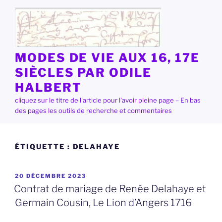
Aller
au
contenu
principal
MODES DE VIE AUX 16, 17E
SIÈCLES PAR ODILE
HALBERT
cliquez sur le titre de l'article pour l'avoir pleine page – En bas
des pages les outils de recherche et commentaires
ÉTIQUETTE :
DELAHAYE
PUBLIÉ
20 DÉCEMBRE 2023
LE
Contrat de mariage de Renée Delahaye et
Germain Cousin, Le Lion d’Angers 1716