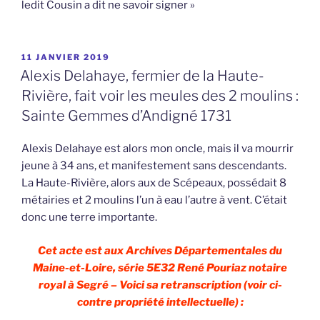
ledit Cousin a dit ne savoir signer »
PUBLIÉ
11 JANVIER 2019
LE
Alexis Delahaye, fermier de la Haute-
Rivière, fait voir les meules des 2 moulins :
Sainte Gemmes d’Andigné 1731
Alexis Delahaye est alors mon oncle, mais il va mourrir
jeune à 34 ans, et manifestement sans descendants.
La Haute-Rivière, alors aux de Scépeaux, possédait 8
métairies et 2 moulins l’un à eau l’autre à vent. C’était
donc une terre importante.
Cet acte est aux Archives Départementales du
Maine-et-Loire, série 5E32 René Pouriaz notaire
royal à Segré – Voici sa retranscription (voir ci-
contre propriété intellectuelle) :