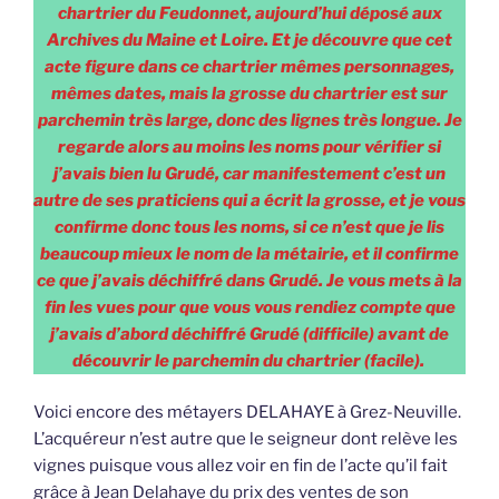
chartrier du Feudonnet, aujourd’hui déposé aux
Archives du Maine et Loire. Et je découvre que cet
acte figure dans ce chartrier mêmes personnages,
mêmes dates, mais la grosse du chartrier est sur
parchemin très large, donc des lignes très longue. Je
regarde alors au moins les noms pour vérifier si
j’avais bien lu Grudé, car manifestement c’est un
autre de ses praticiens qui a écrit la grosse, et je vous
confirme donc tous les noms, si ce n’est que je lis
beaucoup mieux le nom de la métairie, et il confirme
ce que j’avais déchiffré dans Grudé. Je vous mets à la
fin les vues pour que vous vous rendiez compte que
j’avais d’abord déchiffré Grudé (difficile) avant de
découvrir le parchemin du chartrier (facile).
Voici encore des métayers DELAHAYE à Grez-Neuville.
L’acquéreur n’est autre que le seigneur dont relève les
vignes puisque vous allez voir en fin de l’acte qu’il fait
grâce à Jean Delahaye du prix des ventes de son