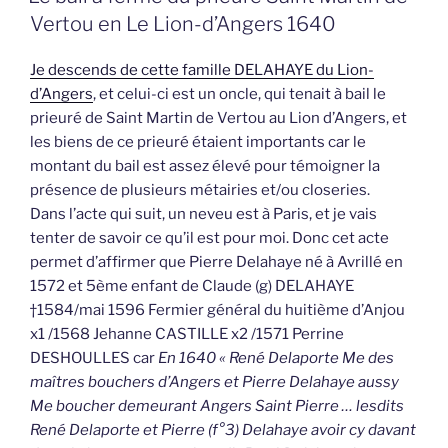
Vertou en Le Lion-d’Angers 1640
Je descends de cette famille DELAHAYE du Lion-
d’Angers
, et celui-ci est un oncle, qui tenait à bail le
prieuré de Saint Martin de Vertou au Lion d’Angers, et
les biens de ce prieuré étaient importants car le
montant du bail est assez élevé pour témoigner la
présence de plusieurs métairies et/ou closeries.
Dans l’acte qui suit, un neveu est à Paris, et je vais
tenter de savoir ce qu’il est pour moi. Donc cet acte
permet d’affirmer que Pierre Delahaye né à Avrillé en
1572 et 5ème enfant de Claude (g) DELAHAYE
†1584/mai 1596 Fermier général du huitième d’Anjou
x1 /1568 Jehanne CASTILLE x2 /1571 Perrine
DESHOULLES car
En 1640 « René Delaporte Me des
maîtres bouchers d’Angers et Pierre Delahaye aussy
Me boucher demeurant Angers Saint Pierre … lesdits
René Delaporte et Pierre (f°3) Delahaye avoir cy davant