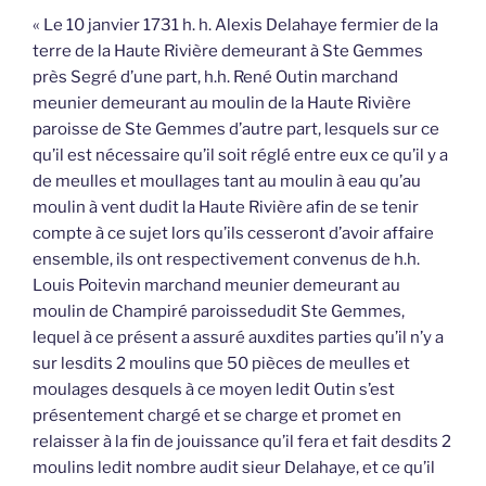
« Le 10 janvier 1731 h. h. Alexis Delahaye fermier de la
terre de la Haute Rivière demeurant à Ste Gemmes
près Segré d’une part, h.h. René Outin marchand
meunier demeurant au moulin de la Haute Rivière
paroisse de Ste Gemmes d’autre part, lesquels sur ce
qu’il est nécessaire qu’il soit réglé entre eux ce qu’il y a
de meulles et moullages tant au moulin à eau qu’au
moulin à vent dudit la Haute Rivière afin de se tenir
compte à ce sujet lors qu’ils cesseront d’avoir affaire
ensemble, ils ont respectivement convenus de h.h.
Louis Poitevin marchand meunier demeurant au
moulin de Champiré paroissedudit Ste Gemmes,
lequel à ce présent a assuré auxdites parties qu’il n’y a
sur lesdits 2 moulins que 50 pièces de meulles et
moulages desquels à ce moyen ledit Outin s’est
présentement chargé et se charge et promet en
relaisser à la fin de jouissance qu’il fera et fait desdits 2
moulins ledit nombre audit sieur Delahaye, et ce qu’il