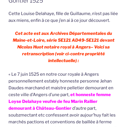
Gontier 1525
Cette Louise Delahaye, fille de Guillaume, n’est pas liée
aux miens, enfin à ce que j’en ai à ce jour découvert.
Cet acte est aux Archives Départementales du
Maine-et-Loire, série 5E121 AD49-5E121 devant
Nicolas Huot notaire royal à Angers– Voici sa
retranscription (voir ci-contre propriété
intellectuelle) :
« Le 7 juin 1525 en notre cour royale à Angers
personnellement estably honneste personne Jehan
Daudes marchand et maistre pelletier demourant en
ceste ville d’Angers d’une part,
et honneste femme
Loyse Delahaye veufve de feu Marin Rallier
demourant à Château-Gontier
d’autre part,
soubzmectant etc confessent avoir aujour’huy fait les
marchés pactions et conventions de baillée à ferme