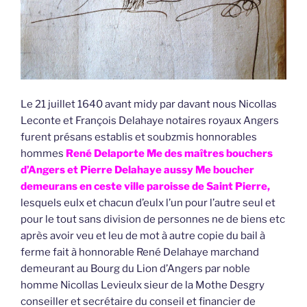
Le 21 juillet 1640 avant midy par davant nous Nicollas
Leconte et François Delahaye notaires royaux Angers
furent présans establis et soubzmis honnorables
hommes
René Delaporte Me des maîtres bouchers
d’Angers et Pierre Delahaye aussy Me boucher
demeurans en ceste ville paroisse de Saint Pierre,
lesquels eulx et chacun d’eulx l’un pour l’autre seul et
pour le tout sans division de personnes ne de biens etc
après avoir veu et leu de mot à autre copie du bail à
ferme fait à honnorable René Delahaye marchand
demeurant au Bourg du Lion d’Angers par noble
homme Nicollas Levieulx sieur de la Mothe Desgry
conseiller et secrétaire du conseil et financier de