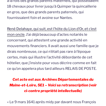
à la fois des grands parents maternels, qui possédaient
18 chevaux pour livrer jusqu’à Quimper la quincaillerie
en gros, que des grands parents paternels, qui
fournissaient foin et avoine sur Nantes.
René Delahaye, qui suit, est l’hôte du Lion d’Or, et c’est
mon oncle
. J’ai déjà beaucoup d’actes notariés le
concernant, qui attestent une grande activité en
mouvements financiers. Il avait aussi une famille que je
dirais nombreuse, ce qui n’était pas rare à l’époque
certes, mais qui illustre l’activité débordante de cet
hôtelier, que j’insiste pour vous décrire comme en fait
ce qu’on appelera plus tard ailleurs RELAIS DE POSTE.
Cet acte est aux Archives Départementales du
Maine-et-Loire, 5E1 – Voici sa retranscription (voir
ci-contre propriété intellectuelle)
« Le 9 mars 1641 après midy par davant nous François