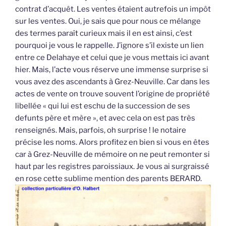
contrat d’acquêt. Les ventes étaient autrefois un impôt
sur les ventes. Oui, je sais que pour nous ce mélange
des termes paraît curieux mais il en est ainsi, c’est
pourquoi je vous le rappelle. J’ignore s’il existe un lien
entre ce Delahaye et celui que je vous mettais ici avant
hier. Mais, l’acte vous réserve une immense surprise si
vous avez des ascendants à Grez-Neuville. Car dans les
actes de vente on trouve souvent l’origine de propriété
libellée « qui lui est eschu de la succession de ses
defunts père et mère », et avec cela on est pas très
renseignés. Mais, parfois, oh surprise ! le notaire
précise les noms. Alors profitez en bien si vous en êtes
car à Grez-Neuville de mémoire on ne peut remonter si
haut par les registres paroissiaux. Je vous ai surgraissé
en rose cette sublime mention des parents BERARD.