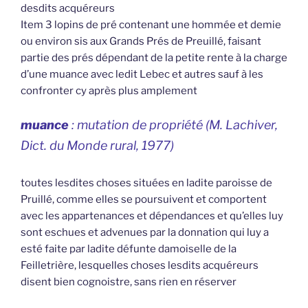
desdits acquéreurs
Item 3 lopins de pré contenant une hommée et demie
ou environ sis aux Grands Prés de Preuillé, faisant
partie des prés dépendant de la petite rente à la charge
d’une muance avec ledit Lebec et autres sauf à les
confronter cy après plus amplement
muance
: mutation de propriété (M. Lachiver,
Dict. du Monde rural,
1977)
toutes lesdites choses situées en ladite paroisse de
Pruillé, comme elles se poursuivent et comportent
avec les appartenances et dépendances et qu’elles luy
sont eschues et advenues par la donnation qui luy a
esté faite par ladite défunte damoiselle de la
Feilletrière, lesquelles choses lesdits acquéreurs
disent bien cognoistre, sans rien en réserver