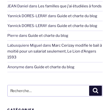
JEAN Daniel
dans
Les familles que j’ai étudiées à fonds
Yannick DORES-LERAY
dans
Guide et charte du blog
Yannick DORES-LERAY
dans
Guide et charte du blog
Pierre
dans
Guide et charte du blog
Labusquiere Miguel
dans
Marc Cerizay modifie le bail à
moitié pour un salariat seulement, Le Lion d’Angers
1593
Anonyme
dans
Guide et charte du blog
Recherche
Recher
pour
:
CATÉGORIES