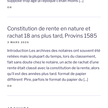
suppose trop âgé (à l’époque c’était moins […]
OH
Constitution de rente en nature et
rachat 18 ans plus tard, Provins 1585
3 MARS 2026
Introduction Les archives des notaires ont souvent été
reliées mais la plupart du temps, lors du classement,
fait sans doute chez le notaire, un acte de rachat d’une
rente était classé avec la constitution de la rente, alors
qu’il est des années plus tard. format de papier
différent Pire, parfois le format du papier du […]
OH