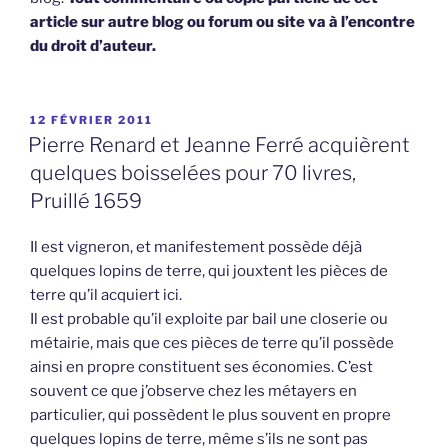
article sur autre blog ou forum ou site va à l’encontre
du droit d’auteur.
PUBLIÉ
12 FÉVRIER 2011
LE
Pierre Renard et Jeanne Ferré acquièrent
quelques boisselées pour 70 livres,
Pruillé 1659
Il est vigneron, et manifestement possède déjà
quelques lopins de terre, qui jouxtent les pièces de
terre qu’il acquiert ici.
Il est probable qu’il exploite par bail une closerie ou
métairie, mais que ces pièces de terre qu’il possède
ainsi en propre constituent ses économies. C’est
souvent ce que j’observe chez les métayers en
particulier, qui possèdent le plus souvent en propre
quelques lopins de terre, même s’ils ne sont pas