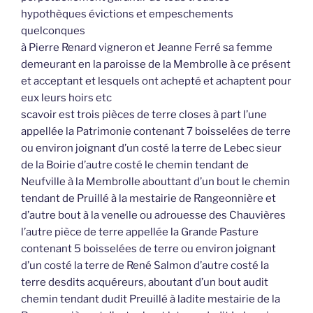
hypothèques évictions et empeschements
quelconques
à Pierre Renard vigneron et Jeanne Ferré sa femme
demeurant en la paroisse de la Membrolle à ce présent
et acceptant et lesquels ont achepté et achaptent pour
eux leurs hoirs etc
scavoir est trois pièces de terre closes à part l’une
appellée la Patrimonie contenant 7 boisselées de terre
ou environ joignant d’un costé la terre de Lebec sieur
de la Boirie d’autre costé le chemin tendant de
Neufville à la Membrolle abouttant d’un bout le chemin
tendant de Pruillé à la mestairie de Rangeonnière et
d’autre bout à la venelle ou adrouesse des Chauvières
l’autre pièce de terre appellée la Grande Pasture
contenant 5 boisselées de terre ou environ joignant
d’un costé la terre de René Salmon d’autre costé la
terre desdits acquéreurs, aboutant d’un bout audit
chemin tendant dudit Preuillé à ladite mestairie de la