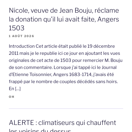
Nicole, veuve de Jean Bouju, réclame
la donation qu’il lui avait faite, Angers
1503
1 AOÛT 2026
Introduction Cet article était publié le 19 décembre
2011 mais je le republie ici ce jour en ajoutant les vues
originales de cet acte de 1503 pour remercier M. Bouju
de son commentaire. Lorsque j’ai tappé ici le Journal
d’Etienne Toisonnier, Angers 1683-1714, j’avais été
frappé par le nombre de couples décédés sans hoirs.
En […]
OH
ALERTE : climatiseurs qui chauffent
les voisins du dessus