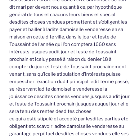
dit mari par devant nous quant à ce, par hypothéque
général de tous et chacuns leurs biens et spécial
desdites choses vendues promettent et s’obligent les
payer et bailler à ladite damoiselle venderesse en sa
maison en cette dite ville, dans le jour et feste de
Toussaint de l’année qui l’on comptera 1660 sans
intérests jusques audit jour et feste de Toussaint
prochain et iceluy passé à raison du denier 18 à
compter du jour et feste de Toussaint prochainement
venant, sans qu’icelle stipulation d’intérests puisse
empescher l’exaction dudit principal ledit terme passé,
se réservant ladite damoiselle venderesse la
jouissance desdites choses vendues jusques audit jour
et feste de Toussaint prochain jusques auquel jour elle
sera tenu des rentes desdites choses
ce qui a esté stipulé et accepté par lesdites parties etc
obligent etc scavoir ladite damoiselle venderesse au
garantage perpétuel desdites choses vendues elle ses