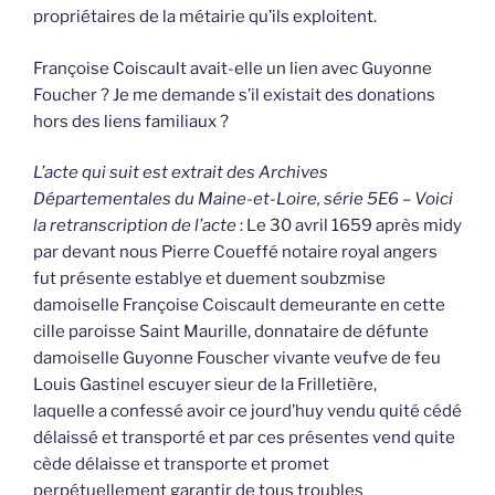
propriétaires de la métairie qu’ils exploitent.
Françoise Coiscault avait-elle un lien avec Guyonne
Foucher ? Je me demande s’il existait des donations
hors des liens familiaux ?
L’acte qui suit est extrait des Archives
Départementales du Maine-et-Loire, série 5E6 – Voici
la retranscription de l’acte
: Le 30 avril 1659 après midy
par devant nous Pierre Coueffé notaire royal angers
fut présente establye et duement soubzmise
damoiselle Françoise Coiscault demeurante en cette
cille paroisse Saint Maurille, donnataire de défunte
damoiselle Guyonne Fouscher vivante veufve de feu
Louis Gastinel escuyer sieur de la Frilletière,
laquelle a confessé avoir ce jourd’huy vendu quité cédé
délaissé et transporté et par ces présentes vend quite
cède délaisse et transporte et promet
perpétuellement garantir de tous troubles