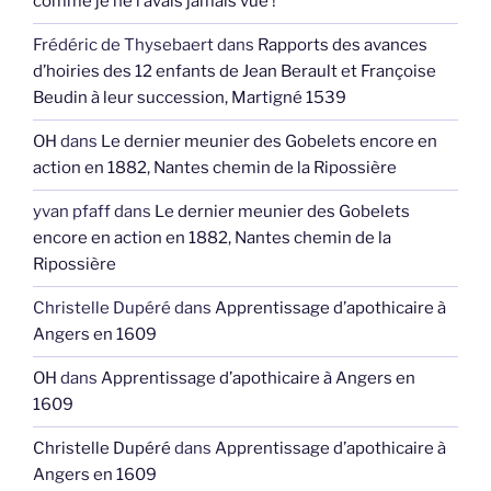
comme je ne l’avais jamais vue !
Frédéric de Thysebaert
dans
Rapports des avances
d’hoiries des 12 enfants de Jean Berault et Françoise
Beudin à leur succession, Martigné 1539
OH
dans
Le dernier meunier des Gobelets encore en
action en 1882, Nantes chemin de la Ripossière
yvan pfaff
dans
Le dernier meunier des Gobelets
encore en action en 1882, Nantes chemin de la
Ripossière
Christelle Dupéré
dans
Apprentissage d’apothicaire à
Angers en 1609
OH
dans
Apprentissage d’apothicaire à Angers en
1609
Christelle Dupéré
dans
Apprentissage d’apothicaire à
Angers en 1609