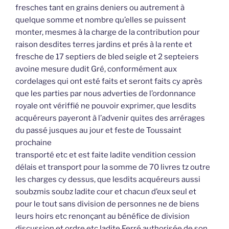
fresches tant en grains deniers ou autrement à
quelque somme et nombre qu’elles se puissent
monter, mesmes à la charge de la contribution pour
raison desdites terres jardins et prés à la rente et
fresche de 17 septiers de bled seigle et 2 septeiers
avoine mesure dudit Gré, conformément aux
cordelages qui ont esté faits et seront faits cy après
que les parties par nous adverties de l’ordonnance
royale ont vériffié ne pouvoir exprimer, que lesdits
acquéreurs payeront à l’advenir quites des arrérages
du passé jusques au jour et feste de Toussaint
prochaine
transporté etc et est faite ladite vendition cession
délais et transport pour la somme de 70 livres tz outre
les charges cy dessus, que lesdits acquéreurs aussi
soubzmis soubz ladite cour et chacun d’eux seul et
pour le tout sans division de personnes ne de biens
leurs hoirs etc renonçant au bénéfice de division
discussion et ordre etc ladite Ferré authorisée de son