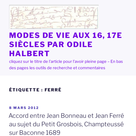
Aller
au
contenu
principal
MODES DE VIE AUX 16, 17E
SIÈCLES PAR ODILE
HALBERT
cliquez sur le titre de l'article pour l'avoir pleine page – En bas
des pages les outils de recherche et commentaires
ÉTIQUETTE :
FERRÉ
PUBLIÉ
8 MARS 2012
LE
Accord entre Jean Bonneau et Jean Ferré
au sujet du Petit Grosbois, Champteussé
sur Baconne 1689