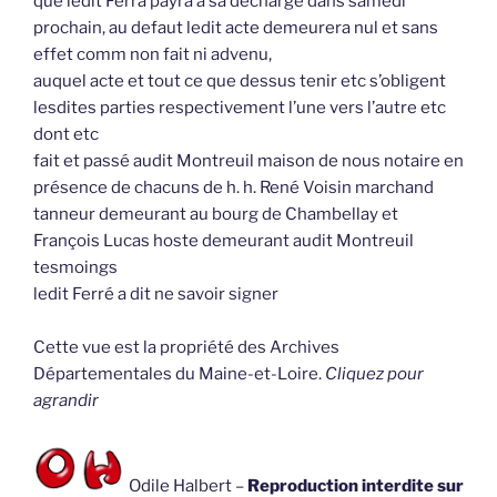
que ledit Ferra payra à sa décharge dans samedi
prochain, au defaut ledit acte demeurera nul et sans
effet comm non fait ni advenu,
auquel acte et tout ce que dessus tenir etc s’obligent
lesdites parties respectivement l’une vers l’autre etc
dont etc
fait et passé audit Montreuil maison de nous notaire en
présence de chacuns de h. h. René Voisin marchand
tanneur demeurant au bourg de Chambellay et
François Lucas hoste demeurant audit Montreuil
tesmoings
ledit Ferré a dit ne savoir signer
Cette vue est la propriété des Archives
Départementales du Maine-et-Loire.
Cliquez pour
agrandir
Odile Halbert –
Reproduction interdite sur