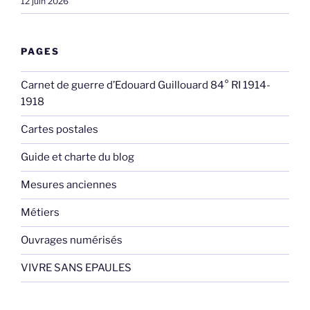
12 juin 2026
PAGES
Carnet de guerre d’Edouard Guillouard 84° RI 1914-
1918
Cartes postales
Guide et charte du blog
Mesures anciennes
Métiers
Ouvrages numérisés
VIVRE SANS EPAULES