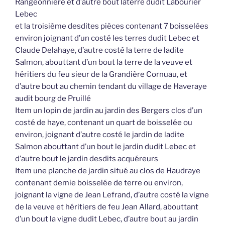
Rangeonnière et d’autre bout laterre dudit Labourier
Lebec
et la troisième desdites pièces contenant 7 boisselées
environ joignant d’un costé les terres dudit Lebec et
Claude Delahaye, d’autre costé la terre de ladite
Salmon, abouttant d’un bout la terre de la veuve et
héritiers du feu sieur de la Grandière Cornuau, et
d’autre bout au chemin tendant du village de Haveraye
audit bourg de Pruillé
Item un lopin de jardin au jardin des Bergers clos d’un
costé de haye, contenant un quart de boisselée ou
environ, joignant d’autre costé le jardin de ladite
Salmon abouttant d’un bout le jardin dudit Lebec et
d’autre bout le jardin desdits acquéreurs
Item une planche de jardin situé au clos de Haudraye
contenant demie boisselée de terre ou environ,
joignant la vigne de Jean Lefrand, d’autre costé la vigne
de la veuve et héritiers de feu Jean Allard, abouttant
d’un bout la vigne dudit Lebec, d’autre bout au jardin