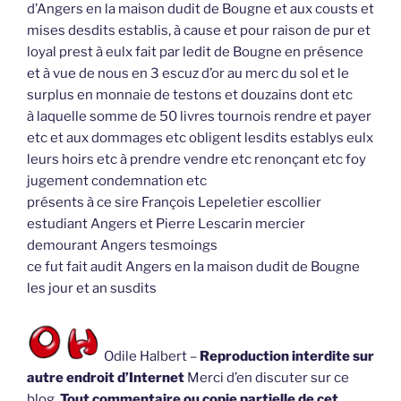
d’Angers en la maison dudit de Bougne et aux cousts et
mises desdits establis, à cause et pour raison de pur et
loyal prest à eulx fait par ledit de Bougne en présence
et à vue de nous en 3 escuz d’or au merc du sol et le
surplus en monnaie de testons et douzains dont etc
à laquelle somme de 50 livres tournois rendre et payer
etc et aux dommages etc obligent lesdits establys eulx
leurs hoirs etc à prendre vendre etc renonçant etc foy
jugement condemnation etc
présents à ce sire François Lepeletier escollier
estudiant Angers et Pierre Lescarin mercier
demourant Angers tesmoings
ce fut fait audit Angers en la maison dudit de Bougne
les jour et an susdits
Odile Halbert –
Reproduction interdite sur
autre endroit d’Internet
Merci d’en discuter sur ce
blog.
Tout commentaire ou copie partielle de cet