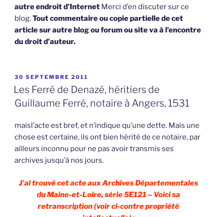
autre endroit d’Internet
Merci d’en discuter sur ce
blog.
Tout commentaire ou copie partielle de cet
article sur autre blog ou forum ou site va à l’encontre
du droit d’auteur.
PUBLIÉ
30 SEPTEMBRE 2011
LE
Les Ferré de Denazé, héritiers de
Guillaume Ferré, notaire à Angers, 1531
maisl’acte est bref, et n’indique qu’une dette. Mais une
chose est certaine, ils ont bien hérité de ce notaire, par
ailleurs inconnu pour ne pas avoir transmis ses
archives jusqu’à nos jours.
J’ai trouvé cet acte aux Archives Départementales
du Maine-et-Loire, série 5E121 – Voici sa
retranscription (voir ci-contre propriété