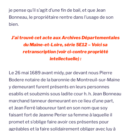
je pense qu’il s’agit d’une fin de bail, et que Jean
Bonneau, le propriétaire rentre dans l’usage de son
bien.
J’ai trouvé cet acte aux Archives Départementales
du Maine-et-Loire, série 5E12 – Voici sa
retranscription (voir ci-contre propriété
intellectuelle) :
Le 26 mai 1689 avant midy, par devant nous Pierre
Bodere notaire de la baronnie de Montreuil-sur-Maine
y demeurant furent présents en leurs personnes
esablis et soubzmis sous ladite cour h. h. Jean Bonneau
marchand tanneur demeurant en ce lieu d’une part,
et Jean Ferré laboureur tant en son nom que soy
faisant fort de Jeanne Perier sa femme à laquelle il
promet et s’oblige faire avoir ces présentes pour
agréables et la faire solidairement obliger avec luy à