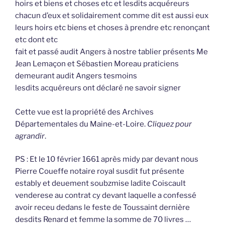
hoirs et biens et choses etc et lesdits acquéreurs
chacun d’eux et solidairement comme dit est aussi eux
leurs hoirs etc biens et choses à prendre etc renonçant
etc dont etc
fait et passé audit Angers à nostre tablier présents Me
Jean Lemaçon et Sébastien Moreau praticiens
demeurant audit Angers tesmoins
lesdits acquéreurs ont déclaré ne savoir signer
Cette vue est la propriété des Archives
Départementales du Maine-et-Loire.
Cliquez pour
agrandir
.
PS : Et le 10 février 1661 après midy par devant nous
Pierre Coueffe notaire royal susdit fut présente
estably et deuement soubzmise ladite Coiscault
venderese au contrat cy devant laquelle a confessé
avoir receu dedans le feste de Toussaint dernière
desdits Renard et femme la somme de 70 livres …