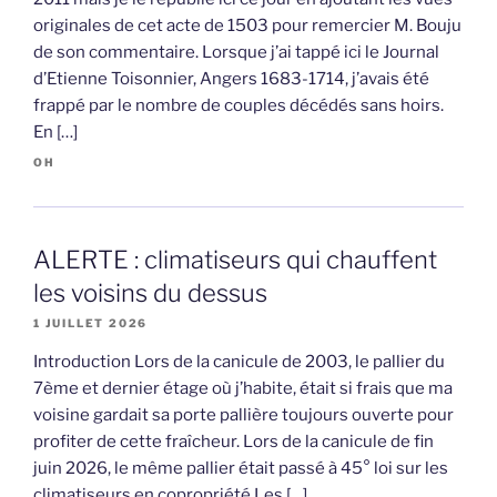
originales de cet acte de 1503 pour remercier M. Bouju
de son commentaire. Lorsque j’ai tappé ici le Journal
d’Etienne Toisonnier, Angers 1683-1714, j’avais été
frappé par le nombre de couples décédés sans hoirs.
En […]
OH
ALERTE : climatiseurs qui chauffent
les voisins du dessus
1 JUILLET 2026
Introduction Lors de la canicule de 2003, le pallier du
7ème et dernier étage où j’habite, était si frais que ma
voisine gardait sa porte pallière toujours ouverte pour
profiter de cette fraîcheur. Lors de la canicule de fin
juin 2026, le même pallier était passé à 45° loi sur les
climatiseurs en copropriété Les […]