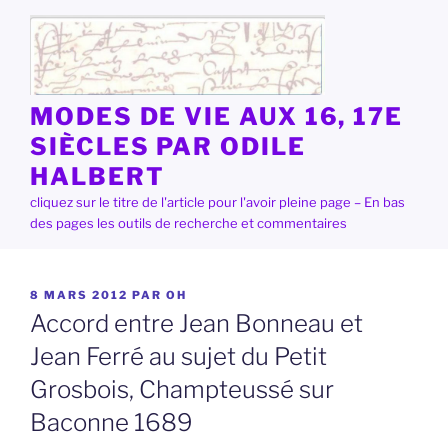
Aller
au
contenu
principal
MODES DE VIE AUX 16, 17E
SIÈCLES PAR ODILE
HALBERT
cliquez sur le titre de l'article pour l'avoir pleine page – En bas
des pages les outils de recherche et commentaires
PUBLIÉ
8 MARS 2012
PAR
OH
LE
Accord entre Jean Bonneau et
Jean Ferré au sujet du Petit
Grosbois, Champteussé sur
Baconne 1689