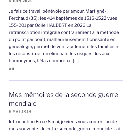
4 JUIN 2026
Je fais ce travail bénévole par amour. Martigné-
Ferchaud (35) : les 414 baptêmes de 1516-1522 vues
155-201 par Odile HALBERT en 2026 La
retranscription intégrale contrairement à la méthode
du point par point, malheureusement florissante en
généalogie, permet de voir rapidement les familles et
les reconstituer en éliminant les risques dus aux
homonymes, hélas nombreux. […]
OH
Mes mémoires de la seconde guerre
mondiale
8 MAI 2026
Introduction En ce 8 mai, je viens vous conter l’un de
mes souvenirs de cette seconde guerre mondiale. J’ai