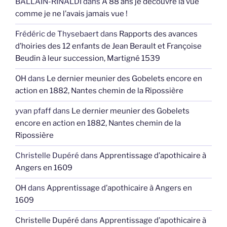
BALLAIN-RINALDI
dans
A 88 ans je découvre la vue
comme je ne l’avais jamais vue !
Frédéric de Thysebaert
dans
Rapports des avances
d’hoiries des 12 enfants de Jean Berault et Françoise
Beudin à leur succession, Martigné 1539
OH
dans
Le dernier meunier des Gobelets encore en
action en 1882, Nantes chemin de la Ripossière
yvan pfaff
dans
Le dernier meunier des Gobelets
encore en action en 1882, Nantes chemin de la
Ripossière
Christelle Dupéré
dans
Apprentissage d’apothicaire à
Angers en 1609
OH
dans
Apprentissage d’apothicaire à Angers en
1609
Christelle Dupéré
dans
Apprentissage d’apothicaire à