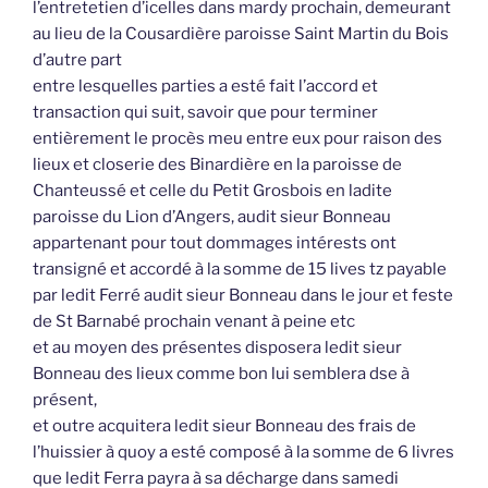
l’entretetien d’icelles dans mardy prochain, demeurant
au lieu de la Cousardière paroisse Saint Martin du Bois
d’autre part
entre lesquelles parties a esté fait l’accord et
transaction qui suit, savoir que pour terminer
entièrement le procès meu entre eux pour raison des
lieux et closerie des Binardière en la paroisse de
Chanteussé et celle du Petit Grosbois en ladite
paroisse du Lion d’Angers, audit sieur Bonneau
appartenant pour tout dommages intérests ont
transigné et accordé à la somme de 15 lives tz payable
par ledit Ferré audit sieur Bonneau dans le jour et feste
de St Barnabé prochain venant à peine etc
et au moyen des présentes disposera ledit sieur
Bonneau des lieux comme bon lui semblera dse à
présent,
et outre acquitera ledit sieur Bonneau des frais de
l’huissier à quoy a esté composé à la somme de 6 livres
que ledit Ferra payra à sa décharge dans samedi