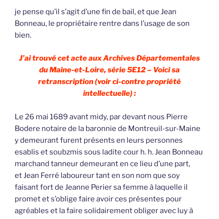
je pense qu’il s’agit d’une fin de bail, et que Jean
Bonneau, le propriétaire rentre dans l’usage de son
bien.
J’ai trouvé cet acte aux Archives Départementales
du Maine-et-Loire, série 5E12 – Voici sa
retranscription (voir ci-contre propriété
intellectuelle) :
Le 26 mai 1689 avant midy, par devant nous Pierre
Bodere notaire de la baronnie de Montreuil-sur-Maine
y demeurant furent présents en leurs personnes
esablis et soubzmis sous ladite cour h. h. Jean Bonneau
marchand tanneur demeurant en ce lieu d’une part,
et Jean Ferré laboureur tant en son nom que soy
faisant fort de Jeanne Perier sa femme à laquelle il
promet et s’oblige faire avoir ces présentes pour
agréables et la faire solidairement obliger avec luy à