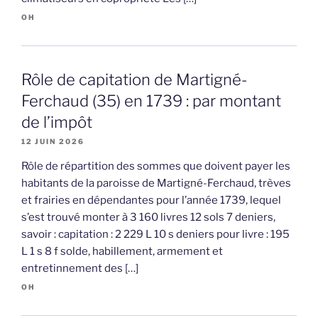
OH
Rôle de capitation de Martigné-
Ferchaud (35) en 1739 : par montant
de l’impôt
12 JUIN 2026
Rôle de répartition des sommes que doivent payer les
habitants de la paroisse de Martigné-Ferchaud, trèves
et frairies en dépendantes pour l’année 1739, lequel
s’est trouvé monter à 3 160 livres 12 sols 7 deniers,
savoir : capitation : 2 229 L 10 s deniers pour livre : 195
L 1 s 8 f solde, habillement, armement et
entretinnement des […]
OH