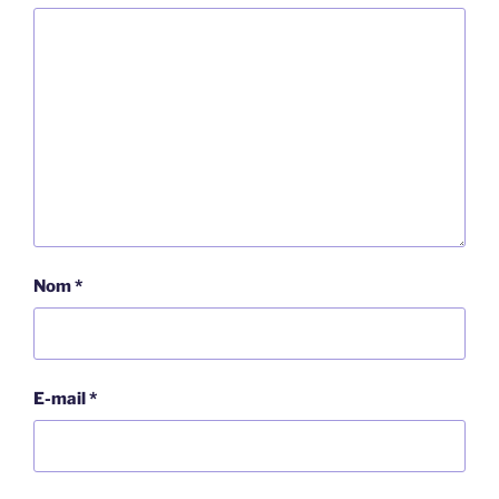
Nom
*
E-mail
*