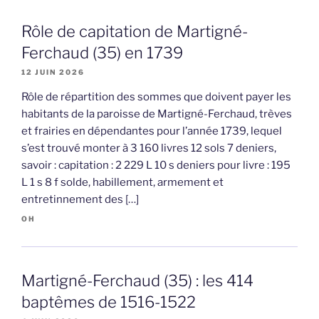
Rôle de capitation de Martigné-
Ferchaud (35) en 1739
12 JUIN 2026
Rôle de répartition des sommes que doivent payer les
habitants de la paroisse de Martigné-Ferchaud, trèves
et frairies en dépendantes pour l’année 1739, lequel
s’est trouvé monter à 3 160 livres 12 sols 7 deniers,
savoir : capitation : 2 229 L 10 s deniers pour livre : 195
L 1 s 8 f solde, habillement, armement et
entretinnement des […]
OH
Martigné-Ferchaud (35) : les 414
baptêmes de 1516-1522